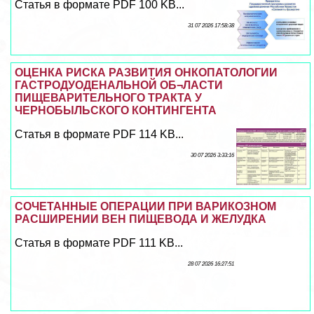
Статья в формате PDF 100 KB...
31 07 2026 17:58:38
ОЦЕНКА РИСКА РАЗВИТИЯ ОНКОПАТОЛОГИИ
ГАСТРОДУОДЕНАЛЬНОЙ ОБ¬ЛАСТИ
ПИЩЕВАРИТЕЛЬНОГО ТРАКТА У
ЧЕРНОБЫЛЬСКОГО КОНТИНГЕНТА
Статья в формате PDF 114 KB...
30 07 2026 3:33:16
СОЧЕТАННЫЕ ОПЕРАЦИИ ПРИ ВАРИКОЗНОМ
РАСШИРЕНИИ ВЕН ПИЩЕВОДА И ЖЕЛУДКА
Статья в формате PDF 111 KB...
28 07 2026 16:27:51