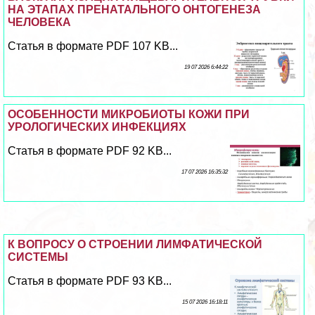
НА ЭТАПАХ ПРЕНАТАЛЬНОГО ОНТОГЕНЕЗА
ЧЕЛОВЕКА
Статья в формате PDF 107 KB...
19 07 2026 6:44:22
ОСОБЕННОСТИ МИКРОБИОТЫ КОЖИ ПРИ
УРОЛОГИЧЕСКИХ ИНФЕКЦИЯХ
Статья в формате PDF 92 KB...
17 07 2026 16:35:32
К ВОПРОСУ О СТРОЕНИИ ЛИМФАТИЧЕСКОЙ
СИСТЕМЫ
Статья в формате PDF 93 KB...
15 07 2026 16:18:11