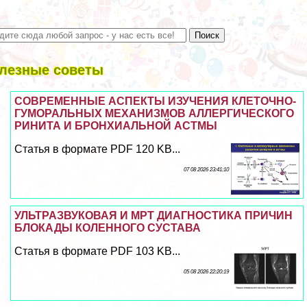
лезные советы
СОВРЕМЕННЫЕ АСПЕКТЫ ИЗУЧЕНИЯ КЛЕТОЧНО-
ГУМОРАЛЬНЫХ МЕХАНИЗМОВ АЛЛЕРГИЧЕСКОГО
РИНИТА И БРОНХИАЛЬНОЙ АСТМЫ
Статья в формате PDF 120 KB...
07 08 2026 23:41:10
УЛЬТРАЗВУКОВАЯ И МРТ ДИАГНОСТИКА ПРИЧИН
БЛОКАДЫ КОЛЕННОГО СУСТАВА
Статья в формате PDF 103 KB...
05 08 2026 22:20:19