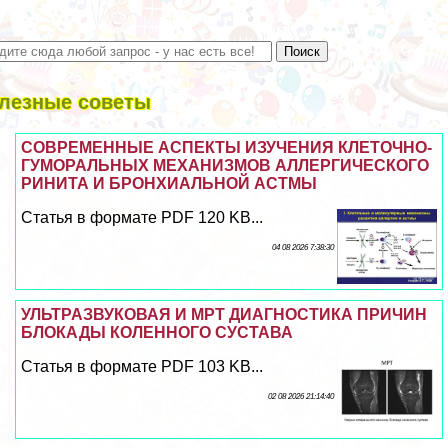
лезные советы
СОВРЕМЕННЫЕ АСПЕКТЫ ИЗУЧЕНИЯ КЛЕТОЧНО-
ГУМОРАЛЬНЫХ МЕХАНИЗМОВ АЛЛЕРГИЧЕСКОГО
РИНИТА И БРОНХИАЛЬНОЙ АСТМЫ
Статья в формате PDF 120 KB...
04 08 2026 7:38:30
УЛЬТРАЗВУКОВАЯ И МРТ ДИАГНОСТИКА ПРИЧИН
БЛОКАДЫ КОЛЕННОГО СУСТАВА
Статья в формате PDF 103 KB...
02 08 2026 21:14:40