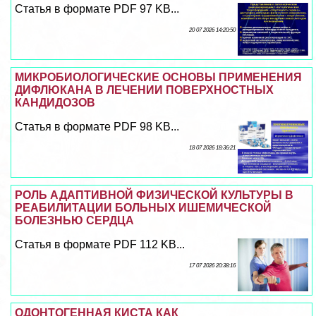
Статья в формате PDF 97 KB...
20 07 2026 14:20:50
МИКРОБИОЛОГИЧЕСКИЕ ОСНОВЫ ПРИМЕНЕНИЯ
ДИФЛЮКАНА В ЛЕЧЕНИИ ПОВЕРХНОСТНЫХ
КАНДИДОЗОВ
Статья в формате PDF 98 KB...
18 07 2026 18:36:21
РОЛЬ АДАПТИВНОЙ ФИЗИЧЕСКОЙ КУЛЬТУРЫ В
РЕАБИЛИТАЦИИ БОЛЬНЫХ ИШЕМИЧЕСКОЙ
БОЛЕЗНЬЮ СЕРДЦА
Статья в формате PDF 112 KB...
17 07 2026 20:38:16
ОДОНТОГЕННАЯ КИСТА КАК