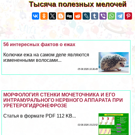
Тысяча полезных мелочей
56 интересных фактов о ежах
Колючки ежа на самом деле являются
измененными волосами...
05 08 2026 10:36:49
МОРФОЛОГИЯ СТЕНКИ МОЧЕТОЧНИКА И ЕГО
ИНТРАМУРАЛЬНОГО НЕРВНОГО АППАРАТА ПРИ
УРЕТЕРОГИДРОНЕФРОЗЕ
Статья в формате PDF 112 KB...
03 08 2026 15:23:52