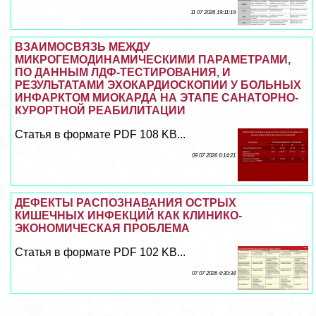
11 07 2026 19:11:19
ВЗАИМОСВЯЗЬ МЕЖДУ
МИКРОГЕМОДИНАМИЧЕСКИМИ ПАРАМЕТРАМИ,
ПО ДАННЫМ ЛДФ-ТЕСТИРОВАНИЯ, И
РЕЗУЛЬТАТАМИ ЭХОКАРДИОСКОПИИ У БОЛЬНЫХ
ИНФАРКТОМ МИОКАРДА НА ЭТАПЕ САНАТОРНО-
КУРОРТНОЙ РЕАБИЛИТАЦИИ
Статья в формате PDF 108 KB...
09 07 2026 6:14:21
ДЕФЕКТЫ РАСПОЗНАВАНИЯ ОСТРЫХ
КИШЕЧНЫХ ИНФЕКЦИЙ КАК КЛИНИКО-
ЭКОНОМИЧЕСКАЯ ПРОБЛЕМА
Статья в формате PDF 102 KB...
07 07 2026 4:30:34