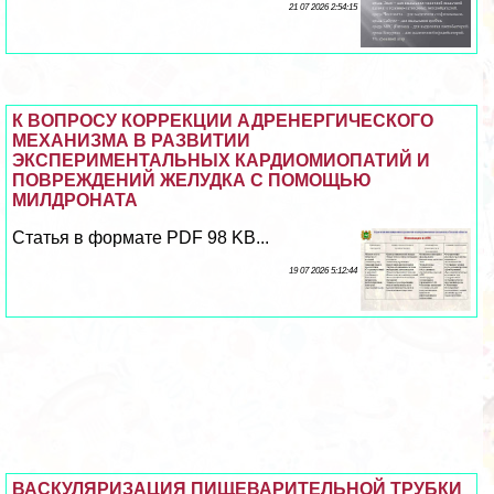
21 07 2026 2:54:15
К ВОПРОСУ КОРРЕКЦИИ АДРЕНЕРГИЧЕСКОГО
МЕХАНИЗМА В РАЗВИТИИ
ЭКСПЕРИМЕНТАЛЬНЫХ КАРДИОМИОПАТИЙ И
ПОВРЕЖДЕНИЙ ЖЕЛУДКА С ПОМОЩЬЮ
МИЛДРОНАТА
Статья в формате PDF 98 KB...
19 07 2026 5:12:44
ВАСКУЛЯРИЗАЦИЯ ПИЩЕВАРИТЕЛЬНОЙ ТРУБКИ