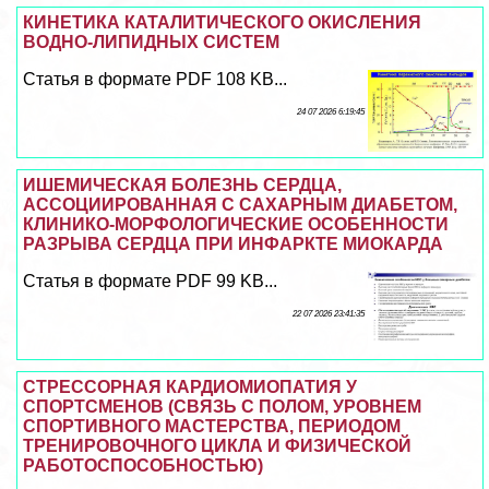
КИНЕТИКА КАТАЛИТИЧЕСКОГО ОКИСЛЕНИЯ
ВОДНО-ЛИПИДНЫХ СИСТЕМ
Статья в формате PDF 108 KB...
24 07 2026 6:19:45
ИШЕМИЧЕСКАЯ БОЛЕЗНЬ СЕРДЦА,
АССОЦИИРОВАННАЯ С САХАРНЫМ ДИАБЕТОМ,
КЛИНИКО-МОРФОЛОГИЧЕСКИЕ ОСОБЕННОСТИ
РАЗРЫВА СЕРДЦА ПРИ ИНФАРКТЕ МИОКАРДА
Статья в формате PDF 99 KB...
22 07 2026 23:41:35
СТРЕССОРНАЯ КАРДИОМИОПАТИЯ У
СПОРТСМЕНОВ (СВЯЗЬ С ПОЛОМ, УРОВНЕМ
СПОРТИВНОГО МАСТЕРСТВА, ПЕРИОДОМ
ТРЕНИРОВОЧНОГО ЦИКЛА И ФИЗИЧЕСКОЙ
РАБОТОСПОСОБНОСТЬЮ)