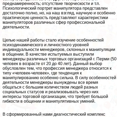
преднамеренность; отсутствие творческости и т.п.
Психологический портрет манипулятора представлен
достаточно полно, но, на наш взгляд, научную и особенно
пpaктическую ценность представляют хаpaктеристики
манипуляторов различных сфер профессиональной
деятельности.
Целью нашей работы стало изучение особенностей
психодинамического и личностного уровней
индивидуальности менеджеров, склонных к манипуляции
в общении. В качестве испытуемых выступили
менеджеры различных торговых организаций г. Перми (50
человек в возрасте от 20 до 40 лет). Данный выбор
обусловлен тем, что профессия менеджера относится к
типу «человек-человек», где тенденция к
манипулированию особенно сильна. В силу особенностей
деятельности менеджеры вынуждены все время
общаться с большим количеством людей разных
социальных статусов и реализовывать через них
интересы торговой организации, что требует большой
гибкости в общении и манипулятивных умений.
В сформированный нами диагностический комплекс