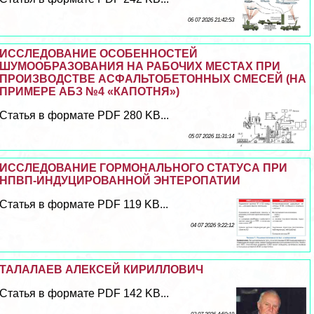
06 07 2026 21:42:53
ИССЛЕДОВАНИЕ ОСОБЕННОСТЕЙ
ШУМООБРАЗОВАНИЯ НА РАБОЧИХ МЕСТАХ ПРИ
ПРОИЗВОДСТВЕ АСФАЛЬТОБЕТОННЫХ СМЕСЕЙ (НА
ПРИМЕРЕ АБЗ №4 «КАПОТНЯ»)
Статья в формате PDF 280 KB...
05 07 2026 11:31:14
ИССЛЕДОВАНИЕ ГОРМОНАЛЬНОГО СТАТУСА ПРИ
НПВП-ИНДУЦИРОВАННОЙ ЭНТЕРОПАТИИ
Статья в формате PDF 119 KB...
04 07 2026 9:22:12
ТАЛАЛАЕВ АЛЕКСЕЙ КИРИЛЛОВИЧ
Статья в формате PDF 142 KB...