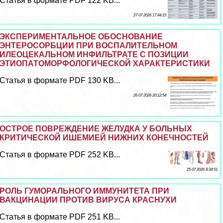
Статья в формате PDF 122 KB...
27 07 2026 17:44:15
ЭКСПЕРИМЕНТАЛЬНОЕ ОБОСНОВАНИЕ
ЭНТЕРОСОРБЦИИ ПРИ ВОСПАЛИТЕЛЬНОМ
ИЛЕОЦЕКАЛЬНОМ ИНФИЛЬТРАТЕ С ПОЗИЦИИ
ЭТИОПАТОМОРФОЛОГИЧЕСКОЙ ХАРАКТЕРИСТИКИ
Статья в формате PDF 130 KB...
26 07 2026 20:12:54
ОСТРОЕ ПОВРЕЖДЕНИЕ ЖЕЛУДКА У БОЛЬНЫХ
КРИТИЧЕСКОЙ ИШЕМИЕЙ НИЖНИХ КОНЕЧНОСТЕЙ
Статья в формате PDF 252 KB...
25 07 2026 8:34:51
РОЛЬ ГУМОРАЛЬНОГО ИММУНИТЕТА ПРИ
ВАКЦИНАЦИИ ПРОТИВ ВИРУСА КРАСНУХИ
Статья в формате PDF 251 KB...