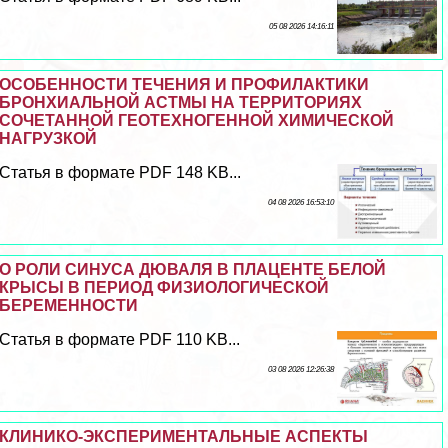
05 08 2026 14:16:11
ОСОБЕННОСТИ ТЕЧЕНИЯ И ПРОФИЛАКТИКИ
БРОНХИАЛЬНОЙ АСТМЫ НА ТЕРРИТОРИЯХ
СОЧЕТАННОЙ ГЕОТЕХНОГЕННОЙ ХИМИЧЕСКОЙ
НАГРУЗКОЙ
Статья в формате PDF 148 KB...
04 08 2026 16:53:10
О РОЛИ СИНУСА ДЮВАЛЯ В ПЛАЦЕНТЕ БЕЛОЙ
КРЫСЫ В ПЕРИОД ФИЗИОЛОГИЧЕСКОЙ
БЕРЕМЕННОСТИ
Статья в формате PDF 110 KB...
03 08 2026 12:26:38
КЛИНИКО-ЭКСПЕРИМЕНТАЛЬНЫЕ АСПЕКТЫ