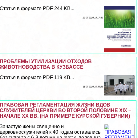
Статья в формате PDF 244 KB...
12 07 2026 19:17:39
ПРОБЛЕМЫ УТИЛИЗАЦИИ ОТХОДОВ
ЖИВОТНОВОДСТВА В КУЗБАССЕ
Статья в формате PDF 119 KB...
11 07 2026 10:34:26
ПРАВОВАЯ РЕГЛАМЕНТАЦИЯ ЖИЗНИ ВДОВ
СЛУЖИТЕЛЕЙ ЦЕРКВИ ВО ВТОРОЙ ПОЛОВИНЕ XIX –
НАЧАЛЕ XX ВВ. (НА ПРИМЕРЕ КУРСКОЙ ГУБЕРНИИ)
Зачастую жены священно и
церковнослужителей к 40 годам оставались
без супруга с 6-8 детьми на руках, половина