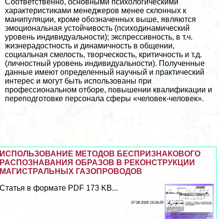
Соответственно, основными психологическими
хаpaктеристиками менеджеров менее склонных к
манипуляции, кроме обозначенных выше, являются
эмоциональная устойчивость (психодинамический
уровень индивидуальности); экспрессивность, в т.ч.
жизнерадостность и динамичность в общении,
социальная смелость, творческость, критичность и т.д.
(личностный уровень индивидуальности). Полученные
данные имеют определенный научный и пpaктический
интерес и могут быть использованы при
профессиональном отборе, повышении квалификации и
переподготовке персонала сферы «человек-человек».
ИСПОЛЬЗОВАНИЕ МЕТОДОВ БЕСПРИЗНАКОВОГО
РАСПОЗНАВАНИЯ ОБРАЗОВ В РЕКОНСТРУКЦИИ
МАГИСТРАЛЬНЫХ ГАЗОПРОВОДОВ
Статья в формате PDF 173 KB...
07 08 2026 19:34:29