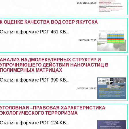
26 07 2026 17:25:59
К ОЦЕНКЕ КАЧЕСТВА ВОД ОЗЕР ЯКУТСКА
Статья в формате PDF 461 KB...
25 07 2026 1:53:23
АНАЛИЗ НАДМОЛЕКУЛЯРНЫХ СТРУКТУР И
УПРОЧНЯЮЩЕГО ДЕЙСТВИЯ НАНОЧАСТИЦ В
ПОЛИМЕРНЫХ МАТРИЦАХ
Статья в формате PDF 390 KB...
24 07 2026 13:38:17
УГОЛОВНАЯ –ПРАВОВАЯ ХАРАКТЕРИСТИКА
ЭКОЛОГИЧЕСКОГО ТЕРРОРИЗМА
Статья в формате PDF 124 KB...