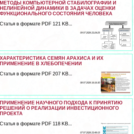
МЕТОДЫ КОМПЬЮТЕРНОЙ СТАБИЛОГРАФИИ И
НЕЛИНЕЙНОЙ ДИНАМИКИ В ЗАДАЧАХ ОЦЕНКИ
ФУНКЦИОНАЛЬНОГО СОСТОЯНИЯ ЧЕЛОВЕКА
Статья в формате PDF 121 KB...
09 07 2026 23:24:25
ХАРАКТЕРИСТИКА СЕМЯН АРАХИСА И ИХ
ПРИМЕНЕНИЕ В ХЛЕБОПЕЧЕНИИ
Статья в формате PDF 207 KB...
08 07 2026 16:16:30
ПРИМЕНЕНИЕ НАУЧНОГО ПОДХОДА К ПРИНЯТИЮ
РЕШЕНИЙ О РЕАЛИЗАЦИИ ИНВЕСТИЦИОННОГО
ПРОЕКТА
Статья в формате PDF 118 KB...
07 07 2026 23:49:15