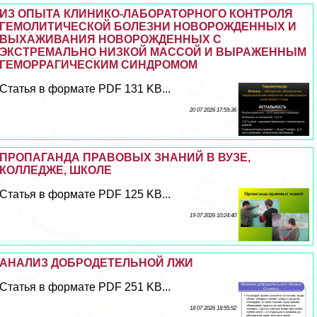
ИЗ ОПЫТА КЛИНИКО-ЛАБОРАТОРНОГО КОНТРОЛЯ
ГЕМОЛИТИЧЕСКОЙ БОЛЕЗНИ НОВОРОЖДЕННЫХ И
ВЫХАЖИВАНИЯ НОВОРОЖДЕННЫХ С
ЭКСТРЕМАЛЬНО НИЗКОЙ МАССОЙ И ВЫРАЖЕННЫМ
ГЕМОРРАГИЧЕСКИМ СИНДРОМОМ
Статья в формате PDF 131 KB...
20 07 2026 17:59:36
ПРОПАГАНДА ПРАВОВЫХ ЗНАНИЙ В ВУЗЕ,
КОЛЛЕДЖЕ, ШКОЛЕ
Статья в формате PDF 125 KB...
19 07 2026 10:24:40
АНАЛИЗ ДОБРОДЕТЕЛЬНОЙ ЛЖИ
Статья в формате PDF 251 KB...
18 07 2026 18:55:52