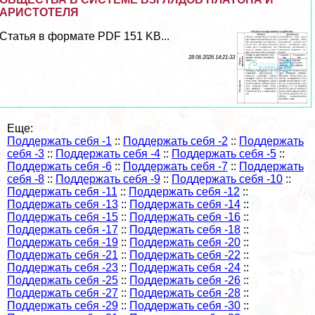
АРИСТОТЕЛЯ
Статья в формате PDF 151 KB...
28 06 2026 14:21:33
Еще:
Поддержать себя -1
::
Поддержать себя -2
::
Поддержать
себя -3
::
Поддержать себя -4
::
Поддержать себя -5
::
Поддержать себя -6
::
Поддержать себя -7
::
Поддержать
себя -8
::
Поддержать себя -9
::
Поддержать себя -10
::
Поддержать себя -11
::
Поддержать себя -12
::
Поддержать себя -13
::
Поддержать себя -14
::
Поддержать себя -15
::
Поддержать себя -16
::
Поддержать себя -17
::
Поддержать себя -18
::
Поддержать себя -19
::
Поддержать себя -20
::
Поддержать себя -21
::
Поддержать себя -22
::
Поддержать себя -23
::
Поддержать себя -24
::
Поддержать себя -25
::
Поддержать себя -26
::
Поддержать себя -27
::
Поддержать себя -28
::
Поддержать себя -29
::
Поддержать себя -30
::