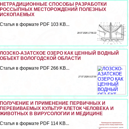
НЕТРАДИЦИОННЫЕ СПОСОБЫ РАЗРАБОТКИ
РОССЫПНЫХ МЕСТОРОЖДЕНИЙ ПОЛЕЗНЫХ
ИСКОПАЕМЫХ
Статья в формате PDF 103 KB...
28 07 2026 17:56:33
ЛОЗСКО-АЗАТСКОЕ ОЗЕРО КАК ЦЕННЫЙ ВОДНЫЙ
ОБЪЕКТ ВОЛОГОДСКОЙ ОБЛАСТИ
Статья в формате PDF 266 KB...
27 07 2026 0:37:59
ПОЛУЧЕНИЕ И ПРИМЕНЕНИЕ ПЕРВИЧНЫХ И
ПЕРЕВИВАЕМЫХ КУЛЬТУР КЛЕТОК ЧЕЛОВЕКА И
ЖИВОТНЫХ В ВИРУСОЛОГИИ И МЕДИЦИНЕ
Статья в формате PDF 114 KB...