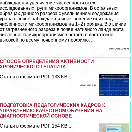
наблюдается увеличение численности всех
исследованных групп микроорганизмов. В остальных
образцах данного разреза с увеличением содержания
урана в почве наблюдается исчезновение или спад
численности микроорганизмов на 1–2 порядка. В отличие
от загрязненного разреза в почве нативного ландшафта
численность микроорганизмов остается достаточно
высокой по всему почвенному профилю. ...
03 07 2026 19:46:45
СПОСОБ ОПРЕДЕЛЕНИЯ АКТИВНОСТИ
ХРОНИЧЕСКОГО ГЕПАТИТА
Статья в формате PDF 133 KB...
02 07 2026 6:52:11
ПОДГОТОВКА ПЕДАГОГИЧЕСКИХ КАДРОВ К
УПРАВЛЕНИЮ КАЧЕСТВОМ ОБУЧЕНИЯ НА
ДИАГНОСТИЧЕСКОЙ ОСНОВЕ
Статья в формате PDF 154 KB...