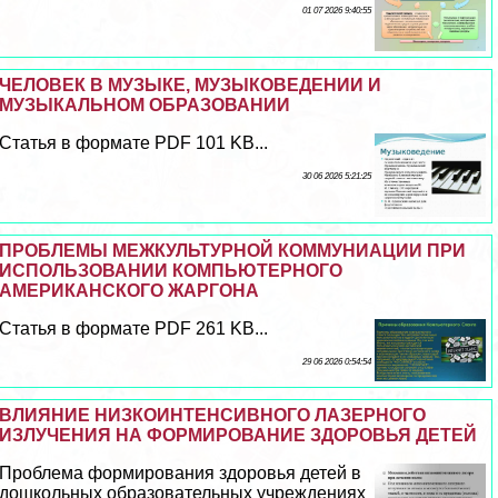
01 07 2026 9:40:55
ЧЕЛОВЕК В МУЗЫКЕ, МУЗЫКОВЕДЕНИИ И
МУЗЫКАЛЬНОМ ОБРАЗОВАНИИ
Статья в формате PDF 101 KB...
30 06 2026 5:21:25
ПРОБЛЕМЫ МЕЖКУЛЬТУРНОЙ КОММУНИАЦИИ ПРИ
ИСПОЛЬЗОВАНИИ КОМПЬЮТЕРНОГО
АМЕРИКАНСКОГО ЖАРГОНА
Статья в формате PDF 261 KB...
29 06 2026 0:54:54
ВЛИЯНИЕ НИЗКОИНТЕНСИВНОГО ЛАЗЕРНОГО
ИЗЛУЧЕНИЯ НА ФОРМИРОВАНИЕ ЗДОРОВЬЯ ДЕТЕЙ
Проблема формирования здоровья детей в
дошкольных образовательных учреждениях