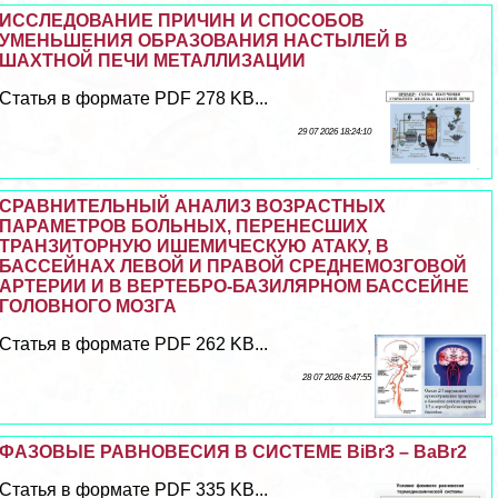
ИССЛЕДОВАНИЕ ПРИЧИН И СПОСОБОВ
УМЕНЬШЕНИЯ ОБРАЗОВАНИЯ НАСТЫЛЕЙ В
ШАХТНОЙ ПЕЧИ МЕТАЛЛИЗАЦИИ
Статья в формате PDF 278 KB...
29 07 2026 18:24:10
СРАВНИТЕЛЬНЫЙ АНАЛИЗ ВОЗРАСТНЫХ
ПАРАМЕТРОВ БОЛЬНЫХ, ПЕРЕНЕСШИХ
ТРАНЗИТОРНУЮ ИШЕМИЧЕСКУЮ АТАКУ, В
БАССЕЙНАХ ЛЕВОЙ И ПРАВОЙ СРЕДНЕМОЗГОВОЙ
АРТЕРИИ И В ВЕРТЕБРО-БАЗИЛЯРНОМ БАССЕЙНЕ
ГОЛОВНОГО МОЗГА
Статья в формате PDF 262 KB...
28 07 2026 8:47:55
ФАЗОВЫЕ РАВНОВЕСИЯ В СИСТЕМЕ BiBr3 – BaBr2
Статья в формате PDF 335 KB...