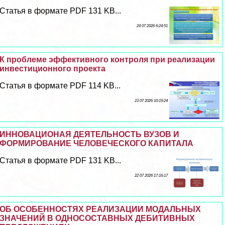
Статья в формате PDF 131 KB...
24 07 2026 6:24:51
К проблеме эффективного контроля при реализации
инвестиционного проекта
Статья в формате PDF 114 KB...
23 07 2026 10:19:24
ИННОВАЦИОНАЯ ДЕЯТЕЛЬНОСТЬ ВУЗОВ И
ФОРМИРОВАНИЕ ЧЕЛОВЕЧЕСКОГО КАПИТАЛА
Статья в формате PDF 131 KB...
22 07 2026 17:16:17
ОБ ОСОБЕННОСТЯХ РЕАЛИЗАЦИИ МОДАЛЬНЫХ
ЗНАЧЕНИЙ В ОДНОСОСТАВНЫХ ДЕБИТИВНЫХ