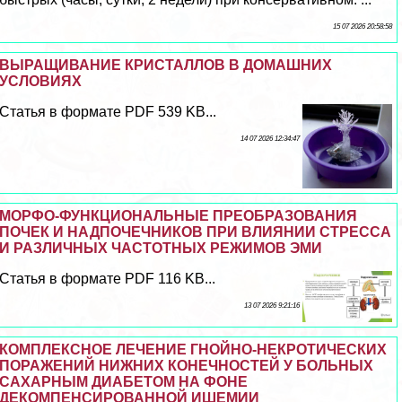
15 07 2026 20:58:58
ВЫРАЩИВАНИЕ КРИСТАЛЛОВ В ДОМАШНИХ
УСЛОВИЯХ
Статья в формате PDF 539 KB...
14 07 2026 12:34:47
МОРФО-ФУНКЦИОНАЛЬНЫЕ ПРЕОБРАЗОВАНИЯ
ПОЧЕК И НАДПОЧЕЧНИКОВ ПРИ ВЛИЯНИИ СТРЕССА
И РАЗЛИЧНЫХ ЧАСТОТНЫХ РЕЖИМОВ ЭМИ
Статья в формате PDF 116 KB...
13 07 2026 9:21:16
КОМПЛЕКСНОЕ ЛЕЧЕНИЕ ГНОЙНО-НЕКРОТИЧЕСКИХ
ПОРАЖЕНИЙ НИЖНИХ КОНЕЧНОСТЕЙ У БОЛЬНЫХ
САХАРНЫМ ДИАБЕТОМ НА ФОНЕ
ДЕКОМПЕНСИРОВАННОЙ ИШЕМИИ