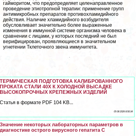
гайморитом, что предопределяет целенаправленное
проведение этиотропной терапии: применение групп
антимикробных препаратов противоxлaмидийного
действия. Наличие xлaмидийного возбудителя
обусловливает значительно более выраженные
изменения в иммунной системе организма человека в
сравнении с лицами, у которых последний не был
верифицирован, проявляющиеся в значительном
угнетении Тклеточного звена иммунитета.
ТЕРМИЧЕСКАЯ ПОДГОТОВКА КАЛИБРОВАННОГО
ПРОКАТА СТАЛИ 40Х К ХОЛОДНОЙ ВЫСАДКЕ
ВЫСОКОПРОЧНЫХ КРЕПЕЖНЫХ ИЗДЕЛИЙ
Статья в формате PDF 104 KB...
05 08 2026 8:50:34
Значение некоторых лабораторных параметров в
диагностике острого вирусного гепатита С