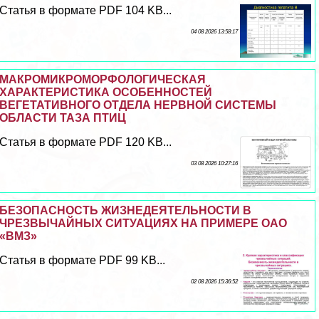
Статья в формате PDF 104 KB...
04 08 2026 13:58:17
МАКРОМИКРОМОРФОЛОГИЧЕСКАЯ
ХАРАКТЕРИСТИКА ОСОБЕННОСТЕЙ
ВЕГЕТАТИВНОГО ОТДЕЛА НЕРВНОЙ СИСТЕМЫ
ОБЛАСТИ ТАЗА ПТИЦ
Статья в формате PDF 120 KB...
03 08 2026 10:27:16
БЕЗОПАСНОСТЬ ЖИЗНЕДЕЯТЕЛЬНОСТИ В
ЧРЕЗВЫЧАЙНЫХ СИТУАЦИЯХ НА ПРИМЕРЕ ОАО
«ВМЗ»
Статья в формате PDF 99 KB...
02 08 2026 15:36:52