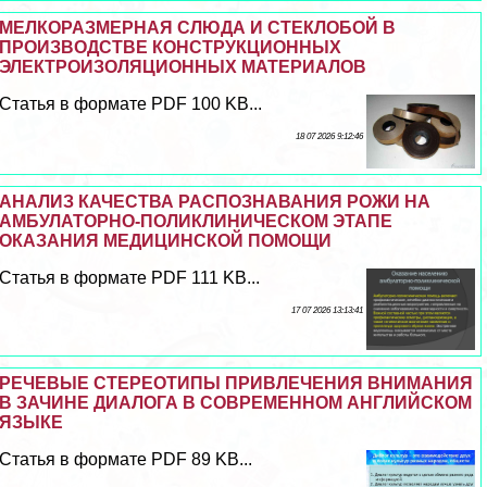
МЕЛКОРАЗМЕРНАЯ СЛЮДА И СТЕКЛОБОЙ В
ПРОИЗВОДСТВЕ КОНСТРУКЦИОННЫХ
ЭЛЕКТРОИЗОЛЯЦИОННЫХ МАТЕРИАЛОВ
Статья в формате PDF 100 KB...
18 07 2026 9:12:46
АНАЛИЗ КАЧЕСТВА РАСПОЗНАВАНИЯ РОЖИ НА
АМБУЛАТОРНО-ПОЛИКЛИНИЧЕСКОМ ЭТАПЕ
ОКАЗАНИЯ МЕДИЦИНСКОЙ ПОМОЩИ
Статья в формате PDF 111 KB...
17 07 2026 13:13:41
РЕЧЕВЫЕ СТЕРЕОТИПЫ ПРИВЛЕЧЕНИЯ ВНИМАНИЯ
В ЗАЧИНЕ ДИАЛОГА В СОВРЕМЕННОМ АНГЛИЙСКОМ
ЯЗЫКЕ
Статья в формате PDF 89 KB...