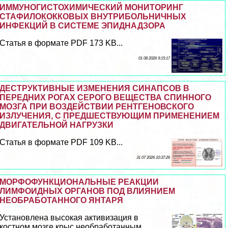
ИММУНОГИСТОХИМИЧЕСКИЙ МОНИТОРИНГ
СТАФИЛОКОККОВЫХ ВНУТРИБОЛЬНИЧНЫХ
ИНФЕКЦИЙ В СИСТЕМЕ ЭПИДНАДЗОРА
Статья в формате PDF 173 KB...
01 08 2026 9:15:17
ДЕСТРУКТИВНЫЕ ИЗМЕНЕНИЯ СИНАПСОВ В
ПЕРЕДНИХ РОГАХ СЕРОГО ВЕЩЕСТВА СПИННОГО
МОЗГА ПРИ ВОЗДЕЙСТВИИ РЕНТГЕНОВСКОГО
ИЗЛУЧЕНИЯ, С ПРЕДШЕСТВУЮЩИМ ПРИМЕНЕНИЕМ
ДВИГАТЕЛЬНОЙ НАГРУЗКИ
Статья в формате PDF 109 KB...
31 07 2026 10:37:26
МОРФОФУНКЦИОНАЛЬНЫЕ РЕАКЦИИ
ЛИМФОИДНЫХ ОРГАНОВ ПОД ВЛИЯНИЕМ
НЕОБРАБОТАННОГО ЯНТАРЯ
Установлена высокая активизация в
костном мозге крыс необработанным