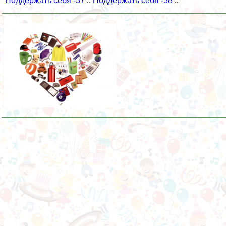
Поддержать себя -37
::
Поддержать себя -38
::