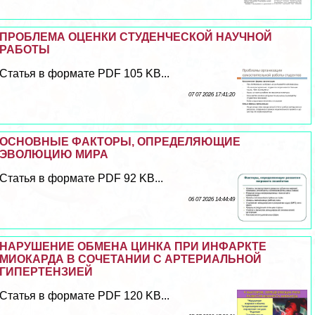
ПРОБЛЕМА ОЦЕНКИ СТУДЕНЧЕСКОЙ НАУЧНОЙ
РАБОТЫ
Статья в формате PDF 105 KB...
07 07 2026 17:41:20
ОСНОВНЫЕ ФАКТОРЫ, ОПРЕДЕЛЯЮЩИЕ
ЭВОЛЮЦИЮ МИРА
Статья в формате PDF 92 KB...
06 07 2026 14:44:49
НАРУШЕНИЕ ОБМЕНА ЦИНКА ПРИ ИНФАРКТЕ
МИОКАРДА В СОЧЕТАНИИ С АРТЕРИАЛЬНОЙ
ГИПЕРТЕНЗИЕЙ
Статья в формате PDF 120 KB...