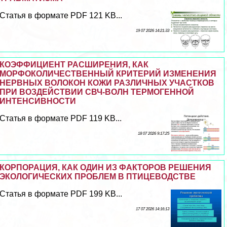
Статья в формате PDF 121 KB...
19 07 2026 14:21:33
КОЭФФИЦИЕНТ РАСШИРЕНИЯ, КАК
МОРФОКОЛИЧЕСТВЕННЫЙ КРИТЕРИЙ ИЗМЕНЕНИЯ
НЕРВНЫХ ВОЛОКОН КОЖИ РАЗЛИЧНЫХ УЧАСТКОВ
ПРИ ВОЗДЕЙСТВИИ СВЧ-ВОЛН ТЕРМОГЕННОЙ
ИНТЕНСИВНОСТИ
Статья в формате PDF 119 KB...
18 07 2026 9:17:25
КОРПОРАЦИЯ, КАК ОДИН ИЗ ФАКТОРОВ РЕШЕНИЯ
ЭКОЛОГИЧЕСКИХ ПРОБЛЕМ В ПТИЦЕВОДСТВЕ
Статья в формате PDF 199 KB...
17 07 2026 14:16:13