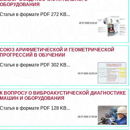
ОБОРУДОВАНИЯ
Статья в формате PDF 272 KB...
30 07 2026 6:26:10
СОЮЗ АРИФМЕТИЧЕСКОЙ И ГЕОМЕТРИЧЕСКОЙ
ПРОГРЕССИЙ В ОБУЧЕНИИ
Статья в формате PDF 302 KB...
29 07 2026 23:25:14
К ВОПРОСУ О ВИБРОАКУСТИЧЕСКОЙ ДИАГНОСТИКЕ
МАШИН И ОБОРУДОВАНИЯ
Статья в формате PDF 128 KB...
28 07 2026 17:59:36