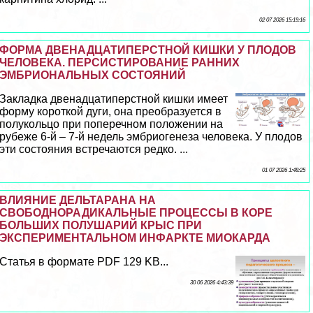
02 07 2026 15:19:16
ФОРМА ДВЕНАДЦАТИПЕРСТНОЙ КИШКИ У ПЛОДОВ
ЧЕЛОВЕКА. ПЕРСИСТИРОВАНИЕ РАННИХ
ЭМБРИОНАЛЬНЫХ СОСТОЯНИЙ
Закладка двенадцатиперстной кишки имеет
форму короткой дуги, она преобразуется в
полукольцо при поперечном положении на
рубеже 6-й – 7-й недель эмбриогенеза человека. У плодов
эти состояния встречаются редко. ...
01 07 2026 1:48:25
ВЛИЯНИЕ ДЕЛЬТАРАНА НА
СВОБОДНОРАДИКАЛЬНЫЕ ПРОЦЕССЫ В КОРЕ
БОЛЬШИХ ПОЛУШАРИЙ КРЫС ПРИ
ЭКСПЕРИМЕНТАЛЬНОМ ИНФАРКТЕ МИОКАРДА
Статья в формате PDF 129 KB...
30 06 2026 4:43:39