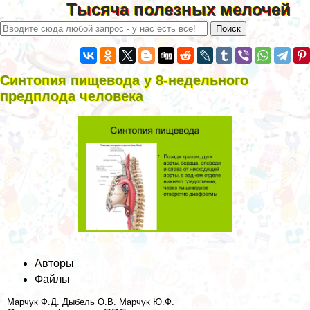
Тысяча полезных мелочей
Синтопия пищевода у 8-недельного
предплода человека
Авторы
Файлы
Марчук Ф.Д.
Дыбель О.В.
Марчук Ю.Ф.