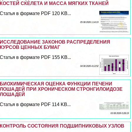
КОСТЕЙ СКЕЛЕТА И МАССА МЯГКИХ ТКАНЕЙ
Статья в формате PDF 120 KB...
05 08 2026 1:14:19
ИССЛЕДОВАНИЕ ЗАКОНОВ РАСПРЕДЕЛЕНИЯ
КУРСОВ ЦЕННЫХ БУМАГ
Статья в формате PDF 155 KB...
04 08 2026 4:13:52
БИОХИМИЧЕСКАЯ ОЦЕНКА ФУНКЦИИ ПЕЧЕНИ
ЛОШАДЕЙ ПРИ ХРОНИЧЕСКОМ СТРОНГИЛОИДОЗЕ
ЛОШАДЕЙ
Статья в формате PDF 114 KB...
03 08 2026 0:28:19
КОНТРОЛЬ СОСТОЯНИЯ ПОДШИПНИКОВЫХ УЗЛОВ