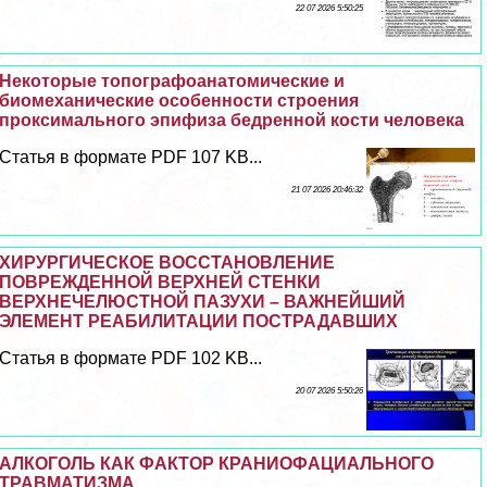
22 07 2026 5:50:25
Некоторые топографоанатомические и
биомеханические особенности строения
проксимального эпифиза бедренной кости человека
Статья в формате PDF 107 KB...
21 07 2026 20:46:32
ХИРУРГИЧЕСКОЕ ВОССТАНОВЛЕНИЕ
ПОВРЕЖДЕННОЙ ВЕРХНЕЙ СТЕНКИ
ВЕРХНЕЧЕЛЮСТНОЙ ПАЗУХИ – ВАЖНЕЙШИЙ
ЭЛЕМЕНТ РЕАБИЛИТАЦИИ ПОСТРАДАВШИХ
Статья в формате PDF 102 KB...
20 07 2026 5:50:26
АЛКОГОЛЬ КАК ФАКТОР КРАНИОФАЦИАЛЬНОГО
ТРАВМАТИЗМА