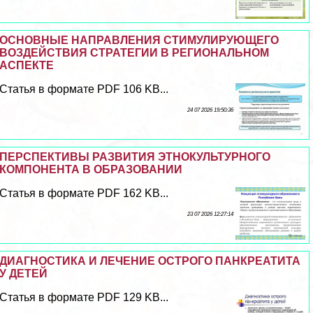
ОСНОВНЫЕ НАПРАВЛЕНИЯ СТИМУЛИРУЮЩЕГО
ВОЗДЕЙСТВИЯ СТРАТЕГИИ В РЕГИОНАЛЬНОМ
АСПЕКТЕ
Статья в формате PDF 106 KB...
24 07 2026 19:50:36
ПЕРСПЕКТИВЫ РАЗВИТИЯ ЭТНОКУЛЬТУРНОГО
КОМПОНЕНТА В ОБРАЗОВАНИИ
Статья в формате PDF 162 KB...
23 07 2026 12:27:14
ДИАГНОСТИКА И ЛЕЧЕНИЕ ОСТРОГО ПАНКРЕАТИТА
У ДЕТЕЙ
Статья в формате PDF 129 KB...