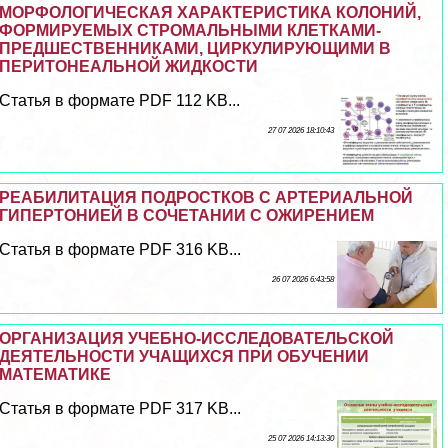
МОРФОЛОГИЧЕСКАЯ ХАРАКТЕРИСТИКА КОЛОНИЙ,
ФОРМИРУЕМЫХ СТРОМАЛЬНЫМИ КЛЕТКАМИ-
ПРЕДШЕСТВЕННИКАМИ, ЦИРКУЛИРУЮЩИМИ В
ПЕРИТОНЕАЛЬНОЙ ЖИДКОСТИ
Статья в формате PDF 112 KB...
27 07 2026 18:10:43
РЕАБИЛИТАЦИЯ ПОДРОСТКОВ С АРТЕРИАЛЬНОЙ
ГИПЕРТОНИЕЙ В СОЧЕТАНИИ С ОЖИРЕНИЕМ
Статья в формате PDF 316 KB...
26 07 2026 6:43:58
ОРГАНИЗАЦИЯ УЧЕБНО-ИССЛЕДОВАТЕЛЬСКОЙ
ДЕЯТЕЛЬНОСТИ УЧАЩИХСЯ ПРИ ОБУЧЕНИИ
МАТЕМАТИКЕ
Статья в формате PDF 317 KB...
25 07 2026 14:13:30