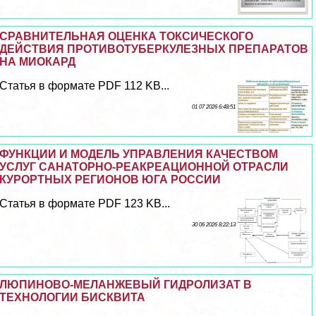
СРАВНИТЕЛЬНАЯ ОЦЕНКА ТОКСИЧЕСКОГО
ДЕЙСТВИЯ ПРОТИВОТУБЕРКУЛЕЗНЫХ ПРЕПАРАТОВ
НА МИОКАРД
Статья в формате PDF 112 KB...
01 07 2026 6:48:51
ФУНКЦИИ И МОДЕЛЬ УПРАВЛЕНИЯ КАЧЕСТВОМ
УСЛУГ САНАТОРНО-РЕАКРЕАЦИОННОЙ ОТРАСЛИ
КУРОРТНЫХ РЕГИОНОВ ЮГА РОССИИ
Статья в формате PDF 123 KB...
30 06 2026 8:22:13
ЛЮПИНОВО-МЕЛАНЖЕВЫЙ ГИДРОЛИЗАТ В
ТЕХНОЛОГИИ БИСКВИТА