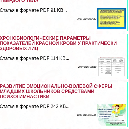
ТВЕРДОГО ТЕЛА
Статья в формате PDF 91 KB...
30 07 2026 20:24:53
ХРОНОБИОЛОГИЧЕСКИЕ ПАРАМЕТРЫ
ПОКАЗАТЕЛЕЙ КРАСНОЙ КРОВИ У ПРАКТИЧЕСКИ
ЗДОРОВЫХ ЛИЦ
Статья в формате PDF 114 KB...
29 07 2026 4:28:10
РАЗВИТИЕ ЭМОЦИОНАЛЬНО-ВОЛЕВОЙ СФЕРЫ
МЛАДШИХ ШКОЛЬНИКОВ СРЕДСТВАМИ
ПСИХОГИМНАСТИКИ
Статья в формате PDF 242 KB...
28 07 2026 19:47:45