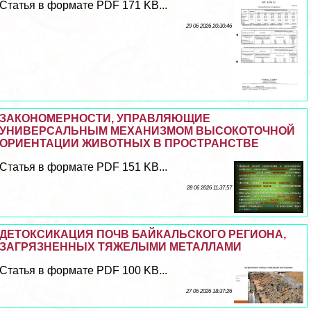
Статья в формате PDF 171 KB...
29 06 2026 20:30:46
ЗАКОНОМЕРНОСТИ, УПРАВЛЯЮЩИЕ
УНИВЕРСАЛЬНЫМ МЕХАНИЗМОМ ВЫСОКОТОЧНОЙ
ОРИЕНТАЦИИ ЖИВОТНЫХ В ПРОСТРАНСТВЕ
Статья в формате PDF 151 KB...
28 06 2026 11:37:57
ДЕТОКСИКАЦИЯ ПОЧВ БАЙКАЛЬСКОГО РЕГИОНА,
ЗАГРЯЗНЕННЫХ ТЯЖЕЛЫМИ МЕТАЛЛАМИ
Статья в формате PDF 100 KB...
27 06 2026 18:37:26