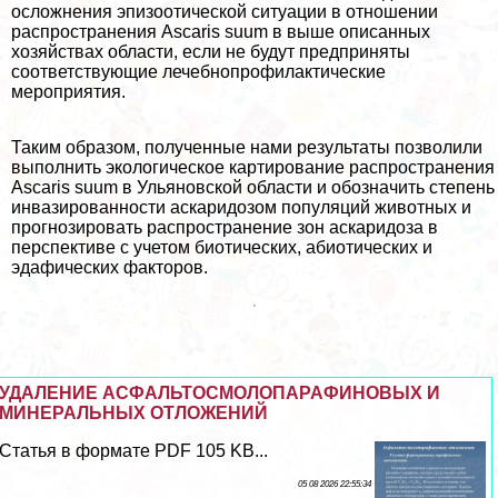
осложнения эпизоотической ситуации в отношении
распространения Ascaris suum в выше описанных
хозяйствах области, если не будут предприняты
соответствующие лечебнопрофилактические
мероприятия.
Таким образом, полученные нами результаты позволили
выполнить экологическое картирование распространения
Ascaris suum в Ульяновской области и обозначить степень
инвазированности аскаридозом популяций животных и
прогнозировать распространение зон аскаридоза в
перспективе с учетом биотических, абиотических и
эдафических факторов.
УДАЛЕНИЕ АСФАЛЬТОСМОЛОПАРАФИНОВЫХ И
МИНЕРАЛЬНЫХ ОТЛОЖЕНИЙ
Статья в формате PDF 105 KB...
05 08 2026 22:55:34