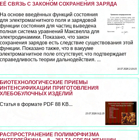
ЕЁ СВЯЗЬ С ЗАКОНОМ СОХРАНЕНИЯ ЗАРЯДА
На основе введённых функций состояния
для электромагнитного поля и зарядовой
функции состояния для частиц выведена
полная система уравнений Максвелла для
электродинамики. Показано, что закон
сохранения зарядов есть следствие существования этой
функции. Показано также, что в вакууме
электромагнитное поле отсутствует, что подтверждает
справедливость теории дальнодействия. ...
16 07 2026 2:19:15
БИОТЕХНОЛОГИЧЕСКИЕ ПРИЕМЫ
ИНТЕНСИФИКАЦИИ ПРИГОТОВЛЕНИЯ
ХЛЕБОБУЛОЧНЫХ ИЗДЕЛИЙ
Статья в формате PDF 88 KB...
15 07 2026 9:11:35
РАСПРОСТРАНЕНИЕ ПОЛИМОРФИЗМА