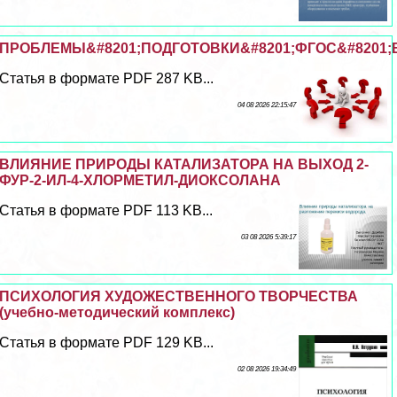
ПРОБЛЕМЫ&#8201;ПОДГОТОВКИ&#8201;ФГОС&#8201;
Статья в формате PDF 287 KB...
04 08 2026 22:15:47
ВЛИЯНИЕ ПРИРОДЫ КАТАЛИЗАТОРА НА ВЫХОД 2-
ФУР-2-ИЛ-4-ХЛОРМЕТИЛ-ДИОКСОЛАНА
Статья в формате PDF 113 KB...
03 08 2026 5:39:17
ПСИХОЛОГИЯ ХУДОЖЕСТВЕННОГО ТВОРЧЕСТВА
(учебно-методический комплекс)
Статья в формате PDF 129 KB...
02 08 2026 19:34:49