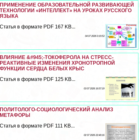
ПРИМЕНЕНИЕ ОБРАЗОВАТЕЛЬНОЙ РАЗВИВАЮЩЕЙ
ТЕХНОЛОГИИ «ИНТЕЛЛЕКТ» НА УРОКАХ РУССКОГО
ЯЗЫКА
Статья в формате PDF 167 KB...
04 07 2026 0:19:53
ВЛИЯНИЕ &#945;-ТОКОФЕРОЛА НА СТРЕСС-
РЕАКТИВНЫЕ ИЗМЕНЕНИЯ ХРОНОТРОПНОЙ
ФУНКЦИИ СЕРДЦА БЕЛЫХ КРЫС
Статья в формате PDF 125 KB...
03 07 2026 16:57:19
ПОЛИТОЛОГО-СОЦИОЛОГИЧЕСКИЙ АНАЛИЗ
МЕТАФОРЫ
Статья в формате PDF 111 KB...
02 07 2026 22:40:16