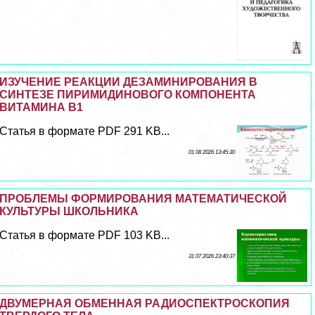
ИЗУЧЕНИЕ РЕАКЦИИ ДЕЗАМИНИРОВАНИЯ В
СИНТЕЗЕ ПИРИМИДИНОВОГО КОМПОНЕНТА
ВИТАМИНА В1
Статья в формате PDF 291 KB...
01 08 2026 13:45:30
ПРОБЛЕМЫ ФОРМИРОВАНИЯ МАТЕМАТИЧЕСКОЙ
КУЛЬТУРЫ ШКОЛЬНИКА
Статья в формате PDF 103 KB...
31 07 2026 23:40:37
ДВУМЕРНАЯ ОБМЕННАЯ РАДИОСПЕКТРОСКОПИЯ