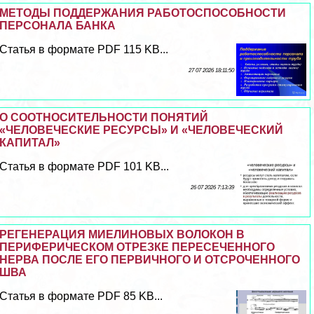
МЕТОДЫ ПОДДЕРЖАНИЯ РАБОТОСПОСОБНОСТИ
ПЕРСОНАЛА БАНКА
Статья в формате PDF 115 KB...
27 07 2026 18:11:50
О СООТНОСИТЕЛЬНОСТИ ПОНЯТИЙ
«ЧЕЛОВЕЧЕСКИЕ РЕСУРСЫ» И «ЧЕЛОВЕЧЕСКИЙ
КАПИТАЛ»
Статья в формате PDF 101 KB...
26 07 2026 7:13:39
РЕГЕНЕРАЦИЯ МИЕЛИНОВЫХ ВОЛОКОН В
ПЕРИФЕРИЧЕСКОМ ОТРЕЗКЕ ПЕРЕСЕЧЕННОГО
НЕРВА ПОСЛЕ ЕГО ПЕРВИЧНОГО И ОТСРОЧЕННОГО
ШВА
Статья в формате PDF 85 KB...