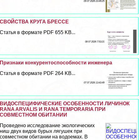
09 07 2026 23:49:25
СВОЙСТВА КРУГА БРЕССЕ
Статья в формате PDF 655 KB...
08 07 2026 7:53:21
Признаки конкурентоспособности инженера
Статья в формате PDF 264 KB...
07 07 2026 13:43:49
ВИДОСПЕЦИФИЧЕСКИЕ ОСОБЕННОСТИ ЛИЧИНОК
RANA ARVALIS И RANA TEMPORARIA ПРИ
СОВМЕСТНОМ ОБИТАНИИ
Проведено исследование экологических
ниш двух видов бурых лягушек при
совместном обитании на водоемах. В