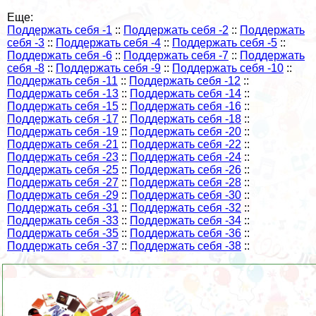
Еще:
Поддержать себя -1
::
Поддержать себя -2
::
Поддержать
себя -3
::
Поддержать себя -4
::
Поддержать себя -5
::
Поддержать себя -6
::
Поддержать себя -7
::
Поддержать
себя -8
::
Поддержать себя -9
::
Поддержать себя -10
::
Поддержать себя -11
::
Поддержать себя -12
::
Поддержать себя -13
::
Поддержать себя -14
::
Поддержать себя -15
::
Поддержать себя -16
::
Поддержать себя -17
::
Поддержать себя -18
::
Поддержать себя -19
::
Поддержать себя -20
::
Поддержать себя -21
::
Поддержать себя -22
::
Поддержать себя -23
::
Поддержать себя -24
::
Поддержать себя -25
::
Поддержать себя -26
::
Поддержать себя -27
::
Поддержать себя -28
::
Поддержать себя -29
::
Поддержать себя -30
::
Поддержать себя -31
::
Поддержать себя -32
::
Поддержать себя -33
::
Поддержать себя -34
::
Поддержать себя -35
::
Поддержать себя -36
::
Поддержать себя -37
::
Поддержать себя -38
::