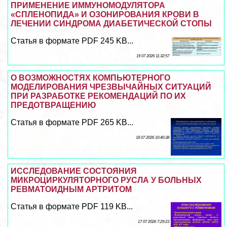
ПРИМЕНЕНИЕ ИММУНОМОДУЛЯТОРА
«СПЛЕНОПИДА» И ОЗОНИРОВАНИЯ КРОВИ В
ЛЕЧЕНИИ СИНДРОМА ДИАБЕТИЧЕСКОЙ СТОПЫ
Статья в формате PDF 245 KB...
19 07 2026 11:32:57
О ВОЗМОЖНОСТЯХ КОМПЬЮТЕРНОГО
МОДЕЛИРОВАНИЯ ЧРЕЗВЫЧАЙНЫХ СИТУАЦИЙ
ПРИ РАЗРАБОТКЕ РЕКОМЕНДАЦИЙ ПО ИХ
ПРЕДОТВРАЩЕНИЮ
Статья в формате PDF 265 KB...
18 07 2026 10:40:38
ИССЛЕДОВАНИЕ СОСТОЯНИЯ
МИКРОЦИРКУЛЯТОРНОГО РУСЛА У БОЛЬНЫХ
РЕВМАТОИДНЫМ АРТРИТОМ
Статья в формате PDF 119 KB...
17 07 2026 7:29:23