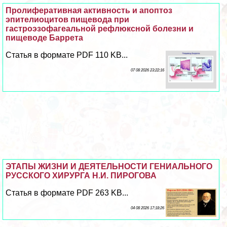
Пролиферативная активность и апоптоз
эпителиоцитов пищевода при
гастроэзофагеальной рефлюксной болезни и
пищеводе Баррета
Статья в формате PDF 110 KB...
07 08 2026 23:22:16
ЭТАПЫ ЖИЗНИ И ДЕЯТЕЛЬНОСТИ ГЕНИАЛЬНОГО
РУССКОГО ХИРУРГА Н.И. ПИРОГОВА
Статья в формате PDF 263 KB...
04 08 2026 17:18:26