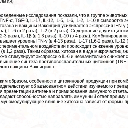
льгия).
оведенные исследования показали, что в группе животных
 TNF-α, TGF-β, IL-17, IL-12, IL-5, IL-6, IL-2, IL-10 в сывор
тозана и вакцины Ваксигрип усиливается экспрессия IFN-γ (в 2-7
за), IL-6 (в 2 раза), IL-2 (в 2 раза). Содержание других циток
 2-3 раза), IL-1β (в 1,3 раза), IL-10 (в 4 раза). Комбиниро
вышает уровень IFN-γ (в 4-13 раза), IL-17 (1,6-2 раза), IL-12 (
спериментальном воздействии происходит снижение уровня TNF-
 (в 1,2 раза). Таким образом, хитозан в виде микрочастиц з
кже стимулирует экспрессию IL-6 и незначительно снижает 
вышение синтеза противовоспалительных цитокинов (TNF-α,
лько вакцины Ваксигрипп.
ким образом, особенности цитокиновой продукции при ком
идетельствует об адъювантном действии изучаемого преп
я презентации антигена и примирования иммунного ответа.
ладают способностью направлять иммунный ответ преимуще
муномодулирующее влияние хитозана зависит от формы п