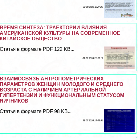
02 08 2026 11:27:28
ВРЕМЯ СИНТЕЗА: ТРАЕКТОРИИ ВЛИЯНИЯ
АМЕРИКАНСКОЙ КУЛЬТУРЫ НА СОВРЕМЕННОЕ
КИТАЙСКОЕ ОБЩЕСТВО
Статья в формате PDF 122 KB...
01 08 2026 21:20:18
ВЗАИМОСВЯЗЬ АНТРОПОМЕТРИЧЕСКИХ
ПАРАМЕТРОВ ЖЕНЩИН МОЛОДОГО И СРЕДНЕГО
ВОЗРАСТА С НАЛИЧИЕМ АРТЕРИАЛЬНОЙ
ГИПЕРТЕНЗИИ И ФУНКЦИОНАЛЬНЫМ СТАТУСОМ
ЯИЧНИКОВ
Статья в формате PDF 98 KB...
31 07 2026 14:48:54