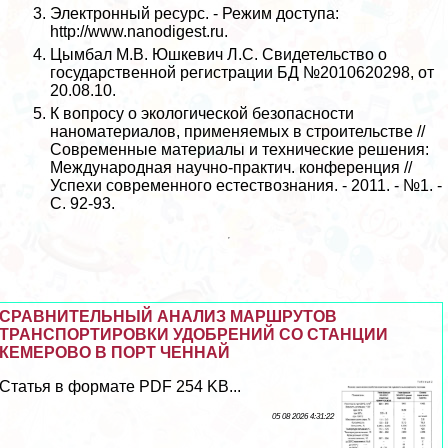
Электронный ресурс. - Режим доступа:
http://www.nanodigest.ru.
Цымбал М.В. Юшкевич Л.С. Свидетельство о
государственной регистрации БД №2010620298, от
20.08.10.
К вопросу о экологической безопасности
наноматериалов, применяемых в строительстве //
Современные материалы и технические решения:
Международная научно-пpaктич. конференция //
Успехи современного естествознания. - 2011. - №1. -
С. 92-93.
СРАВНИТЕЛЬНЫЙ АНАЛИЗ МАРШРУТОВ
ТРАНСПОРТИРОВКИ УДОБРЕНИЙ СО СТАНЦИИ
КЕМЕРОВО В ПОРТ ЧЕННАЙ
Статья в формате PDF 254 KB...
05 08 2026 4:31:22