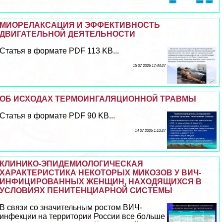
МИОРЕЛАКСАЦИЯ И ЭФФЕКТИВНОСТЬ
ДВИГАТЕЛЬНОЙ ДЕЯТЕЛЬНОСТИ
Статья в формате PDF 113 KB...
15 07 2026 17:44:27
ОБ ИСХОДАХ ТЕРМОИНГАЛЯЦИОННОЙ ТРАВМЫ
Статья в формате PDF 90 KB...
14 07 2026 1:10:27
КЛИНИКО-ЭПИДЕМИОЛОГИЧЕСКАЯ
ХАРАКТЕРИСТИКА НЕКОТОРЫХ МИКОЗОВ У ВИЧ-
ИНФИЦИРОВАННЫХ ЖЕНЩИН, НАХОДЯЩИХСЯ В
УСЛОВИЯХ ПЕНИТЕНЦИАРНОЙ СИСТЕМЫ
В связи со значительным ростом ВИЧ-
инфекции на территории России все больше