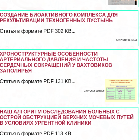
СОЗДАНИЕ БИОАКТИВНОГО КОМПЛЕКСА ДЛЯ
РЕКУЛЬТИВАЦИИ ТЕХНОГЕННЫХ ПУСТЫНЬ
Статья в формате PDF 302 KB...
24 07 2026 19:16:46
ХРОНОСТРУКТУРНЫЕ ОСОБЕННОСТИ
АРТЕРИАЛЬНОГО ДАВЛЕНИЯ И ЧАСТОТЫ
СЕРДЕЧНЫХ СОКРАЩЕНИЙ У ВАХТОВИКОВ
ЗАПОЛЯРЬЯ
Статья в формате PDF 131 KB...
23 07 2026 11:59:36
НАШ АЛГОРИТМ ОБСЛЕДОВАНИЯ БОЛЬНЫХ С
ОСТРОЙ ОБСТРУКЦИЕЙ ВЕРХНИХ МОЧЕВЫХ ПУТЕЙ
В УСЛОВИЯХ УРГЕНТНОЙ КЛИНИКИ
Статья в формате PDF 113 KB...