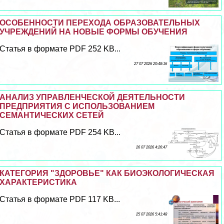
ОСОБЕННОСТИ ПЕРЕХОДА ОБРАЗОВАТЕЛЬНЫХ
УЧРЕЖДЕНИЙ НА НОВЫЕ ФОРМЫ ОБУЧЕНИЯ
Статья в формате PDF 252 KB...
27 07 2026 20:48:16
АНАЛИЗ УПРАВЛЕНЧЕСКОЙ ДЕЯТЕЛЬНОСТИ
ПРЕДПРИЯТИЯ С ИСПОЛЬЗОВАНИЕМ
СЕМАНТИЧЕСКИХ СЕТЕЙ
Статья в формате PDF 254 KB...
26 07 2026 4:26:47
КАТЕГОРИЯ "ЗДОРОВЬЕ" КАК БИОЭКОЛОГИЧЕСКАЯ
ХАРАКТЕРИСТИКА
Статья в формате PDF 117 KB...
25 07 2026 5:41:48