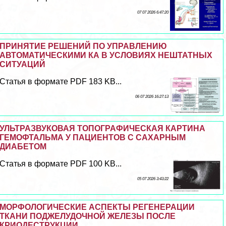
07 07 2026 6:47:20
ПРИНЯТИЕ РЕШЕНИЙ ПО УПРАВЛЕНИЮ
АВТОМАТИЧЕСКИМИ КА В УСЛОВИЯХ НЕШТАТНЫХ
СИТУАЦИЙ
Статья в формате PDF 183 KB...
06 07 2026 16:27:13
УЛЬТРАЗВУКОВАЯ ТОПОГРАФИЧЕСКАЯ КАРТИНА
ГЕМОФТАЛЬМА У ПАЦИЕНТОВ С САХАРНЫМ
ДИАБЕТОМ
Статья в формате PDF 100 KB...
05 07 2026 3:43:22
МОРФОЛОГИЧЕСКИЕ АСПЕКТЫ РЕГЕНЕРАЦИИ
ТКАНИ ПОДЖЕЛУДОЧНОЙ ЖЕЛЕЗЫ ПОСЛЕ
КРИОДЕСТРУКЦИИ