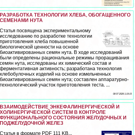
РАЗРАБОТКА ТЕХНОЛОГИИ ХЛЕБА, ОБОГАЩЕННОГО
СЕМЕНАМИ НУТА
Статья посвящена экспериментальному
исследованию по разработке технологии
приготовления хлеба повышенной
биологической ценности на основе
биоактивированных семян нута. В ходе исследований
были определены рациональные режимы проращивания
семян нута, исследованы их химический состав и
ферментативная активность; разработана технология
хлебобулочных изделий на основе измельченных
биоактивированных семян нута; составлен аппаратурно-
технологический участок приготовления теста. ...
08 07 2026 1:19:15
ВЗАИМОДЕЙСТВИЕ ЭНКЕФАЛИНЕРГИЧЕСКОЙ И
ХОЛИНЕРГИЧЕСКОЙ СИСТЕМ В КОНТРОЛЕ
ФУНКЦИОНАЛЬНОГО СОСТОЯНИЯ ЖЕЛУДОЧНЫХ И
ПОДЖЕЛУДОЧНОЙ ЖЕЛЕЗ
Статья в формате PDF 111 KB...