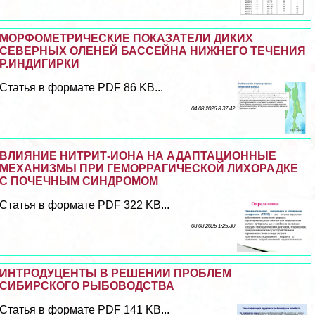
МОРФОМЕТРИЧЕСКИЕ ПОКАЗАТЕЛИ ДИКИХ
СЕВЕРНЫХ ОЛЕНЕЙ БАССЕЙНА НИЖНЕГО ТЕЧЕНИЯ
Р.ИНДИГИРКИ
Статья в формате PDF 86 KB...
04 08 2026 8:37:42
ВЛИЯНИЕ НИТРИТ-ИОНА НА АДАПТАЦИОННЫЕ
МЕХАНИЗМЫ ПРИ ГЕМОРРАГИЧЕСКОЙ ЛИХОРАДКЕ
С ПОЧЕЧНЫМ СИНДРОМОМ
Статья в формате PDF 322 KB...
03 08 2026 1:25:30
ИНТРОДУЦЕНТЫ В РЕШЕНИИ ПРОБЛЕМ
СИБИРСКОГО РЫБОВОДСТВА
Статья в формате PDF 141 KB...