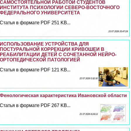
САМОСТОЯТЕЛЬНОЙ РАБОТОЙ СТУДЕНТОВ
ИНСТИТУТА ПСИХОЛОГИИ СЕВЕРО-ВОСТОЧНОГО
ФЕДЕРАЛЬНОГО УНИВЕРСИТЕТА
Статья в формате PDF 251 KB...
23 07 2026 20:47:24
ИСПОЛЬЗОВАНИЕ УСТРОЙСТВА ДЛЯ
ПОСТУРАЛЬНОЙ КОРРЕКЦИИ КРИВОШЕИ В
РЕАБИЛИТАЦИИ ДЕТЕЙ С СОЧЕТАННОЙ НЕЙРО-
ОРТОПЕДИЧЕСКОЙ ПАТОЛОГИЕЙ
Статья в формате PDF 121 KB...
22 07 2026 0:32:30
Фенологическая хаpaктеристика Ивановской области
Статья в формате PDF 267 KB...
21 07 2026 6:24:13