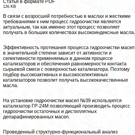
Статья в формате PDF
126 KB
В связи с возросшей потребностью в маслах и жесткими
требованиями к ним процесс гидроочистки является
актуальным, так как именно этот процесс позволяет
получать в больших количествах высокоиндексные масла.
Эффективность протекания процесса гидроочистки масел
в значительной степени зависит от активности и
селективности применяемых в данном процессе
катализаторов и обеспечения равномерности контакта
сырьевой смеси с поверхностью катализатора. Поэтому
подбор высокоактивных и высокоселективных
катализаторов позволит получать высококачественные
масла.
На установке гидроочистки масел №39 используется
катализатор ГР-24М позволяющий производить процесс
гидроочистки остаточных и дистиллятных
депарафинированных масел.
Проведенный структурно-функциональный анализ