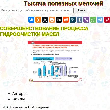
Тысяча полезных мелочей
СОВЕРШЕНСТВОВАНИЕ ПРОЦЕССА
ГИДРООЧИСТКИ МАСЕЛ
Авторы
Файлы
И.В. Колесников
С.М. Леденёв