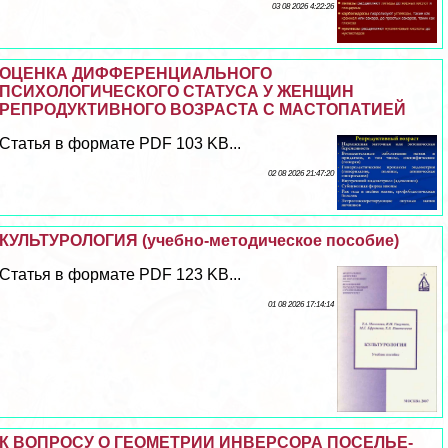
03 08 2026 4:22:26
ОЦЕНКА ДИФФЕРЕНЦИАЛЬНОГО
ПСИХОЛОГИЧЕСКОГО СТАТУСА У ЖЕНЩИН
РЕПРОДУКТИВНОГО ВОЗРАСТА С МАСТОПАТИЕЙ
Статья в формате PDF 103 KB...
02 08 2026 21:47:20
КУЛЬТУРОЛОГИЯ (учебно-методическое пособие)
Статья в формате PDF 123 KB...
01 08 2026 17:14:14
К ВОПРОСУ О ГЕОМЕТРИИ ИНВЕРСОРА ПОСЕЛЬЕ-