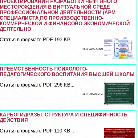
ПРОЕКТИРОВАНИЯ РАЗРАБОТКИ НЕФТЯНОГО
МЕСТОРОЖДЕНИЯ В ВИРТУАЛЬНОЙ СРЕДЕ
ПРОФЕССИОНАЛЬНОЙ ДЕЯТЕЛЬНОСТИ (АРМ
СПЕЦИАЛИСТА ПО ПРОИЗВОДСТВЕННО-
КОММЕРЧЕСКОЙ И ФИНАНСОВО-ЭКОНОМИЧЕСКОЙ
ДЕЯТЕЛЬНО
Статья в формате PDF 193 KB...
05 08 2026 14:16:21
ПРЕЕМСТВЕННОСТЬ ПСИХОЛОГО-
ПЕДАГОГИЧЕСКОГО ВОСПИТАНИЯ ВЫСШЕЙ ШКОЛЫ
Статья в формате PDF 296 KB...
04 08 2026 20:52:55
КАРБОГИДРАЗЫ: СТРУКТУРА И СПЕЦИФИЧНОСТЬ
ДЕЙСТВИЯ
Статья в формате PDF 110 KB...