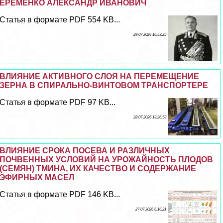
ЕРЁМЕНКО АЛЕКСАНДР ИВАНОВИЧ
Статья в формате PDF 554 KB...
29 07 2026 16:53:25
ВЛИЯНИЕ АКТИВНОГО СЛОЯ НА ПЕРЕМЕЩЕНИЕ
ЗЕРНА В СПИРАЛЬНО-ВИНТОВОМ ТРАНСПОРТЕРЕ
Статья в формате PDF 97 KB...
28 07 2026 13:26:53
ВЛИЯНИЕ СРОКА ПОСЕВА И РАЗЛИЧНЫХ
ПОЧВЕННЫХ УСЛОВИЙ НА УРОЖАЙНОСТЬ ПЛОДОВ
(СЕМЯН) ТМИНА, ИХ КАЧЕСТВО И СОДЕРЖАНИЕ
ЭФИРНЫХ МАСЕЛ
Статья в формате PDF 146 KB...
27 07 2026 6:16:21