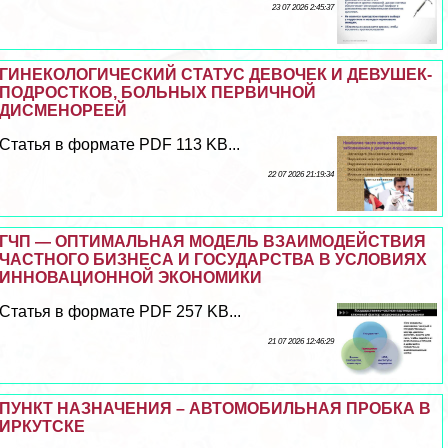
23 07 2026 2:45:37
ГИНЕКОЛОГИЧЕСКИЙ СТАТУС ДЕВОЧЕК И ДЕВУШЕК-
ПОДРОСТКОВ, БОЛЬНЫХ ПЕРВИЧНОЙ
ДИСМЕНОРЕЕЙ
Статья в формате PDF 113 KB...
22 07 2026 21:19:34
ГЧП — ОПТИМАЛЬНАЯ МОДЕЛЬ ВЗАИМОДЕЙСТВИЯ
ЧАСТНОГО БИЗНЕСА И ГОСУДАРСТВА В УСЛОВИЯХ
ИННОВАЦИОННОЙ ЭКОНОМИКИ
Статья в формате PDF 257 KB...
21 07 2026 12:46:29
ПУНКТ НАЗНАЧЕНИЯ – АВТОМОБИЛЬНАЯ ПРОБКА В
ИРКУТСКЕ