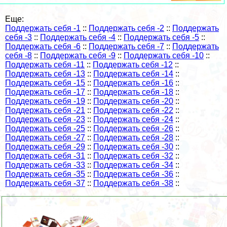
Еще:
Поддержать себя -1
::
Поддержать себя -2
::
Поддержать
себя -3
::
Поддержать себя -4
::
Поддержать себя -5
::
Поддержать себя -6
::
Поддержать себя -7
::
Поддержать
себя -8
::
Поддержать себя -9
::
Поддержать себя -10
::
Поддержать себя -11
::
Поддержать себя -12
::
Поддержать себя -13
::
Поддержать себя -14
::
Поддержать себя -15
::
Поддержать себя -16
::
Поддержать себя -17
::
Поддержать себя -18
::
Поддержать себя -19
::
Поддержать себя -20
::
Поддержать себя -21
::
Поддержать себя -22
::
Поддержать себя -23
::
Поддержать себя -24
::
Поддержать себя -25
::
Поддержать себя -26
::
Поддержать себя -27
::
Поддержать себя -28
::
Поддержать себя -29
::
Поддержать себя -30
::
Поддержать себя -31
::
Поддержать себя -32
::
Поддержать себя -33
::
Поддержать себя -34
::
Поддержать себя -35
::
Поддержать себя -36
::
Поддержать себя -37
::
Поддержать себя -38
::