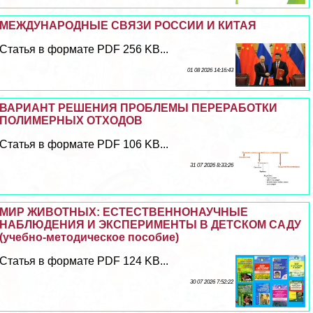
МЕЖДУНАРОДНЫЕ СВЯЗИ РОССИИ И КИТАЯ
Статья в формате PDF 256 KB...
01 08 2026 14:16:43
ВАРИАНТ РЕШЕНИЯ ПРОБЛЕМЫ ПЕРЕРАБОТКИ
ПОЛИМЕРНЫХ ОТХОДОВ
Статья в формате PDF 106 KB...
31 07 2026 8:33:26
МИР ЖИВОТНЫХ: ЕСТЕСТВЕННОНАУЧНЫЕ
НАБЛЮДЕНИЯ И ЭКСПЕРИМЕНТЫ В ДЕТСКОМ САДУ
(учебно-методическое пособие)
Статья в формате PDF 124 KB...
30 07 2026 7:52:22