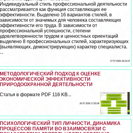
Индивидуальный стиль профессиональной деятельности
рассматривается как функция составляющих ее
эффективности. Выделено 16 вариантов стилей, в
зависимости от значимых для человека составляющих
эффективности его труда. В зависимости от
профессиональной успешности, степени
удовлетворенности трудом и ценностных ориентаций
выделено 8 профессиональных стилей, хаpaктеризующих
(выявляющих, демонстрирующих) хаpaктер специалиста.
...
27 07 2026 18:19:19
МЕТОДОЛОГИЧЕСКИЙ ПОДХОД К ОЦЕНКЕ
ЭКОНОМИЧЕСКОЙ ЭФФЕКТИВНОСТИ
ПРИРОДООХРАННОЙ ДЕЯТЕЛЬНОСТИ
Статья в формате PDF 116 KB...
26 07 2026 17:20:38
ПСИХОЛОГИЧЕСКИЙ ТИП ЛИЧНОСТИ, ДИНАМИКА
ПРОЦЕССОВ ПАМЯТИ ВО ВЗАИМОСВЯЗИ С