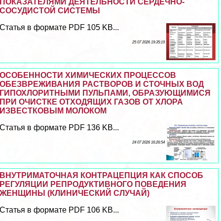
ПОКАЗАТЕЛЯМИ ДЕЯТЕЛЬНОСТИ СЕРДЕЧНО-
СОСУДИСТОЙ СИСТЕМЫ
Статья в формате PDF 105 KB...
25 07 2026 19:35:19
ОСОБЕННОСТИ ХИМИЧЕСКИХ ПРОЦЕССОВ
ОБЕЗВРЕЖИВАНИЯ РАСТВОРОВ И СТОЧНЫХ ВОД
ГИПОХЛОРИТНЫМИ ПУЛЬПАМИ, ОБРАЗУЮЩИМИСЯ
ПРИ ОЧИСТКЕ ОТХОДЯЩИХ ГАЗОВ ОТ ХЛОРА
ИЗВЕСТКОВЫМ МОЛОКОМ
Статья в формате PDF 136 KB...
24 07 2026 16:26:54
ВНУТРИМАТОЧНАЯ КОНТРАЦЕПЦИЯ КАК СПОСОБ
РЕГУЛЯЦИИ РЕПРОДУКТИВНОГО ПОВЕДЕНИЯ
ЖЕНЩИНЫ (КЛИНИЧЕСКИЙ СЛУЧАЙ)
Статья в формате PDF 106 KB...