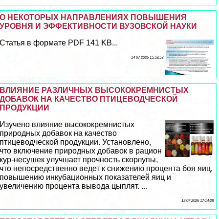
О НЕКОТОРЫХ НАПРАВЛЕНИЯХ ПОВЫШЕНИЯ
УРОВНЯ И ЭФФЕКТИВНОСТИ ВУЗОВСКОЙ НАУКИ
Статья в формате PDF 141 KB...
14 07 2026 15:59:53
ВЛИЯНИЕ РАЗЛИЧНЫХ ВЫСОКОКРЕМНИСТЫХ
ДОБАВОК НА КАЧЕСТВО ПТИЦЕВОДЧЕСКОЙ
ПРОДУКЦИИ
Изучено влияние высококремнистых
природных добавок на качество
птицеводческой продукции. Установлено,
что включение природных добавок в рацион
кур-несушек улучшает прочность скорлупы,
что непосредственно ведет к снижению процента боя яиц,
повышению инкубационных показателей яиц и
увеличению процента вывода цыплят. ...
13 07 2026 17:14:28