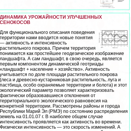
ДИНАМИКА УРОЖАЙНОСТИ УЛУЧШЕННЫХ
СЕНОКОСОВ
Для функционального описания поведения
территории нами вводится новые понятия
— активность и интенсивность
растительного покрова. Причем территория
понимается как простейшее геодезическое изображение
ландшафта. А сам ландшафт, в свою очередь, является
первым компонентом динамической геотриады
«ландшафт + население + хозяйство». Активность
учитывается по доле площади растительного покрова
(леса и древесно-кустарниковая растительность, луга и
пастбища, особо охраняемые территории и болота) и этот
экологический параметр позволяет хаpaктеризовать
фактически образовавшиеся отклонения от
территориального экологического равновесия на
конкретной территории. Рассмотрены районы и города
Республики Марий Эл (РМЭ) по состоянию распределения
земель на 01.01.07 г. В наиболее общем случае
интенсивность проявляется как активность во времени.
Физически интенсивность — это скорость изменений. А