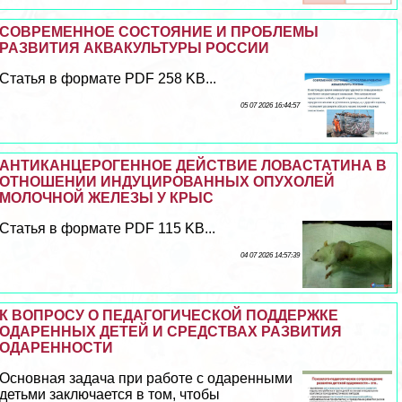
СОВРЕМЕННОЕ СОСТОЯНИЕ И ПРОБЛЕМЫ
РАЗВИТИЯ АКВАКУЛЬТУРЫ РОССИИ
Статья в формате PDF 258 KB...
05 07 2026 16:44:57
АНТИКАНЦЕРОГЕННОЕ ДЕЙСТВИЕ ЛОВАСТАТИНА В
ОТНОШЕНИИ ИНДУЦИРОВАННЫХ ОПУХОЛЕЙ
МОЛОЧНОЙ ЖЕЛЕЗЫ У КРЫС
Статья в формате PDF 115 KB...
04 07 2026 14:57:39
К ВОПРОСУ О ПЕДАГОГИЧЕСКОЙ ПОДДЕРЖКЕ
ОДАРЕННЫХ ДЕТЕЙ И СРЕДСТВАХ РАЗВИТИЯ
ОДАРЕННОСТИ
Основная задача при работе с одаренными
детьми заключается в том, чтобы