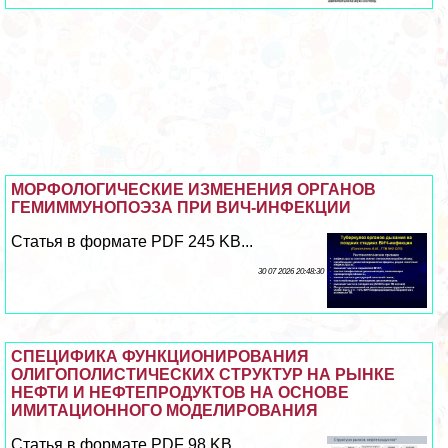
МОРФОЛОГИЧЕСКИЕ ИЗМЕНЕНИЯ ОРГАНОВ
ГЕМИММУНОПОЭЗА ПРИ ВИЧ-ИНФЕКЦИИ
Статья в формате PDF 245 KB...
30 07 2026 20:48:30
СПЕЦИФИКА ФУНКЦИОНИРОВАНИЯ
ОЛИГОПОЛИСТИЧЕСКИХ СТРУКТУР НА РЫНКЕ
НЕФТИ И НЕФТЕПРОДУКТОВ НА ОСНОВЕ
ИМИТАЦИОННОГО МОДЕЛИРОВАНИЯ
Статья в формате PDF 98 KB...