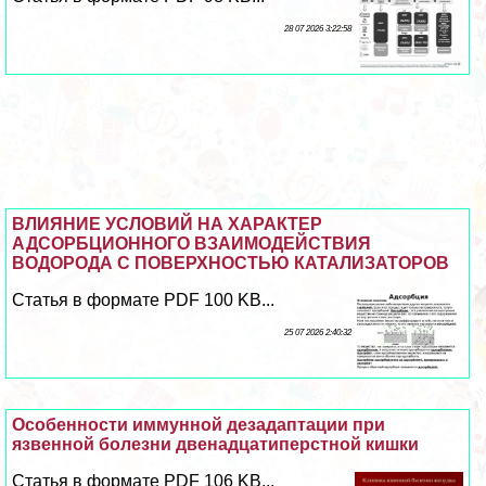
28 07 2026 3:22:58
ВЛИЯНИЕ УСЛОВИЙ НА ХАРАКТЕР
АДСОРБЦИОННОГО ВЗАИМОДЕЙСТВИЯ
ВОДОРОДА С ПОВЕРХНОСТЬЮ КАТАЛИЗАТОРОВ
Статья в формате PDF 100 KB...
25 07 2026 2:40:32
Особенности иммунной дезадаптации при
язвенной болезни двенадцатиперстной кишки
Статья в формате PDF 106 KB...