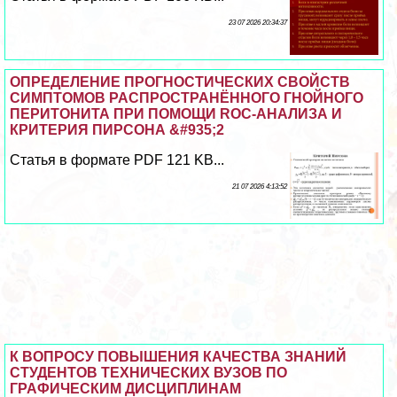
23 07 2026 20:34:37
ОПРЕДЕЛЕНИЕ ПРОГНОСТИЧЕСКИХ СВОЙСТВ
СИМПТОМОВ РАСПРОСТРАНЁННОГО ГНОЙНОГО
ПЕРИТОНИТА ПРИ ПОМОЩИ ROC-АНАЛИЗА И
КРИТЕРИЯ ПИРСОНА &#935;2
Статья в формате PDF 121 KB...
21 07 2026 4:13:52
К ВОПРОСУ ПОВЫШЕНИЯ КАЧЕСТВА ЗНАНИЙ
СТУДЕНТОВ ТЕХНИЧЕСКИХ ВУЗОВ ПО
ГРАФИЧЕСКИМ ДИСЦИПЛИНАМ