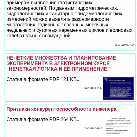
примерам выявления статистических
закономерностей. По данным гидрометрических,
гидрологических и санитарно-эпидемиологических
измерений можно выявлять закономерности
многолетних, годичных, сезонных, мecячных,
недельных и суточных переменных циклов и волновых
колебательных возмущений. ...
31 07 2026 8:37:19
НЕЧЕТКИЕ МНОЖЕСТВА И ПЛАНИРОВАНИЕ
ЭКСПЕРИМЕНТА В ЭЛЕКТРОННОМ КУРСЕ
“НЕЧЕТКАЯ ЛОГИКА И ЕЕ ПРИМЕНЕНИЕ”
Статья в формате PDF 121 KB...
29 07 2026 7:40:14
Признаки конкурентоспособности инженера
Статья в формате PDF 264 KB...
27 07 2026 6:31:45