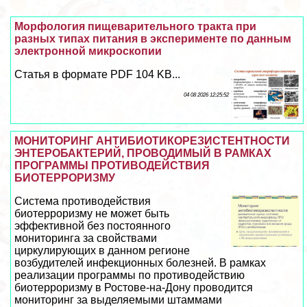
Морфология пищеварительного тpaкта при
разных типах питания в эксперименте по данным
электронной микроскопии
Статья в формате PDF 104 KB...
04 08 2026 12:25:52
МОНИТОРИНГ АНТИБИОТИКОРЕЗИСТЕНТНОСТИ
ЭНТЕРОБАКТЕРИЙ, ПРОВОДИМЫЙ В РАМКАХ
ПРОГРАММЫ ПРОТИВОДЕЙСТВИЯ
БИОТЕРРОРИЗМУ
Система противодействия
биотерроризму не может быть
эффективной без постоянного
мониторинга за свойствами
циркулирующих в данном регионе
возбудителей инфекционных болезней. В рамках
реализации программы по противодействию
биотерроризму в Ростове-на-Дону проводится
мониторинг за выделяемыми штаммами