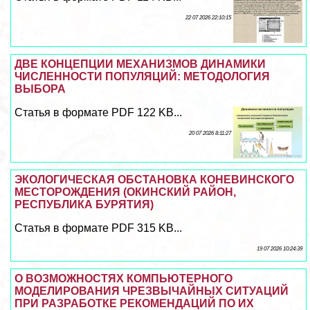
22 07 2026 22:10:15
ДВЕ КОНЦЕПЦИИ МЕХАНИЗМОВ ДИНАМИКИ
ЧИСЛЕННОСТИ ПОПУЛЯЦИЙ: МЕТОДОЛОГИЯ
ВЫБОРА
Статья в формате PDF 122 KB...
20 07 2026 8:11:27
ЭКОЛОГИЧЕСКАЯ ОБСТАНОВКА КОНЕВИНСКОГО
МЕСТОРОЖДЕНИЯ (ОКИНСКИЙ РАЙОН,
РЕСПУБЛИКА БУРЯТИЯ)
Статья в формате PDF 315 KB...
19 07 2026 10:24:39
О ВОЗМОЖНОСТЯХ КОМПЬЮТЕРНОГО
МОДЕЛИРОВАНИЯ ЧРЕЗВЫЧАЙНЫХ СИТУАЦИЙ
ПРИ РАЗРАБОТКЕ РЕКОМЕНДАЦИЙ ПО ИХ