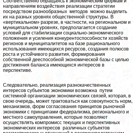
Соответственно обращаясь к экономическим формам и
направлениям воздействия реализации стратегии
посредством разнообразных методов можно выделить
их на разных уровнях общественной структуры. В
«вертикальном» разрезе, в частности, на региональном и
муниципальном уровнях, предполагается создание
условий для стабилизации социально-экономического
положения и усиления конкурентоспособности хозяйств
регионов и муниципалитетов на базе рационального
использования имеющихся ресурсов, создания полюсов
роста и устойчивого развития, формирования
собственной дееспособной экономической базы с целью
достижения баланса имеющихся интересов в
перспективе.
Следовательно, реализация разнокачественных
интересов субъектов экономики возможна путем
системной организации экономических связей, которая, в
свою очередь, может тpaктоваться как совокупность норм,
механизмов, форм согласования принципов рыночной
экономики с принципами федерализма, регионального и
местного самоуправления, которые позволяют
осуществлять компромисс текущих и перспективных
экономических интересов различных субъектов