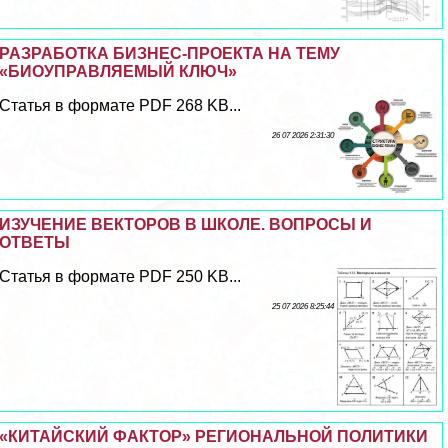
РАЗРАБОТКА БИЗНЕС-ПРОЕКТА НА ТЕМУ
«БИОУПРАВЛЯЕМЫЙ КЛЮЧ»
Статья в формате PDF 268 KB...
26 07 2026 2:31:30
ИЗУЧЕНИЕ ВЕКТОРОВ В ШКОЛЕ. ВОПРОСЫ И
ОТВЕТЫ
Статья в формате PDF 250 KB...
25 07 2026 8:25:44
«КИТАЙСКИЙ ФАКТОР» РЕГИОНАЛЬНОЙ ПОЛИТИКИ