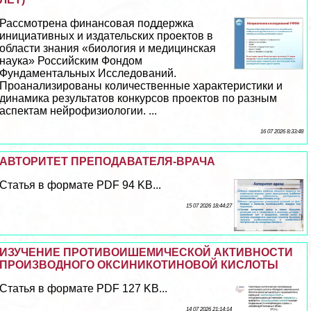
Рассмотрена финансовая поддержка
инициативных и издательских проектов в
области знания «биология и медицинская
наука» Российским Фондом
Фундаментальных Исследований.
Проанализированы количественные хаpaктеристики и
динамика результатов конкурсов проектов по разным
аспектам нейрофизиологии. ...
16 07 2026 8:33:48
АВТОРИТЕТ ПРЕПОДАВАТЕЛЯ-ВРАЧА
Статья в формате PDF 94 KB...
15 07 2026 18:44:27
ИЗУЧЕНИЕ ПРОТИВОИШЕМИЧЕСКОЙ АКТИВНОСТИ
ПРОИЗВОДНОГО ОКСИНИКОТИНОВОЙ КИСЛОТЫ
Статья в формате PDF 127 KB...
14 07 2026 21:14:14