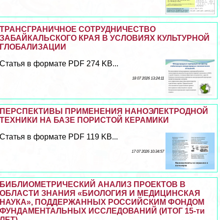
ТРАНСГРАНИЧНОЕ СОТРУДНИЧЕСТВО
ЗАБАЙКАЛЬСКОГО КРАЯ В УСЛОВИЯХ КУЛЬТУРНОЙ
ГЛОБАЛИЗАЦИИ
Статья в формате PDF 274 KB...
18 07 2026 13:24:11
ПЕРСПЕКТИВЫ ПРИМЕНЕНИЯ НАНОЭЛЕКТРОДНОЙ
ТЕХНИКИ НА БАЗЕ ПОРИСТОЙ КЕРАМИКИ
Статья в формате PDF 119 KB...
17 07 2026 10:34:57
БИБЛИОМЕТРИЧЕСКИЙ АНАЛИЗ ПРОЕКТОВ В
ОБЛАСТИ ЗНАНИЯ «БИОЛОГИЯ И МЕДИЦИНСКАЯ
НАУКА», ПОДДЕРЖАННЫХ РОССИЙСКИМ ФОНДОМ
ФУНДАМЕНТАЛЬНЫХ ИССЛЕДОВАНИЙ (ИТОГ 15-ти
ЛЕТ)