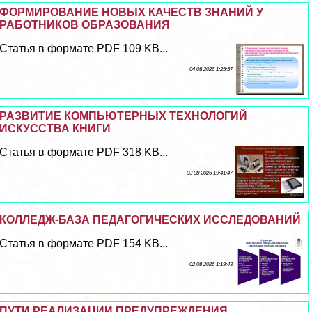
ФОРМИРОВАНИЕ НОВЫХ КАЧЕСТВ ЗНАНИЙ У
РАБОТНИКОВ ОБРАЗОВАНИЯ
Статья в формате PDF 109 KB...
04 08 2026 1:25:57
РАЗВИТИЕ КОМПЬЮТЕРНЫХ ТЕХНОЛОГИЙ
ИСКУССТВА КНИГИ
Статья в формате PDF 318 KB...
03 08 2026 19:41:47
КОЛЛЕДЖ-БАЗА ПЕДАГОГИЧЕСКИХ ИССЛЕДОВАНИЙ
Статья в формате PDF 154 KB...
02 08 2026 1:19:43
ПУТИ РЕАЛИЗАЦИИ ПРЕДУПРЕЖДЕНИЯ