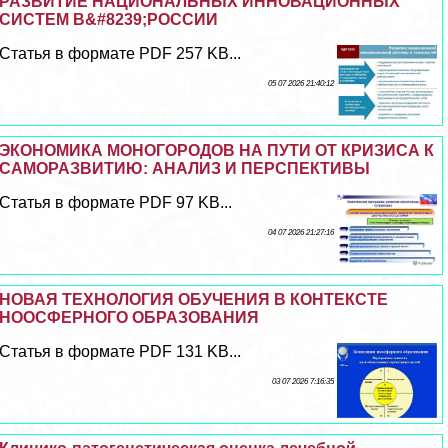
РАЗВИТИЕ НАЦИОНАЛЬНЫХ ИННОВАЦИОННЫХ
СИСТЕМ В&#8239;РОССИИ
Статья в формате PDF 257 KB...
05 07 2026 21:40:12
ЭКОНОМИКА МОНОГОРОДОВ НА ПУТИ ОТ КРИЗИСА К
САМОРАЗВИТИЮ: АНАЛИЗ И ПЕРСПЕКТИВЫ
Статья в формате PDF 97 KB...
04 07 2026 21:27:16
НОВАЯ ТЕХНОЛОГИЯ ОБУЧЕНИЯ В КОНТЕКСТЕ
НООСФЕРНОГО ОБРАЗОВАНИЯ
Статья в формате PDF 131 KB...
03 07 2026 7:16:35