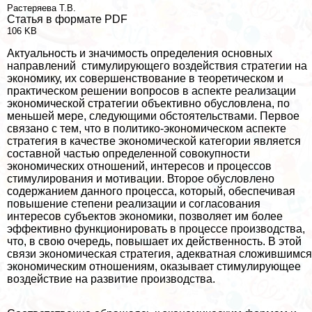
Растеряева Т.В.
Статья в формате PDF
106 KB
Актуальность и значимость определения основных
направлений стимулирующего воздействия стратегии на
экономику, их совершенствование в теоретическом и
пpaктическом решении вопросов в аспекте реализации
экономической стратегии объективно обусловлена, по
меньшей мере, следующими обстоятельствами. Первое
связано с тем, что в политико-экономическом аспекте
стратегия в качестве экономической категории является
составной частью определенной совокупности
экономических отношений, интересов и процессов
стимулирования и мотивации. Второе обусловлено
содержанием данного процесса, который, обеспечивая
повышение степени реализации и согласования
интересов субъектов экономики, позволяет им более
эффективно функционировать в процессе производства,
что, в свою очередь, повышает их действенность. В этой
связи экономическая стратегия, адекватная сложившимся
экономическим отношениям, оказывает стимулирующее
воздействие на развитие производства.