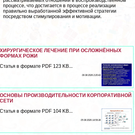
рассматриваемых отношений в воспроизводственном
процессе, что достигается в процессе реализации
правильно выработанной эффективной стратегии
посредством стимулирования и мотивации.
ХИРУРГИЧЕСКОЕ ЛЕЧЕНИЕ ПРИ ОСЛОЖНЁННЫХ
ФОРМАХ РОЖИ
Статья в формате PDF 123 KB...
06 08 2026 2:20:43
ОСНОВЫ ПРОИЗВОДИТЕЛЬНОСТИ КОРПОРАТИВНОЙ
СЕТИ
Статья в формате PDF 104 KB...
05 08 2026 14:59:36