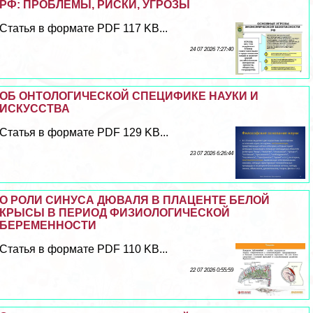
РФ: ПРОБЛЕМЫ, РИСКИ, УГРОЗЫ
Статья в формате PDF 117 KB...
24 07 2026 7:27:40
ОБ ОНТОЛОГИЧЕСКОЙ СПЕЦИФИКЕ НАУКИ И
ИСКУССТВА
Статья в формате PDF 129 KB...
23 07 2026 6:26:44
О РОЛИ СИНУСА ДЮВАЛЯ В ПЛАЦЕНТЕ БЕЛОЙ
КРЫСЫ В ПЕРИОД ФИЗИОЛОГИЧЕСКОЙ
БЕРЕМЕННОСТИ
Статья в формате PDF 110 KB...
22 07 2026 0:55:59