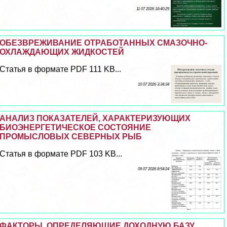
11 07 2026 18:40:25
ОБЕЗВРЕЖИВАНИЕ ОТРАБОТАННЫХ СМАЗОЧНО-
ОХЛАЖДАЮЩИХ ЖИДКОСТЕЙ
Статья в формате PDF 111 KB...
10 07 2026 3:34:34
АНАЛИЗ ПОКАЗАТЕЛЕЙ, ХАРАКТЕРИЗУЮЩИХ
БИОЭНЕРГЕТИЧЕСКОЕ СОСТОЯНИЕ
ПРОМЫСЛОВЫХ СЕВЕРНЫХ РЫБ
Статья в формате PDF 103 KB...
09 07 2026 8:54:24
ФАКТОРЫ, ОПРЕДЕЛЯЮЩИЕ ДОХОДНУЮ БАЗУ