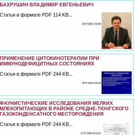
БАХРУШИН ВЛАДИМИР ЕВГЕНЬЕВИЧ
Статья в формате PDF 114 KB...
29 07 2026 7:23:58
ПРИМЕНЕНИЕ ЦИТОКИНОТЕРАПИИ ПРИ
ИММУНОДЕФИЦИТНЫХ СОСТОЯНИЯХ
Статья в формате PDF 244 KB...
28 07 2026 8:41:50
ФАУНИСТИЧЕСКИЕ ИССЛЕДОВАНИЯ МЕЛКИХ
МЛЕКОПИТАЮЩИХ В РАЙОНЕ СРЕДНЕ-ТЮНГСКОГО
ГАЗОКОНДЕНСАТНОГО МЕСТОРОЖДЕНИЯ
Статья в формате PDF 244 KB...
27 07 2026 19:19:41