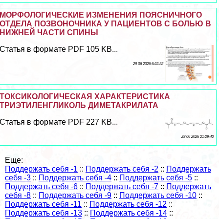
МОРФОЛОГИЧЕСКИЕ ИЗМЕНЕНИЯ ПОЯСНИЧНОГО
ОТДЕЛА ПОЗВОНОЧНИКА У ПАЦИЕНТОВ С БОЛЬЮ В
НИЖНЕЙ ЧАСТИ СПИНЫ
Статья в формате PDF 105 KB...
29 06 2026 6:22:32
ТОКСИКОЛОГИЧЕСКАЯ ХАРАКТЕРИСТИКА
ТРИЭТИЛЕНГЛИКОЛЬ ДИМЕТАКРИЛАТА
Статья в формате PDF 227 KB...
28 06 2026 21:29:40
Еще:
Поддержать себя -1
::
Поддержать себя -2
::
Поддержать
себя -3
::
Поддержать себя -4
::
Поддержать себя -5
::
Поддержать себя -6
::
Поддержать себя -7
::
Поддержать
себя -8
::
Поддержать себя -9
::
Поддержать себя -10
::
Поддержать себя -11
::
Поддержать себя -12
::
Поддержать себя -13
::
Поддержать себя -14
::