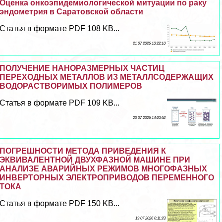
Оценка онкоэпидемиологической митуации по paку
эндометрия в Саратовской области
Статья в формате PDF 108 KB...
21 07 2026 10:22:10
ПОЛУЧЕНИЕ НАНОРАЗМЕРНЫХ ЧАСТИЦ
ПЕРЕХОДНЫХ МЕТАЛЛОВ ИЗ МЕТАЛЛСОДЕРЖАЩИХ
ВОДОРАСТВОРИМЫХ ПОЛИМЕРОВ
Статья в формате PDF 109 KB...
20 07 2026 14:20:52
ПОГРЕШНОСТИ МЕТОДА ПРИВЕДЕНИЯ К
ЭКВИВАЛЕНТНОЙ ДВУХФАЗНОЙ МАШИНЕ ПРИ
АНАЛИЗЕ АВАРИЙНЫХ РЕЖИМОВ МНОГОФАЗНЫХ
ИНВЕРТОРНЫХ ЭЛЕКТРОПРИВОДОВ ПЕРЕМЕННОГО
ТОКА
Статья в формате PDF 150 KB...
19 07 2026 0:11:23