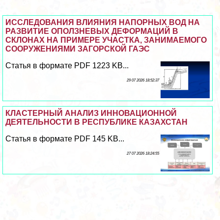
ИССЛЕДОВАНИЯ ВЛИЯНИЯ НАПОРНЫХ ВОД НА
РАЗВИТИЕ ОПОЛЗНЕВЫХ ДЕФОРМАЦИЙ В
СКЛОНАХ НА ПРИМЕРЕ УЧАСТКА, ЗАНИМАЕМОГО
СООРУЖЕНИЯМИ ЗАГОРСКОЙ ГАЭС
Статья в формате PDF 1223 KB...
29 07 2026 18:52:37
КЛАСТЕРНЫЙ АНАЛИЗ ИННОВАЦИОННОЙ
ДЕЯТЕЛЬНОСТИ В РЕСПУБЛИКЕ КАЗАХСТАН
Статья в формате PDF 145 KB...
27 07 2026 18:24:55