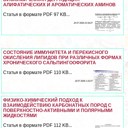
АЛИФАТИЧЕСКИХ И АРОМАТИЧЕСКИХ АМИНОВ
Статья в формате PDF 97 KB...
20 07 2026 21:54:27
СОСТОЯНИЕ ИММУНИТЕТА И ПЕРЕКИСНОГО
ОКИСЛЕНИЯ ЛИПИДОВ ПРИ РАЗЛИЧНЫХ ФОРМАХ
ХРОНИЧЕСКОГО САЛЬПИНГООФОРИТА
Статья в формате PDF 110 KB...
18 07 2026 1:10:27
ФИЗИКО-ХИМИЧЕСКИЙ ПОДХОД К
ВЗАИМОДЕЙСТВИЮ КАРБОНАТНЫХ ПОРОД С
ПОВЕРХНОСТНО-АКТИВНЫМИ И ПОЛЯРНЫМИ
ЖИДКОСТЯМИ
Статья в формате PDF 112 KB...