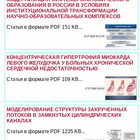
ОБРАЗОВАНИЯ В РОССИИ В УСЛОВИЯХ
ИНСТИТУЦИОНАЛЬНОЙ ТРАНСФОРМАЦИИ
НАУЧНО-ОБРАЗОВАТЕЛЬНЫХ КОМПЛЕКСОВ
Статья в формате PDF 151 KB...
19 07 2026 22:17:55
КОНЦЕНТРИЧЕСКАЯ ГИПЕРТРОФИЯ МИОКАРДА
ЛЕВОГО ЖЕЛУДОЧКА У БОЛЬНЫХ ХРОНИЧЕСКОЙ
СЕРДЕЧНОЙ НЕДОСТАТОЧНОСТЬЮ
Статья в формате PDF 109 KB...
17 07 2026 8:26:22
МОДЕЛИРОВАНИЕ СТРУКТУРЫ ЗАКРУЧЕННЫХ
ПОТОКОВ В ЗАМКНУТЫХ ЦИЛИНДРИЧЕСКИХ
КАНАЛАХ
Статья в формате PDF 1235 KB...