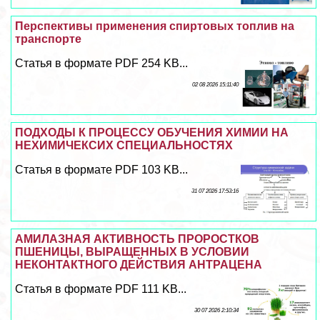
Перспективы применения спиртовых топлив на
трaнcпорте
Статья в формате PDF 254 KB...
02 08 2026 15:11:40
ПОДХОДЫ К ПРОЦЕССУ ОБУЧЕНИЯ ХИМИИ НА
НЕХИМИЧЕКСИХ СПЕЦИАЛЬНОСТЯХ
Статья в формате PDF 103 KB...
31 07 2026 17:53:16
АМИЛАЗНАЯ АКТИВНОСТЬ ПРОРОСТКОВ
ПШЕНИЦЫ, ВЫРАЩЕННЫХ В УСЛОВИИ
НЕКОНТАКТНОГО ДЕЙСТВИЯ АНТРАЦЕНА
Статья в формате PDF 111 KB...
30 07 2026 2:10:34