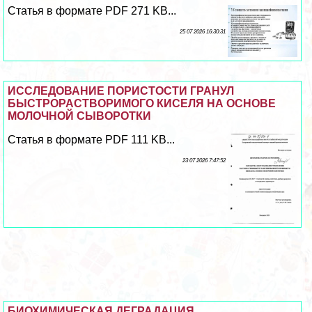
Статья в формате PDF 271 KB...
25 07 2026 16:30:31
ИССЛЕДОВАНИЕ ПОРИСТОСТИ ГРАНУЛ
БЫСТРОРАСТВОРИМОГО КИСЕЛЯ НА ОСНОВЕ
МОЛОЧНОЙ СЫВОРОТКИ
Статья в формате PDF 111 KB...
23 07 2026 7:47:52
БИОХИМИЧЕСКАЯ ДЕГРАДАЦИЯ