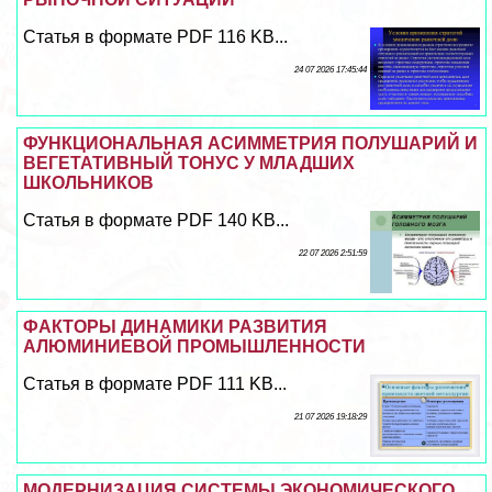
Статья в формате PDF 116 KB...
24 07 2026 17:45:44
ФУНКЦИОНАЛЬНАЯ АСИММЕТРИЯ ПОЛУШАРИЙ И
ВЕГЕТАТИВНЫЙ ТОНУС У МЛАДШИХ
ШКОЛЬНИКОВ
Статья в формате PDF 140 KB...
22 07 2026 2:51:59
ФАКТОРЫ ДИНАМИКИ РАЗВИТИЯ
АЛЮМИНИЕВОЙ ПРОМЫШЛЕННОСТИ
Статья в формате PDF 111 KB...
21 07 2026 19:18:29
МОДЕРНИЗАЦИЯ СИСТЕМЫ ЭКОНОМИЧЕСКОГО