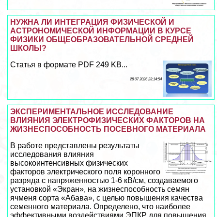
НУЖНА ЛИ ИНТЕГРАЦИЯ ФИЗИЧЕСКОЙ И
АСТРОНОМИЧЕСКОЙ ИНФОРМАЦИИ В КУРСЕ
ФИЗИКИ ОБЩЕОБРАЗОВАТЕЛЬНОЙ СРЕДНЕЙ
ШКОЛЫ?
Статья в формате PDF 249 KB...
28 07 2026 23:14:54
ЭКСПЕРИМЕНТАЛЬНОЕ ИССЛЕДОВАНИЕ
ВЛИЯНИЯ ЭЛЕКТРОФИЗИЧЕСКИХ ФАКТОРОВ НА
ЖИЗНЕСПОСОБНОСТЬ ПОСЕВНОГО МАТЕРИАЛА
В работе представлены результаты
исследования влияния
высокоинтенсивных физических
факторов электрического поля коронного
разряда с напряженностью 1-6 кВ/см, создаваемого
установкой «Экран», на жизнеспособность семян
ячменя сорта «Абава», с целью повышения качества
семенного материала. Определено, что наиболее
эффективными воздействиями ЭПКР для повышения