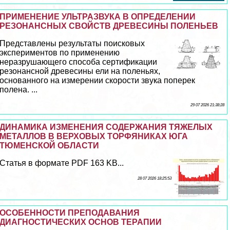
ПРИМЕНЕНИЕ УЛЬТРАЗВУКА В ОПРЕДЕЛЕНИИ
РЕЗОНАНСНЫХ СВОЙСТВ ДРЕВЕСИНЫ ПОЛЕНЬЕВ
Представлены результаты поисковых
экспериментов по применению
неразрушающего способа сертификации
резонансной древесины ели на поленьях,
основанного на измерении скорости звука поперек
полена. ...
29 07 2026 21:38:28
ДИНАМИКА ИЗМЕНЕНИЯ СОДЕРЖАНИЯ ТЯЖЕЛЫХ
МЕТАЛЛОВ В ВЕРХОВЫХ ТОРФЯНИКАХ ЮГА
ТЮМЕНСКОЙ ОБЛАСТИ
Статья в формате PDF 163 KB...
28 07 2026 18:25:53
ОСОБЕННОСТИ ПРЕПОДАВАНИЯ
ДИАГНОСТИЧЕСКИХ ОСНОВ ТЕРАПИИ