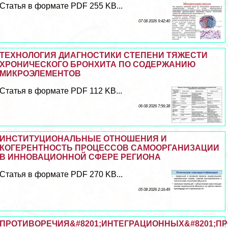
Статья в формате PDF 255 KB...
07 08 2026 9:42:40
ТЕХНОЛОГИЯ ДИАГНОСТИКИ СТЕПЕНИ ТЯЖЕСТИ
ХРОНИЧЕСКОГО БРОНХИТА ПО СОДЕРЖАНИЮ
МИКРОЭЛЕМЕНТОВ
Статья в формате PDF 112 KB...
06 08 2026 7:56:38
ИНСТИТУЦИОНАЛЬНЫЕ ОТНОШЕНИЯ И
КОГЕРЕНТНОСТЬ ПРОЦЕССОВ САМООРГАНИЗАЦИИ
В ИННОВАЦИОННОЙ СФЕРЕ РЕГИОНА
Статья в формате PDF 270 KB...
05 08 2026 2:16:49
ПРОТИВОРЕЧИЯ&#8201;ИНТЕГРАЦИОННЫХ&#8201;ПР