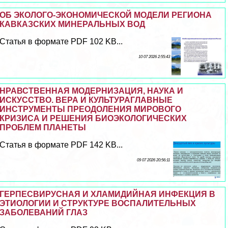
ОБ ЭКОЛОГО-ЭКОНОМИЧЕСКОЙ МОДЕЛИ РЕГИОНА
КАВКАЗСКИХ МИНЕРАЛЬНЫХ ВОД
Статья в формате PDF 102 KB...
10 07 2026 2:55:43
НРАВСТВЕННАЯ МОДЕРНИЗАЦИЯ, НАУКА И
ИСКУССТВО. ВЕРА И КУЛЬТУРАГЛАВНЫЕ
ИНСТРУМЕНТЫ ПРЕОДОЛЕНИЯ МИРОВОГО
КРИЗИСА И РЕШЕНИЯ БИОЭКОЛОГИЧЕСКИХ
ПРОБЛЕМ ПЛАНЕТЫ
Статья в формате PDF 142 KB...
09 07 2026 20:56:11
ГЕРПЕСВИРУСНАЯ И ХЛАМИДИЙНАЯ ИНФЕКЦИЯ В
ЭТИОЛОГИИ И СТРУКТУРЕ ВОСПАЛИТЕЛЬНЫХ
ЗАБОЛЕВАНИЙ ГЛАЗ