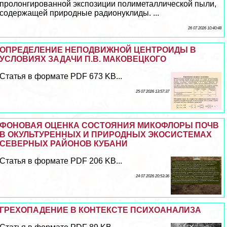
пролонгированной экспозиции полиметаллической пыли,
содержащей природные радионуклиды. ...
26 07 2026 10:40:48
ОПРЕДЕЛЕНИЕ НЕПОДВИЖНОЙ ЦЕНТРОИДЫ В
УСЛОВИЯХ ЗАДАЧИ П.В. МАКОВЕЦКОГО
Статья в формате PDF 673 KB...
25 07 2026 13:57:37
ФОНОВАЯ ОЦЕНКА СОСТОЯНИЯ МИКОФЛОРЫ ПОЧВ
В ОКУЛЬТУРЕННЫХ И ПРИРОДНЫХ ЭКОСИСТЕМАХ
СЕВЕРНЫХ РАЙОНОВ КУБАНИ
Статья в формате PDF 206 KB...
24 07 2026 20:53:36
ГРЕХОПАДЕНИЕ В КОНТЕКСТЕ ПСИХОАНАЛИЗА