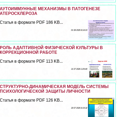
АУТОИММУННЫЕ МЕХАНИЗМЫ В ПАТОГЕНЕЗЕ
АТЕРОСКЛЕРОЗА
Статья в формате PDF 186 KB...
01 08 2026 8:14:10
РОЛЬ АДАПТИВНОЙ ФИЗИЧЕСКОЙ КУЛЬТУРЫ В
КОРРЕКЦИОННОЙ РАБОТЕ
Статья в формате PDF 113 KB...
31 07 2026 3:29:40
СТРУКТУРНО-ДИНАМИЧЕСКАЯ МОДЕЛЬ СИСТЕМЫ
ПСИХОЛОГИЧЕСКОЙ ЗАЩИТЫ ЛИЧНОСТИ
Статья в формате PDF 126 KB...
30 07 2026 8:19:32