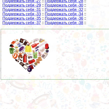
Поддержать себя -27
::
Поддержать себя -28
::
Поддержать себя -29
::
Поддержать себя -30
::
Поддержать себя -31
::
Поддержать себя -32
::
Поддержать себя -33
::
Поддержать себя -34
::
Поддержать себя -35
::
Поддержать себя -36
::
Поддержать себя -37
::
Поддержать себя -38
::