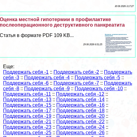
30 06 2026 3:17:27
Оценка местной гипотермии в профилактике
послеоперационного деструктивного панкреатита
Статья в формате PDF 109 KB...
29 06 2026 6:51:25
Еще:
Поддержать себя -1
::
Поддержать себя -2
::
Поддержать
себя -3
::
Поддержать себя -4
::
Поддержать себя -5
::
Поддержать себя -6
::
Поддержать себя -7
::
Поддержать
себя -8
::
Поддержать себя -9
::
Поддержать себя -10
::
Поддержать себя -11
::
Поддержать себя -12
::
Поддержать себя -13
::
Поддержать себя -14
::
Поддержать себя -15
::
Поддержать себя -16
::
Поддержать себя -17
::
Поддержать себя -18
::
Поддержать себя -19
::
Поддержать себя -20
::
Поддержать себя -21
::
Поддержать себя -22
::
Поддержать себя -23
::
Поддержать себя -24
::
Поддержать себя -25
::
Поддержать себя -26
::