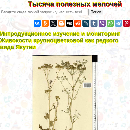
Тысяча полезных мелочей
Интродукционное изучение и мониторинг
Живокости крупноцветковой как редкого
вида Якутии