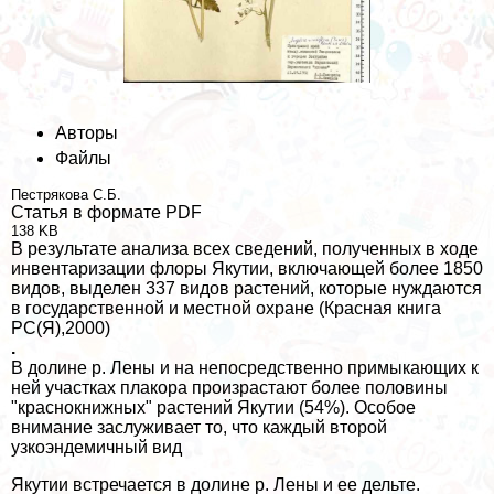
Авторы
Файлы
Пестрякова С.Б.
Статья в формате PDF
138 KB
В результате анализа всех сведений, полученных в ходе
инвентаризации флоры Якутии, включающей более 1850
видов, выделен 337 видов растений, которые нуждаются
в государственной и местной охране (Красная книга
РС(Я),2000)
.
В долине р. Лены и на непосредственно примыкающих к
ней участках плакора произрастают более половины
"краснокнижных" растений Якутии (54%). Особое
внимание заслуживает то, что каждый второй
узкоэндемичный вид
Якутии встречается в долине р. Лены и ее дельте.