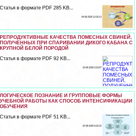
Статья в формате PDF 285 KB...
04 08 2026 12:35:13
РЕПРОДУКТИВНЫЕ КАЧЕСТВА ПОМЕСНЫХ СВИНЕЙ,
ПОЛУЧЕННЫХ ПРИ СПАРИВАНИИ ДИКОГО КАБАНА С
КРУПНОЙ БЕЛОЙ ПОРОДОЙ
Статья в формате PDF 92 KB...
03 08 2026 5:23:57
ЛОГИЧЕСКОЕ ПОЗНАНИЕ И ГРУППОВЫЕ ФОРМЫ
УЧЕБНОЙ РАБОТЫ КАК СПОСОБ ИНТЕНСИФИКАЦИИ
ОБУЧЕНИЯ
Статья в формате PDF 51 KB...
02 08 2026 6:22:10