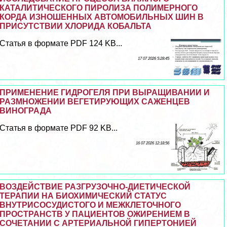
КАТАЛИТИЧЕСКОГО ПИРОЛИЗА ПОЛИМЕРНОГО
КОРДА ИЗНОШЕННЫХ АВТОМОБИЛЬНЫХ ШИН В
ПРИСУТСТВИИ ХЛОРИДА КОБАЛЬТА
Статья в формате PDF 124 KB...
17 07 2026 5:28:45
ПРИМЕНЕНИЕ ГИДРОГЕЛЯ ПРИ ВЫРАЩИВАНИИ И
РАЗМНОЖЕНИИ ВЕГЕТИРУЮЩИХ САЖЕНЦЕВ
ВИНОГРАДА
Статья в формате PDF 92 KB...
16 07 2026 12:18:56
ВОЗДЕЙСТВИЕ РАЗГРУЗОЧНО-ДИЕТИЧЕСКОЙ
ТЕРАПИИ НА БИОХИМИЧЕСКИЙ СТАТУС
ВНУТРИСОСУДИСТОГО И МЕЖКЛЕТОЧНОГО
ПРОСТРАНСТВ У ПАЦИЕНТОВ ОЖИРЕНИЕМ В
СОЧЕТАНИИ С АРТЕРИАЛЬНОЙ ГИПЕРТОНИЕЙ