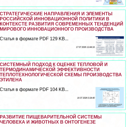
СТРАТЕГИЧЕСКИЕ НАПРАВЛЕНИЯ И ЭЛЕМЕНТЫ
РОССИЙСКОЙ ИННОВАЦИОННОЙ ПОЛИТИКИ В
КОНТЕКСТЕ РАЗВИТИЯ СОВРЕМЕННЫХ ТЕНДЕНЦИЙ
МИРОВОГО ИННОВАЦИОННОГО ПРОИЗВОДСТВА
Статья в формате PDF 129 KB...
17 07 2026 13:44:16
СИСТЕМНЫЙ ПОДХОД К ОЦЕНКЕ ТЕПЛОВОЙ И
ТЕРМОДИНАМИЧЕСКОЙ ЭФФЕКТИВНОСТИ
ТЕПЛОТЕХНОЛОГИЧЕСКОЙ СХЕМЫ ПРОИЗВОДСТВА
ЭТИЛЕНА
Статья в формате PDF 104 KB...
16 07 2026 0:34:40
РАЗВИТИЕ ПИЩЕВАРИТЕЛЬНОЙ СИСТЕМЫ
ЧЕЛОВЕКА И ЖИВОТНЫХ В ОНТОГЕНЕЗЕ