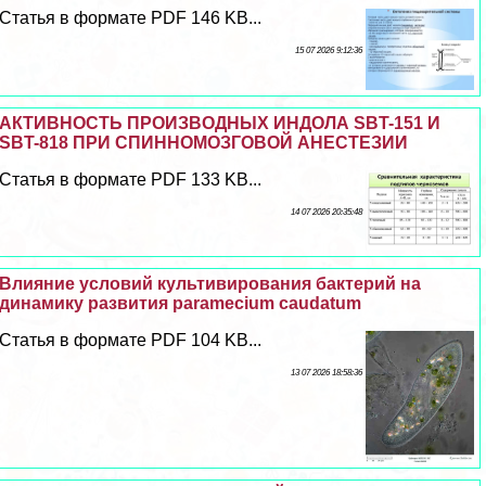
Статья в формате PDF 146 KB...
15 07 2026 9:12:36
АКТИВНОСТЬ ПРОИЗВОДНЫХ ИНДОЛА SBT-151 И
SBT-818 ПРИ СПИННОМОЗГОВОЙ АНЕСТЕЗИИ
Статья в формате PDF 133 KB...
14 07 2026 20:35:48
Влияние условий культивирования бактерий на
динамику развития paramecium caudatum
Статья в формате PDF 104 KB...
13 07 2026 18:58:36