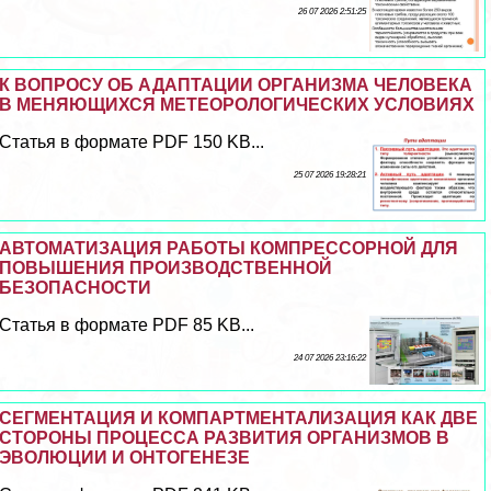
26 07 2026 2:51:25
К ВОПРОСУ ОБ АДАПТАЦИИ ОРГАНИЗМА ЧЕЛОВЕКА
В МЕНЯЮЩИХСЯ МЕТЕОРОЛОГИЧЕСКИХ УСЛОВИЯХ
Статья в формате PDF 150 KB...
25 07 2026 19:28:21
АВТОМАТИЗАЦИЯ РАБОТЫ КОМПРЕССОРНОЙ ДЛЯ
ПОВЫШЕНИЯ ПРОИЗВОДСТВЕННОЙ
БЕЗОПАСНОСТИ
Статья в формате PDF 85 KB...
24 07 2026 23:16:22
СЕГМЕНТАЦИЯ И КОМПАРТМЕНТАЛИЗАЦИЯ КАК ДВЕ
СТОРОНЫ ПРОЦЕССА РАЗВИТИЯ ОРГАНИЗМОВ В
ЭВОЛЮЦИИ И ОНТОГЕНЕЗЕ