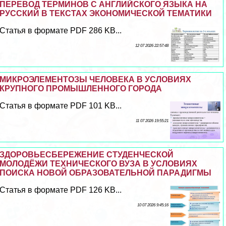
ПЕРЕВОД ТЕРМИНОВ С АНГЛИЙСКОГО ЯЗЫКА НА
РУССКИЙ В ТЕКСТАХ ЭКОНОМИЧЕСКОЙ ТЕМАТИКИ
Статья в формате PDF 286 KB...
12 07 2026 22:57:48
МИКРОЭЛЕМЕНТОЗЫ ЧЕЛОВЕКА В УСЛОВИЯХ
КРУПНОГО ПРОМЫШЛЕННОГО ГОРОДА
Статья в формате PDF 101 KB...
11 07 2026 19:55:21
ЗДОРОВЬЕСБЕРЕЖЕНИЕ СТУДЕНЧЕСКОЙ
МОЛОДЁЖИ ТЕХНИЧЕСКОГО ВУЗА В УСЛОВИЯХ
ПОИСКА НОВОЙ ОБРАЗОВАТЕЛЬНОЙ ПАРАДИГМЫ
Статья в формате PDF 126 KB...
10 07 2026 9:45:16