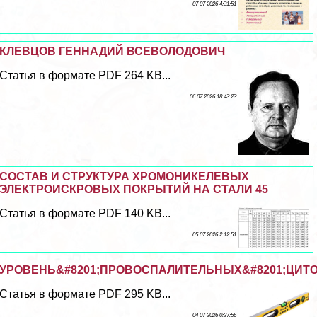
07 07 2026 4:31:51
КЛЕВЦОВ ГЕННАДИЙ ВСЕВОЛОДОВИЧ
Статья в формате PDF 264 KB...
06 07 2026 18:43:23
СОСТАВ И СТРУКТУРА ХРОМОНИКЕЛЕВЫХ
ЭЛЕКТРОИСКРОВЫХ ПОКРЫТИЙ НА СТАЛИ 45
Статья в формате PDF 140 KB...
05 07 2026 2:12:51
УРОВЕНЬ&#8201;ПРОВОСПАЛИТЕЛЬНЫХ&#8201;ЦИТОК
Статья в формате PDF 295 KB...
04 07 2026 0:27:56