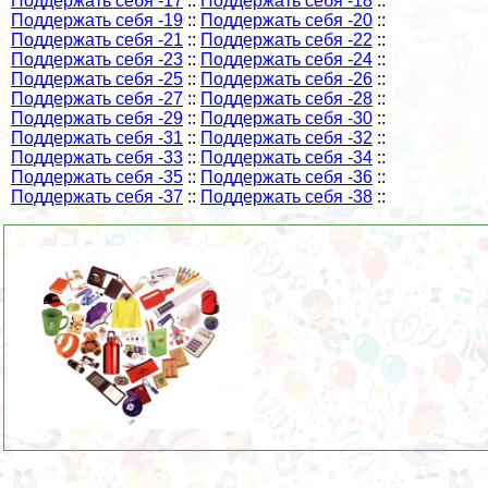
Поддержать себя -17
::
Поддержать себя -18
::
Поддержать себя -19
::
Поддержать себя -20
::
Поддержать себя -21
::
Поддержать себя -22
::
Поддержать себя -23
::
Поддержать себя -24
::
Поддержать себя -25
::
Поддержать себя -26
::
Поддержать себя -27
::
Поддержать себя -28
::
Поддержать себя -29
::
Поддержать себя -30
::
Поддержать себя -31
::
Поддержать себя -32
::
Поддержать себя -33
::
Поддержать себя -34
::
Поддержать себя -35
::
Поддержать себя -36
::
Поддержать себя -37
::
Поддержать себя -38
::