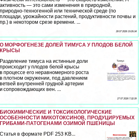
активность — это сами изменения в природной,
природно-техногенной или технической среде (по
площади, урожайности растений, продуктивности почвы и
пр.) в некотором срезе времени. ...
28 07 2026 19:26:34
О МОРФОГЕНЕЗЕ ДОЛЕЙ ТИМУСА У ПЛОДОВ БЕЛОЙ
КРЫСЫ
Разделение тимуса на истинные доли
происходит у плодов белой крысы
в процессе его неравномерного роста
в плотном окружении, под давлением
ветвей внутренней грудной артерии
и сопровождающих вен. ...
27 07 2026 7:32:39
БИОХИМИЧЕСКИЕ И ТОКСИКОЛОГИЧЕСКИЕ
ОСОБЕННОСТИ МИКОТОКСИНОВ, ПРОДУЦИРУЕМЫХ
ГРИБАМИ-ПАТОГЕНАМИ ОЗИМОЙ ПШЕНИЦЫ
Статья в формате PDF 253 KB...