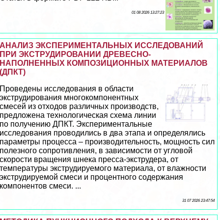
01 08 2026 13:27:23
АНАЛИЗ ЭКСПЕРИМЕНТАЛЬНЫХ ИССЛЕДОВАНИЙ
ПРИ ЭКСТРУДИРОВАНИИ ДРЕВЕСНО-
НАПОЛНЕННЫХ КОМПОЗИЦИОННЫХ МАТЕРИАЛОВ
(ДПКТ)
Проведены исследования в области
экструдирования многокомпонентных
смесей из отходов различных производств,
предложена технологическая схема линии
по получению ДПКТ. Экспериментальные
исследования проводились в два этапа и определялись
параметры процесса – производительность, мощность сил
полезного сопротивления, в зависимости от угловой
скорости вращения шнека пресса-экструдера, от
температуры экструдируемого материала, от влажности
экструдируемой смеси и процентного содержания
компонентов смеси. ...
31 07 2026 23:47:54