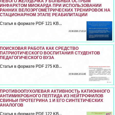
ЛЕВОГО ЖЕЛУДОЧКА У БОЛЬНЫХ ОСТРЫМ
ИНФАРКТОМ МИОКАРДА ПРИ ИСПОЛЬЗОВАНИИ
РАННИХ ВЕЛОЭРГОМЕТРИЧЕСКИХ ТРЕНИРОВОК НА
СТАЦИОНАРНОМ ЭТАПЕ РЕАБИЛИТАЦИИ
Статья в формате PDF 121 KB...
03 08 2026 17:10:14
ПОИСКОВАЯ РАБОТА КАК СРЕДСТВО
ПАТРИОТИЧЕСКОГО ВОСПИТАНИЯ СТУДЕНТОВ
ПЕДАГОГИЧЕСКОГО ВУЗА
Статья в формате PDF 275 KB...
02 08 2026 22:13:46
ПРОТИВООПУХОЛЕВАЯ АКТИВНОСТЬ КАТИОННОГО
АНТИМИКРОБНОГО ПЕПТИДА ИЗ НЕЙТРОФИЛОВ
СВИНЬИ ПРОТЕГРИНА 1 И ЕГО СИНТЕТИЧЕСКИХ
АНАЛОГОВ
Статья в формате PDF 122 KB...