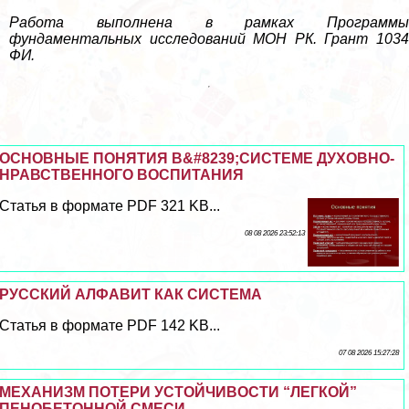
Работа выполнена в рамках Программы
фундаментальных исследований МОН РК. Грант 1034
ФИ.
ОСНОВНЫЕ ПОНЯТИЯ В&#8239;СИСТЕМЕ ДУХОВНО-
НРАВСТВЕННОГО ВОСПИТАНИЯ
Статья в формате PDF 321 KB...
08 08 2026 23:52:13
РУССКИЙ АЛФАВИТ КАК СИСТЕМА
Статья в формате PDF 142 KB...
07 08 2026 15:27:28
МЕХАНИЗМ ПОТЕРИ УСТОЙЧИВОСТИ “ЛЕГКОЙ”
ПЕНОБЕТОННОЙ СМЕСИ