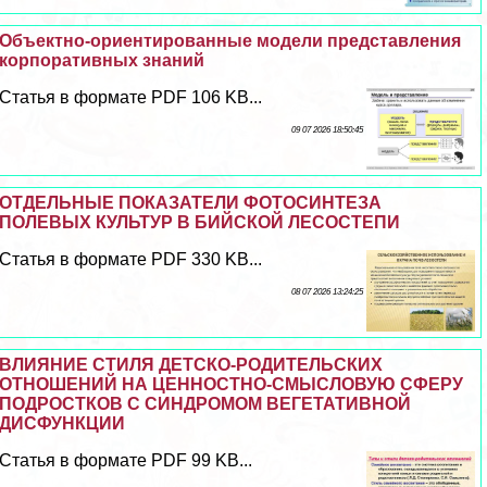
Объектно-ориентированные модели представления
корпоративных знаний
Статья в формате PDF 106 KB...
09 07 2026 18:50:45
ОТДЕЛЬНЫЕ ПОКАЗАТЕЛИ ФОТОСИНТЕЗА
ПОЛЕВЫХ КУЛЬТУР В БИЙСКОЙ ЛЕСОСТЕПИ
Статья в формате PDF 330 KB...
08 07 2026 13:24:25
ВЛИЯНИЕ СТИЛЯ ДЕТСКО-РОДИТЕЛЬСКИХ
ОТНОШЕНИЙ НА ЦЕННОСТНО-СМЫСЛОВУЮ СФЕРУ
ПОДРОСТКОВ С СИНДРОМОМ ВЕГЕТАТИВНОЙ
ДИСФУНКЦИИ
Статья в формате PDF 99 KB...