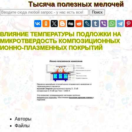
Тысяча полезных мелочей
ВЛИЯНИЕ ТЕМПЕРАТУРЫ ПОДЛОЖКИ НА
МИКРОТВЕРДОСТЬ КОМПОЗИЦИОННЫХ
ИОННО-ПЛАЗМЕННЫХ ПОКРЫТИЙ
Авторы
Файлы