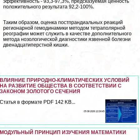
эффективность - 93,3-97,3%, предсказуемая ценность
положительного результата 92,2-100%.
Таким образом, оценка постпрандиальных реакций
регионарной гемодинамики методом тетраполярной
реографии может служить в качестве дополнительного
метода нозологической диагностики язвенной болезни
двенадцатиперстной кишки.
ВЛИЯНИЕ ПРИРОДНО-КЛИМАТИЧЕСКИХ УСЛОВИЙ
НА РАЗВИТИЕ ОБЩЕСТВА В СООТВЕТСТВИИ С
ЗАКОНОМ ЗОЛОТОГО СЕЧЕНИЯ
Статья в формате PDF 142 KB...
05 08 2026 12:24:45
МОДУЛЬНЫЙ ПРИНЦИП ИЗУЧЕНИЯ МАТЕМАТИКИ