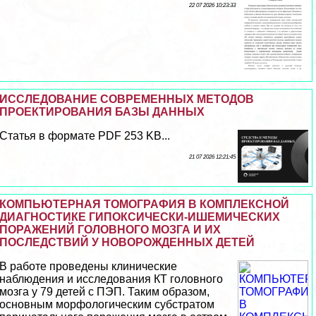
22 07 2026 10:23:33
ИССЛЕДОВАНИЕ СОВРЕМЕННЫХ МЕТОДОВ
ПРОЕКТИРОВАНИЯ БАЗЫ ДАННЫХ
Статья в формате PDF 253 KB...
21 07 2026 12:21:45
КОМПЬЮТЕРНАЯ ТОМОГРАФИЯ В КОМПЛЕКСНОЙ
ДИАГНОСТИКЕ ГИПОКСИЧЕСКИ-ИШЕМИЧЕСКИХ
ПОРАЖЕНИЙ ГОЛОВНОГО МОЗГА И ИХ
ПОСЛЕДСТВИЙ У НОВОРОЖДЕННЫХ ДЕТЕЙ
В работе проведены клинические
наблюдения и исследования КТ головного
мозга у 79 детей с ПЭП. Таким образом,
основным морфологическим субстратом