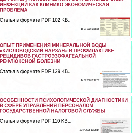
ИНФЕКЦИЙ КАК КЛИНИКО-ЭКОНОМИЧЕСКАЯ
ПРОБЛЕМА
Статья в формате PDF 102 KB...
15 07 2026 2:56:55
ОПЫТ ПРИМЕНЕНИЯ МИНЕРАЛЬНОЙ ВОДЫ
«КИСЛОВОДСКИЙ НАРЗАН» В ПРОФИЛАКТИКЕ
РЕЦИДИВОВ ГАСТРОЭЗОФАГЕАЛЬНОЙ
РЕФЛЮКСНОЙ БОЛЕЗНИ
Статья в формате PDF 129 KB...
14 07 2026 8:17:59
ОСОБЕННОСТИ ПСИХОЛОГИЧЕСКОЙ ДИАГНОСТИКИ
В СФЕРЕ УПРАВЛЕНИЯ ПЕРСОНАЛОМ
ГОСУДАРСТВЕННОЙ НАЛОГОВОЙ СЛУЖБЫ
Статья в формате PDF 110 KB...
13 07 2026 12:25:14