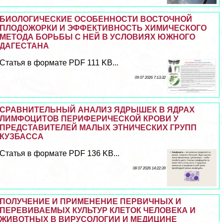
БИОЛОГИЧЕСКИЕ ОСОБЕННОСТИ ВОСТОЧНОЙ
ПЛОДОЖОРКИ И ЭФФЕКТИВНОСТЬ ХИМИЧЕСКОГО
МЕТОДА БОРЬБЫ С НЕЙ В УСЛОВИЯХ ЮЖНОГО
ДАГЕСТАНА
Статья в формате PDF 111 KB...
09 07 2026 7:13:32
СРАВНИТЕЛЬНЫЙ АНАЛИЗ ЯДРЫШЕК В ЯДРАХ
ЛИМФОЦИТОВ ПЕРИФЕРИЧЕСКОЙ КРОВИ У
ПРЕДСТАВИТЕЛЕЙ МАЛЫХ ЭТНИЧЕСКИХ ГРУПП
КУЗБАССА
Статья в формате PDF 136 KB...
08 07 2026 14:22:39
ПОЛУЧЕНИЕ И ПРИМЕНЕНИЕ ПЕРВИЧНЫХ И
ПЕРЕВИВАЕМЫХ КУЛЬТУР КЛЕТОК ЧЕЛОВЕКА И
ЖИВОТНЫХ В ВИРУСОЛОГИИ И МЕДИЦИНЕ