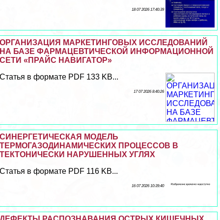
18 07 2026 17:40:39
ОРГАНИЗАЦИЯ МАРКЕТИНГОВЫХ ИССЛЕДОВАНИЙ
НА БАЗЕ ФАРМАЦЕВТИЧЕСКОЙ ИНФОРМАЦИОННОЙ
СЕТИ «ПРАЙС НАВИГАТОР»
Статья в формате PDF 133 KB...
17 07 2026 8:40:26
СИНЕРГЕТИЧЕСКАЯ МОДЕЛЬ
ТЕРМОГАЗОДИНАМИЧЕСКИХ ПРОЦЕССОВ В
ТЕКТОНИЧЕСКИ НАРУШЕННЫХ УГЛЯХ
Статья в формате PDF 116 KB...
16 07 2026 10:39:40
ДЕФЕКТЫ РАСПОЗНАВАНИЯ ОСТРЫХ КИШЕЧНЫХ