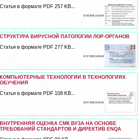
Статья в формате PDF 257 KB...
01 08 2026 15:32:45
СТРУКТУРА ВИРУСНОЙ ПАТОЛОГИИ ЛОР-ОРГАНОВ
Статья в формате PDF 277 KB...
31 07 2026 13:26:49
КОМПЬЮТЕРНЫЕ ТЕХНОЛОГИИ В ТЕХНОЛОГИЯХ
ОБУЧЕНИЯ
Статья в формате PDF 108 KB...
30 07 2026 22:40:25
ВНУТРЕННЯЯ ОЦЕНКА СМК ВУЗА НА ОСНОВЕ
ТРЕБОВАНИЙ СТАНДАРТОВ И ДИРЕКТИВ ENQA