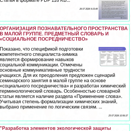
Статья в формате PDF 118 KB...
26 07 2026 9:15:49
ОРГАНИЗАЦИЯ ПОЗНАВАТЕЛЬНОГО ПРОСТРАНСТВА
В МАЛОЙ ГРУППЕ. ПРЕДМЕТНЫЙ СЛОВАРЬ И
«СОЦИАЛЬНОЕ ПОСРЕДНИЧЕСТВО»
Показано, что спецификой подготовки
компетентного специалиста-химика
является формирование навыков
социальной коммуникации. Отмечены
основные коммуникативные трудности
учащихся. Для их преодоления предложен сценарий
семинарского занятия в малой группе на основе
«социального посредничества» и разработан химический
терминологический словарь. Особенностью словарной
статьи является наличие раздела «Применение слова».
Учитывая степень формализации химических знаний,
выбрано применение по логическим связям. ...
25 07 2026 10:56:37
"Разработка элементов экологической защиты