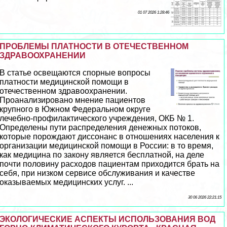
01 07 2026 1:28:46
ПРОБЛЕМЫ ПЛАТНОСТИ В ОТЕЧЕСТВЕННОМ
ЗДРАВООХРАНЕНИИ
В статье освещаются спopные вопросы
платности медицинской помощи в
отечественном здравоохранении.
Проанализировано мнение пациентов
крупного в Южном Федеральном округе
лечебно-профилактического учреждения, ОКБ № 1.
Определены пути распределения денежных потоков,
которые порождают диссонанс в отношениях населения к
организации медицинской помощи в России: в то время,
как медицина по закону является бесплатной, на деле
почти половину расходов пациентам приходится брать на
себя, при низком сервисе обслуживания и качестве
оказываемых медицинских услуг. ...
30 06 2026 22:21:15
ЭКОЛОГИЧЕСКИЕ АСПЕКТЫ ИСПОЛЬЗОВАНИЯ ВОД