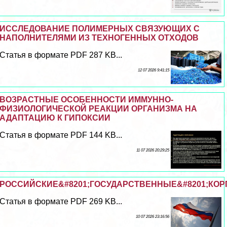
ИССЛЕДОВАНИЕ ПОЛИМЕРНЫХ СВЯЗУЮЩИХ С
НАПОЛНИТЕЛЯМИ ИЗ ТЕХНОГЕННЫХ ОТХОДОВ
Статья в формате PDF 287 KB...
12 07 2026 9:41:15
ВОЗРАСТНЫЕ ОСОБЕННОСТИ ИММУННО-
ФИЗИОЛОГИЧЕСКОЙ РЕАКЦИИ ОРГАНИЗМА НА
АДАПТАЦИЮ К ГИПОКСИИ
Статья в формате PDF 144 KB...
11 07 2026 20:29:25
РОССИЙСКИЕ&#8201;ГОСУДАРСТВЕННЫЕ&#8201;КОРП
Статья в формате PDF 269 KB...
10 07 2026 23:16:56