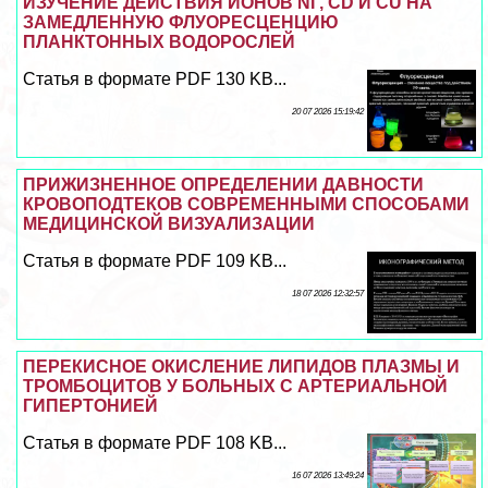
ИЗУЧЕНИЕ ДЕЙСТВИЯ ИОНОВ NI , CD И CU НА
ЗАМЕДЛЕННУЮ ФЛУОРЕСЦЕНЦИЮ
ПЛАНКТОННЫХ ВОДОРОСЛЕЙ
Статья в формате PDF 130 KB...
20 07 2026 15:19:42
ПРИЖИЗНЕННОЕ ОПРЕДЕЛЕНИИ ДАВНОСТИ
КРОВОПОДТЕКОВ СОВРЕМЕННЫМИ СПОСОБАМИ
МЕДИЦИНСКОЙ ВИЗУАЛИЗАЦИИ
Статья в формате PDF 109 KB...
18 07 2026 12:32:57
ПЕРЕКИСНОЕ ОКИСЛЕНИЕ ЛИПИДОВ ПЛАЗМЫ И
ТРОМБОЦИТОВ У БОЛЬНЫХ С АРТЕРИАЛЬНОЙ
ГИПЕРТОНИЕЙ
Статья в формате PDF 108 KB...
16 07 2026 13:49:24