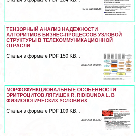
03 08 2026 0:15:56
ТЕНЗОРНЫЙ АНАЛИЗ НАДЕЖНОСТИ
АЛГОРИТМОВ БИЗНЕС-ПРОЦЕССОВ УЗЛОВОЙ
СТРУКТУРЫ В ТЕЛЕКОММУНИКАЦИОННОЙ
ОТРАСЛИ
Статья в формате PDF 150 KB...
01 08 2026 20:48:15
МОРФОФУНКЦИОНАЛЬНЫЕ ОСОБЕННОСТИ
ЭРИТРОЦИТОВ ЛЯГУШЕК R. RIDIBUNDA L. В
ФИЗИОЛОГИЧЕСКИХ УСЛОВИЯХ
Статья в формате PDF 109 KB...
30 07 2026 16:43:17