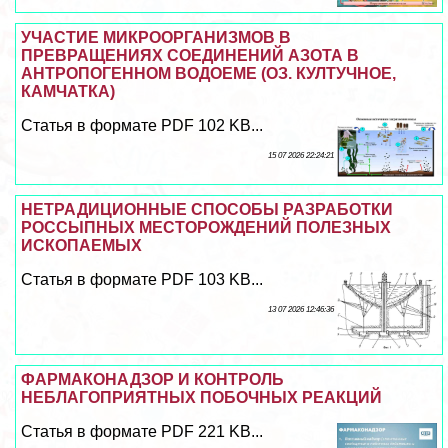
УЧАСТИЕ МИКРООРГАНИЗМОВ В
ПРЕВРАЩЕНИЯХ СОЕДИНЕНИЙ АЗОТА В
АНТРОПОГЕННОМ ВОДОЕМЕ (ОЗ. КУЛТУЧНОЕ,
КАМЧАТКА)
Статья в формате PDF 102 KB...
15 07 2026 22:24:21
НЕТРАДИЦИОННЫЕ СПОСОБЫ РАЗРАБОТКИ
РОССЫПНЫХ МЕСТОРОЖДЕНИЙ ПОЛЕЗНЫХ
ИСКОПАЕМЫХ
Статья в формате PDF 103 KB...
13 07 2026 12:46:36
ФАРМАКОНАДЗОР И КОНТРОЛЬ
НЕБЛАГОПРИЯТНЫХ ПОБОЧНЫХ РЕАКЦИЙ
Статья в формате PDF 221 KB...