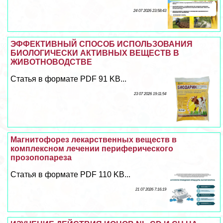
24 07 2026 23:58:43
ЭФФЕКТИВНЫЙ СПОСОБ ИСПОЛЬЗОВАНИЯ
БИОЛОГИЧЕСКИ АКТИВНЫХ ВЕЩЕСТВ В
ЖИВОТНОВОДСТВЕ
Статья в формате PDF 91 KB...
23 07 2026 19:11:54
Магнитофорез лекарственных веществ в
комплексном лечении периферического
прозопопареза
Статья в формате PDF 110 KB...
21 07 2026 7:16:19