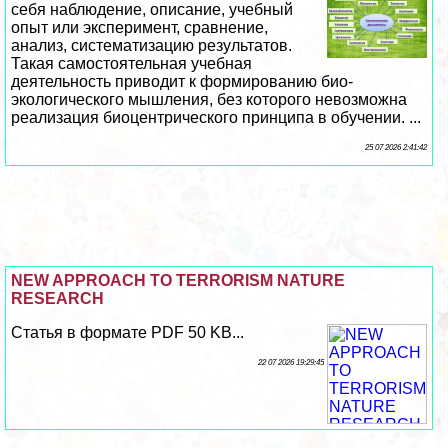
себя наблюдение, описание, учебный
опыт или эксперимент, сравнение,
анализ, систематизацию результатов.
Такая самостоятельная учебная
деятельность приводит к формированию био-
экологического мышления, без которого невозможна
реализация биоцентрического принципа в обучении. ...
25 07 2026 2:41:42
NEW APPROACH TO TERRORISM NATURE
RESEARCH
Статья в формате PDF 50 KB...
22 07 2026 19:29:45