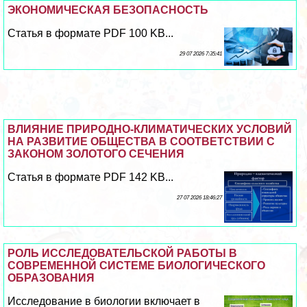
ЭКОНОМИЧЕСКАЯ БЕЗОПАСНОСТЬ
Статья в формате PDF 100 KB...
29 07 2026 7:35:41
ВЛИЯНИЕ ПРИРОДНО-КЛИМАТИЧЕСКИХ УСЛОВИЙ
НА РАЗВИТИЕ ОБЩЕСТВА В СООТВЕТСТВИИ С
ЗАКОНОМ ЗОЛОТОГО СЕЧЕНИЯ
Статья в формате PDF 142 KB...
27 07 2026 18:46:27
РОЛЬ ИССЛЕДОВАТЕЛЬСКОЙ РАБОТЫ В
СОВРЕМЕННОЙ СИСТЕМЕ БИОЛОГИЧЕСКОГО
ОБРАЗОВАНИЯ
Исследование в биологии включает в