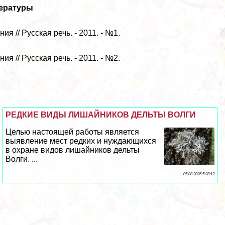
тературы
я // Русская речь. - 2011. - №1.
я // Русская речь. - 2011. - №2.
РЕДКИЕ ВИДЫ ЛИШАЙНИКОВ ДЕЛЬТЫ ВОЛГИ
Целью настоящей работы является
выявление мест редких и нуждающихся
в охране видов лишайников дельты
Волги. ...
05 08 2026 5:28:12