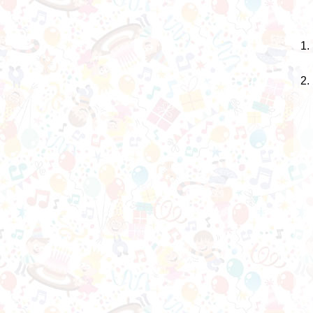
1.
2.