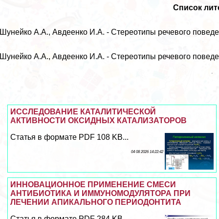
Список ли
 Шунейко А.А., Авдеенко И.А. - Стереотипы речевого поведени
 Шунейко А.А., Авдеенко И.А. - Стереотипы речевого поведени
ИССЛЕДОВАНИЕ КАТАЛИТИЧЕСКОЙ
АКТИВНОСТИ ОКСИДНЫХ КАТАЛИЗАТОРОВ
Статья в формате PDF 108 KB...
04 08 2026 14:22:42
ИННОВАЦИОННОЕ ПРИМЕНЕНИЕ СМЕСИ
АНТИБИОТИКА И ИММУНОМОДУЛЯТОРА ПРИ
ЛЕЧЕНИИ АПИКАЛЬНОГО ПЕРИОДОНТИТА
Статья в формате PDF 284 KB...