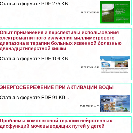
Статья в формате PDF 275 KB...
28 07 2026 7:12:36
Опыт применения и перспективы использования
электромагнитного излучения миллиметрового
диапазона в терапии больных язвенной болезнью
двенадцатиперстной кишки
Статья в формате PDF 109 KB...
27 07 2026 8:43:12
ЭНЕРГОСБЕРЕЖЕНИЕ ПРИ АКТИВАЦИИ ВОДЫ
Статья в формате PDF 91 KB...
26 07 2026 10:44:50
Проблемы комплексной терапии нейрогенных
дисфункций мочевыводящих путей у детей