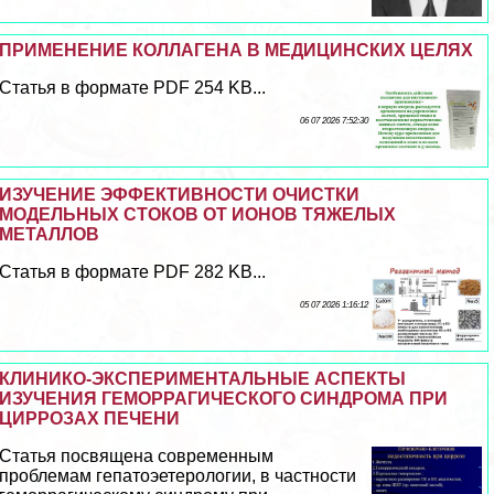
ПРИМЕНЕНИЕ КОЛЛАГЕНА В МЕДИЦИНСКИХ ЦЕЛЯХ
Статья в формате PDF 254 KB...
06 07 2026 7:52:30
ИЗУЧЕНИЕ ЭФФЕКТИВНОСТИ ОЧИСТКИ
МОДЕЛЬНЫХ СТОКОВ ОТ ИОНОВ ТЯЖЕЛЫХ
МЕТАЛЛОВ
Статья в формате PDF 282 KB...
05 07 2026 1:16:12
КЛИНИКО-ЭКСПЕРИМЕНТАЛЬНЫЕ АСПЕКТЫ
ИЗУЧЕНИЯ ГЕМОРРАГИЧЕСКОГО СИНДРОМА ПРИ
ЦИРРОЗАХ ПЕЧЕНИ
Статья посвящена современным
проблемам гепатоэетерологии, в частности