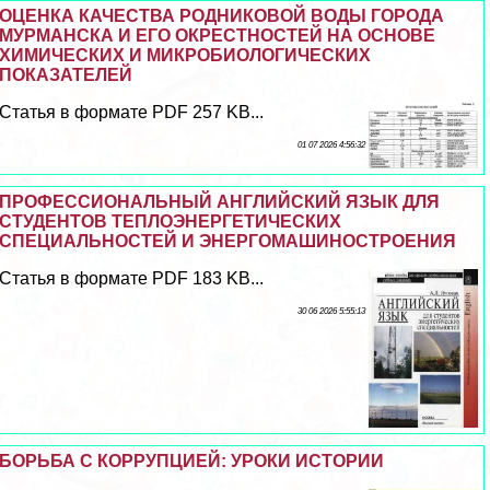
ОЦЕНКА КАЧЕСТВА РОДНИКОВОЙ ВОДЫ ГОРОДА
МУРМАНСКА И ЕГО ОКРЕСТНОСТЕЙ НА ОСНОВЕ
ХИМИЧЕСКИХ И МИКРОБИОЛОГИЧЕСКИХ
ПОКАЗАТЕЛЕЙ
Статья в формате PDF 257 KB...
01 07 2026 4:56:32
ПРОФЕССИОНАЛЬНЫЙ АНГЛИЙСКИЙ ЯЗЫК ДЛЯ
СТУДЕНТОВ ТЕПЛОЭНЕРГЕТИЧЕСКИХ
СПЕЦИАЛЬНОСТЕЙ И ЭНЕРГОМАШИНОСТРОЕНИЯ
Статья в формате PDF 183 KB...
30 06 2026 5:55:13
БОРЬБА С КОРРУПЦИЕЙ: УРОКИ ИСТОРИИ