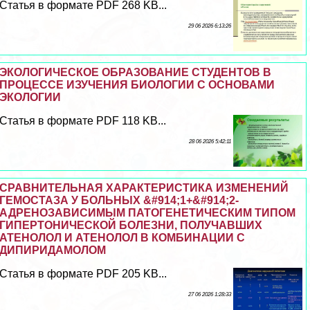
Статья в формате PDF 268 KB...
29 06 2026 6:13:26
ЭКОЛОГИЧЕСКОЕ ОБРАЗОВАНИЕ СТУДЕНТОВ В
ПРОЦЕССЕ ИЗУЧЕНИЯ БИОЛОГИИ С ОСНОВАМИ
ЭКОЛОГИИ
Статья в формате PDF 118 KB...
28 06 2026 5:42:11
СРАВНИТЕЛЬНАЯ ХАРАКТЕРИСТИКА ИЗМЕНЕНИЙ
ГЕМОСТАЗА У БОЛЬНЫХ &#914;1+&#914;2-
АДРЕНОЗАВИСИМЫМ ПАТОГЕНЕТИЧЕСКИМ ТИПОМ
ГИПЕРТОНИЧЕСКОЙ БОЛЕЗНИ, ПОЛУЧАВШИХ
АТЕНОЛОЛ И АТЕНОЛОЛ В КОМБИНАЦИИ С
ДИПИРИДАМОЛОМ
Статья в формате PDF 205 KB...
27 06 2026 1:28:33