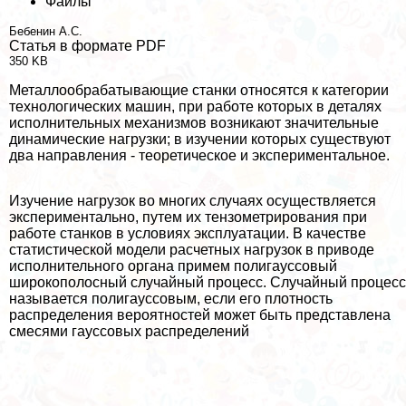
Файлы
Бебенин А.С.
Статья в формате PDF
350 KB
Металлообpaбатывающие станки относятся к категории
технологических машин, при работе которых в деталях
исполнительных механизмов возникают значительные
динамические нагрузки; в изучении которых существуют
два направления - теоретическое и экспериментальное.
Изучение нагрузок во многих случаях осуществляется
экспериментально, путем их тензометрирования при
работе станков в условиях эксплуатации. В качестве
статистической модели расчетных нагрузок в приводе
исполнительного органа примем полигауссовый
широкополосный случайный процесс. Случайный процесс
называется полигауссовым, если его плотность
распределения вероятностей может быть представлена
смесями гауссовых распределений