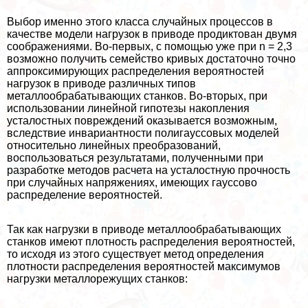
Выбор именно этого класса случайных процессов в
качестве модели нагрузок в приводе продиктован двумя
соображениями. Во-первых, с помощью уже при n = 2,3
возможно получить семейство кривых достаточно точно
аппроксимирующих распределения вероятностей
нагрузок в приводе различных типов
металлообpaбатывающих станков. Во-вторых, при
использовании линейной гипотезы накопления
усталостных повреждений оказывается возможным,
вследствие инвариантности полигауссовых моделей
относительно линейных преобразований,
воспользоваться результатами, полученными при
разработке методов расчета на усталостную прочность
при случайных напряжениях, имеющих гауссово
распределение вероятностей.
Так как нагрузки в приводе металлообpaбатывающих
станков имеют плотность распределения вероятностей,
то исходя из этого существует метод определения
плотности распределения вероятностей максимумов
нагрузки металлорежущих станков: