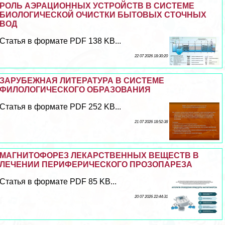
РОЛЬ АЭРАЦИОННЫХ УСТРОЙСТВ В СИСТЕМЕ
БИОЛОГИЧЕСКОЙ ОЧИСТКИ БЫТОВЫХ СТОЧНЫХ
ВОД
Статья в формате PDF 138 KB...
22 07 2026 18:30:20
ЗАРУБЕЖНАЯ ЛИТЕРАТУРА В СИСТЕМЕ
ФИЛОЛОГИЧЕСКОГО ОБРАЗОВАНИЯ
Статья в формате PDF 252 KB...
21 07 2026 18:52:38
МАГНИТОФОРЕЗ ЛЕКАРСТВЕННЫХ ВЕЩЕСТВ В
ЛЕЧЕНИИ ПЕРИФЕРИЧЕСКОГО ПРОЗОПАРЕЗА
Статья в формате PDF 85 KB...
20 07 2026 22:44:31