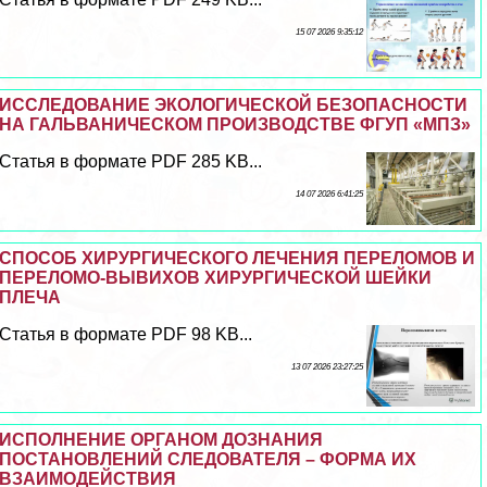
15 07 2026 9:35:12
ИССЛЕДОВАНИЕ ЭКОЛОГИЧЕСКОЙ БЕЗОПАСНОСТИ
НА ГАЛЬВАНИЧЕСКОМ ПРОИЗВОДСТВЕ ФГУП «МПЗ»
Статья в формате PDF 285 KB...
14 07 2026 6:41:25
СПОСОБ ХИРУРГИЧЕСКОГО ЛЕЧЕНИЯ ПЕРЕЛОМОВ И
ПЕРЕЛОМО-ВЫВИХОВ ХИРУРГИЧЕСКОЙ ШЕЙКИ
ПЛЕЧА
Статья в формате PDF 98 KB...
13 07 2026 23:27:25
ИСПОЛНЕНИЕ ОРГАНОМ ДОЗНАНИЯ
ПОСТАНОВЛЕНИЙ СЛЕДОВАТЕЛЯ – ФОРМА ИХ
ВЗАИМОДЕЙСТВИЯ