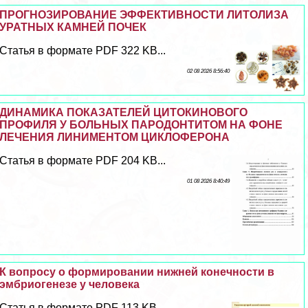
ПРОГНОЗИРОВАНИЕ ЭФФЕКТИВНОСТИ ЛИТОЛИЗА
УРАТНЫХ КАМНЕЙ ПОЧЕК
Статья в формате PDF 322 KB...
02 08 2026 8:56:40
ДИНАМИКА ПОКАЗАТЕЛЕЙ ЦИТОКИНОВОГО
ПРОФИЛЯ У БОЛЬНЫХ ПАРОДОНТИТОМ НА ФОНЕ
ЛЕЧЕНИЯ ЛИНИМЕНТОМ ЦИКЛОФЕРОНА
Статья в формате PDF 204 KB...
01 08 2026 8:40:49
К вопросу о формировании нижней конечности в
эмбриогенезе у человека
Статья в формате PDF 113 KB...