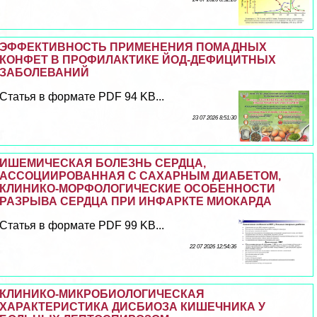
ЭФФЕКТИВНОСТЬ ПРИМЕНЕНИЯ ПОМАДНЫХ
КОНФЕТ В ПРОФИЛАКТИКЕ ЙОД-ДЕФИЦИТНЫХ
ЗАБОЛЕВАНИЙ
Статья в формате PDF 94 KB...
23 07 2026 8:51:30
ИШЕМИЧЕСКАЯ БОЛЕЗНЬ СЕРДЦА,
АССОЦИИРОВАННАЯ С САХАРНЫМ ДИАБЕТОМ,
КЛИНИКО-МОРФОЛОГИЧЕСКИЕ ОСОБЕННОСТИ
РАЗРЫВА СЕРДЦА ПРИ ИНФАРКТЕ МИОКАРДА
Статья в формате PDF 99 KB...
22 07 2026 12:54:36
КЛИНИКО-МИКРОБИОЛОГИЧЕСКАЯ
ХАРАКТЕРИСТИКА ДИСБИОЗА КИШЕЧНИКА У