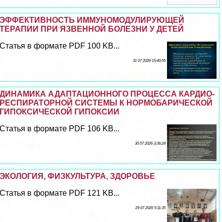
ЭФФЕКТИВНОСТЬ ИММУНОМОДУЛИРУЮЩЕЙ
ТЕРАПИИ ПРИ ЯЗВЕННОЙ БОЛЕЗНИ У ДЕТЕЙ
Статья в формате PDF 100 KB...
31 07 2026 15:40:55
ДИНАМИКА АДАПТАЦИОННОГО ПРОЦЕССА КАРДИО-
РЕСПИРАТОРНОЙ СИСТЕМЫ К НОРМОБАРИЧЕСКОЙ
ГИПОКСИЧЕСКОЙ ГИПОКСИИ
Статья в формате PDF 106 KB...
30 07 2026 3:36:24
ЭКОЛОГИЯ, ФИЗКУЛЬТУРА, ЗДОРОВЬЕ
Статья в формате PDF 121 KB...
29 07 2026 5:11:35