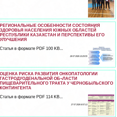
РЕГИОНАЛЬНЫЕ ОСОБЕННОСТИ СОСТОЯНИЯ
ЗДОРОВЬЯ НАСЕЛЕНИЯ ЮЖНЫХ ОБЛАСТЕЙ
РЕСПУБЛИКИ КАЗАХСТАН И ПЕРСПЕКТИВЫ ЕГО
УЛУЧШЕНИЯ
Статья в формате PDF 100 KB...
28 07 2026 10:29:55
ОЦЕНКА РИСКА РАЗВИТИЯ ОНКОПАТОЛОГИИ
ГАСТРОДУОДЕНАЛЬНОЙ ОБ¬ЛАСТИ
ПИЩЕВАРИТЕЛЬНОГО ТРАКТА У ЧЕРНОБЫЛЬСКОГО
КОНТИНГЕНТА
Статья в формате PDF 114 KB...
27 07 2026 8:57:13