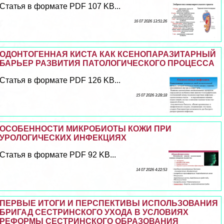
Статья в формате PDF 107 KB...
16 07 2026 13:51:26
ОДОНТОГЕННАЯ КИСТА КАК КСЕНОПАРАЗИТАРНЫЙ
БАРЬЕР РАЗВИТИЯ ПАТОЛОГИЧЕСКОГО ПРОЦЕССА
Статья в формате PDF 126 KB...
15 07 2026 3:28:18
ОСОБЕННОСТИ МИКРОБИОТЫ КОЖИ ПРИ
УРОЛОГИЧЕСКИХ ИНФЕКЦИЯХ
Статья в формате PDF 92 KB...
14 07 2026 4:22:53
ПЕРВЫЕ ИТОГИ И ПЕРСПЕКТИВЫ ИСПОЛЬЗОВАНИЯ
БРИГАД СЕСТРИНСКОГО УХОДА В УСЛОВИЯХ
РЕФОРМЫ СЕСТРИНСКОГО ОБРАЗОВАНИЯ