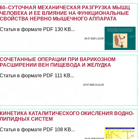
60–СУТОЧНАЯ МЕХАНИЧЕСКАЯ РАЗГРУЗКА МЫШЦ
ЧЕЛОВЕКА И ЕЕ ВЛИЯНИЕ НА ФУНКЦИОНАЛЬНЫЕ
СВОЙСТВА НЕРВНО МЫШЕЧНОГО АППАРАТА
Статья в формате PDF 130 KB...
26 07 2026 1:23:56
СОЧЕТАННЫЕ ОПЕРАЦИИ ПРИ ВАРИКОЗНОМ
РАСШИРЕНИИ ВЕН ПИЩЕВОДА И ЖЕЛУДКА
Статья в формате PDF 111 KB...
25 07 2026 21:21:24
КИНЕТИКА КАТАЛИТИЧЕСКОГО ОКИСЛЕНИЯ ВОДНО-
ЛИПИДНЫХ СИСТЕМ
Статья в формате PDF 108 KB...
24 07 2026 8:52:20