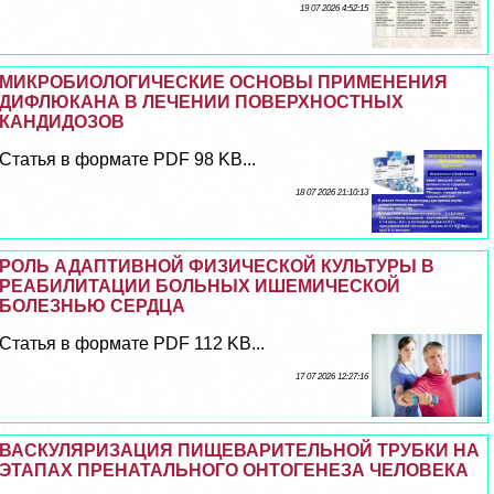
19 07 2026 4:52:15
МИКРОБИОЛОГИЧЕСКИЕ ОСНОВЫ ПРИМЕНЕНИЯ
ДИФЛЮКАНА В ЛЕЧЕНИИ ПОВЕРХНОСТНЫХ
КАНДИДОЗОВ
Статья в формате PDF 98 KB...
18 07 2026 21:10:13
РОЛЬ АДАПТИВНОЙ ФИЗИЧЕСКОЙ КУЛЬТУРЫ В
РЕАБИЛИТАЦИИ БОЛЬНЫХ ИШЕМИЧЕСКОЙ
БОЛЕЗНЬЮ СЕРДЦА
Статья в формате PDF 112 KB...
17 07 2026 12:27:16
ВАСКУЛЯРИЗАЦИЯ ПИЩЕВАРИТЕЛЬНОЙ ТРУБКИ НА
ЭТАПАХ ПРЕНАТАЛЬНОГО ОНТОГЕНЕЗА ЧЕЛОВЕКА