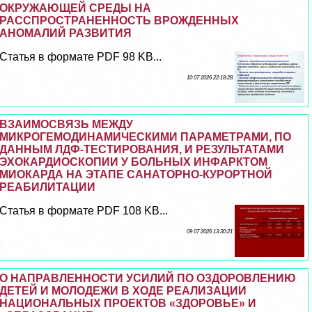
ОКРУЖАЮЩЕЙ СРЕДЫ НА
РАССПРОСТРАНЕННОСТЬ ВРОЖДЕННЫХ
АНОМАЛИЙ РАЗВИТИЯ
Статья в формате PDF 98 KB...
10 07 2026 22:18:28
ВЗАИМОСВЯЗЬ МЕЖДУ
МИКРОГЕМОДИНАМИЧЕСКИМИ ПАРАМЕТРАМИ, ПО
ДАННЫМ ЛДФ-ТЕСТИРОВАНИЯ, И РЕЗУЛЬТАТАМИ
ЭХОКАРДИОСКОПИИ У БОЛЬНЫХ ИНФАРКТОМ
МИОКАРДА НА ЭТАПЕ САНАТОРНО-КУРОРТНОЙ
РЕАБИЛИТАЦИИ
Статья в формате PDF 108 KB...
09 07 2026 13:30:21
О НАПРАВЛЕННОСТИ УСИЛИЙ ПО ОЗДОРОВЛЕНИЮ
ДЕТЕЙ И МОЛОДЕЖИ В ХОДЕ РЕАЛИЗАЦИИ
НАЦИОНАЛЬНЫХ ПРОЕКТОВ «ЗДОРОВЬЕ» И