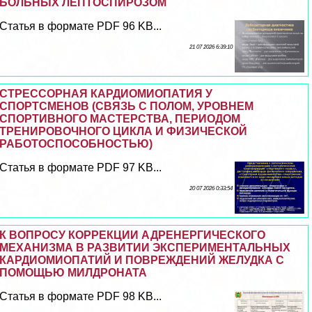
БОЛЬНЫХ ЛЕПТОСПИРОЗОМ
Статья в формате PDF 96 KB...
21 07 2026 6:39:10
СТРЕССОРНАЯ КАРДИОМИОПАТИЯ У
СПОРТСМЕНОВ (СВЯЗЬ С ПОЛОМ, УРОВНЕМ
СПОРТИВНОГО МАСТЕРСТВА, ПЕРИОДОМ
ТРЕНИРОВОЧНОГО ЦИКЛА И ФИЗИЧЕСКОЙ
РАБОТОСПОСОБНОСТЬЮ)
Статья в формате PDF 97 KB...
20 07 2026 0:33:54
К ВОПРОСУ КОРРЕКЦИИ АДРЕНЕРГИЧЕСКОГО
МЕХАНИЗМА В РАЗВИТИИ ЭКСПЕРИМЕНТАЛЬНЫХ
КАРДИОМИОПАТИЙ И ПОВРЕЖДЕНИЙ ЖЕЛУДКА С
ПОМОЩЬЮ МИЛДРОНАТА
Статья в формате PDF 98 KB...