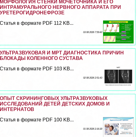
МОРФОЛОГИЯ СТЕНКИ МОЧЕТОЧНИКА И ЕГО
ИНТРАМУРАЛЬНОГО НЕРВНОГО АППАРАТА ПРИ
УРЕТЕРОГИДРОНЕФРОЗЕ
Статья в формате PDF 112 KB...
03 08 2026 7:59:43
УЛЬТРАЗВУКОВАЯ И МРТ ДИАГНОСТИКА ПРИЧИН
БЛОКАДЫ КОЛЕННОГО СУСТАВА
Статья в формате PDF 103 KB...
02 08 2026 2:51:43
ОПЫТ СКРИНИНГОВЫХ УЛЬТРАЗВУКОВЫХ
ИССЛЕДОВАНИЙ ДЕТЕЙ ДЕТСКИХ ДОМОВ И
ИНТЕРНАТОВ
Статья в формате PDF 100 KB...
01 08 2026 2:16:30