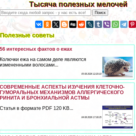
Тысяча полезных мелочей
Полезные советы
56 интересных фактов о ежах
Колючки ежа на самом деле являются
измененными волосами...
05 08 2026 12:20:10
СОВРЕМЕННЫЕ АСПЕКТЫ ИЗУЧЕНИЯ КЛЕТОЧНО-
ГУМОРАЛЬНЫХ МЕХАНИЗМОВ АЛЛЕРГИЧЕСКОГО
РИНИТА И БРОНХИАЛЬНОЙ АСТМЫ
Статья в формате PDF 120 KB...
04 08 2026 17:30:35