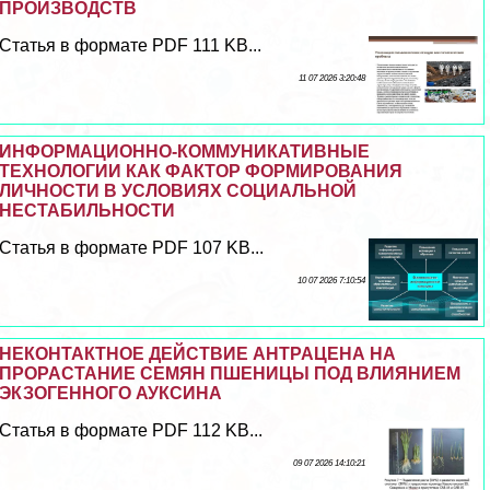
ПРОИЗВОДСТВ
Статья в формате PDF 111 KB...
11 07 2026 3:20:48
ИНФОРМАЦИОННО-КОММУНИКАТИВНЫЕ
ТЕХНОЛОГИИ КАК ФАКТОР ФОРМИРОВАНИЯ
ЛИЧНОСТИ В УСЛОВИЯХ СОЦИАЛЬНОЙ
НЕСТАБИЛЬНОСТИ
Статья в формате PDF 107 KB...
10 07 2026 7:10:54
НЕКОНТАКТНОЕ ДЕЙСТВИЕ АНТРАЦЕНА НА
ПРОРАСТАНИЕ СЕМЯН ПШЕНИЦЫ ПОД ВЛИЯНИЕМ
ЭКЗОГЕННОГО АУКСИНА
Статья в формате PDF 112 KB...
09 07 2026 14:10:21