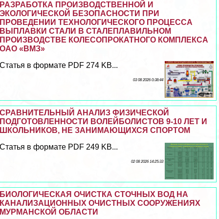
РАЗРАБОТКА ПРОИЗВОДСТВЕННОЙ И
ЭКОЛОГИЧЕСКОЙ БЕЗОПАСНОСТИ ПРИ
ПРОВЕДЕНИИ ТЕХНОЛОГИЧЕСКОГО ПРОЦЕССА
ВЫПЛАВКИ СТАЛИ В СТАЛЕПЛАВИЛЬНОМ
ПРОИЗВОДСТВЕ КОЛЕСОПРОКАТНОГО КОМПЛЕКСА
ОАО «ВМЗ»
Статья в формате PDF 274 KB...
03 08 2026 0:38:44
СРАВНИТЕЛЬНЫЙ АНАЛИЗ ФИЗИЧЕСКОЙ
ПОДГОТОВЛЕННОСТИ ВОЛЕЙБОЛИСТОВ 9-10 ЛЕТ И
ШКОЛЬНИКОВ, НЕ ЗАНИМАЮЩИХСЯ СПОРТОМ
Статья в формате PDF 249 KB...
02 08 2026 14:25:33
БИОЛОГИЧЕСКАЯ ОЧИСТКА СТОЧНЫХ ВОД НА
КАНАЛИЗАЦИОННЫХ ОЧИСТНЫХ СООРУЖЕНИЯХ
МУРМАНСКОЙ ОБЛАСТИ