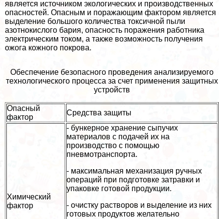
является источником экологических и производственных
опасностей. Опасным и поражающим фактором является
выделение большого количества токсичной пыли
азотнокислого бария, опасность поражения работника
электрическим током, а также возможность получения
ожога кожного покрова.
Обеспечение безопасного проведения анализируемого
технологического процесса за счет применения защитных
устройств
Опасный
Средства защиты
фактор
- бункерное хранение сыпучих
материалов с подачей их на
производство с помощью
пневмотрaнcпорта.
- максимальная механизация ручных
операций при подготовке затравки и
упаковке готовой продукции.
Химический
- очистку растворов и выделение из них
фактор
готовых продуктов желательно