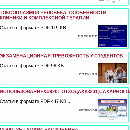
ТОКСОПЛАЗМОЗ ЧЕЛОВЕКА: ОСОБЕННОСТИ
КЛИНИКИ И КОМПЛЕКСНОЙ ТЕРАПИИ
Статья в формате PDF 119 KB...
26 07 2026 22:25:46
ЭКЗАМЕНАЦИОННАЯ ТРЕВОЖНОСТЬ У СТУДЕНТОВ
Статья в формате PDF 96 KB...
25 07 2026 4:52:19
ИСПОЛЬЗОВАНИЕ&#8201;ОТХОДА&#8201;САХАРНОГО&#
Статья в формате PDF 447 KB...
24 07 2026 9:39:11
СОЛОГУБ ТАМАРА ВАСИЛЬЕВНА