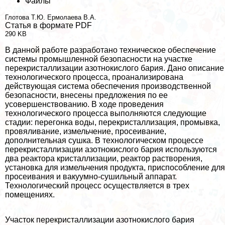
Файлы
Глотова Т.Ю.
Ермолаева В.А.
Статья в формате PDF
290 KB
В данной работе разработано техническое обеспечение
системы промышленной безопасности на участке
перекристаллизации азотнокислого бария. Дано описание
технологического процесса, проанализирована
действующая система обеспечения производственной
безопасности, внесены предложения по ее
усовершенствованию. В ходе проведения
технологического процесса выполняются следующие
стадии: перегонка воды, перекристаллизация, промывка,
провяливание, измельчение, просеивание,
дополнительная сушка. В технологическом процессе
перекристаллизации азотнокислого бария используются
два реактора кристаллизации, реактор растворения,
установка для измельчения продукта, приспособление для
просеивания и вакуумно-сушильный аппарат.
Технологический процесс осуществляется в трех
помещениях.
Участок перекристаллизации азотнокислого бария