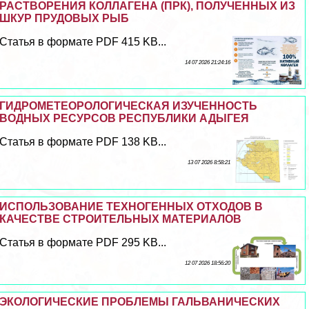
РАСТВОРЕНИЯ КОЛЛАГЕНА (ПРК), ПОЛУЧЕННЫХ ИЗ
ШКУР ПРУДОВЫХ РЫБ
Статья в формате PDF 415 KB...
14 07 2026 21:24:16
ГИДРОМЕТЕОРОЛОГИЧЕСКАЯ ИЗУЧЕННОСТЬ
ВОДНЫХ РЕСУРСОВ РЕСПУБЛИКИ АДЫГЕЯ
Статья в формате PDF 138 KB...
13 07 2026 8:58:21
ИСПОЛЬЗОВАНИЕ ТЕХНОГЕННЫХ ОТХОДОВ В
КАЧЕСТВЕ СТРОИТЕЛЬНЫХ МАТЕРИАЛОВ
Статья в формате PDF 295 KB...
12 07 2026 18:56:20
ЭКОЛОГИЧЕСКИЕ ПРОБЛЕМЫ ГАЛЬВАНИЧЕСКИХ