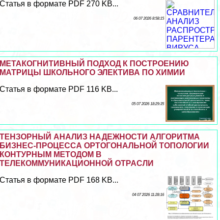
Статья в формате PDF 270 KB...
06 07 2026 8:58:15
МЕТАКОГНИТИВНЫЙ ПОДХОД К ПОСТРОЕНИЮ
МАТРИЦЫ ШКОЛЬНОГО ЭЛЕКТИВА ПО ХИМИИ
Статья в формате PDF 116 KB...
05 07 2026 18:29:35
ТЕНЗОРНЫЙ АНАЛИЗ НАДЕЖНОСТИ АЛГОРИТМА
БИЗНЕС-ПРОЦЕССА ОРТОГОНАЛЬНОЙ ТОПОЛОГИИ
КОНТУРНЫМ МЕТОДОМ В
ТЕЛЕКОММУНИКАЦИОННОЙ ОТРАСЛИ
Статья в формате PDF 168 KB...
04 07 2026 11:28:16