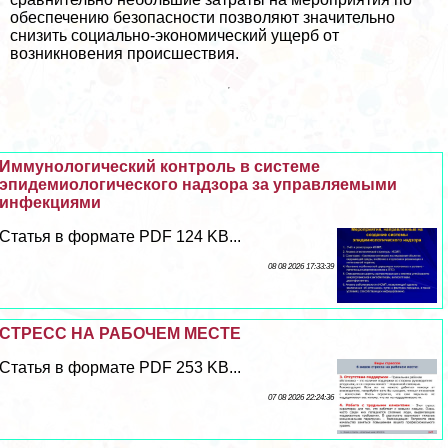
обеспечению безопасности позволяют значительно
снизить социально-экономический ущерб от
возникновения происшествия.
Иммунологический контроль в системе
эпидемиологического надзора за управляемыми
инфекциями
Статья в формате PDF 124 KB...
08 08 2026 17:33:39
СТРЕСС НА РАБОЧЕМ МЕСТЕ
Статья в формате PDF 253 KB...
07 08 2026 22:24:36