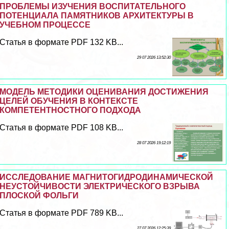
ПРОБЛЕМЫ ИЗУЧЕНИЯ ВОСПИТАТЕЛЬНОГО
ПОТЕНЦИАЛА ПАМЯТНИКОВ АРХИТЕКТУРЫ В
УЧЕБНОМ ПРОЦЕССЕ
Статья в формате PDF 132 KB...
29 07 2026 13:52:30
МОДЕЛЬ МЕТОДИКИ ОЦЕНИВАНИЯ ДОСТИЖЕНИЯ
ЦЕЛЕЙ ОБУЧЕНИЯ В КОНТЕКСТЕ
КОМПЕТЕНТНОСТНОГО ПОДХОДА
Статья в формате PDF 108 KB...
28 07 2026 19:12:19
ИССЛЕДОВАНИЕ МАГНИТОГИДРОДИНАМИЧЕСКОЙ
НЕУСТОЙЧИВОСТИ ЭЛЕКТРИЧЕСКОГО ВЗРЫВА
ПЛОСКОЙ ФОЛЬГИ
Статья в формате PDF 789 KB...
27 07 2026 12:25:39