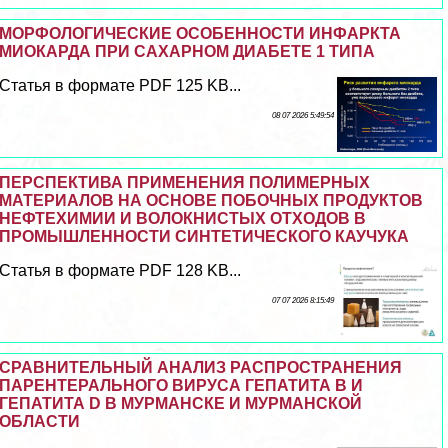
МОРФОЛОГИЧЕСКИЕ ОСОБЕННОСТИ ИНФАРКТА
МИОКАРДА ПРИ САХАРНОМ ДИАБЕТЕ 1 ТИПА
Статья в формате PDF 125 KB...
08 07 2026 5:49:54
ПЕРСПЕКТИВА ПРИМЕНЕНИЯ ПОЛИМЕРНЫХ
МАТЕРИАЛОВ НА ОСНОВЕ ПОБОЧНЫХ ПРОДУКТОВ
НЕФТЕХИМИИ И ВОЛОКНИСТЫХ ОТХОДОВ В
ПРОМЫШЛЕННОСТИ СИНТЕТИЧЕСКОГО КАУЧУКА
Статья в формате PDF 128 KB...
07 07 2026 8:15:49
СРАВНИТЕЛЬНЫЙ АНАЛИЗ РАСПРОСТРАНЕНИЯ
ПАРЕНТЕРАЛЬНОГО ВИРУСА ГЕПАТИТА В И
ГЕПАТИТА D В МУРМАНСКЕ И МУРМАНСКОЙ
ОБЛАСТИ