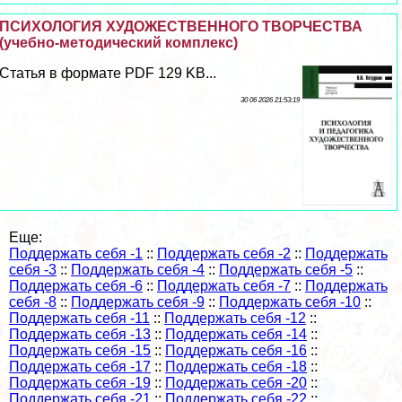
ПСИХОЛОГИЯ ХУДОЖЕСТВЕННОГО ТВОРЧЕСТВА
(учебно-методический комплекс)
Статья в формате PDF 129 KB...
30 06 2026 21:53:19
Еще:
Поддержать себя -1
::
Поддержать себя -2
::
Поддержать
себя -3
::
Поддержать себя -4
::
Поддержать себя -5
::
Поддержать себя -6
::
Поддержать себя -7
::
Поддержать
себя -8
::
Поддержать себя -9
::
Поддержать себя -10
::
Поддержать себя -11
::
Поддержать себя -12
::
Поддержать себя -13
::
Поддержать себя -14
::
Поддержать себя -15
::
Поддержать себя -16
::
Поддержать себя -17
::
Поддержать себя -18
::
Поддержать себя -19
::
Поддержать себя -20
::
Поддержать себя -21
::
Поддержать себя -22
::