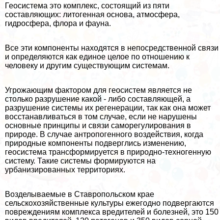
Геосистема это комплекс, состоящий из пяти
составляющих: литогенная основа, атмосфера,
гидросфера, флора и фауна.
Все эти компоненты находятся в непосредственной связи
и определяются как единое целое по отношению к
человеку и другим существующим системам.
Угрожающим фактором для геосистем является не
столько разрушение какой - либо составляющей, а
разрушение системы их регенерации, так как она может
восстанавливаться в том случае, если не нарушены
основные принципы и связи саморегулирования в
природе. В случае антропогенного воздействия, когда
природные компоненты подверглись изменению,
геосистема трaнcформируется в природно-техногенную
систему. Такие системы формируются на
урбанизированных территориях.
Возделываемые в Ставропольском крае
сельскохозяйственные культуры ежегодно подвергаются
повреждениям комплекса вредителей и болезней, это 150