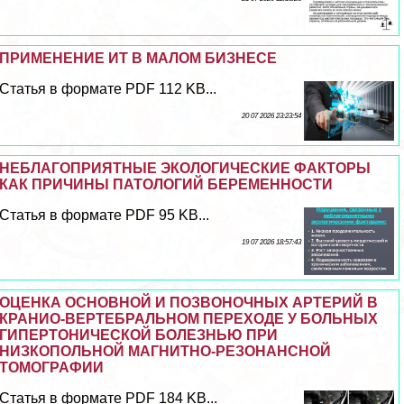
ПРИМЕНЕНИЕ ИТ В МАЛОМ БИЗНЕСЕ
Статья в формате PDF 112 KB...
20 07 2026 23:23:54
НЕБЛАГОПРИЯТНЫЕ ЭКОЛОГИЧЕСКИЕ ФАКТОРЫ
КАК ПРИЧИНЫ ПАТОЛОГИЙ БЕРЕМЕННОСТИ
Статья в формате PDF 95 KB...
19 07 2026 18:57:43
ОЦЕНКА ОСНОВНОЙ И ПОЗВОНОЧНЫХ АРТЕРИЙ В
КРАНИО-ВЕРТЕБРАЛЬНОМ ПЕРЕХОДЕ У БОЛЬНЫХ
ГИПЕРТОНИЧЕСКОЙ БОЛЕЗНЬЮ ПРИ
НИЗКОПОЛЬНОЙ МАГНИТНО-РЕЗОНАНСНОЙ
ТОМОГРАФИИ
Статья в формате PDF 184 KB...