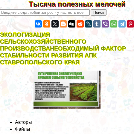
Тысяча полезных мелочей
ЭКОЛОГИЗАЦИЯ
СЕЛЬСКОХОЗЯЙСТВЕННОГО
ПРОИЗВОДСТВАНЕОБХОДИМЫЙ ФАКТОР
СТАБИЛЬНОСТИ РАЗВИТИЯ АПК
СТАВРОПОЛЬСКОГО КРАЯ
Авторы
Файлы