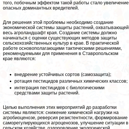
того, побочным эффектом такой работы стало увеличение
опасных доминантных вредителей.
Для решения этой проблемы необходимо создание
экономической системы защиты растений, охватывающей
весь агроландшафт края. Создание системы должно
начинаться с оценки существующих методов защиты
сельскохозяйственных культур в крае. В пpaктической
работе основополагающими тактическими решениями,
рекомендуемыми для применения в Ставропольском
крае являются:
внедрение устойчивых сортов (самозащита);
ротация пестицидов различных химических классов;
интеграция пестицидов с биологическими
средствами защиты растений.
Целью выполнения этих мероприятий до разработки
системы являются: снижение химической нагрузки на
агробиоценозе, реверсия резистентности, формирование
саморегулирующихся агроценозов, улучшение ситуации в
сельском хозяйстве, оздоровление экологической