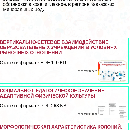
обстановки в крае, и главное, в регионе Кавказских
Минеральных Вод.
ВЕРТИКАЛЬНО-СЕТЕВОЕ ВЗАИМОДЕЙСТВИЕ
ОБРАЗОВАТЕЛЬНЫХ УЧРЕЖДЕНИЙ В УСЛОВИЯХ
РЫНОЧНЫХ ОТНОШЕНИЙ
Статья в формате PDF 110 KB...
08 08 2026 12:54:10
СОЦИАЛЬНО-ПЕДАГОГИЧЕСКОЕ ЗНАЧЕНИЕ
АДАПТИВНОЙ ФИЗИЧЕСКОЙ КУЛЬТУРЫ
Статья в формате PDF 263 KB...
07 08 2026 21:19:29
МОРФОЛОГИЧЕСКАЯ ХАРАКТЕРИСТИКА КОЛОНИЙ,