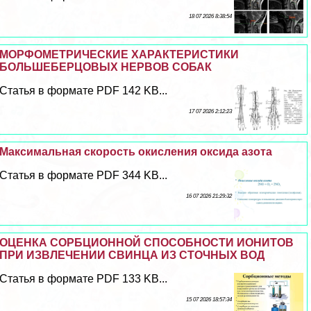
18 07 2026 8:38:54
MOPФОМЕТРИЧЕСКИE ХАРАКТЕРИСТИКИ
БОЛЬШЕБЕРЦОВЫХ НЕРВОВ СОБАК
Статья в формате PDF 142 KB...
17 07 2026 2:12:23
Максимальная скорость окисления оксида азота
Статья в формате PDF 344 KB...
16 07 2026 21:29:32
ОЦЕНКА СОРБЦИОННОЙ СПОСОБНОСТИ ИОНИТОВ
ПРИ ИЗВЛЕЧЕНИИ СВИНЦА ИЗ СТОЧНЫХ ВОД
Статья в формате PDF 133 KB...
15 07 2026 18:57:34