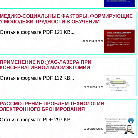
МЕДИКО-СОЦИАЛЬНЫЕ ФАКТОРЫ, ФОРМИРУЮЩИЕ
У МОЛОДЁЖИ ТРУДНОСТИ В ОБУЧЕНИИ
Статья в формате PDF 121 KB...
03 08 2026 23:22:22
ПРИМЕНЕНИЕ ND: YAG-ЛАЗЕРА ПРИ
КОНСЕРВАТИВНОЙ МИОМЭКТОМИИ
Статья в формате PDF 112 KB...
02 08 2026 6:15:26
РАССМОТРЕНИЕ ПРОБЛЕМ ТЕХНОЛОГИИ
ЭЛЕКТРОННОГО БРОНИРОВАНИЯ
Статья в формате PDF 297 KB...
01 08 2026 9:25:30