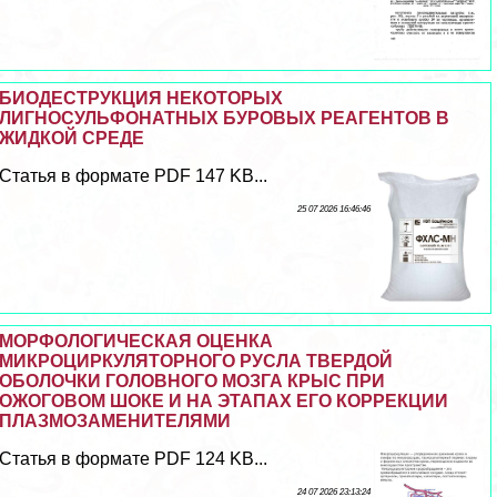
БИОДЕСТРУКЦИЯ НЕКОТОРЫХ
ЛИГНОСУЛЬФОНАТНЫХ БУРОВЫХ РЕАГЕНТОВ В
ЖИДКОЙ СРЕДЕ
Статья в формате PDF 147 KB...
25 07 2026 16:46:46
МОРФОЛОГИЧЕСКАЯ ОЦЕНКА
МИКРОЦИРКУЛЯТОРНОГО РУСЛА ТВЕРДОЙ
ОБОЛОЧКИ ГОЛОВНОГО МОЗГА КРЫС ПРИ
ОЖОГОВОМ ШОКЕ И НА ЭТАПАХ ЕГО КОРРЕКЦИИ
ПЛАЗМОЗАМЕНИТЕЛЯМИ
Статья в формате PDF 124 KB...
24 07 2026 23:13:24