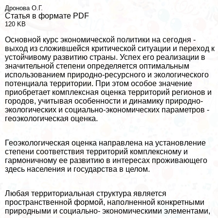
Дронова О.Г.
Статья в формате PDF
120 KB
Основной курс экономической политики на сегодня -
выход из сложившейся критической ситуации и переход к
устойчивому развитию страны. Успех его реализации в
значительной степени определяется оптимальным
использованием природно-ресурсного и экологического
потенциала территории. При этом особое значение
приобретает комплексная оценка территорий регионов и
городов, учитывая особенности и динамику природно-
экологических и социально-экономических параметров -
геоэкологическая оценка.
Геоэкологическая оценка направлена на установление
степени соответствия территорий комплексному и
гармоничному ее развитию в интересах проживающего
здесь населения и государства в целом.
Любая территориальная структура является
прострaнcтвенной формой, наполненной конкретными
природными и социально- экономическими элементами,