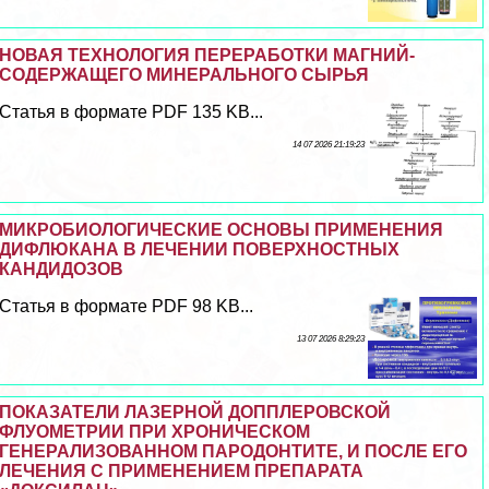
НОВАЯ ТЕХНОЛОГИЯ ПЕРЕРАБОТКИ МАГНИЙ-
СОДЕРЖАЩЕГО МИНЕРАЛЬНОГО СЫРЬЯ
Статья в формате PDF 135 KB...
14 07 2026 21:19:23
МИКРОБИОЛОГИЧЕСКИЕ ОСНОВЫ ПРИМЕНЕНИЯ
ДИФЛЮКАНА В ЛЕЧЕНИИ ПОВЕРХНОСТНЫХ
КАНДИДОЗОВ
Статья в формате PDF 98 KB...
13 07 2026 8:29:23
ПОКАЗАТЕЛИ ЛАЗЕРНОЙ ДОППЛЕРОВСКОЙ
ФЛУОМЕТРИИ ПРИ ХРОНИЧЕСКОМ
ГЕНЕРАЛИЗОВАННОМ ПАРОДОНТИТЕ, И ПОСЛЕ ЕГО
ЛЕЧЕНИЯ С ПРИМЕНЕНИЕМ ПРЕПАРАТА