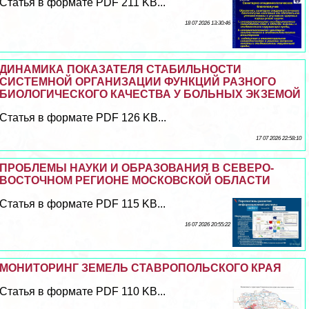
Статья в формате PDF 211 KB...
18 07 2026 13:30:46
ДИНАМИКА ПОКАЗАТЕЛЯ СТАБИЛЬНОСТИ
СИСТЕМНОЙ ОРГАНИЗАЦИИ ФУНКЦИЙ РАЗНОГО
БИОЛОГИЧЕСКОГО КАЧЕСТВА У БОЛЬНЫХ ЭКЗЕМОЙ
Статья в формате PDF 126 KB...
17 07 2026 22:58:10
ПРОБЛЕМЫ НАУКИ И ОБРАЗОВАНИЯ В СЕВЕРО-
ВОСТОЧНОМ РЕГИОНЕ МОСКОВСКОЙ ОБЛАСТИ
Статья в формате PDF 115 KB...
16 07 2026 20:55:22
МОНИТОРИНГ ЗЕМЕЛЬ СТАВРОПОЛЬСКОГО КРАЯ
Статья в формате PDF 110 KB...