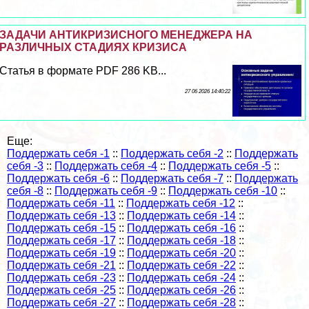
ЗАДАЧИ АНТИКРИЗИСНОГО МЕНЕДЖЕРА НА
РАЗЛИЧНЫХ СТАДИЯХ КРИЗИСА
Статья в формате PDF 286 KB...
27 06 2026 14:40:22
Еще:
Поддержать себя -1
::
Поддержать себя -2
::
Поддержать
себя -3
::
Поддержать себя -4
::
Поддержать себя -5
::
Поддержать себя -6
::
Поддержать себя -7
::
Поддержать
себя -8
::
Поддержать себя -9
::
Поддержать себя -10
::
Поддержать себя -11
::
Поддержать себя -12
::
Поддержать себя -13
::
Поддержать себя -14
::
Поддержать себя -15
::
Поддержать себя -16
::
Поддержать себя -17
::
Поддержать себя -18
::
Поддержать себя -19
::
Поддержать себя -20
::
Поддержать себя -21
::
Поддержать себя -22
::
Поддержать себя -23
::
Поддержать себя -24
::
Поддержать себя -25
::
Поддержать себя -26
::
Поддержать себя -27
::
Поддержать себя -28
::