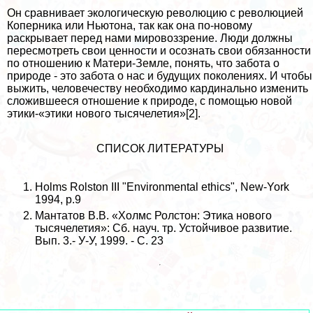
Он сравнивает экологическую революцию с революцией
Коперника или Ньютона, так как она по-новому
раскрывает перед нами мировоззрение. Люди должны
пересмотреть свои ценности и осознать свои обязанности
по отношению к Матери-Земле, понять, что забота о
природе - это забота о нас и будущих поколениях. И чтобы
выжить, человечеству необходимо кардинально изменить
сложившееся отношение к природе, с помощью новой
этики-«этики нового тысячелетия»[2].
СПИСОК ЛИТЕРАТУРЫ
Holms Rolston III "Environmental ethics", New-York
1994, p.9
Мантатов В.В. «Холмс Ролстон: Этика нового
тысячелетия»: Сб. науч. тр. Устойчивое развитие.
Вып. 3.- У-У, 1999. - С. 23