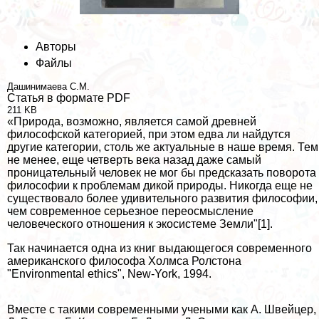
Авторы
Файлы
Дашинимаева С.М.
Статья в формате PDF
211 KB
«Природа, возможно, является самой древней
философской категорией, при этом едва ли найдутся
другие категории, столь же актуальные в наше время. Тем
не менее, еще четверть века назад даже самый
проницательный человек не мог бы предсказать поворота
философии к проблемам дикой природы. Никогда еще не
существовало более удивительного развития философии,
чем современное серьезное переосмысление
человеческого отношения к экосистеме Земли"[1].
Так начинается одна из книг выдающегося современного
американского философа Холмса Ролстона
"Environmental ethics", New-York, 1994.
Вместе с такими современными учеными как А. Швейцер,