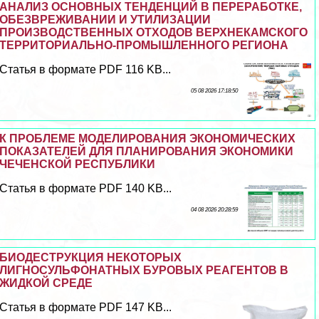
АНАЛИЗ ОСНОВНЫХ ТЕНДЕНЦИЙ В ПЕРЕРАБОТКЕ,
ОБЕЗВРЕЖИВАНИИ И УТИЛИЗАЦИИ
ПРОИЗВОДСТВЕННЫХ ОТХОДОВ ВЕРХНЕКАМСКОГО
ТЕРРИТОРИАЛЬНО-ПРОМЫШЛЕННОГО РЕГИОНА
Статья в формате PDF 116 KB...
05 08 2026 17:18:50
К ПРОБЛЕМЕ МОДЕЛИРОВАНИЯ ЭКОНОМИЧЕСКИХ
ПОКАЗАТЕЛЕЙ ДЛЯ ПЛАНИРОВАНИЯ ЭКОНОМИКИ
ЧЕЧЕНСКОЙ РЕСПУБЛИКИ
Статья в формате PDF 140 KB...
04 08 2026 20:28:59
БИОДЕСТРУКЦИЯ НЕКОТОРЫХ
ЛИГНОСУЛЬФОНАТНЫХ БУРОВЫХ РЕАГЕНТОВ В
ЖИДКОЙ СРЕДЕ
Статья в формате PDF 147 KB...