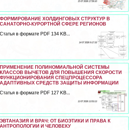
15 07 2026 17:59:10
ФОРМИРОВАНИЕ ХОЛДИНГОВЫХ СТРУКТУР В
САНАТОРНО-КУРОРТНОЙ СФЕРЕ РЕГИОНОВ
Статья в формате PDF 134 KB...
14 07 2026 9:17:33
ПРИМЕНЕНИЕ ПОЛИНОМИАЛЬНОЙ СИСТЕМЫ
КЛАССОВ ВЫЧЕТОВ ДЛЯ ПОВЫШЕНИЯ СКОРОСТИ
ФУНКЦИОНИРОВАНИЯ СПЕЦПРОЦЕССОРА
АДАПТИВНЫХ СРЕДСТВ ЗАЩИТЫ ИНФОРМАЦИИ
Статья в формате PDF 127 KB...
13 07 2026 13:53:13
ЭВТАНАЗИЯ И ВРАЧ: ОТ БИОЭТИКИ И ПРАВА К
АНТРОПОЛОГИИ И ЧЕЛОВЕКУ