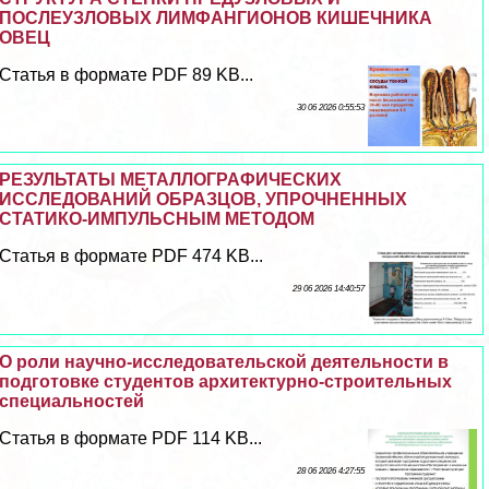
ПОСЛЕУЗЛОВЫХ ЛИМФАНГИОНОВ КИШЕЧНИКА
ОВЕЦ
Статья в формате PDF 89 KB...
30 06 2026 0:55:53
РЕЗУЛЬТАТЫ МЕТАЛЛОГРАФИЧЕСКИХ
ИССЛЕДОВАНИЙ ОБРАЗЦОВ, УПРОЧНЕННЫХ
СТАТИКО-ИМПУЛЬСНЫМ МЕТОДОМ
Статья в формате PDF 474 KB...
29 06 2026 14:40:57
О роли научно-исследовательской деятельности в
подготовке студентов архитектурно-строительных
специальностей
Статья в формате PDF 114 KB...
28 06 2026 4:27:55