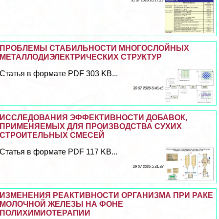
31 07 2026 20:17:29
ПРОБЛЕМЫ СТАБИЛЬНОСТИ МНОГОСЛОЙНЫХ
МЕТАЛЛОДИЭЛЕКТРИЧЕСКИХ СТРУКТУР
Статья в формате PDF 303 KB...
30 07 2026 6:46:45
ИССЛЕДОВАНИЯ ЭФФЕКТИВНОСТИ ДОБАВОК,
ПРИМЕНЯЕМЫХ ДЛЯ ПРОИЗВОДСТВА СУХИХ
СТРОИТЕЛЬНЫХ СМЕСЕЙ
Статья в формате PDF 117 KB...
29 07 2026 5:31:38
ИЗМЕНЕНИЯ РЕАКТИВНОСТИ ОРГАНИЗМА ПРИ РАКЕ
МОЛОЧНОЙ ЖЕЛЕЗЫ НА ФОНЕ
ПОЛИХИМИОТЕРАПИИ