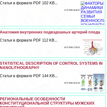
Статья в формате PDF 102 KB...
17 07 2026 18:34:27
Анатомия внутренних подвздошных артерий плода
Статья в формате PDF 112 KB...
16 07 2026 17:26:15
STATISTICAL DESCRIPTION OF CONTROL SYSTEMS IN
NANOLITHOGRAPHY
Статья в формате PDF 144 KB...
15 07 2026 18:51:43
РЕГИОНАЛЬНЫЕ ОСОБЕННОСТИ
КОНСТИТУЦИОНАЛЬНОЙ СТРУКТУРЫ МУЖСКИХ