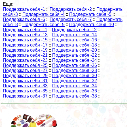
Еще:
Поддержать себя -1
::
Поддержать себя -2
::
Поддержать
себя -3
::
Поддержать себя -4
::
Поддержать себя -5
::
Поддержать себя -6
::
Поддержать себя -7
::
Поддержать
себя -8
::
Поддержать себя -9
::
Поддержать себя -10
::
Поддержать себя -11
::
Поддержать себя -12
::
Поддержать себя -13
::
Поддержать себя -14
::
Поддержать себя -15
::
Поддержать себя -16
::
Поддержать себя -17
::
Поддержать себя -18
::
Поддержать себя -19
::
Поддержать себя -20
::
Поддержать себя -21
::
Поддержать себя -22
::
Поддержать себя -23
::
Поддержать себя -24
::
Поддержать себя -25
::
Поддержать себя -26
::
Поддержать себя -27
::
Поддержать себя -28
::
Поддержать себя -29
::
Поддержать себя -30
::
Поддержать себя -31
::
Поддержать себя -32
::
Поддержать себя -33
::
Поддержать себя -34
::
Поддержать себя -35
::
Поддержать себя -36
::
Поддержать себя -37
::
Поддержать себя -38
::