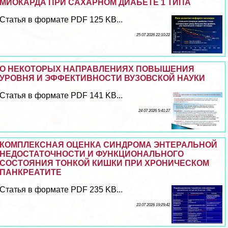
МИОКАРДА ПРИ САХАРНОМ ДИАБЕТЕ 1 ТИПА
Статья в формате PDF 125 KB...
25 07 2026 22:10:22
О НЕКОТОРЫХ НАПРАВЛЕНИЯХ ПОВЫШЕНИЯ
УРОВНЯ И ЭФФЕКТИВНОСТИ ВУЗОВСКОЙ НАУКИ
Статья в формате PDF 141 KB...
24 07 2026 5:41:27
КОМПЛЕКСНАЯ ОЦЕНКА СИНДРОМА ЭНТЕРАЛЬНОЙ
НЕДОСТАТОЧНОСТИ И ФУНКЦИОНАЛЬНОГО
СОСТОЯНИЯ ТОНКОЙ КИШКИ ПРИ ХРОНИЧЕСКОМ
ПАНКРЕАТИТЕ
Статья в формате PDF 235 KB...
23 07 2026 19:29:42