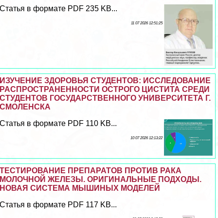
Статья в формате PDF 235 KB...
11 07 2026 12:51:25
ИЗУЧЕНИЕ ЗДОРОВЬЯ СТУДЕНТОВ: ИССЛЕДОВАНИЕ
РАСПРОСТРАНЕННОСТИ ОСТРОГО ЦИСТИТА СРЕДИ
СТУДЕНТОВ ГОСУДАРСТВЕННОГО УНИВЕРСИТЕТА Г.
СМОЛЕНСКА
Статья в формате PDF 110 KB...
10 07 2026 12:13:22
TЕСТИРОВАНИЕ ПРЕПАРАТОВ ПРОТИВ РАКА
МОЛОЧНОЙ ЖЕЛЕЗЫ. ОРИГИНАЛЬНЫЕ ПОДХОДЫ.
НОВАЯ СИСТЕМА МЫШИНЫХ МОДЕЛЕЙ
Статья в формате PDF 117 KB...