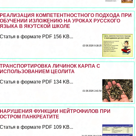
РЕАЛИЗАЦИЯ КОМПЕТЕНТНОСТНОГО ПОДХОДА ПРИ
ОБУЧЕНИИ ИЗЛОЖЕНИЮ НА УРОКАХ РУССКОГО
ЯЗЫКА В ЯКУТСКОЙ ШКОЛЕ
Статья в формате PDF 156 KB...
02 08 2026 9:38:35
ТРАНСПОРТИРОВКА ЛИЧИНОК КАРПА С
ИСПОЛЬЗОВАНИЕМ ЦЕОЛИТА
Статья в формате PDF 134 KB...
01 08 2026 3:41:54
НАРУШЕНИЯ ФУНКЦИИ НЕЙТРОФИЛОВ ПРИ
ОСТРОМ ПАНКРЕАТИТЕ
Статья в формате PDF 109 KB...