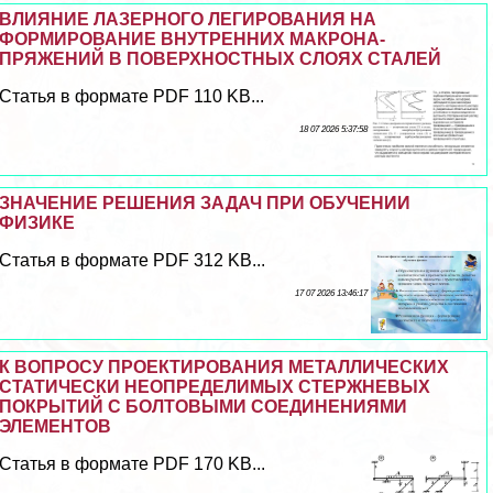
ВЛИЯНИЕ ЛАЗЕРНОГО ЛЕГИРОВАНИЯ НА
ФОРМИРОВАНИЕ ВНУТРЕННИХ МАКРОНА-
ПРЯЖЕНИЙ В ПОВЕРХНОСТНЫХ СЛОЯХ СТАЛЕЙ
Статья в формате PDF 110 KB...
18 07 2026 5:37:58
ЗНАЧЕНИЕ РЕШЕНИЯ ЗАДАЧ ПРИ ОБУЧЕНИИ
ФИЗИКЕ
Статья в формате PDF 312 KB...
17 07 2026 13:46:17
К ВОПРОСУ ПРОЕКТИРОВАНИЯ МЕТАЛЛИЧЕСКИХ
СТАТИЧЕСКИ НЕОПРЕДЕЛИМЫХ СТЕРЖНЕВЫХ
ПОКРЫТИЙ С БОЛТОВЫМИ СОЕДИНЕНИЯМИ
ЭЛЕМЕНТОВ
Статья в формате PDF 170 KB...