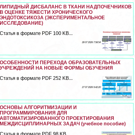
ЛИПИДНЫЙ ДИСБАЛАНС В ТКАНИ НАДПОЧЕЧНИКОВ
В ОЦЕНКЕ ТЯЖЕСТИ ХРОНИЧЕСКОГО
ЭНДОТОКСИКОЗА (ЭКСПЕРИМЕНТАЛЬНОЕ
ИССЛЕДОВАНИЕ)
Статья в формате PDF 100 KB...
28 07 2026 7:58:54
ОСОБЕННОСТИ ПЕРЕХОДА ОБРАЗОВАТЕЛЬНЫХ
УЧРЕЖДЕНИЙ НА НОВЫЕ ФОРМЫ ОБУЧЕНИЯ
Статья в формате PDF 252 KB...
27 07 2026 9:42:20
ОСНОВЫ АЛГОРИТМИЗАЦИИ И
ПРОГРАММИРОВАНИЯ ДЛЯ
АВТОМАТИЗИРОВАННОГО ПРОЕКТИРОВАНИЯ
МЕЖДИСЦИПЛИНАРНЫХ ЗАДАЧ (учебное пособие)
Статья в формате PDF 98 KB...