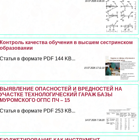
16 07 2026 4:36:16
Контроль качества обучения в высшем сестринском
образовании
Статья в формате PDF 144 KB...
15 07 2026 17:11:18
ВЫЯВЛЕНИЕ ОПАСНОСТЕЙ И ВРЕДНОСТЕЙ НА
УЧАСТКЕ ТЕХНОЛОГИЧЕСКИЙ ГАРАЖ БАЗЫ
МУРОМСКОГО ОГПС ПЧ – 15
Статья в формате PDF 253 KB...
14 07 2026 7:36:20