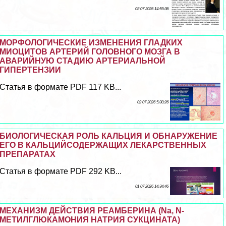
03 07 2026 14:59:36
МОРФОЛОГИЧЕСКИЕ ИЗМЕНЕНИЯ ГЛАДКИХ
МИОЦИТОВ АРТЕРИЙ ГОЛОВНОГО МОЗГА В
АВАРИЙНУЮ СТАДИЮ АРТЕРИАЛЬНОЙ
ГИПЕРТЕНЗИИ
Статья в формате PDF 117 KB...
02 07 2026 5:30:26
БИОЛОГИЧЕСКАЯ РОЛЬ КАЛЬЦИЯ И ОБНАРУЖЕНИЕ
ЕГО В КАЛЬЦИЙСОДЕРЖАЩИХ ЛЕКАРСТВЕННЫХ
ПРЕПАРАТАХ
Статья в формате PDF 292 KB...
01 07 2026 14:34:46
МЕХАНИЗМ ДЕЙСТВИЯ РЕАМБЕРИНА (Na, N-
МЕТИЛГЛЮКАМОНИЯ НАТРИЯ СУКЦИНАТА)