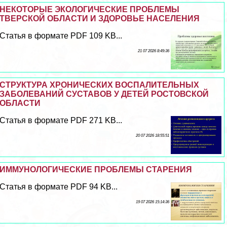
НЕКОТОРЫЕ ЭКОЛОГИЧЕСКИЕ ПРОБЛЕМЫ
ТВЕРСКОЙ ОБЛАСТИ И ЗДОРОВЬЕ НАСЕЛЕНИЯ
Статья в формате PDF 109 KB...
21 07 2026 8:49:36
СТРУКТУРА ХРОНИЧЕСКИХ ВОСПАЛИТЕЛЬНЫХ
ЗАБОЛЕВАНИЙ СУСТАВОВ У ДЕТЕЙ РОСТОВСКОЙ
ОБЛАСТИ
Статья в формате PDF 271 KB...
20 07 2026 18:55:51
ИММУНОЛОГИЧЕСКИЕ ПРОБЛЕМЫ СТАРЕНИЯ
Статья в формате PDF 94 KB...
19 07 2026 15:14:36