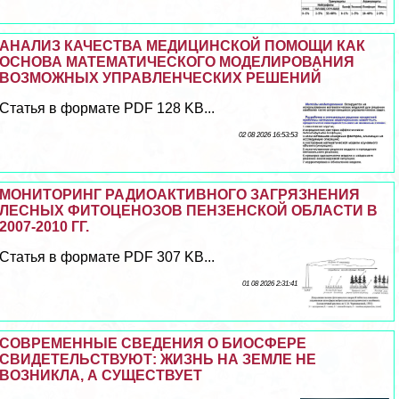
АНАЛИЗ КАЧЕСТВА МЕДИЦИНСКОЙ ПОМОЩИ КАК
ОСНОВА МАТЕМАТИЧЕСКОГО МОДЕЛИРОВАНИЯ
ВОЗМОЖНЫХ УПРАВЛЕНЧЕСКИХ РЕШЕНИЙ
Статья в формате PDF 128 KB...
02 08 2026 16:53:53
МОНИТОРИНГ РАДИОАКТИВНОГО ЗАГРЯЗНЕНИЯ
ЛЕСНЫХ ФИТОЦЕНОЗОВ ПЕНЗЕНСКОЙ ОБЛАСТИ В
2007-2010 ГГ.
Статья в формате PDF 307 KB...
01 08 2026 2:31:41
СОВРЕМЕННЫЕ СВЕДЕНИЯ О БИОСФЕРЕ
СВИДЕТЕЛЬСТВУЮТ: ЖИЗНЬ НА ЗЕМЛЕ НЕ
ВОЗНИКЛА, А СУЩЕСТВУЕТ