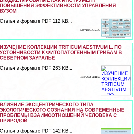
БЮДЖЕТИРОВАНИЕ КАК ИНСТРУМЕНТ
ПОВЫШЕНИЯ ЭФФЕКТИВНОСТИ УПРАВЛЕНИЯ
ВУЗОМ
Статья в формате PDF 112 KB...
13 07 2026 20:58:26
ИЗУЧЕНИЕ КОЛЛЕКЦИИ TRITICUM AESTIVUM L. ПО
УСТОЙЧИВОСТИ К ФИТОПАТОГЕННЫМ ГРИБАМ В
СЕВЕРНОМ ЗАУРАЛЬЕ
Статья в формате PDF 263 KB...
12 07 2026 22:11:53
ВЛИЯНИЕ ЭКСЦЕНТРИЧЕСКОГО ТИПА
ЭКОЛОГИЧЕСКОГО СОЗНАНИЯ НА СОВРЕМЕННЫЕ
ПРОБЛЕМЫ ВЗАИМООТНОШЕНИЙ ЧЕЛОВЕКА С
ПРИРОДОЙ
Статья в формате PDF 142 KB...