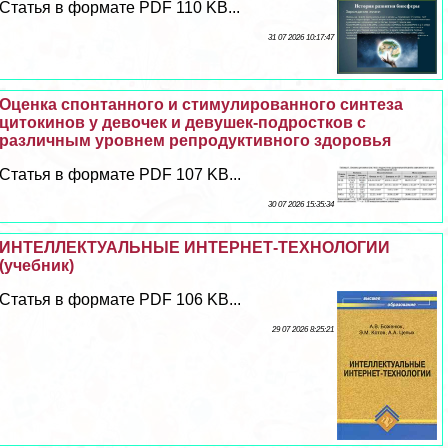
Статья в формате PDF 110 KB...
31 07 2026 10:17:47
Оценка спонтанного и стимулированного синтеза
цитокинов у девочек и дeвyшек-подростков с
различным уровнем репродуктивного здоровья
Статья в формате PDF 107 KB...
30 07 2026 15:35:34
ИНТЕЛЛЕКТУАЛЬНЫЕ ИНТЕРНЕТ-ТЕХНОЛОГИИ
(учебник)
Статья в формате PDF 106 KB...
29 07 2026 8:25:21