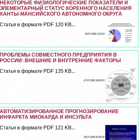
НЕКОТОРЫЕ ФИЗИОЛОГИЧЕСКИЕ ПОКАЗАТЕЛИ И
ЭЛЕМЕНТАРНЫЙ СТАТУС КОРЕННОГО НАСЕЛЕНИЯ
ХАНТЫ-МАНСИЙСКОГО АВТОНОМНОГО ОКРУГА
Статья в формате PDF 120 KB...
08 07 2026 3:32:23
ПРОБЛЕМЫ СОВМЕСТНОГО ПРЕДПРИЯТИЯ В
РОССИИ: ВНЕШНИЕ И ВНУТРЕННИЕ ФАКТОРЫ
Статья в формате PDF 135 KB...
07 07 2026 18:59:15
АВТОМАТИЗИРОВАННОЕ ПРОГНОЗИРОВАНИЕ
ИНФАРКТА МИОКАРДА И ИНСУЛЬТА
Статья в формате PDF 121 KB...
06 07 2026 20:42:39