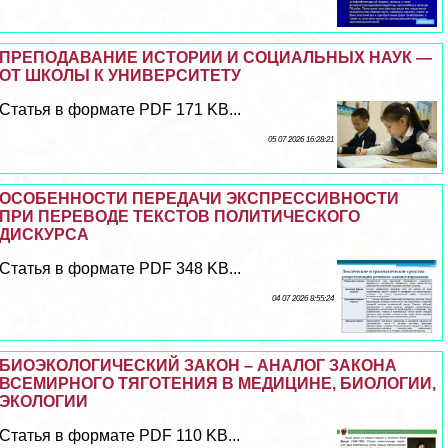
ПРЕПОДАВАНИЕ ИСТОРИИ И СОЦИАЛЬНЫХ НАУК —
ОТ ШКОЛЫ К УНИВЕРСИТЕТУ
Статья в формате PDF 171 KB...
05 07 2026 16:28:21
ОСОБЕННОСТИ ПЕРЕДАЧИ ЭКСПРЕССИВНОСТИ
ПРИ ПЕРЕВОДЕ ТЕКСТОВ ПОЛИТИЧЕСКОГО
ДИСКУРСА
Статья в формате PDF 348 KB...
04 07 2026 8:55:24
БИОЭКОЛОГИЧЕСКИЙ ЗАКОН – АНАЛОГ ЗАКОНА
ВСЕМИРНОГО ТЯГОТЕНИЯ В МЕДИЦИНЕ, БИОЛОГИИ,
ЭКОЛОГИИ
Статья в формате PDF 110 KB...