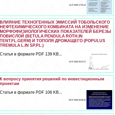
11 07 2026 17:41:12
ВЛИЯНИЕ ТЕХНОГЕННЫХ ЭМИССИЙ ТОБОЛЬСКОГО
НЕФТЕХИМИЧЕСКОГО КОМБИНАТА НА ИЗМЕНЕНИЕ
МОРФОФИЗИОЛОГИЧЕСКИХ ПОКАЗАТЕЛЕЙ БЕРЕЗЫ
ПОВИСЛОЙ (BETULA PENDULA ROTH.IN
TENT.FL.GERM) И ТОПОЛЯ ДРОЖАЩЕГО (POPULUS
TREMULA L.IN SP.PL.)
Статья в формате PDF 139 KB...
10 07 2026 20:37:17
К вопросу принятия решений по инвестиционным
проектам
Статья в формате PDF 106 KB...
09 07 2026 20:42:33