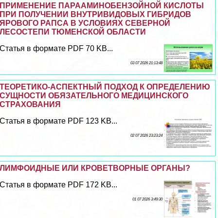
ПРИМЕНЕНИЕ ПАРААМИНОБЕНЗОЙНОЙ КИСЛОТЫ
ПРИ ПОЛУЧЕНИИ ВНУТРИВИДОВЫХ ГИБРИДОВ
ЯРОВОГО РАПСА В УСЛОВИЯХ СЕВЕРНОЙ
ЛЕСОСТЕПИ ТЮМЕНСКОЙ ОБЛАСТИ
Статья в формате PDF 70 KB...
03 07 2026 21:13:48
ТЕОРЕТИКО-АСПЕКТНЫЙ ПОДХОД К ОПРЕДЕЛЕНИЮ
СУЩНОСТИ ОБЯЗАТЕЛЬНОГО МЕДИЦИНСКОГО
СТРАХОВАНИЯ
Статья в формате PDF 123 KB...
02 07 2026 23:23:24
ЛИМФОИДНЫЕ ИЛИ КРОВЕТВОРНЫЕ ОРГАНЫ?
Статья в формате PDF 172 KB...
01 07 2026 3:49:30