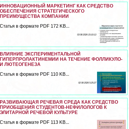
ИННОВАЦИОННЫЙ МАРКЕТИНГ КАК СРЕДСТВО
ОБЕСПЕЧЕНИЯ СТРАТЕГИЧЕСКОГО
ПРЕИМУЩЕСТВА КОМПАНИИ
Статья в формате PDF 172 KB...
03 08 2026 15:10:13
ВЛИЯНИЕ ЭКСПЕРИМЕНТАЛЬНОЙ
ГИПЕРПРОЛАКТИНЕМИИ НА ТЕЧЕНИЕ ФОЛЛИКУЛО-
И ЛЮТЕОГЕНЕЗА
Статья в формате PDF 110 KB...
02 08 2026 5:25:27
РАЗВИВАЮЩАЯ РЕЧЕВАЯ СРЕДА КАК СРЕДСТВО
ПРИОБЩЕНИЯ СТУДЕНТОВ-НЕФИЛОЛОГОВ К
ЭЛИТАРНОЙ РЕЧЕВОЙ КУЛЬТУРЕ
Статья в формате PDF 113 KB...