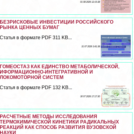
01 08 2026 12:15:38
БЕЗРИСКОВЫЕ ИНВЕСТИЦИИ РОССИЙСКОГО
РЫНКА ЦЕННЫХ БУМАГ
Статья в формате PDF 311 KB...
31 07 2026 3:41:38
ГОМЕОСТАЗ КАК ЕДИНСТВО МЕТАБОЛИЧЕСКОЙ,
ИФОРМАЦИОННО-ИНТЕГРАТИВНОЙ И
ЛОКОМОТОРНОЙ СИСТЕМ
Статья в формате PDF 132 KB...
30 07 2026 17:17:30
РАСЧЕТНЫЕ МЕТОДЫ ИССЛЕДОВАНИЯ
ТЕРМОХИМИЧЕСКОЙ КИНЕТИКИ РАДИКАЛЬНЫХ
РЕАКЦИЙ КАК СПОСОБ РАЗВИТИЯ ВУЗОВСКОЙ
НАУКИ