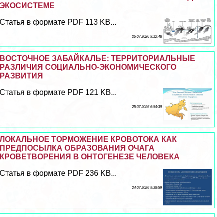
ЭКОСИСТЕМЕ
Статья в формате PDF 113 KB...
26 07 2026 9:12:48
ВОСТОЧНОЕ ЗАБАЙКАЛЬЕ: ТЕРРИТОРИАЛЬНЫЕ
РАЗЛИЧИЯ СОЦИАЛЬНО-ЭКОНОМИЧЕСКОГО
РАЗВИТИЯ
Статья в формате PDF 121 KB...
25 07 2026 6:54:39
ЛОКАЛЬНОЕ ТОРМОЖЕНИЕ КРОВОТОКА КАК
ПРЕДПОСЫЛКА ОБРАЗОВАНИЯ ОЧАГА
КРОВЕТВОРЕНИЯ В ОНТОГЕНЕЗЕ ЧЕЛОВЕКА
Статья в формате PDF 236 KB...
24 07 2026 9:38:59