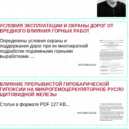
УСЛОВИЯ ЭКСПЛУАТАЦИИ И ОХРАНЫ ДОРОГ ОТ
ВРЕДНОГО ВЛИЯНИЯ ГОРНЫХ РАБОТ
Определены условия охраны и
поддержания дорог при их многократной
подработке подземными горными
выработками. ...
05 07 2026 9:12:12
ВЛИЯНИЕ ПРЕРЫВИСТОЙ ГИПОБАРИЧЕСКОЙ
ГИПОКСИИ НА МИКРОГЕМОЦЕРКУЛЯТОРНОЕ РУСЛО
ЩИТОВИДНОЙ ЖЕЛЕЗЫ
Статья в формате PDF 127 KB...
04 07 2026 13:22:18