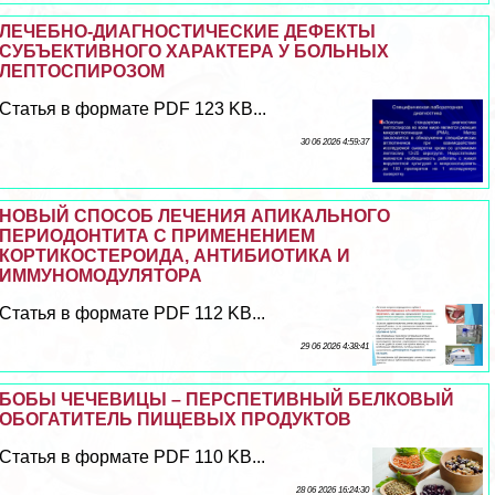
ЛЕЧЕБНО-ДИАГНОСТИЧЕСКИЕ ДЕФЕКТЫ
СУБЪЕКТИВНОГО ХАРАКТЕРА У БОЛЬНЫХ
ЛЕПТОСПИРОЗОМ
Статья в формате PDF 123 KB...
30 06 2026 4:59:37
НОВЫЙ СПОСОБ ЛЕЧЕНИЯ АПИКАЛЬНОГО
ПЕРИОДОНТИТА С ПРИМЕНЕНИЕМ
КОРТИКОСТЕРОИДА, АНТИБИОТИКА И
ИММУНОМОДУЛЯТОРА
Статья в формате PDF 112 KB...
29 06 2026 4:38:41
БОБЫ ЧЕЧЕВИЦЫ – ПЕРСПЕТИВНЫЙ БЕЛКОВЫЙ
ОБОГАТИТЕЛЬ ПИЩЕВЫХ ПРОДУКТОВ
Статья в формате PDF 110 KB...
28 06 2026 16:24:30