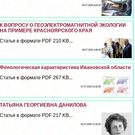
09 07 2026 8:29:32
К ВОПРОСУ О ГЕОЭЛЕКТРОМАГНИТНОЙ ЭКОЛОГИИ
НА ПРИМЕРЕ КРАСНОЯРСКОГО КРАЯ
Статья в формате PDF 210 KB...
08 07 2026 3:48:39
Фенологическая хаpaктеристика Ивановской области
Статья в формате PDF 267 KB...
07 07 2026 13:32:36
ТАТЬЯНА ГЕОРГИЕВНА ДАНИЛОВА
Статья в формате PDF 217 KB...
06 07 2026 17:26:50