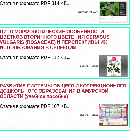
Статья в формате PDF 314 KB...
03 07 2026 21:56:31
ЦИТО-МОРФОЛОГИЧЕСКИЕ ОСОБЕННОСТИ
ЦВЕТКОВ ВТОРИЧНОГО ЦВЕТЕНИЯ CERASUS
VULGARIS (ROSACEAE) И ПЕРСПЕКТИВЫ ИХ
ИСПОЛЬЗОВАНИЯ В СЕЛЕКЦИИ
Статья в формате PDF 112 KB...
02 07 2026 2:32:30
РАЗВИТИЕ СИСТЕМЫ ОБЩЕГО И КОРРЕКЦИОННОГО
ДОШКОЛЬНОГО ОБРАЗОВАНИЯ В АМУРСКОЙ
ОБЛАСТИ (учебное пособие)
Статья в формате PDF 107 KB...
01 07 2026 7:49:48