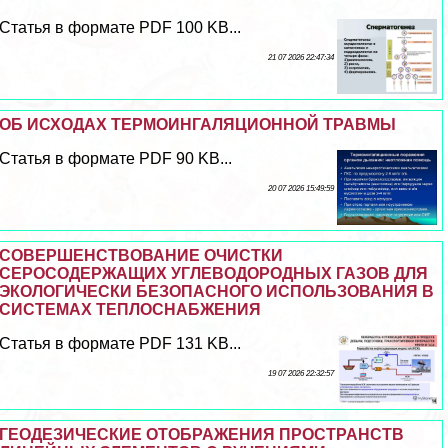
Статья в формате PDF 100 KB...
21 07 2026 22:47:34
ОБ ИСХОДАХ ТЕРМОИНГАЛЯЦИОННОЙ ТРАВМЫ
Статья в формате PDF 90 KB...
20 07 2026 15:49:59
СОВЕРШЕНСТВОВАНИЕ ОЧИСТКИ
СЕРОСОДЕРЖАЩИХ УГЛЕВОДОРОДНЫХ ГАЗОВ ДЛЯ
ЭКОЛОГИЧЕСКИ БЕЗОПАСНОГО ИСПОЛЬЗОВАНИЯ В
СИСТЕМАХ ТЕПЛОСНАБЖЕНИЯ
Статья в формате PDF 131 KB...
19 07 2026 22:32:57
ГЕОДЕЗИЧЕСКИЕ ОТОБРАЖЕНИЯ ПРОСТРАНСТВ