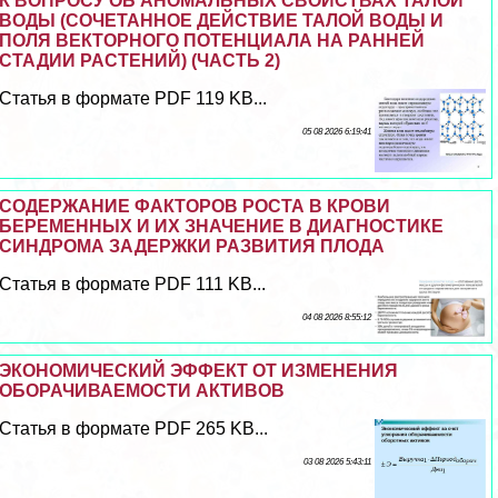
К ВОПРОСУ ОБ АНОМАЛЬНЫХ СВОЙСТВАХ ТАЛОЙ
ВОДЫ (СОЧЕТАННОЕ ДЕЙСТВИЕ ТАЛОЙ ВОДЫ И
ПОЛЯ ВЕКТОРНОГО ПОТЕНЦИАЛА НА РАННЕЙ
СТАДИИ РАСТЕНИЙ) (ЧАСТЬ 2)
Статья в формате PDF 119 KB...
05 08 2026 6:19:41
СОДЕРЖАНИЕ ФАКТОРОВ РОСТА В КРОВИ
БЕРЕМЕННЫХ И ИХ ЗНАЧЕНИЕ В ДИАГНОСТИКЕ
СИНДРОМА ЗАДЕРЖКИ РАЗВИТИЯ ПЛОДА
Статья в формате PDF 111 KB...
04 08 2026 8:55:12
ЭКОНОМИЧЕСКИЙ ЭФФЕКТ ОТ ИЗМЕНЕНИЯ
ОБОРАЧИВАЕМОСТИ АКТИВОВ
Статья в формате PDF 265 KB...
03 08 2026 5:43:11