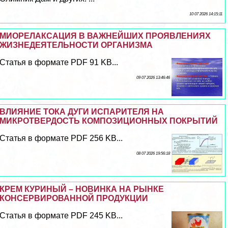
10 07 2026 14:15:11
МИОРЕЛАКСАЦИЯ В ВАЖНЕЙШИХ ПРОЯВЛЕНИЯХ
ЖИЗНЕДЕЯТЕЛЬНОСТИ ОРГАНИЗМА
Статья в формате PDF 91 KB...
09 07 2026 13:46:46
ВЛИЯНИЕ ТОКА ДУГИ ИСПАРИТЕЛЯ НА
МИКРОТВЕРДОСТЬ КОМПОЗИЦИОННЫХ ПОКРЫТИЙ
Статья в формате PDF 256 KB...
08 07 2026 19:56:18
КРЕМ КУРИНЫЙ – НОВИНКА НА РЫНКЕ
КОНСЕРВИРОВАННОЙ ПРОДУКЦИИ
Статья в формате PDF 245 KB...