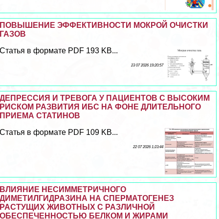
ПОВЫШЕНИЕ ЭФФЕКТИВНОСТИ МОКРОЙ ОЧИСТКИ
ГАЗОВ
Статья в формате PDF 193 KB...
23 07 2026 19:20:57
ДЕПРЕССИЯ И ТРЕВОГА У ПАЦИЕНТОВ С ВЫСОКИМ
РИСКОМ РАЗВИТИЯ ИБС НА ФОНЕ ДЛИТЕЛЬНОГО
ПРИЕМА СТАТИНОВ
Статья в формате PDF 109 KB...
22 07 2026 1:23:44
ВЛИЯНИЕ НЕСИММЕТРИЧНОГО
ДИМЕТИЛГИДРАЗИНА НА СПЕРМАТОГЕНЕЗ
РАСТУЩИХ ЖИВОТНЫХ С РАЗЛИЧНОЙ
ОБЕСПЕЧЕННОСТЬЮ БЕЛКОМ И ЖИРАМИ