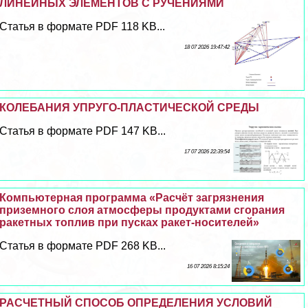
ЛИНЕЙНЫХ ЭЛЕМЕНТОВ С РУЧЕНИЯМИ
Статья в формате PDF 118 KB...
18 07 2026 19:47:42
КОЛЕБАНИЯ УПРУГО-ПЛАСТИЧЕСКОЙ СРЕДЫ
Статья в формате PDF 147 KB...
17 07 2026 22:39:54
Компьютерная программа «Расчёт загрязнения
приземного слоя атмосферы продуктами сгорания
paкетных топлив при пусках paкет-носителей»
Статья в формате PDF 268 KB...
16 07 2026 8:15:24
РАСЧЕТНЫЙ СПОСОБ ОПРЕДЕЛЕНИЯ УСЛОВИЙ