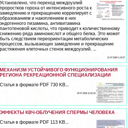
Установлено, что переход междоузлий
проростков гороха от интенсивного роста к
замедлению и прекращению коррелирует с
образованием и накоплением в них
эндогенного пизамина, антивитамина
пантотеновой кислоты, что приводит к количественному
снижению ряда аминокислот и общего белка. Это может
быть следствием переориентации метаболических
процессов, вызывающих замедление и прекращение
растяжения клеточных стенок междоузлий. ...
31 07 2026 1:15:57
МЕХАНИЗМ УСТОЙЧИВОГО ФУНКЦИОНИРОВАНИЯ
РЕГИОНА РЕКРЕАЦИОННОЙ СПЕЦИАЛИЗАЦИИ
Статья в формате PDF 730 KB...
30 07 2026 11:52:18
ЭФФЕКТЫ КВЧ-ОБЛУЧЕНИЯ СПЕРМЫ ЧЕЛОВЕКА
Статья в формате PDF 113 KB...