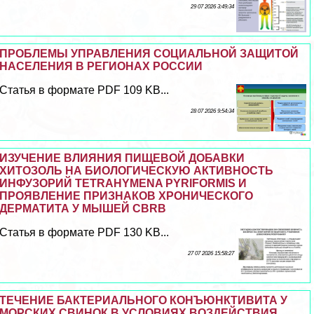
29 07 2026 3:49:34
ПРОБЛЕМЫ УПРАВЛЕНИЯ СОЦИАЛЬНОЙ ЗАЩИТОЙ
НАСЕЛЕНИЯ В РЕГИОНАХ РОССИИ
Статья в формате PDF 109 KB...
28 07 2026 9:54:34
ИЗУЧЕНИЕ ВЛИЯНИЯ ПИЩЕВОЙ ДОБАВКИ
ХИТОЗОЛЬ НА БИОЛОГИЧЕСКУЮ АКТИВНОСТЬ
ИНФУЗОРИЙ TETRAHYMENA PYRIFORMIS И
ПРОЯВЛЕНИЕ ПРИЗНАКОВ ХРОНИЧЕСКОГО
ДЕРМАТИТА У МЫШЕЙ CBRB
Статья в формате PDF 130 KB...
27 07 2026 15:58:27
ТЕЧЕНИЕ БАКТЕРИАЛЬНОГО КОНЪЮНКТИВИТА У
МОРСКИХ СВИНОК В УСЛОВИЯХ ВОЗДЕЙСТВИЯ