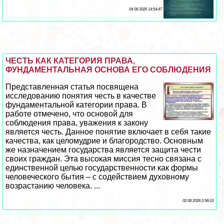
04 08 2026 14:54:47
ЧЕСТЬ КАК КАТЕГОРИЯ ПРАВА,
ФУНДАМЕНТАЛЬНАЯ ОСНОВА ЕГО СОБЛЮДЕНИЯ
Представленная статья посвящена
исследованию понятия честь в качестве
фундаментальной категории права. В
работе отмечено, что основой для
соблюдения права, уважения к закону
является честь. Данное понятие включает в себя такие
качества, как целомудрие и благородство. Основным
же назначением государства является защита чести
своих граждан. Эта высокая миссия тесно связана с
единственной целью государственности как формы
человеческого бытия – с содействием духовному
возрастанию человека. ...
02 08 2026 2:58:33