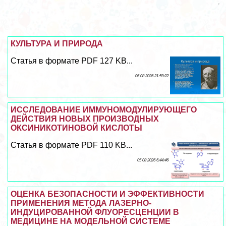
КУЛЬТУРА И ПРИРОДА
Статья в формате PDF 127 KB...
06 08 2026 21:59:22
ИССЛЕДОВАНИЕ ИММУНОМОДУЛИРУЮЩЕГО
ДЕЙСТВИЯ НОВЫХ ПРОИЗВОДНЫХ
ОКСИНИКОТИНОВОЙ КИСЛОТЫ
Статья в формате PDF 110 KB...
05 08 2026 6:44:46
ОЦЕНКА БЕЗОПАСНОСТИ И ЭФФЕКТИВНОСТИ
ПРИМЕНЕНИЯ МЕТОДА ЛАЗЕРНО-
ИНДУЦИРОВАННОЙ ФЛУОРЕСЦЕНЦИИ В
МЕДИЦИНЕ НА МОДЕЛЬНОЙ СИСТЕМЕ