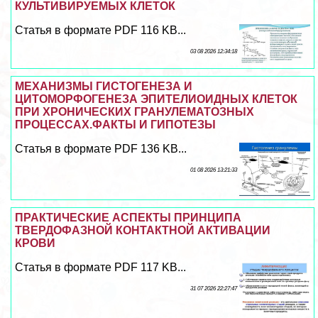
КУЛЬТИВИРУЕМЫХ КЛЕТОК
Статья в формате PDF 116 KB...
03 08 2026 12:34:18
МЕХАНИЗМЫ ГИСТОГЕНЕЗА И
ЦИТОМОРФОГЕНЕЗА ЭПИТЕЛИОИДНЫХ КЛЕТОК
ПРИ ХРОНИЧЕСКИХ ГРАНУЛЕМАТОЗНЫХ
ПРОЦЕССАХ.ФАКТЫ И ГИПОТЕЗЫ
Статья в формате PDF 136 KB...
01 08 2026 13:21:33
ПРАКТИЧЕСКИЕ АСПЕКТЫ ПРИНЦИПА
ТВЕРДОФАЗНОЙ КОНТАКТНОЙ АКТИВАЦИИ
КРОВИ
Статья в формате PDF 117 KB...
31 07 2026 22:27:47