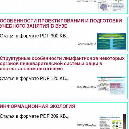
08 07 2026 17:13:36
ОСОБЕННОСТИ ПРОЕКТИРОВАНИЯ И ПОДГОТОВКИ
УЧЕБНОГО ЗАНЯТИЯ В ВУЗЕ
Статья в формате PDF 300 KB...
07 07 2026 4:35:43
Структурные особенности лимфангионов некоторых
органов пищеварительной системы овцы в
постнатальном онтогенезе
Статья в формате PDF 120 KB...
06 07 2026 17:10:27
ИНФОРМАЦИОННАЯ ЭКОЛОГИЯ
Статья в формате PDF 309 KB...
05 07 2026 11:36:22