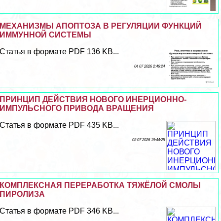
МЕХАНИЗМЫ АПОПТОЗА В РЕГУЛЯЦИИ ФУНКЦИЙ
ИММУННОЙ СИСТЕМЫ
Статья в формате PDF 136 KB...
04 07 2026 2:46:24
ПРИНЦИП ДЕЙСТВИЯ НОВОГО ИНЕРЦИОННО-
ИМПУЛЬСНОГО ПРИВОДА ВРАЩЕНИЯ
Статья в формате PDF 435 KB...
03 07 2026 19:44:25
КОМПЛЕКСНАЯ ПЕРЕРАБОТКА ТЯЖЁЛОЙ СМОЛЫ
ПИРОЛИЗА
Статья в формате PDF 346 KB...