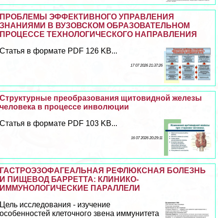
ПРОБЛЕМЫ ЭФФЕКТИВНОГО УПРАВЛЕНИЯ
ЗНАНИЯМИ В ВУЗОВСКОМ ОБРАЗОВАТЕЛЬНОМ
ПРОЦЕССЕ ТЕХНОЛОГИЧЕСКОГО НАПРАВЛЕНИЯ
Статья в формате PDF 126 KB...
17 07 2026 21:37:26
Структурные преобразования щитовидной железы
человека в процессе инволюции
Статья в формате PDF 103 KB...
16 07 2026 20:29:11
ГАСТРОЭЗОФАГЕАЛЬНАЯ РЕФЛЮКСНАЯ БОЛЕЗНЬ
И ПИЩЕВОД БАРРЕТТА: КЛИНИКО-
ИММУНОЛОГИЧЕСКИЕ ПАРАЛЛЕЛИ
Цель исследования - изучение
особенностей клеточного звена иммунитета