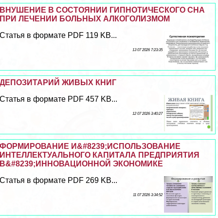
ВНУШЕНИЕ В СОСТОЯНИИ ГИПНОТИЧЕСКОГО СНА
ПРИ ЛЕЧЕНИИ БОЛЬНЫХ АЛКОГОЛИЗМОМ
Статья в формате PDF 119 KB...
13 07 2026 7:23:35
ДЕПОЗИТАРИЙ ЖИВЫХ КНИГ
Статья в формате PDF 457 KB...
12 07 2026 3:40:27
ФОРМИРОВАНИЕ И&#8239;ИСПОЛЬЗОВАНИЕ
ИНТЕЛЛЕКТУАЛЬНОГО КАПИТАЛА ПРЕДПРИЯТИЯ
В&#8239;ИННОВАЦИОННОЙ ЭКОНОМИКЕ
Статья в формате PDF 269 KB...
11 07 2026 3:34:52