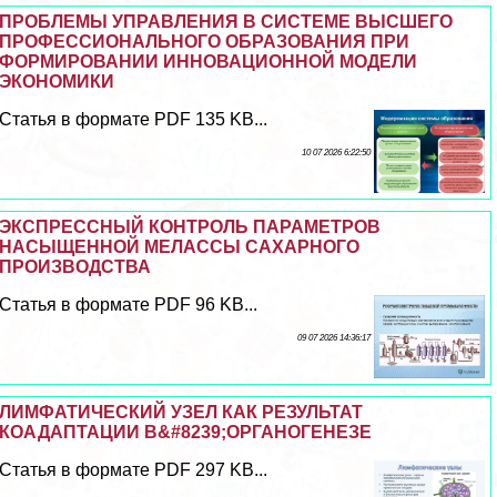
ПРОБЛЕМЫ УПРАВЛЕНИЯ В СИСТЕМЕ ВЫСШЕГО
ПРОФЕССИОНАЛЬНОГО ОБРАЗОВАНИЯ ПРИ
ФОРМИРОВАНИИ ИННОВАЦИОННОЙ МОДЕЛИ
ЭКОНОМИКИ
Статья в формате PDF 135 KB...
10 07 2026 6:22:50
ЭКСПРЕССНЫЙ КОНТРОЛЬ ПАРАМЕТРОВ
НАСЫЩЕННОЙ МЕЛАССЫ САХАРНОГО
ПРОИЗВОДСТВА
Статья в формате PDF 96 KB...
09 07 2026 14:36:17
ЛИМФАТИЧЕСКИЙ УЗЕЛ КАК РЕЗУЛЬТАТ
КОАДАПТАЦИИ В&#8239;ОРГАНОГЕНЕЗЕ
Статья в формате PDF 297 KB...