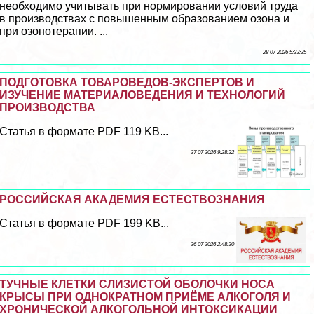
необходимо учитывать при нормировании условий труда
в производствах с повышенным образованием озона и
при озонотерапии. ...
28 07 2026 5:23:35
ПОДГОТОВКА ТОВАРОВЕДОВ-ЭКСПЕРТОВ И
ИЗУЧЕНИЕ МАТЕРИАЛОВЕДЕНИЯ И ТЕХНОЛОГИЙ
ПРОИЗВОДСТВА
Статья в формате PDF 119 KB...
27 07 2026 9:28:32
РОССИЙСКАЯ АКАДЕМИЯ ЕСТЕСТВОЗНАНИЯ
Статья в формате PDF 199 KB...
26 07 2026 2:48:30
ТУЧНЫЕ КЛЕТКИ СЛИЗИСТОЙ ОБОЛОЧКИ НОСА
КРЫСЫ ПРИ ОДНОКРАТНОМ ПРИЁМЕ АЛКОГОЛЯ И
ХРОНИЧЕСКОЙ АЛКОГОЛЬНОЙ ИНТОКСИКАЦИИ