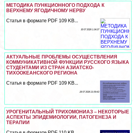
МЕТОДИКА ПУНКЦИОННОГО ПОДХОДА К
ВЕРХНЕМУ ЯГОДИЧНОМУ НЕРВУ
Статья в формате PDF 109 KB...
30 07 2026 1:34:37
АКТУАЛЬНЫЕ ПРОБЛЕМЫ ОСУЩЕСТВЛЕНИЯ
КОММУНИКАТИВНОЙ ФУНКЦИИ РУССКОГО ЯЗЫКА
СТУДЕНТАМИ ИЗ СТРАН АЗИАТСКО-
ТИХООКЕАНСКОГО РЕГИОНА
Статья в формате PDF 109 KB...
28 07 2026 21:59:43
УРОГЕНИТАЛЬНЫЙ ТРИХОМОНИАЗ – НЕКОТОРЫЕ
АСПЕКТЫ ЭПИДЕМИОЛОГИИ, ПАТОГЕНЕЗА И
ТЕРАПИИ
Статья в формате PDF 110 KB...