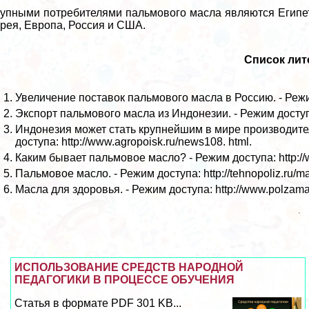
упными потребителями пальмового масла являются Египет,
рея, Европа, Россия и США.
Список ли
Увеличение поставок пальмового масла в Россию. - Режим 
Экспорт пальмового масла из Индонезии. - Режим доступа:
Индонезия может стать крупнейшим в мире производите
доступа: http://www.agropoisk.ru/news108. html.
Каким бывает пальмовое масло? - Режим доступа: http://w
Пальмовое масло. - Режим доступа: http://tehnopoliz.ru/ma
Масла для здоровья. - Режим доступа: http://www.polzama
ИСПОЛЬЗОВАНИЕ СРЕДСТВ НАРОДНОЙ
ПЕДАГОГИКИ В ПРОЦЕССЕ ОБУЧЕНИЯ
Статья в формате PDF 301 KB...