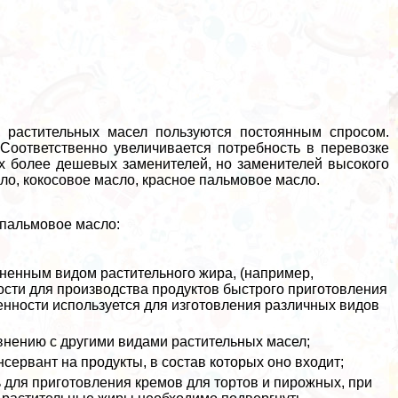
растительных масел пользуются постоянным спросом.
 Соответственно увеличивается потребность в перевозке
их более дешевых заменителей, но заменителей высокого
ло, кокосовое масло, красное пальмовое масло.
 пальмовое масло:
аненным видом растительного жира, (например,
сти для производства продуктов быстрого приготовления
енности используется для изготовления различных видов
внению с другими видами растительных масел;
нсервант на продукты, в состав которых оно входит;
 для приготовления кремов для тортов и пирожных, при