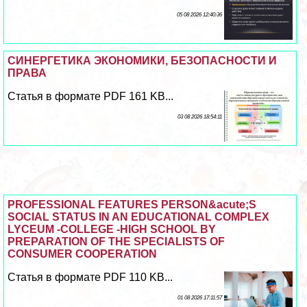
05 08 2026 12:40:36
СИНЕРГЕТИКА ЭКОНОМИКИ, БЕЗОПАСНОСТИ И
ПРАВА
Статья в формате PDF 161 KB...
03 08 2026 18:54:11
PROFESSIONAL FEATURES PERSON&acute;S
SOCIAL STATUS IN AN EDUCATIONAL COMPLEX
LYCEUM -COLLEGE -HIGH SCHOOL BY
PREPARATION OF THE SPECIALISTS OF
CONSUMER COOPERATION
Статья в формате PDF 110 KB...
01 08 2026 17:11:57