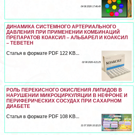
04 08 2026 17:46:49
ДИНАМИКА СИСТЕМНОГО АРТЕРИАЛЬНОГО
ДАВЛЕНИЯ ПРИ ПРИМЕНЕНИИ КОМБИНАЦИЙ
ПРЕПАРАТОВ КОАКСИЛ – АЛЬБАРЕЛ И КОАКСИЛ
– ТЕВЕТЕН
Статья в формате PDF 122 KB...
02 08 2026 4:21:25
РОЛЬ ПЕРЕКИСНОГО ОКИСЛЕНИЯ ЛИПИДОВ В
НАРУШЕНИИ МИКРОЦИРКУЛЯЦИИ В НЕФРОНЕ И
ПЕРИФЕРИЧЕСКИХ СОСУДАХ ПРИ САХАРНОМ
ДИАБЕТЕ
Статья в формате PDF 108 KB...
31 07 2026 10:32:23