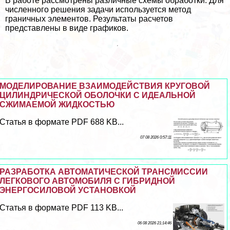
В работе рассмотрены различные схемы обработки. Для
численного решения задачи используется метод
граничных элементов. Результаты расчетов
представлены в виде графиков.
МОДЕЛИРОВАНИЕ ВЗАИМОДЕЙСТВИЯ КРУГОВОЙ
ЦИЛИНДРИЧЕСКОЙ ОБОЛОЧКИ С ИДЕАЛЬНОЙ
СЖИМАЕМОЙ ЖИДКОСТЬЮ
Статья в формате PDF 688 KB...
07 08 2026 0:57:11
РАЗРАБОТКА АВТОМАТИЧЕСКОЙ ТРАНСМИССИИ
ЛЕГКОВОГО АВТОМОБИЛЯ С ГИБРИДНОЙ
ЭНЕРГОСИЛОВОЙ УСТАНОВКОЙ
Статья в формате PDF 113 KB...
06 08 2026 21:14:46