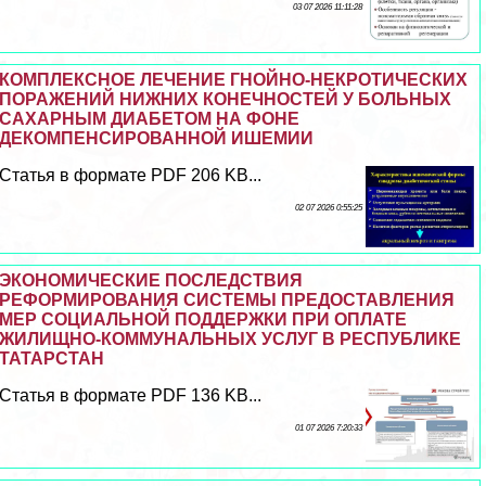
03 07 2026 11:11:28
КОМПЛЕКСНОЕ ЛЕЧЕНИЕ ГНОЙНО-НЕКРОТИЧЕСКИХ
ПОРАЖЕНИЙ НИЖНИХ КОНЕЧНОСТЕЙ У БОЛЬНЫХ
САХАРНЫМ ДИАБЕТОМ НА ФОНЕ
ДЕКОМПЕНСИРОВАННОЙ ИШЕМИИ
Статья в формате PDF 206 KB...
02 07 2026 0:55:25
ЭКОНОМИЧЕСКИЕ ПОСЛЕДСТВИЯ
РЕФОРМИРОВАНИЯ СИСТЕМЫ ПРЕДОСТАВЛЕНИЯ
МЕР СОЦИАЛЬНОЙ ПОДДЕРЖКИ ПРИ ОПЛАТЕ
ЖИЛИЩНО-КОММУНАЛЬНЫХ УСЛУГ В РЕСПУБЛИКЕ
ТАТАРСТАН
Статья в формате PDF 136 KB...
01 07 2026 7:20:33