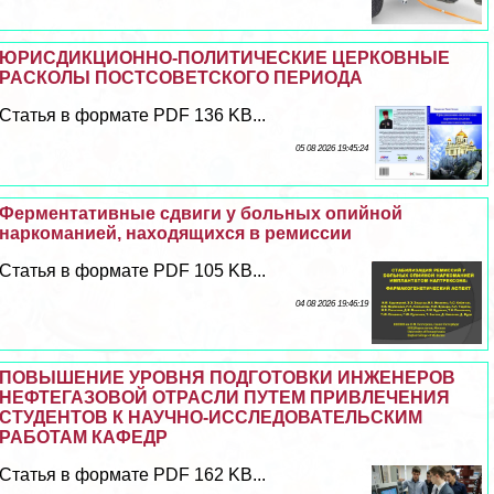
ЮРИСДИКЦИОННО-ПОЛИТИЧЕСКИЕ ЦЕРКОВНЫЕ
РАСКОЛЫ ПОСТСОВЕТСКОГО ПЕРИОДА
Статья в формате PDF 136 KB...
05 08 2026 19:45:24
Ферментативные сдвиги у больных опийной
наркоманией, находящихся в ремиссии
Статья в формате PDF 105 KB...
04 08 2026 19:46:19
ПОВЫШЕНИЕ УРОВНЯ ПОДГОТОВКИ ИНЖЕНЕРОВ
НЕФТЕГАЗОВОЙ ОТРАСЛИ ПУТЕМ ПРИВЛЕЧЕНИЯ
СТУДЕНТОВ К НАУЧНО-ИССЛЕДОВАТЕЛЬСКИМ
РАБОТАМ КАФЕДР
Статья в формате PDF 162 KB...