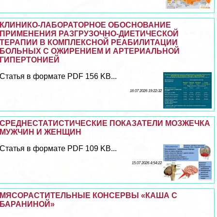
КЛИНИКО-ЛАБОРАТОРНОЕ ОБОСНОВАНИЕ
ПРИМЕНЕНИЯ РАЗГРУЗОЧНО-ДИЕТИЧЕСКОЙ
ТЕРАПИИ В КОМПЛЕКСНОЙ РЕАБИЛИТАЦИИ
БОЛЬНЫХ С ОЖИРЕНИЕМ И АРТЕРИАЛЬНОЙ
ГИПЕРТОНИЕЙ
Статья в формате PDF 156 KB...
16 07 2026 19:22:32
СРЕДНЕСТАТИСТИЧЕСКИЕ ПОКАЗАТЕЛИ МОЗЖЕЧКА
МУЖЧИН И ЖЕНЩИН
Статья в формате PDF 109 KB...
15 07 2026 4:54:22
МЯСОРАСТИТЕЛЬНЫЕ КОНСЕРВЫ «КАША С
БАРАНИНОЙ»