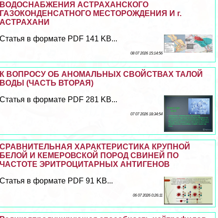
ВОДОСНАБЖЕНИЯ АСТРАХАНСКОГО
ГАЗОКОНДЕНСАТНОГО МЕСТОРОЖДЕНИЯ И г.
АСТРАХАНИ
Статья в формате PDF 141 KB...
08 07 2026 15:14:56
К ВОПРОСУ ОБ АНОМАЛЬНЫХ СВОЙСТВАХ ТАЛОЙ
ВОДЫ (ЧАСТЬ ВТОРАЯ)
Статья в формате PDF 281 KB...
07 07 2026 18:34:54
СРАВНИТЕЛЬНАЯ ХАРАКТЕРИСТИКА КРУПНОЙ
БЕЛОЙ И КЕМЕРОВСКОЙ ПОРОД СВИНЕЙ ПО
ЧАСТОТЕ ЭРИТРОЦИТАРНЫХ АНТИГЕНОВ
Статья в формате PDF 91 KB...
06 07 2026 0:26:11