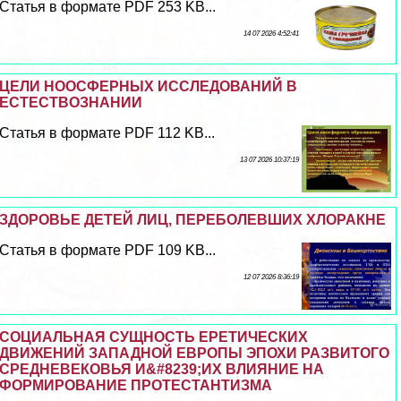
Статья в формате PDF 253 KB...
14 07 2026 4:52:41
ЦЕЛИ НООСФЕРНЫХ ИССЛЕДОВАНИЙ В
ЕСТЕСТВОЗНАНИИ
Статья в формате PDF 112 KB...
13 07 2026 10:37:19
ЗДОРОВЬЕ ДЕТЕЙ ЛИЦ, ПЕРЕБОЛЕВШИХ ХЛОРАКНЕ
Статья в формате PDF 109 KB...
12 07 2026 8:36:19
СОЦИАЛЬНАЯ СУЩНОСТЬ ЕРЕТИЧЕСКИХ
ДВИЖЕНИЙ ЗАПАДНОЙ ЕВРОПЫ ЭПОХИ РАЗВИТОГО
СРЕДНЕВЕКОВЬЯ И&#8239;ИХ ВЛИЯНИЕ НА
ФОРМИРОВАНИЕ ПРОТЕСТАНТИЗМА