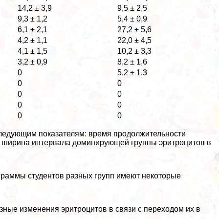
14,2 ± 3,9
9,5 ± 2,5
9,3 ± 1,2
5,4 ± 0,9
6,1 ± 2,1
27,2 ± 5,6
4,2 ± 1,1
22,0 ± 4,5
4,1 ± 1,5
10,2 ± 3,3
3,2 ± 0,9
8,2 ± 1,6
0
5,2 ± 1,3
0
0
0
0
0
0
0
0
следующим показателям: время продолжительности
ы, ширина интервала доминирующей группы эритроцитов в
ограммы студентов разных групп имеют некоторые
ные изменения эритроцитов в связи с переходом их в