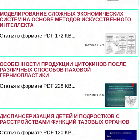
МОДЕЛИРОВАНИЕ СЛОЖНЫХ ЭКОНОМИЧЕСКИХ
СИСТЕМ НА ОСНОВЕ МЕТОДОВ ИСКУССТВЕННОГО
ИНТЕЛЛЕКТА
Статья в формате PDF 172 KB...
26 07 2026 2:34:56
ОСОБЕННОСТИ ПРОДУКЦИИ ЦИТОКИНОВ ПОСЛЕ
РАЗЛИЧНЫХ СПОСОБОВ ПАХОВОЙ
ГЕРНИОПЛАСТИКИ
Статья в формате PDF 228 KB...
25 07 2026 8:40:29
ДИСПАНСЕРИЗАЦИЯ ДЕТЕЙ И ПОДРОСТКОВ С
РАССТРОЙСТВАМИ ФУНКЦИЙ ТАЗОВЫХ ОРГАНОВ
Статья в формате PDF 120 KB...