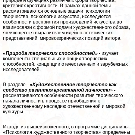
природе и функциях различных форм творчества,
критериях креативности. В рамках данной темы
рассматриваются основные задачи психологии
творчества, психологии искусства, исследуются
особенности восприятия произведений искусства во
взаимосвязи с формой подачи художественного образа,
являющегося выразителем идейно-эстетических
представлений, мировоззренческих позиций автора.
«Природа творческих способностей» -
изучает
компоненты специальных и общих творческих
способностей, концепции отечественных и зарубежных
исследователей.
В разделе -
«Художественное творчество как
средство развития креативной личности» -
рассматриваются особенности развития творческого
начала личности в процессе приобщения к
художественному наследию отечественной и мировой
культуры.
Исходя из вышеизложенного, в программе дисциплины
«Психология художественного творчества» определены