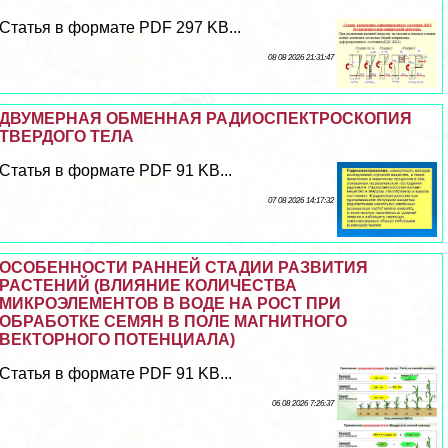
Статья в формате PDF 297 KB...
08 08 2026 21:31:47
ДВУМЕРНАЯ ОБМЕННАЯ РАДИОСПЕКТРОСКОПИЯ
ТВЕРДОГО ТЕЛА
Статья в формате PDF 91 KB...
07 08 2026 14:17:32
ОСОБЕННОСТИ РАННЕЙ СТАДИИ РАЗВИТИЯ
РАСТЕНИЙ (ВЛИЯНИЕ КОЛИЧЕСТВА
МИКРОЭЛЕМЕНТОВ В ВОДЕ НА РОСТ ПРИ
ОБРАБОТКЕ СЕМЯН В ПОЛЕ МАГНИТНОГО
ВЕКТОРНОГО ПОТЕНЦИАЛА)
Статья в формате PDF 91 KB...
06 08 2026 7:26:37