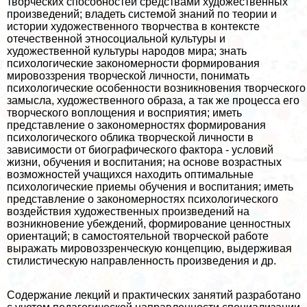
творческих способностей средствами художественных
произведений; владеть системой знаний по теории и
истории художественного творчества в контексте
отечественной этносоциальной культуры и
художественной культуры народов мира; знать
психологические закономерности формирования
мировоззрения творческой личности, понимать
психологические особенности возникновения творческого
замысла, художественного образа, а так же процесса его
творческого воплощения и восприятия; иметь
представление о закономерностях формирования
психологического облика творческой личности в
зависимости от биографического фактора - условий
жизни, обучения и воспитания; на основе возрастных
возможностей учащихся находить оптимальные
психологические приемы обучения и воспитания; иметь
представление о закономерностях психологического
воздействия художественных произведений на
возникновение убеждений, формирование ценностных
ориентаций; в самостоятельной творческой работе
выражать мировоззренческую концепцию, выдерживая
стилистическую направленность произведения и др.
Содержание лекций и пpaктических занятий разработано