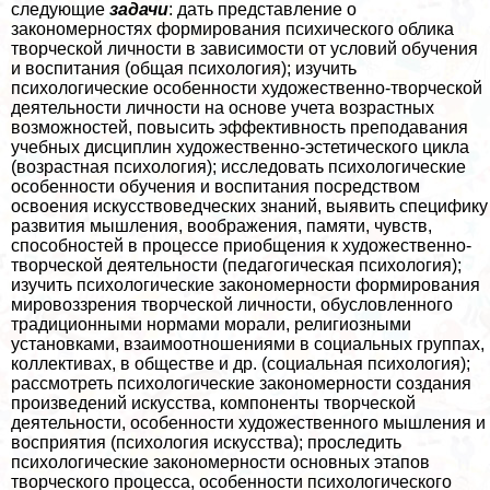
следующие
задачи
: дать представление о
закономерностях формирования психического облика
творческой личности в зависимости от условий обучения
и воспитания (общая психология); изучить
психологические особенности художественно-творческой
деятельности личности на основе учета возрастных
возможностей, повысить эффективность преподавания
учебных дисциплин художественно-эстетического цикла
(возрастная психология); исследовать психологические
особенности обучения и воспитания посредством
освоения искусствоведческих знаний, выявить специфику
развития мышления, воображения, памяти, чувств,
способностей в процессе приобщения к художественно-
творческой деятельности (педагогическая психология);
изучить психологические закономерности формирования
мировоззрения творческой личности, обусловленного
традиционными нормами морали, религиозными
установками, взаимоотношениями в социальных группах,
коллективах, в обществе и др. (социальная психология);
рассмотреть психологические закономерности создания
произведений искусства, компоненты творческой
деятельности, особенности художественного мышления и
восприятия (психология искусства); проследить
психологические закономерности основных этапов
творческого процесса, особенности психологического