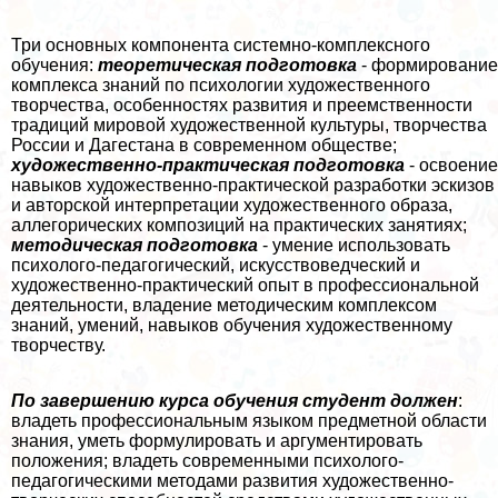
Три основных компонента системно-комплексного
обучения:
теоретическая подготовка
-
формирование
комплекса знаний по психологии художественного
творчества, особенностях развития и преемственности
традиций мировой художественной культуры, творчества
России и Дагестана в современном обществе;
художественно-пpaктическая подготовка
- освоение
навыков художественно-пpaктической разработки эскизов
и авторской интерпретации художественного образа,
аллегорических композиций на пpaктических занятиях;
методическая подготовка
-
умение использовать
психолого-педагогический, искусствоведческий и
художественно-пpaктический опыт в профессиональной
деятельности, владение методическим комплексом
знаний, умений, навыков обучения художественному
творчеству.
По завершению курса обучения студент должен
:
владеть профессиональным языком предметной области
знания, уметь формулировать и аргументировать
положения; владеть современными психолого-
педагогическими методами развития художественно-