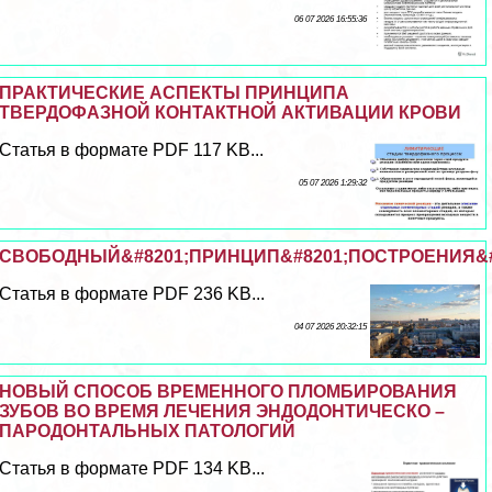
06 07 2026 16:55:36
ПРАКТИЧЕСКИЕ АСПЕКТЫ ПРИНЦИПА
ТВЕРДОФАЗНОЙ КОНТАКТНОЙ АКТИВАЦИИ КРОВИ
Статья в формате PDF 117 KB...
05 07 2026 1:29:32
СВОБОДНЫЙ&#8201;ПРИНЦИП&#8201;ПОСТРОЕНИЯ&#
Статья в формате PDF 236 KB...
04 07 2026 20:32:15
НОВЫЙ СПОСОБ ВРЕМЕННОГО ПЛОМБИРОВАНИЯ
ЗУБОВ ВО ВРЕМЯ ЛЕЧЕНИЯ ЭНДОДОНТИЧЕСКО –
ПАРОДОНТАЛЬНЫХ ПАТОЛОГИЙ
Статья в формате PDF 134 KB...