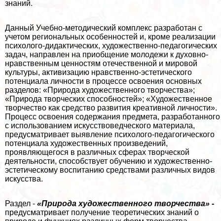
знаний.
Данный Учебно-методический комплекс разработан с
учетом региональных особенностей и, кроме реализации
психолого-дидактических, художественно-педагогических
задач, направлен на приобщение молодежи к духовно-
нравственным ценностям отечественной и мировой
культуры, активизацию нравственно-эстетического
потенциала личности в процессе освоения основных
разделов: «Природа художественного творчества»;
«Природа творческих способностей»; «Художественное
творчество как средство развития креативной личности».
Процесс освоения содержания предмета, разработанного
с использованием искусствоведческого материала,
предусматривает выявление психолого-педагогического
потенциала художественных произведений,
проявляющегося в различных сферах творческой
деятельности, способствует обучению и художественно-
эстетическому воспитанию средствами различных видов
искусства.
Раздел -
«Природа художественного творчества» -
предусматривает получение теоретических знаний о