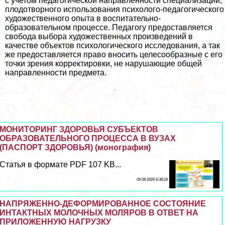
с учетом педагогической направленности специализации,
плодотворного использования психолого-педагогического
художественного опыта в воспитательно-
образовательном процессе. Педагогу предоставляется
свобода выбора художественных произведений в
качестве объектов психологического исследования, а так
же предоставляется право вносить целесообразные с его
точки зрения корректировки, не нарушающие общей
направленности предмета.
МОНИТОРИНГ ЗДОРОВЬЯ СУБЪЕКТОВ
ОБРАЗОВАТЕЛЬНОГО ПРОЦЕССА В ВУЗАХ
(ПАСПОРТ ЗДОРОВЬЯ) (монография)
Статья в формате PDF 107 KB...
09 08 2026 6:38:16
НАПРЯЖЕННО-ДЕФОРМИРОВАННОЕ СОСТОЯНИЕ
ИНТАКТНЫХ МОЛОЧНЫХ МОЛЯРОВ В ОТВЕТ НА
ПРИЛОЖЕННУЮ НАГРУЗКУ