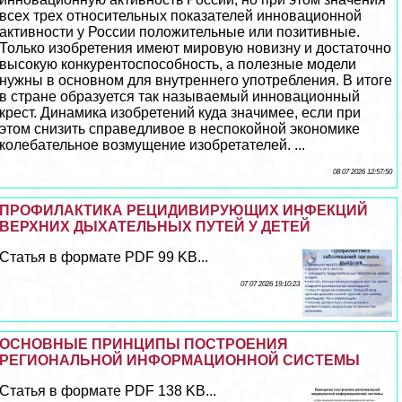
всех трех относительных показателей инновационной
активности у России положительные или позитивные.
Только изобретения имеют мировую новизну и достаточно
высокую конкурентоспособность, а полезные модели
нужны в основном для внутреннего употрeбления. В итоге
в стране образуется так называемый инновационный
крест. Динамика изобретений куда значимее, если при
этом снизить справедливое в неспокойной экономике
колебательное возмущение изобретателей. ...
08 07 2026 12:57:50
ПРОФИЛАКТИКА РЕЦИДИВИРУЮЩИХ ИНФЕКЦИЙ
ВЕРХНИХ ДЫХАТЕЛЬНЫХ ПУТЕЙ У ДЕТЕЙ
Статья в формате PDF 99 KB...
07 07 2026 19:10:23
ОСНОВНЫЕ ПРИНЦИПЫ ПОСТРОЕНИЯ
РЕГИОНАЛЬНОЙ ИНФОРМАЦИОННОЙ СИСТЕМЫ
Статья в формате PDF 138 KB...