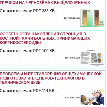
ГРЕЧИХИ НА ЧЕРНОЗЁМАХ ВЫЩЕЛОЧЕННЫХ
Статья в формате PDF 338 KB...
15 07 2026 18:19:29
ОСОБЕННОСТИ НАКОПЛЕНИЯ СТРОНЦИЯ В
КОСТНОЙ ТКАНИ БОЛЬНЫХ, ПРИНИМАЮЩИХ
КОРТИКОСТЕРОИДЫ
Статья в формате PDF 100 KB...
14 07 2026 5:42:54
ПРОБЛЕМЫ И ПРОТИВОРЕЧИЯ ОБЩЕХИМИЧЕСКОЙ
ПОДГОТОВКИ ИНЖЕНЕРОВ-ТЕХНОЛОГОВ В
ТЕХНИЧЕСКОМ ВУЗЕ
Статья в формате PDF 114 KB...
13 07 2026 3:10:13