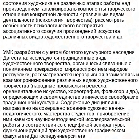
состояния художника на различных этапах работы над
произведением, анализировать компоненты творческого
отношения конкретной личности к различным видам
деятельности (психология творчества); рассмотреть
особенности психологического восприятия
ассоциативного созвучия произведений искусства
различных видов художественного творчества и др.
УМК разработан с учетом богатого культурного наследия
Дагестана: исследуются традиционные виды
художественного творчества, органически связанные с
пониманием прекрасного, мировосприятием народов
республики; рассматривается неразрывная взаимосвязь и
взаимопроникновение различных видов художественного
творчества (народные промыслы и ремесла,
орнаментальное искусство, хореография, фольклор и др.),
определяющих в своем единстве этническое своеобразие
традиционной культуры. Содержание дисциплины
направлено на совершенствование художественно-
педагогического, мастерства студентов, приобретение
ими навыков научно-методической исследовательской
работы в соответствии со спецификой аспирантуры,
функционирующей при художественно-графическом
факультете Даггоспедуниверситета.