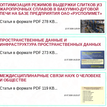
ОПТИМИЗАЦИЯ РЕЖИМОВ ВЫДЕРЖКИ СЛИТКОВ ИЗ
ЖАРОПРОЧНЫХ СПЛАВОВ В ВАКУУМНО-ДУГОВОЙ
ПЕЧИ НА БАЗЕ ПРЕДПРИЯТИЯ ОАО «РУСПОЛИМЕТ»
Статья в формате PDF 278 KB...
12 07 2026 3:25:59
ПРОСТРАНСТВЕННЫЕ ДАННЫЕ И
ИНФРАСТРУКТУРА ПРОСТРАНСТВЕННЫХ ДАННЫХ
Статья в формате PDF 273 KB...
11 07 2026 16:22:28
МЕЖДИСЦИПЛИНАРНЫЕ СВЯЗИ НАУК О ЧЕЛОВЕКЕ
И ОБЩЕСТВЕ
Статья в формате PDF 119 KB...
10 07 2026 10:23:37