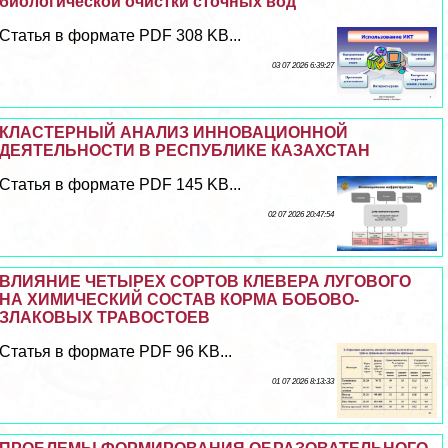
биологической очистки сточных вод
Статья в формате PDF 308 KB...
03 07 2026 6:39:27
КЛАСТЕРНЫЙ АНАЛИЗ ИННОВАЦИОННОЙ
ДЕЯТЕЛЬНОСТИ В РЕСПУБЛИКЕ КАЗАХСТАН
Статья в формате PDF 145 KB...
02 07 2026 20:47:54
ВЛИЯНИЕ ЧЕТЫРЕХ СОРТОВ КЛЕВЕРА ЛУГОВОГО
НА ХИМИЧЕСКИЙ СОСТАВ КОРМА БОБОВО-
ЗЛАКОВЫХ ТРАВОСТОЕВ
Статья в формате PDF 96 KB...
01 07 2026 8:13:33