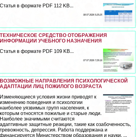
Статья в формате PDF 112 KB...
08 07 2026 5:25:25
ТЕХНИЧЕСКОЕ СРЕДСТВО ОТОБРАЖЕНИЯ
ИНФОРМАЦИИ УЧЕБНОГО НАЗНАЧЕНИЯ
Статья в формате PDF 109 KB...
07 07 2026 7:29:16
ВОЗМОЖНЫЕ НАПРАВЛЕНИЯ ПСИХОЛОГИЧЕСКОЙ
АДАПТАЦИИ ЛИЦ ПОЖИЛОГО ВОЗРАСТА
Изменяющиеся условия жизни приводят к
изменению поведения и психологии
наиболее уязвимых групп населения, к
которым относятся пожилые и старые люди.
Наиболее значимыми считаются
адаптивные защитные реакции, такие как озабоченность,
тревожность, депрессия. Работа поддержана и
финансируется Министерством образования и науки. ...