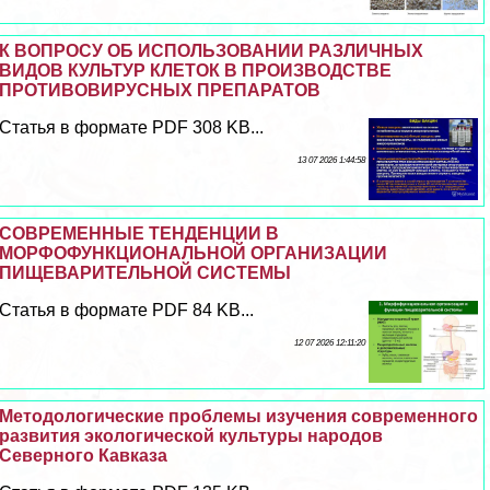
К ВОПРОСУ ОБ ИСПОЛЬЗОВАНИИ РАЗЛИЧНЫХ
ВИДОВ КУЛЬТУР КЛЕТОК В ПРОИЗВОДСТВЕ
ПРОТИВОВИРУСНЫХ ПРЕПАРАТОВ
Статья в формате PDF 308 KB...
13 07 2026 1:44:58
СОВРЕМЕННЫЕ ТЕНДЕНЦИИ В
МОРФОФУНКЦИОНАЛЬНОЙ ОРГАНИЗАЦИИ
ПИЩЕВАРИТЕЛЬНОЙ СИСТЕМЫ
Статья в формате PDF 84 KB...
12 07 2026 12:11:20
Методологические проблемы изучения современного
развития экологической культуры народов
Северного Кавказа