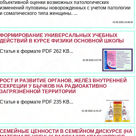
объективной оценки возможных патологических
изменений пуповины новорожденных с учетом патологии
и соматического типа женщины. ...
03 08 2026 23:48:39
ФОРМИРОВАНИЕ УНИВЕРСАЛЬНЫХ УЧЕБНЫХ
ДЕЙСТВИЙ В КУРСЕ ФИЗИКИ ОСНОВНОЙ ШКОЛЫ
Статья в формате PDF 262 KB...
02 08 2026 4:57:56
РОСТ И РАЗВИТИЕ ОРГАНОВ, ЖЕЛЁЗ ВНУТРЕННЕЙ
СЕКРЕЦИИ У БЫЧКОВ НА РАДИОАКТИВНО
ЗАГРЯЗНЁННОЙ ТЕРРИТОРИИ
Статья в формате PDF 235 KB...
01 08 2026 11:51:47
СЕМЕЙНЫЕ ЦЕННОСТИ В СЕМЕЙНОМ ДИСКУРСЕ (НА