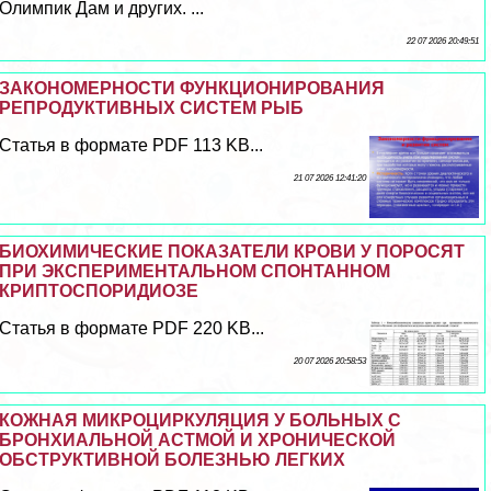
Олимпик Дам и других. ...
22 07 2026 20:49:51
ЗАКОНОМЕРНОСТИ ФУНКЦИОНИРОВАНИЯ
РЕПРОДУКТИВНЫХ СИСТЕМ РЫБ
Статья в формате PDF 113 KB...
21 07 2026 12:41:20
БИОХИМИЧЕСКИЕ ПОКАЗАТЕЛИ КРОВИ У ПОРОСЯТ
ПРИ ЭКСПЕРИМЕНТАЛЬНОМ СПОНТАННОМ
КРИПТОСПОРИДИОЗЕ
Статья в формате PDF 220 KB...
20 07 2026 20:58:53
КОЖНАЯ МИКРОЦИРКУЛЯЦИЯ У БОЛЬНЫХ С
БРОНХИАЛЬНОЙ АСТМОЙ И ХРОНИЧЕСКОЙ
ОБСТРУКТИВНОЙ БОЛЕЗНЬЮ ЛЕГКИХ