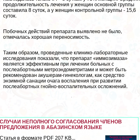
продолжительность лечения у женщин основной группы
составила 8 суток, а у женщин контрольной группы - 15,6
суток.
Побочных действий препарата выявлено не было,
отмечалась хорошая переносимость.
Таким образом, проведенные клинико-лабораторные
исследования показали, что препарат «иммозимаза»
является эффективным при лечении больных с
послеaбopтными метроэндометритами и может быть
рекомендован акушерам-гинекологам, как средство
энзимной санации очага воспаления при развитии
послеaбopтных гнойно-воспалительных осложнений.
СЛУЧАИ НЕПОЛНОГО СОГЛАСОВАНИЯ ЧЛЕНОВ
ПРЕДЛОЖЕНИЯ В АБАЗИНСКОМ ЯЗЫКЕ
Статья в формате PDF 207 KB...