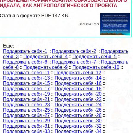
ПРОБЛЕМЫ ФОРМИРОВАНИЯ ОБРАЗОВАТЕЛЬНОГО
ИДЕАЛА, КАК АНТРОПОЛОГИЧЕСКОГО ПРОЕКТА
Статья в формате PDF 147 KB...
30 06 2026 11:50:58
Еще:
Поддержать себя -1
::
Поддержать себя -2
::
Поддержать
себя -3
::
Поддержать себя -4
::
Поддержать себя -5
::
Поддержать себя -6
::
Поддержать себя -7
::
Поддержать
себя -8
::
Поддержать себя -9
::
Поддержать себя -10
::
Поддержать себя -11
::
Поддержать себя -12
::
Поддержать себя -13
::
Поддержать себя -14
::
Поддержать себя -15
::
Поддержать себя -16
::
Поддержать себя -17
::
Поддержать себя -18
::
Поддержать себя -19
::
Поддержать себя -20
::
Поддержать себя -21
::
Поддержать себя -22
::
Поддержать себя -23
::
Поддержать себя -24
::
Поддержать себя -25
::
Поддержать себя -26
::
Поддержать себя -27
::
Поддержать себя -28
::
Поддержать себя -29
::
Поддержать себя -30
::
Поддержать себя -31
::
Поддержать себя -32
::
Поддержать себя -33
::
Поддержать себя -34
::