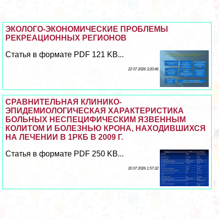
ЭКОЛОГО-ЭКОНОМИЧЕСКИЕ ПРОБЛЕМЫ
РЕКРЕАЦИОННЫХ РЕГИОНОВ
Статья в формате PDF 121 KB...
22 07 2026 3:20:46
СРАВНИТЕЛЬНАЯ КЛИНИКО-
ЭПИДЕМИОЛОГИЧЕСКАЯ ХАРАКТЕРИСТИКА
БОЛЬНЫХ НЕСПЕЦИФИЧЕСКИМ ЯЗВЕННЫМ
КОЛИТОМ И БОЛЕЗНЬЮ КРОНА, НАХОДИВШИХСЯ
НА ЛЕЧЕНИИ В 1РКБ В 2009 Г.
Статья в формате PDF 250 KB...
20 07 2026 1:57:32