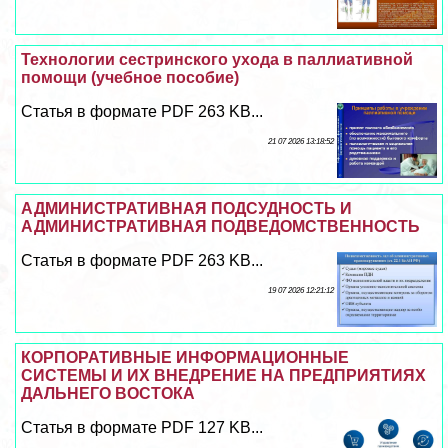
Технологии сестринского ухода в паллиативной
помощи (учебное пособие)
Статья в формате PDF 263 KB...
21 07 2026 13:18:52
АДМИНИСТРАТИВНАЯ ПОДСУДНОСТЬ И
АДМИНИСТРАТИВНАЯ ПОДВЕДОМСТВЕННОСТЬ
Статья в формате PDF 263 KB...
19 07 2026 12:21:12
КОРПОРАТИВНЫЕ ИНФОРМАЦИОННЫЕ
СИСТЕМЫ И ИХ ВНЕДРЕНИЕ НА ПРЕДПРИЯТИЯХ
ДАЛЬНЕГО ВОСТОКА
Статья в формате PDF 127 KB...