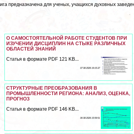
ига предназначена для ученых, учащихся духовных заведени
О САМОСТОЯТЕЛЬНОЙ РАБОТЕ СТУДЕНТОВ ПРИ
ИЗУЧЕНИИ ДИСЦИПЛИН НА СТЫКЕ РАЗЛИЧНЫХ
ОБЛАСТЕЙ ЗНАНИЙ
Статья в формате PDF 121 KB...
07 08 2026 19:15:37
СТРУКТУРНЫЕ ПРЕОБРАЗОВАНИЯ В
ПРОМЫШЛЕННОСТИ РЕГИОНА: АНАЛИЗ, ОЦЕНКА,
ПРОГНОЗ
Статья в формате PDF 146 KB...
06 08 2026 15:59:51