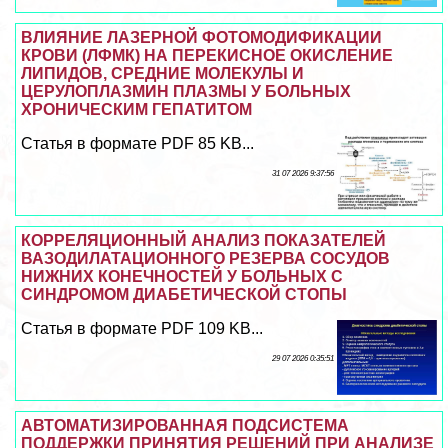
ВЛИЯНИЕ ЛАЗЕРНОЙ ФОТОМОДИФИКАЦИИ
КРОВИ (ЛФМК) НА ПЕРЕКИСНОЕ ОКИСЛЕНИЕ
ЛИПИДОВ, СРЕДНИЕ МОЛЕКУЛЫ И
ЦЕРУЛОПЛАЗМИН ПЛАЗМЫ У БОЛЬНЫХ
ХРОНИЧЕСКИМ ГЕПАТИТОМ
Статья в формате PDF 85 KB...
31 07 2026 9:37:56
КОРРЕЛЯЦИОННЫЙ АНАЛИЗ ПОКАЗАТЕЛЕЙ
ВАЗОДИЛАТАЦИОННОГО РЕЗЕРВА СОСУДОВ
НИЖНИХ КОНЕЧНОСТЕЙ У БОЛЬНЫХ С
СИНДРОМОМ ДИАБЕТИЧЕСКОЙ СТОПЫ
Статья в формате PDF 109 KB...
29 07 2026 0:35:51
АВТОМАТИЗИРОВАННАЯ ПОДСИСТЕМА
ПОДДЕРЖКИ ПРИНЯТИЯ РЕШЕНИЙ ПРИ АНАЛИЗЕ