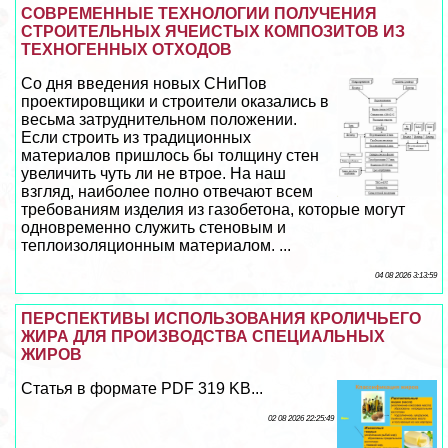
СОВРЕМЕННЫЕ ТЕХНОЛОГИИ ПОЛУЧЕНИЯ
СТРОИТЕЛЬНЫХ ЯЧЕИСТЫХ КОМПОЗИТОВ ИЗ
ТЕХНОГЕННЫХ ОТХОДОВ
Со дня введения новых СНиПов
проектировщики и строители оказались в
весьма затруднительном положении.
Если строить из традиционных
материалов пришлось бы толщину стен
увеличить чуть ли не втрое. На наш
взгляд, наиболее полно отвечают всем
требованиям изделия из газобетона, которые могут
одновременно служить стеновым и
теплоизоляционным материалом. ...
04 08 2026 3:13:59
ПЕРСПЕКТИВЫ ИСПОЛЬЗОВАНИЯ КРОЛИЧЬЕГО
ЖИРА ДЛЯ ПРОИЗВОДСТВА СПЕЦИАЛЬНЫХ
ЖИРОВ
Статья в формате PDF 319 KB...
02 08 2026 22:25:49