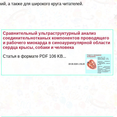
й, а также для широкого круга читателей.
Сравнительный ультраструктурный анализ
соединительнотканых компонентов проводящего
и рабочего миокарда в синоаурикулярной области
сердца крысы, собаки и человека
Статья в формате PDF 106 KB...
08 08 2026 1:56:26