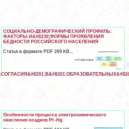
СОЦИАЛЬНО-ДЕМОГРАФИЧЕСКИЙ ПРОФИЛЬ:
ФАКТОРЫ И&#8239;ФОРМЫ ПРОЯВЛЕНИЯ
БЕДНОСТИ РОССИЙСКОГО НАСЕЛЕНИЯ
Статья в формате PDF 269 KB...
17 07 2026 11:58:20
СОГЛАСИЯ&#8201;В&#8201;ОБРАЗОВАТЕЛЬНЫХ&#82
Особенности процесса электрохимического
окисления осадков Pt -Hg