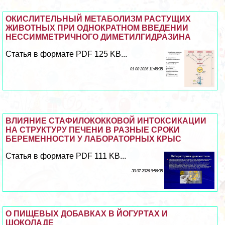
ОКИСЛИТЕЛЬНЫЙ МЕТАБОЛИЗМ РАСТУЩИХ
ЖИВОТНЫХ ПРИ ОДНОКРАТНОМ ВВЕДЕНИИ
НЕССИММЕТРИЧНОГО ДИМЕТИЛГИДРАЗИНА
Статья в формате PDF 125 KB...
01 08 2026 11:48:35
ВЛИЯНИЕ СТАФИЛОКОККОВОЙ ИНТОКСИКАЦИИ
НА СТРУКТУРУ ПЕЧЕНИ В РАЗНЫЕ СРОКИ
БЕРЕМЕННОСТИ У ЛАБОРАТОРНЫХ КРЫС
Статья в формате PDF 111 KB...
30 07 2026 9:56:35
О ПИЩЕВЫХ ДОБАВКАХ В ЙОГУРТАХ И
ШОКОЛАДЕ