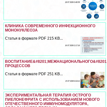
18 07 2026 0:40:59
КЛИНИКА СОВРЕМЕННОГО ИНФЕКЦИОННОГО
МОНОНУКЛЕОЗА
Статья в формате PDF 215 KB...
16 07 2026 2:17:16
ВОСПИТАНИЕ&#8201;МЕЖНАЦИОНАЛЬНОГО&#8201;
ПРОЦЕССОВ
Статья в формате PDF 251 KB...
15 07 2026 8:33:11
ЭКСПЕРИМЕНТАЛЬНАЯ ТЕРАПИЯ ОСТРОГО
ПИЕЛОНЕФРИТА С ИСПОЛЬЗОВАНИЕМ НОВОГО
ОТЕЧЕСТВЕННОГО ИММУНОМОДУЛЯТОРА,