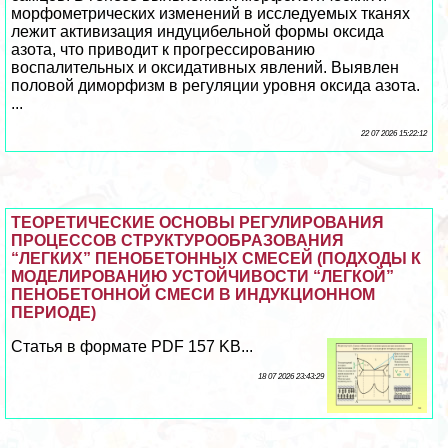
морфометрических изменений в исследуемых тканях
лежит активизация индуцибельной формы оксида
азота, что приводит к прогрессированию
воспалительных и оксидативных явлений. Выявлен
пoлoвoй диморфизм в регуляции уровня оксида азота.
...
22 07 2026 15:22:12
ТЕОРЕТИЧЕСКИЕ ОСНОВЫ РЕГУЛИРОВАНИЯ
ПРОЦЕССОВ СТРУКТУРООБРАЗОВАНИЯ
“ЛЕГКИХ” ПЕНОБЕТОННЫХ СМЕСЕЙ (ПОДХОДЫ К
МОДЕЛИРОВАНИЮ УСТОЙЧИВОСТИ “ЛЕГКОЙ”
ПЕНОБЕТОННОЙ СМЕСИ В ИНДУКЦИОННОМ
ПЕРИОДЕ)
Статья в формате PDF 157 KB...
18 07 2026 23:43:29