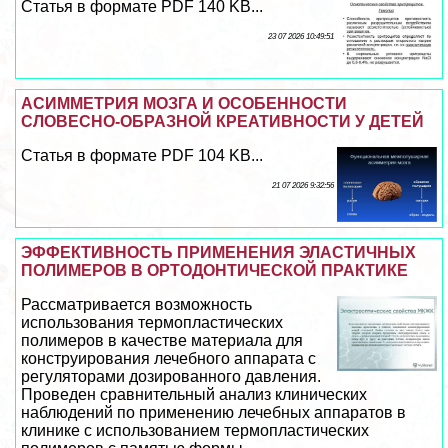
Статья в формате PDF 140 KB...
23 07 2026 10:49:51
АСИММЕТРИЯ МОЗГА И ОСОБЕННОСТИ
СЛОВЕСНО-ОБРАЗНОЙ КРЕАТИВНОСТИ У ДЕТЕЙ
Статья в формате PDF 104 KB...
21 07 2026 9:32:56
ЭФФЕКТИВНОСТЬ ПРИМЕНЕНИЯ ЭЛАСТИЧНЫХ
ПОЛИМЕРОВ В ОРТОДОНТИЧЕСКОЙ ПРАКТИКЕ
Рассматривается возможность
использования термопластических
полимеров в качестве материала для
конструирования лечебного аппарата с
регуляторами дозированного давления.
Проведен сравнительный анализ клинических
наблюдений по применению лечебных аппаратов в
клинике с использованием термопластических