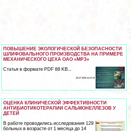
ПОВЫШЕНИЕ ЭКОЛОГИЧЕСКОЙ БЕЗОПАСНОСТИ
ШЛИФОВАЛЬНОГО ПРОИЗВОДСТВА НА ПРИМЕРЕ
МЕХАНИЧЕСКОГО ЦЕХА ОАО «МРЗ»
Статья в формате PDF 88 KB...
30 07 2026 11:47:16
ОЦЕНКА КЛИНИЧЕСКОЙ ЭФФЕКТИВНОСТИ
АНТИБИОТИКОТЕРАПИИ САЛЬМОНЕЛЛЕЗОВ У
ДЕТЕЙ
В работе проводились исследования 129
больных в возрасте от 1 месяца до 14