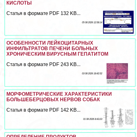
КИСЛОТЫ
Статья в формате PDF 132 KB...
05 08 2026 12:58:14
ОСОБЕННОСТИ ЛЕЙКОЦИТАРНЫХ
ИНФИЛЬТРАТОВ ПЕЧЕНИ БОЛЬНЫХ
ХРОНИЧЕСКИМ ВИРУСНЫМ ГЕПАТИТОМ
Статья в формате PDF 243 KB...
03 08 2026 18:42:52
MOPФОМЕТРИЧЕСКИE ХАРАКТЕРИСТИКИ
БОЛЬШЕБЕРЦОВЫХ НЕРВОВ СОБАК
Статья в формате PDF 142 KB...
01 08 2026 8:43:23
ОПРЕДЕЛЕНИЕ ПРОДУКТОВ