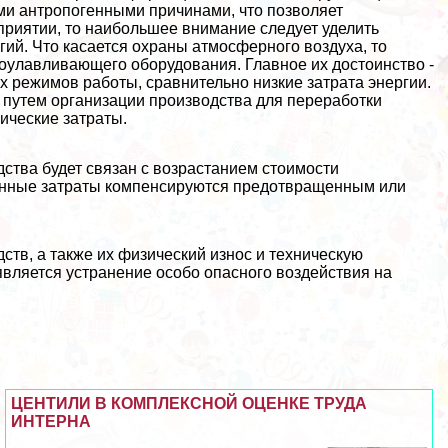
и антропогенными причинами, что позволяет
дприятии, то наибольшее внимание следует уделить
й. Что касается охраны атмосферного воздуха, то
улавливающего оборудования. Главное их достоинство -
 режимов работы, сравнительно низкие затрата энергии.
 путем организации производства для переработки
мические затраты.
дства будет связан с возрастанием стоимости
анные затраты компенсируются предотвращенным или
ств, а также их физический износ и техническую
 является устранение особо опасного воздействия на
ЦЕНТИЛИ В КОМПЛЕКСНОЙ ОЦЕНКЕ ТРУДА
ИНТЕРНА