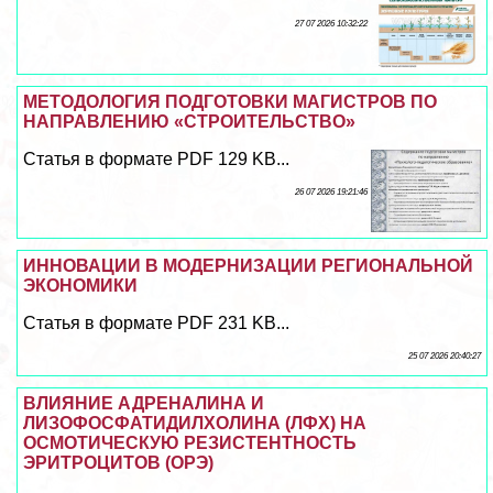
27 07 2026 10:32:22
МЕТОДОЛОГИЯ ПОДГОТОВКИ МАГИСТРОВ ПО
НАПРАВЛЕНИЮ «СТРОИТЕЛЬСТВО»
Статья в формате PDF 129 KB...
26 07 2026 19:21:46
ИННОВАЦИИ В МОДЕРНИЗАЦИИ РЕГИОНАЛЬНОЙ
ЭКОНОМИКИ
Статья в формате PDF 231 KB...
25 07 2026 20:40:27
ВЛИЯНИЕ АДРЕНАЛИНА И
ЛИЗОФОСФАТИДИЛХОЛИНА (ЛФХ) НА
ОСМОТИЧЕСКУЮ РЕЗИСТЕНТНОСТЬ
ЭРИТРОЦИТОВ (ОРЭ)