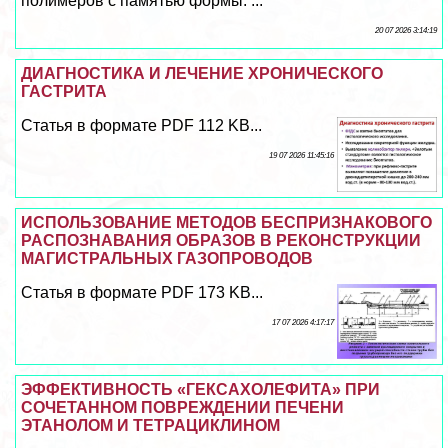
полимеров с памятью формы. ...
20 07 2026 3:14:19
ДИАГНОСТИКА И ЛЕЧЕНИЕ ХРОНИЧЕСКОГО
ГАСТРИТА
Статья в формате PDF 112 KB...
19 07 2026 11:45:16
ИСПОЛЬЗОВАНИЕ МЕТОДОВ БЕСПРИЗНАКОВОГО
РАСПОЗНАВАНИЯ ОБРАЗОВ В РЕКОНСТРУКЦИИ
МАГИСТРАЛЬНЫХ ГАЗОПРОВОДОВ
Статья в формате PDF 173 KB...
17 07 2026 4:17:17
ЭФФЕКТИВНОСТЬ «ГЕКСАХОЛЕФИТА» ПРИ
СОЧЕТАННОМ ПОВРЕЖДЕНИИ ПЕЧЕНИ
ЭТАНОЛОМ И ТЕТРАЦИКЛИНОМ