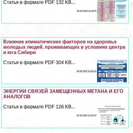
Статья в формате PDF 132 KB...
06 08 2026 11:28:25
Влияние климатических факторов на здоровье
молодых людей, проживающих в условиях центра
и юга Сибири
Статья в формате PDF 304 KB...
04 08 2026 16:56:16
ЭНЕРГИИ СВЯЗЕЙ ЗАМЕЩЕННЫХ МЕТАНА И ЕГО
АНАЛОГОВ
Статья в формате PDF 126 KB...
02 08 2026 13:39:19