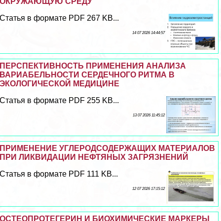
ОКРУЖАЮЩУЮ СРЕДУ
Статья в формате PDF 267 KB...
14 07 2026 14:44:57
ПЕРСПЕКТИВНОСТЬ ПРИМЕНЕНИЯ АНАЛИЗА
ВАРИАБЕЛЬНОСТИ СЕРДЕЧНОГО РИТМА В
ЭКОЛОГИЧЕСКОЙ МЕДИЦИНЕ
Статья в формате PDF 255 KB...
13 07 2026 11:45:12
ПРИМЕНЕНИЕ УГЛЕРОДСОДЕРЖАЩИХ МАТЕРИАЛОВ
ПРИ ЛИКВИДАЦИИ НЕФТЯНЫХ ЗАГРЯЗНЕНИЙ
Статья в формате PDF 111 KB...
12 07 2026 17:15:12
ОСТЕОПРОТЕГЕРИН И БИОХИМИЧЕСКИЕ МАРКЕРЫ