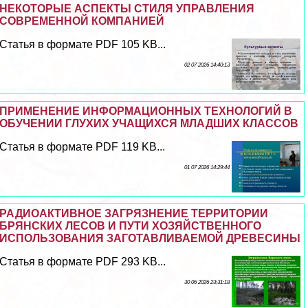
НЕКОТОРЫЕ АСПЕКТЫ СТИЛЯ УПРАВЛЕНИЯ
СОВРЕМЕННОЙ КОМПАНИЕЙ
Статья в формате PDF 105 KB...
02 07 2026 14:40:13
ПРИМЕНЕНИЕ ИНФОРМАЦИОННЫХ ТЕХНОЛОГИЙ В
ОБУЧЕНИИ ГЛУХИХ УЧАЩИХСЯ МЛАДШИХ КЛАССОВ
Статья в формате PDF 119 KB...
01 07 2026 14:29:44
РАДИОАКТИВНОЕ ЗАГРЯЗНЕНИЕ ТЕРРИТОРИИ
БРЯНСКИХ ЛЕСОВ И ПУТИ ХОЗЯЙСТВЕННОГО
ИСПОЛЬЗОВАНИЯ ЗАГОТАВЛИВАЕМОЙ ДРЕВЕСИНЫ
Статья в формате PDF 293 KB...
30 06 2026 23:31:18