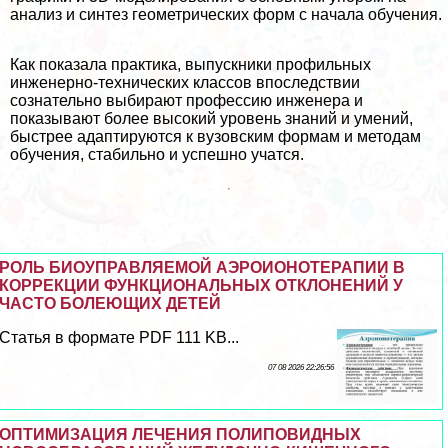
анализ и синтез геометрических форм с начала обучения.
Как показала пpaктика, выпускники профильных
инженерно-технических классов впоследствии
сознательно выбирают профессию инженера и
показывают более высокий уровень знаний и умений,
быстрее адаптируются к вузовским формам и методам
обучения, стабильно и успешно учатся.
РОЛЬ БИОУПРАВЛЯЕМОЙ АЭРОИОНОТЕРАПИИ В
КОРРЕКЦИИ ФУНКЦИОНАЛЬНЫХ ОТКЛОНЕНИЙ У
ЧАСТО БОЛЕЮЩИХ ДЕТЕЙ
Статья в формате PDF 111 KB...
07 08 2026 22:26:56
ОПТИМИЗАЦИЯ ЛЕЧЕНИЯ ПОЛИПОВИДНЫХ