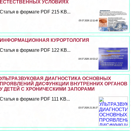
ЕСТЕСТВЕННЫХ УСЛОВИЯХ
Статья в формате PDF 215 KB...
05 07 2026 12:11:48
ИНФОРМАЦИОННАЯ КУРОРТОЛОГИЯ
Статья в формате PDF 122 KB...
04 07 2026 16:53:12
УЛЬТРАЗВУКОВАЯ ДИАГНОСТИКА ОСНОВНЫХ
ПРОЯВЛЕНИЙ ДИСФУНКЦИИ ВНУТРЕННИХ ОРГАНОВ
У ДЕТЕЙ С ХРОНИЧЕСКИМИ ЗАПОРАМИ
Статья в формате PDF 111 KB...
03 07 2026 21:36:37