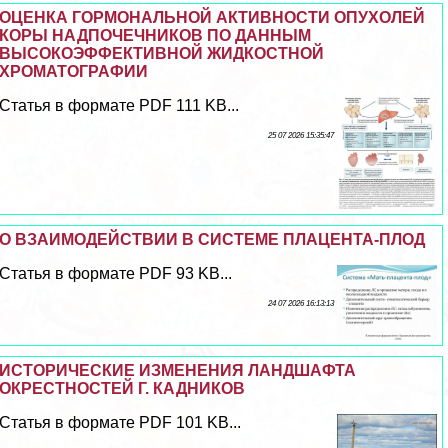
ОЦЕНКА ГОРМОНАЛЬНОЙ АКТИВНОСТИ ОПУХОЛЕЙ
КОРЫ НАДПОЧЕЧНИКОВ ПО ДАННЫМ
ВЫСОКОЭФФЕКТИВНОЙ ЖИДКОСТНОЙ
ХРОМАТОГРАФИИ
Статья в формате PDF 111 KB...
25 07 2026 15:35:47
О ВЗАИМОДЕЙСТВИИ В СИСТЕМЕ ПЛАЦЕНТА-ПЛОД
Статья в формате PDF 93 KB...
24 07 2026 16:13:13
ИСТОРИЧЕСКИЕ ИЗМЕНЕНИЯ ЛАНДШАФТА
ОКРЕСТНОСТЕЙ Г. КАДНИКОВ
Статья в формате PDF 101 KB...