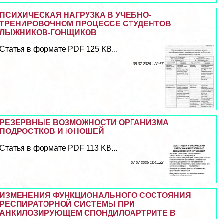
ПСИХИЧЕСКАЯ НАГРУЗКА В УЧЕБНО-
ТРЕНИРОВОЧНОМ ПРОЦЕССЕ СТУДЕНТОВ
ЛЫЖНИКОВ-ГОНЩИКОВ
Статья в формате PDF 125 KB...
08 07 2026 1:38:57
РЕЗЕРВНЫЕ ВОЗМОЖНОСТИ ОРГАНИЗМА
ПОДРОСТКОВ И ЮНОШЕЙ
Статья в формате PDF 113 KB...
07 07 2026 18:45:22
ИЗМЕНЕНИЯ ФУНКЦИОНАЛЬНОГО СОСТОЯНИЯ
РЕСПИРАТОРНОЙ СИСТЕМЫ ПРИ
АНКИЛОЗИРУЮЩЕМ СПОНДИЛОАРТРИТЕ В