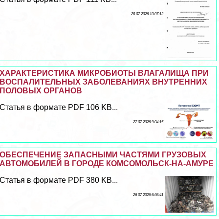
28 07 2026 10:37:12
ХАРАКТЕРИСТИКА МИКРОБИОТЫ ВЛАГАЛИЩА ПРИ
ВОСПАЛИТЕЛЬНЫХ ЗАБОЛЕВАНИЯХ ВНУТРЕННИХ
ПОЛОВЫХ ОРГАНОВ
Статья в формате PDF 106 KB...
27 07 2026 9:34:15
ОБЕСПЕЧЕНИЕ ЗАПАСНЫМИ ЧАСТЯМИ ГРУЗОВЫХ
АВТОМОБИЛЕЙ В ГОРОДЕ КОМСОМОЛЬСК-НА-АМУРЕ
Статья в формате PDF 380 KB...
26 07 2026 6:36:41