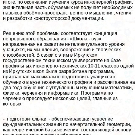
итоге, по окончании изучения курса инженерной графики,
значительная часть обучаемых не получает необходимых
навыков объёмно-прострaнcтвенного мышления, чтения
и разработки конструкторской документации.
Решению этой проблемы соответствует концепция
непрерывного образования - «Школа - вуз»,
направленная на развитие интеллектуального уровня
учащихся, их мышления, воображения и творческих
способностей. В связи с этим в Иркутском
государственном техническом университете на базе
профильных инженерно-технических 10-11 классов одной
из Иркутских школ была разработана программа,
призванная максимально подготовить учащихся к
обучению в вузе технического профиля и рассчитанная на
два года обучения с углубленным изучением математики,
физики, черчения и информатики. Программа по
черчению преследует несколько целей, главные из
которых:
- подготовительная - обеспечивающая усвоение
фундаментальных знаний по начертательной геометрии,
как теоретической базы черчения, составляющей основу