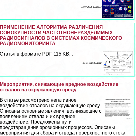
19 07 2026 17:19:23
ПРИМЕНЕНИЕ АЛГОРИТМА РАЗЛИЧЕНИЯ
СОВОКУПНОСТИ ЧАСТОТНОНЕРАЗДЕЛИМЫХ
РАДИОСИГНАЛОВ В СИСТЕМАХ КОСМИЧЕСКОГО
РАДИОМОНИТОРИНГА
Статья в формате PDF 115 KB...
18 07 2026 6:32:22
Мероприятия, снижающие вредное воздействие
отвалов на окружающую среду
В статье рассмотрено негативное
воздействие отвалов на окружающую среду.
Описаны основные явления, возникающие с
появлением отвала и их вредное
воздействие. Предложены пути
предотвращения эрозионных процессов. Описаны
мероприятия для сбора и отвода поверхностного стока