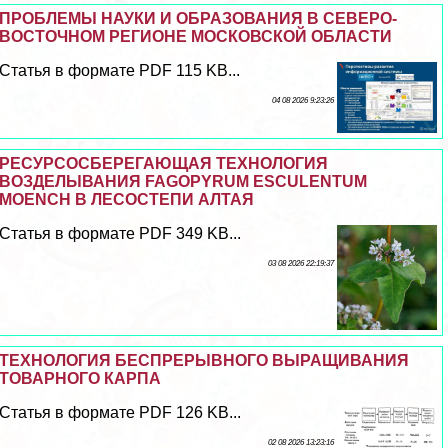
ПРОБЛЕМЫ НАУКИ И ОБРАЗОВАНИЯ В СЕВЕРО-
ВОСТОЧНОМ РЕГИОНЕ МОСКОВСКОЙ ОБЛАСТИ
Статья в формате PDF 115 KB...
04 08 2026 9:23:26
РЕСУРСОСБЕРЕГАЮЩАЯ ТЕХНОЛОГИЯ
ВОЗДЕЛЫВАНИЯ FAGOPYRUM ESCULENTUM
MOENCH В ЛЕСОСТЕПИ АЛТАЯ
Статья в формате PDF 349 KB...
03 08 2026 22:19:37
ТЕХНОЛОГИЯ БЕСПРЕРЫВНОГО ВЫРАЩИВАНИЯ
ТОВАРНОГО КАРПА
Статья в формате PDF 126 KB...
02 08 2026 13:23:16