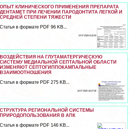
ОПЫТ КЛИНИЧЕСКОГО ПРИМЕНЕНИЯ ПРЕПАРАТА
ДЕНТАМЕТ ПРИ ЛЕЧЕНИИ ПАРОДОНТИТА ЛЕГКОЙ И
СРЕДНЕЙ СТЕПЕНИ ТЯЖЕСТИ
Статья в формате PDF 96 KB...
19 07 2026 8:32:59
ВОЗДЕЙСТВИЯ НА ГЛУТАМАТЕРГИЧЕСКУЮ
СИСТЕМУ МЕДИАЛЬНОЙ СЕПТАЛЬНОЙ ОБЛАСТИ
ИЗМЕНЯЮТ СЕПТОГИППОКАМПАЛЬНЫЕ
ВЗАИМООТНОШЕНИЯ
Статья в формате PDF 275 KB...
18 07 2026 18:37:36
СТРУКТУРА РЕГИОНАЛЬНОЙ СИСТЕМЫ
ПРИРОДОПОЛЬЗОВАНИЯ В АПК
Статья в формате PDF 146 KB...