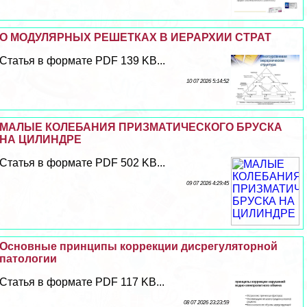
О МОДУЛЯРНЫХ РЕШЕТКАХ В ИЕРАРХИИ СТРАТ
Статья в формате PDF 139 KB...
10 07 2026 5:14:52
МАЛЫЕ КОЛЕБАНИЯ ПРИЗМАТИЧЕСКОГО БРУСКА
НА ЦИЛИНДРЕ
Статья в формате PDF 502 KB...
09 07 2026 4:29:45
Основные принципы коррекции дисрегуляторной
патологии
Статья в формате PDF 117 KB...
08 07 2026 23:23:59