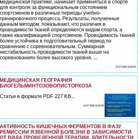
медицинской пpaктике, начинает применяться в спорте
для контроля за функциональным состоянием
спортсменов в различные периоды учебно-
тренировочного процесса. Результаты, полученные
данным методом, показывают, что различия в
проводимости тканей определяются видом спорта, а
также квалификацией спортсменов. Проводимость тканей
более устойчива в подготовительный период по
сравнению с соревновательным. Суммарная
нестабильность проводимости тканей выше на
соревнованиях более высокого уровня. ...
15 07 2026 11:26:55
МЕДИЦИНСКАЯ ГЕОГРАФИЯ
БИОГЕЛЬМИНТОЗОВОПИСТОРХОЗА
Статья в формате PDF 227 KB...
14 07 2026 23:22:40
АКТИВНОСТЬ КИШЕЧНЫХ ФЕРМЕНТОВ В ФАЗУ
РЕМИССИИ ЯЗВЕННОЙ БОЛЕЗНИ В ЗАВИСИМОСТИ
ОТ ВИДА ПРОВЕДЕННОЙ ТЕРАПИИ, ДЛИТЕЛЬНОСТИ