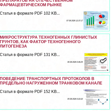
ПРЕПАРАТОВ НА ОТЕЧЕСТВЕННОМ
ФАРМАЦЕВТИЧЕСКОМ РЫНКЕ
Статья в формате PDF 102 KB...
07 08 2026 12:37:17
МИКРОСТРУКТУРА ТЕХНОГЕННЫХ ГЛИНИСТЫХ
ГРУНТОВ, КАК ФАКТОР ТЕХНОГЕННОГО
ЛИТОГЕНЕЗА
Статья в формате PDF 131 KB...
06 08 2026 0:46:25
ПОВЕДЕНИЕ ТРАНСПОРТНЫХ ПРОТОКОЛОВ В
ПРЕДЕЛЬНО НАГРУЖЕННОМ ТРАНКОВОМ КАНАЛЕ
Статья в формате PDF 152 KB...
05 08 2026 0:22:22