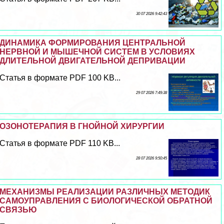
30 07 2026 9:42:43
ДИНАМИКА ФОРМИРОВАНИЯ ЦЕНТРАЛЬНОЙ
НЕРВНОЙ И МЫШЕЧНОЙ СИСТЕМ В УСЛОВИЯХ
ДЛИТЕЛЬНОЙ ДВИГАТЕЛЬНОЙ ДЕПРИВАЦИИ
Статья в формате PDF 100 KB...
29 07 2026 7:49:38
ОЗОНОТЕРАПИЯ В ГНОЙНОЙ ХИРУРГИИ
Статья в формате PDF 110 KB...
28 07 2026 9:50:45
МЕХАНИЗМЫ РЕАЛИЗАЦИИ РАЗЛИЧНЫХ МЕТОДИК
САМОУПРАВЛЕНИЯ С БИОЛОГИЧЕСКОЙ ОБРАТНОЙ
СВЯЗЬЮ