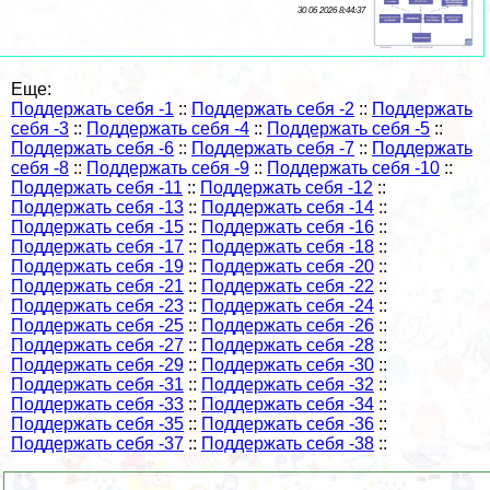
30 06 2026 8:44:37
Еще:
Поддержать себя -1
::
Поддержать себя -2
::
Поддержать
себя -3
::
Поддержать себя -4
::
Поддержать себя -5
::
Поддержать себя -6
::
Поддержать себя -7
::
Поддержать
себя -8
::
Поддержать себя -9
::
Поддержать себя -10
::
Поддержать себя -11
::
Поддержать себя -12
::
Поддержать себя -13
::
Поддержать себя -14
::
Поддержать себя -15
::
Поддержать себя -16
::
Поддержать себя -17
::
Поддержать себя -18
::
Поддержать себя -19
::
Поддержать себя -20
::
Поддержать себя -21
::
Поддержать себя -22
::
Поддержать себя -23
::
Поддержать себя -24
::
Поддержать себя -25
::
Поддержать себя -26
::
Поддержать себя -27
::
Поддержать себя -28
::
Поддержать себя -29
::
Поддержать себя -30
::
Поддержать себя -31
::
Поддержать себя -32
::
Поддержать себя -33
::
Поддержать себя -34
::
Поддержать себя -35
::
Поддержать себя -36
::
Поддержать себя -37
::
Поддержать себя -38
::