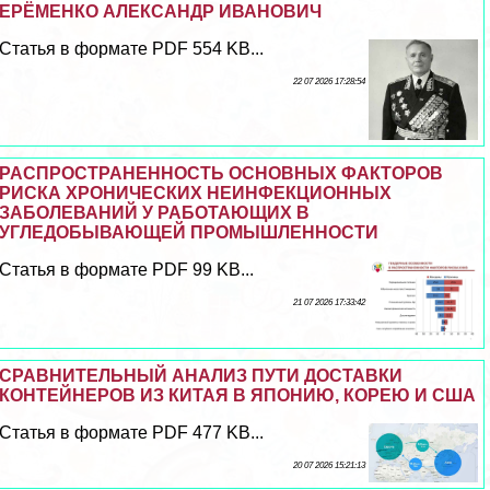
ЕРЁМЕНКО АЛЕКСАНДР ИВАНОВИЧ
Статья в формате PDF 554 KB...
22 07 2026 17:28:54
РАСПРОСТРАНЕННОСТЬ ОСНОВНЫХ ФАКТОРОВ
РИСКА ХРОНИЧЕСКИХ НЕИНФЕКЦИОННЫХ
ЗАБОЛЕВАНИЙ У РАБОТАЮЩИХ В
УГЛЕДОБЫВАЮЩЕЙ ПРОМЫШЛЕННОСТИ
Статья в формате PDF 99 KB...
21 07 2026 17:33:42
СРАВНИТЕЛЬНЫЙ АНАЛИЗ ПУТИ ДОСТАВКИ
КОНТЕЙНЕРОВ ИЗ КИТАЯ В ЯПОНИЮ, КОРЕЮ И США
Статья в формате PDF 477 KB...
20 07 2026 15:21:13