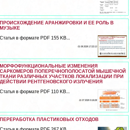
ПРОИСХОЖДЕНИЕ АРАНЖИРОВКИ И ЕЕ РОЛЬ В
МУЗЫКЕ
Статья в формате PDF 155 KB...
01 08 2026 17:22:13
МОРФОФУНКЦИОНАЛЬНЫЕ ИЗМЕНЕНИЯ
САРКОМЕРОВ ПОПЕРЕЧНОПОЛОСАТОЙ МЫШЕЧНОЙ
ТКАНИ РАЗЛИЧНЫХ УЧАСТКОВ ЛОКАЛИЗАЦИИ ПРИ
ДЕЙСТВИИ РЕНТГЕНОВСКОГО ИЗЛУЧЕНИЯ
Статья в формате PDF 110 KB...
31 07 2026 9:18:28
ПЕРЕРАБОТКА ПЛАСТИКОВЫХ ОТХОДОВ
Статья в формате PDF 267 KB...