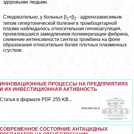
здоровыми людьми.
Следовательно, у больных β
+β
- адренозависимым
1
2
типом гипертонической болезни в тромбоцитарной
плазме наблюдалось относительная гипокоагуляция,
проявлявшаяся замедлением полимеризации фибрина,
снижение интенсивности синтеза тромбина на фоне
образования относительно более плотных плазменных
сгустков.
ИННОВАЦИОННЫЕ ПРОЦЕССЫ НА ПРЕДПРИЯТИЯХ
И ИХ ИНВЕСТИЦИОННАЯ АКТИВНОСТЬ
Статья в формате PDF 255 KB...
08 08 2026 4:51:31
СОВРЕМЕННОЕ СОСТОЯНИЕ АНТАЦИДНЫХ