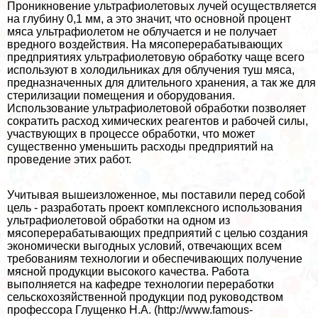
Проникновение ультрафиолетовых лучей осуществляется
на глубину 0,1 мм, а это значит, что основной процент
мяса ультрафиолетом не облучается и не получает
вредного воздействия. На мясопереpaбатывающих
предприятиях ультрафиолетовую обработку чаще всего
используют в холодильниках для облучения туш мяса,
предназначенных для длительного хранения, а так же для
стерилизации помещения и оборудования.
Использование ультрафиолетовой обработки позволяет
сократить расход химических реагентов и рабочей силы,
участвующих в процессе обработки, что может
существенно уменьшить расходы предприятий на
проведение этих работ.
Учитывая вышеизложенное, мы поставили перед собой
цель - разработать проект комплексного использования
ультрафиолетовой обработки на одном из
мясопереpaбатывающих предприятий с целью создания
экономически выгодных условий, отвечающих всем
требованиям технологии и обеспечивающих получение
мясной продукции высокого качества. Работа
выполняется на кафедре технологии переработки
сельскохозяйственной продукции под руководством
профессора Глущенко Н.А. (http://www.famous-