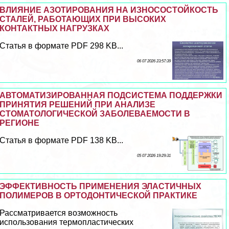
ВЛИЯНИЕ АЗОТИРОВАНИЯ НА ИЗНОСОСТОЙКОСТЬ
СТАЛЕЙ, РАБОТАЮЩИХ ПРИ ВЫСОКИХ
КОНТАКТНЫХ НАГРУЗКАХ
Статья в формате PDF 298 KB...
06 07 2026 23:57:39
АВТОМАТИЗИРОВАННАЯ ПОДСИСТЕМА ПОДДЕРЖКИ
ПРИНЯТИЯ РЕШЕНИЙ ПРИ АНАЛИЗЕ
СТОМАТОЛОГИЧЕСКОЙ ЗАБОЛЕВАЕМОСТИ В
РЕГИОНЕ
Статья в формате PDF 138 KB...
05 07 2026 19:29:31
ЭФФЕКТИВНОСТЬ ПРИМЕНЕНИЯ ЭЛАСТИЧНЫХ
ПОЛИМЕРОВ В ОРТОДОНТИЧЕСКОЙ ПРАКТИКЕ
Рассматривается возможность
использования термопластических