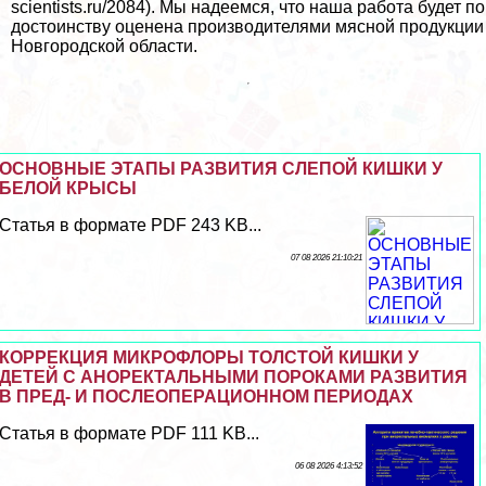
scientists.ru/2084). Мы надеемся, что наша работа будет по
достоинству оценена производителями мясной продукции
Новгородской области.
ОСНОВНЫЕ ЭТАПЫ РАЗВИТИЯ СЛЕПОЙ КИШКИ У
БЕЛОЙ КРЫСЫ
Статья в формате PDF 243 KB...
07 08 2026 21:10:21
КОРРЕКЦИЯ МИКРОФЛОРЫ ТОЛСТОЙ КИШКИ У
ДЕТЕЙ С АНОРЕКТАЛЬНЫМИ ПОРОКАМИ РАЗВИТИЯ
В ПРЕД- И ПОСЛЕОПЕРАЦИОННОМ ПЕРИОДАХ
Статья в формате PDF 111 KB...
06 08 2026 4:13:52