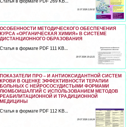
Статья в формате PDF 269 KB...
31 07 2026 2:26:52
ОСОБЕННОСТИ МЕТОДИЧЕСКОГО ОБЕСПЕЧЕНИЯ
КУРСА «ОРГАНИЧЕСКАЯ ХИМИЯ» В СИСТЕМЕ
ДИСТАНЦИОННОГО ОБРАЗОВАНИЯ
Статья в формате PDF 111 KB...
30 07 2026 19:12:21
ПОКАЗАТЕЛИ ПРО – И АНТИОКСИДАНТНОЙ СИСТЕМ
КРОВИ В ОЦЕНКЕ ЭФФЕКТИВНОСТИ ТЕРАПИИ
БОЛЬНЫХ С НЕЙРОСОСУДИСТЫМИ ФОРМАМИ
ЛЮМБОИШАЛГИЙ С ИСПОЛЬЗОВАНИЕМ МЕТОДОВ
РЕАБИЛИТАЦИОННОЙ И ТРАДИЦИОННОЙ
МЕДИЦИНЫ
Статья в формате PDF 112 KB...
29 07 2026 3:16:24