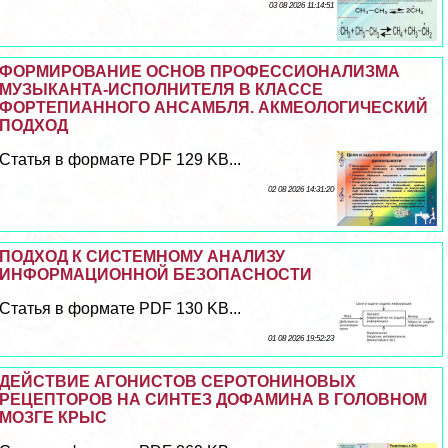
03 08 2026 11:14:51
ФОРМИРОВАНИЕ ОСНОВ ПРОФЕССИОНАЛИЗМА
МУЗЫКАНТА-ИСПОЛНИТЕЛЯ В КЛАССЕ
ФОРТЕПИАННОГО АНСАМБЛЯ. АКМЕОЛОГИЧЕСКИЙ
ПОДХОД
Статья в формате PDF 129 KB...
02 08 2026 14:31:20
ПОДХОД К СИСТЕМНОМУ АНАЛИЗУ
ИНФОРМАЦИОННОЙ БЕЗОПАСНОСТИ
Статья в формате PDF 130 KB...
01 08 2026 19:52:23
ДЕЙСТВИЕ АГОНИСТОВ СЕРОТОНИНОВЫХ
РЕЦЕПТОРОВ НА СИНТЕЗ ДОФАМИНА В ГОЛОВНОМ
МОЗГЕ КРЫС