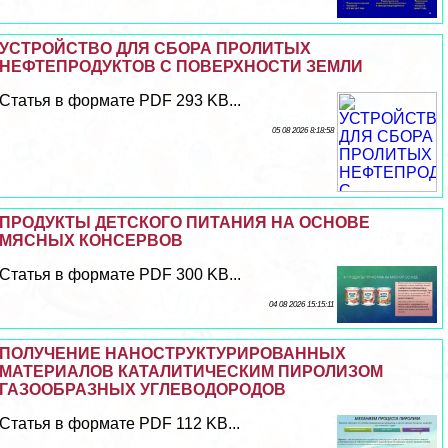
УСТРОЙСТВО ДЛЯ СБОРА ПРОЛИТЫХ
НЕФТЕПРОДУКТОВ С ПОВЕРХНОСТИ ЗЕМЛИ
Статья в формате PDF 293 KB...
05 08 2026 8:18:58
ПРОДУКТЫ ДЕТСКОГО ПИТАНИЯ НА ОСНОВЕ
МЯСНЫХ КОНСЕРВОВ
Статья в формате PDF 300 KB...
04 08 2026 15:15:11
ПОЛУЧЕНИЕ НАНОСТРУКТУРИРОВАННЫХ
МАТЕРИАЛОВ КАТАЛИТИЧЕСКИМ ПИРОЛИЗОМ
ГАЗООБРАЗНЫХ УГЛЕВОДОРОДОВ
Статья в формате PDF 112 KB...