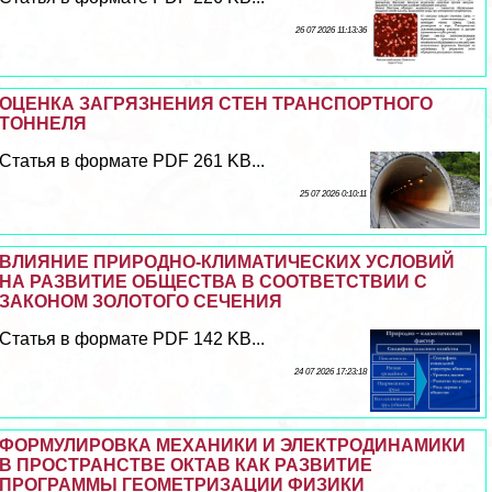
26 07 2026 11:13:36
ОЦЕНКА ЗАГРЯЗНЕНИЯ СТЕН ТРАНСПОРТНОГО
ТОННЕЛЯ
Статья в формате PDF 261 KB...
25 07 2026 0:10:11
ВЛИЯНИЕ ПРИРОДНО-КЛИМАТИЧЕСКИХ УСЛОВИЙ
НА РАЗВИТИЕ ОБЩЕСТВА В СООТВЕТСТВИИ С
ЗАКОНОМ ЗОЛОТОГО СЕЧЕНИЯ
Статья в формате PDF 142 KB...
24 07 2026 17:23:18
ФОРМУЛИРОВКА МЕХАНИКИ И ЭЛЕКТРОДИНАМИКИ
В ПРОСТРАНСТВЕ ОКТАВ КАК РАЗВИТИЕ
ПРОГРАММЫ ГЕОМЕТРИЗАЦИИ ФИЗИКИ