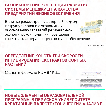
ВОЗНИКНОВЕНИЕ КОНЦЕПЦИИ РАЗВИТИЯ
СИСТЕМЫ МЕНЕДЖМЕНТА КАЧЕСТВА
ПРЕДПРИЯТИЙ ЖИЗНЕОБЕСПЕЧЕНИЯ
В статье рассмотрен кластерный подход
к структурированию экономики и
обоснованию стратегий региональной
экономической политики повышения
качества кластера процессов жизнеобеспечения. ...
31 07 2026 20:33:23
ОПРЕДЕЛЕНИЕ КОНСТАНТЫ СКОРОСТИ
ИНГИБИРОВАНИЯ ЭКСТРАКТОВ СОРНЫХ
РАСТЕНИЙ
Статья в формате PDF 97 KB...
29 07 2026 17:12:23
НОВЫЕ ЭЛЕМЕНТЫ ОБРАЗОВАТЕЛЬНОЙ
ПРОГРАММЫ В ПЕРМСКОМ УНИВЕРСИТЕТЕ:
КРЕАТИВНЫЙ ПАЛЕОТЕКТОНИЧЕСКИЙ АНАЛИЗ В