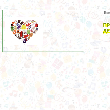
ПР
ДЕ