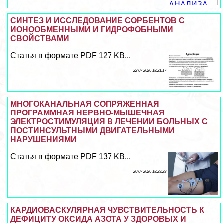
СИНТЕЗ И ИССЛЕДОВАНИЕ СОРБЕНТОВ С
ИОНООБМЕННЫМИ И ГИДРОФОБНЫМИ
СВОЙСТВАМИ
Статья в формате PDF 127 KB...
22 07 2026 18:21:17
МНОГОКАНАЛЬНАЯ СОПРЯЖЕННАЯ
ПРОГРАММНАЯ НЕРВНО-МЫШЕЧНАЯ
ЭЛЕКТРОСТИМУЛЯЦИЯ В ЛЕЧЕНИИ БОЛЬНЫХ С
ПОСТИНСУЛЬТНЫМИ ДВИГАТЕЛЬНЫМИ
НАРУШЕНИЯМИ
Статья в формате PDF 137 KB...
20 07 2026 18:29:29
КАРДИОВАСКУЛЯРНАЯ ЧУВСТВИТЕЛЬНОСТЬ К
ДЕФИЦИТУ ОКСИДА АЗОТА У ЗДОРОВЫХ И