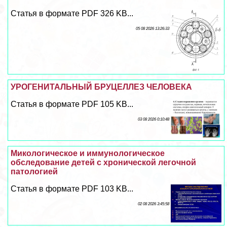
Статья в формате PDF 326 KB...
05 08 2026 13:26:33
УРОГЕНИТАЛЬНЫЙ БРУЦЕЛЛЕЗ ЧЕЛОВЕКА
Статья в формате PDF 105 KB...
03 08 2026 0:10:48
Микологическое и иммунологическое
обследование детей с хронической легочной
патологией
Статья в формате PDF 103 KB...
02 08 2026 3:45:58