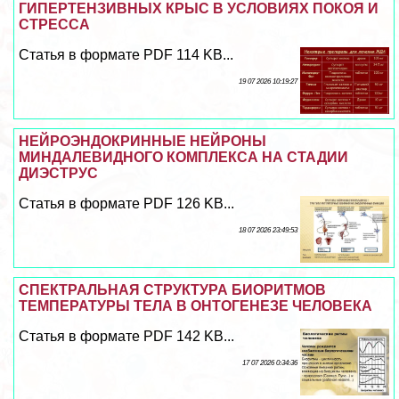
ГИПЕРТЕНЗИВНЫХ КРЫС В УСЛОВИЯХ ПОКОЯ И
СТРЕССА
Статья в формате PDF 114 KB...
19 07 2026 10:19:27
НЕЙРОЭНДОКРИННЫЕ НЕЙРОНЫ
МИНДАЛЕВИДНОГО КОМПЛЕКСА НА СТАДИИ
ДИЭСТРУС
Статья в формате PDF 126 KB...
18 07 2026 23:49:53
СПЕКТРАЛЬНАЯ СТРУКТУРА БИОРИТМОВ
ТЕМПЕРАТУРЫ ТЕЛА В ОНТОГЕНЕЗЕ ЧЕЛОВЕКА
Статья в формате PDF 142 KB...
17 07 2026 0:34:36