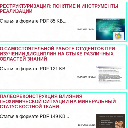
РЕСТРУКТУРИЗАЦИЯ: ПОНЯТИЕ И ИНСТРУМЕНТЫ
РЕАЛИЗАЦИИ
Статья в формате PDF 85 KB...
17 07 2026 15:43:41
О САМОСТОЯТЕЛЬНОЙ РАБОТЕ СТУДЕНТОВ ПРИ
ИЗУЧЕНИИ ДИСЦИПЛИН НА СТЫКЕ РАЗЛИЧНЫХ
ОБЛАСТЕЙ ЗНАНИЙ
Статья в формате PDF 121 KB...
16 07 2026 18:53:46
ПАЛЕОРЕКОНСТРУКЦИЯ ВЛИЯНИЯ
ГЕОХИМИЧЕСКОЙ СИТУАЦИИ НА МИНЕРАЛЬНЫЙ
СТАТУС КОСТНОЙ ТКАНИ
Статья в формате PDF 149 KB...
15 07 2026 6:53:26