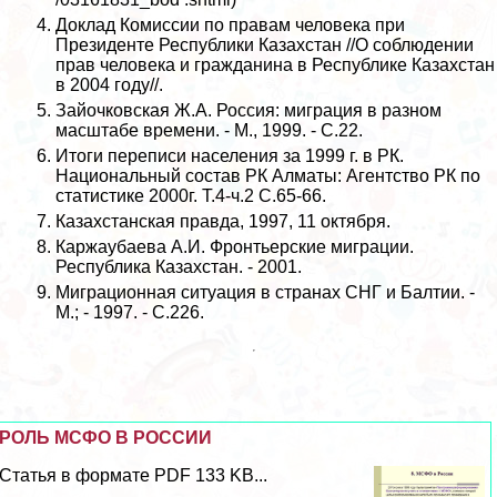
Доклад Комиссии по правам человека при
Президенте Республики Казахстан //О соблюдении
прав человека и гражданина в Республике Казахстан
в 2004 году//.
Зайочковская Ж.А. Россия: миграция в разном
масштабе времени. - М., 1999. - С.22.
Итоги переписи населения за 1999 г. в РК.
Национальный состав РК Алматы: Агентство РК по
статистике 2000г. Т.4-ч.2 С.65-66.
Казахстанская правда, 1997, 11 октября.
Каржаубаева А.И. Фронтьерские миграции.
Республика Казахстан. - 2001.
Миграционная ситуация в странах СНГ и Балтии. -
М.; - 1997. - С.226.
РОЛЬ МСФО В РОССИИ
Статья в формате PDF 133 KB...