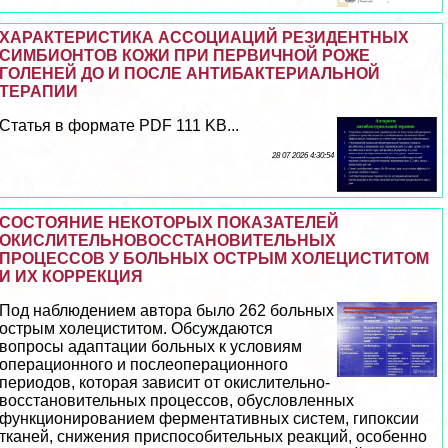
ХАРАКТЕРИСТИКА АССОЦИАЦИЙ РЕЗИДЕНТНЫХ
СИМБИОНТОВ КОЖИ ПРИ ПЕРВИЧНОЙ РОЖЕ
ГОЛЕНЕЙ ДО И ПОСЛЕ АНТИБАКТЕРИАЛЬНОЙ
ТЕРАПИИ
Статья в формате PDF 111 KB...
28 07 2026 4:30:54
СОСТОЯНИЕ НЕКОТОРЫХ ПОКАЗАТЕЛЕЙ
ОКИСЛИТЕЛЬНОВОССТАНОВИТЕЛЬНЫХ
ПРОЦЕССОВ У БОЛЬНЫХ ОСТРЫМ ХОЛЕЦИСТИТОМ
И ИХ КОРРЕКЦИЯ
Под наблюдением автора было 262 больных
острым холециститом. Обсуждаются
вопросы адаптации больных к условиям
операционного и послеоперационного
периодов, которая зависит от окислительно-
восстановительных процессов, обусловленных
функционированием ферментативных систем, гипоксии
тканей, снижения приспособительных реакций, особенно