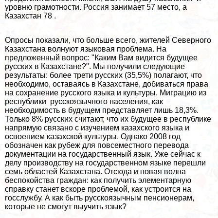
уровню грамотности. Россия занимает 57 место, а
Казахстан 78 .
Опросы показали, что больше всего, жителей Северного
Казахстана волнуют языковая проблема. На
предложенный вопрос: "Каким Вам видится будущее
русских в Казахстане?". Мы получили следующие
результаты: более трети русских (35,5%) полагают, что
необходимо, оставаясь в Казахстане, добиваться права
на сохранение русского языка и культуры. Миграцию из
республики русскоязычного населения, как
необходимость в будущем представляет лишь 18,3%.
Только 8% русских считают, что их будущее в республике
напрямую связано с изучением казахского языка и
освоением казахской культуры. Однако 2008 год
обозначен как рубеж для повсеместного перевода
документации на государственный язык. Уже сейчас к
делу производству на государственном языке перешли
семь областей Казахстана. Отсюда и новая волна
беспокойства граждан: как получить элементарную
справку станет вскоре проблемой, как устроится на
госслужбу. А как быть русскоязычным пенсионерам,
которые не смогут выучить язык?