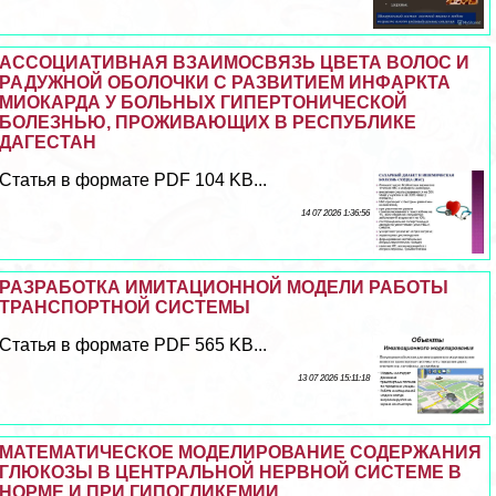
АССОЦИАТИВНАЯ ВЗАИМОСВЯЗЬ ЦВЕТА ВОЛОС И
РАДУЖНОЙ ОБОЛОЧКИ С РАЗВИТИЕМ ИНФАРКТА
МИОКАРДА У БОЛЬНЫХ ГИПЕРТОНИЧЕСКОЙ
БОЛЕЗНЬЮ, ПРОЖИВАЮЩИХ В РЕСПУБЛИКЕ
ДАГЕСТАН
Статья в формате PDF 104 KB...
14 07 2026 1:36:56
РАЗРАБОТКА ИМИТАЦИОННОЙ МОДЕЛИ РАБОТЫ
ТРАНСПОРТНОЙ СИСТЕМЫ
Статья в формате PDF 565 KB...
13 07 2026 15:11:18
МАТЕМАТИЧЕСКОЕ МОДЕЛИРОВАНИЕ СОДЕРЖАНИЯ
ГЛЮКОЗЫ В ЦЕНТРАЛЬНОЙ НЕРВНОЙ СИСТЕМЕ В
НОРМЕ И ПРИ ГИПОГЛИКЕМИИ