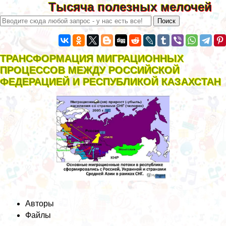
Тысяча полезных мелочей
ТРАНСФОРМАЦИЯ МИГРАЦИОННЫХ
ПРОЦЕССОВ МЕЖДУ РОССИЙСКОЙ
ФЕДЕРАЦИЕЙ И РЕСПУБЛИКОЙ КАЗАХСТАН
Авторы
Файлы