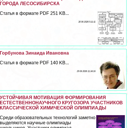
ГОРОДА ЛЕСОСИБИРСКА
Статья в формате PDF 251 KB...
30 06 2026 5:11:11
Горбунова Зинаида Ивановна
Статья в формате PDF 140 KB...
29 06 2026 11:34:16
УСТОЙЧИВАЯ МОТИВАЦИЯ ФОРМИРОВАНИЯ
ЕСТЕСТВЕННОНАУЧНОГО КРУГОЗОРА УЧАСТНИКОВ
КЛАССИЧЕСКОЙ ХИМИЧЕСКОЙ ОЛИМПИАДЫ
Среди образовательных технологий заметно
выделяются научные олимпиады
школьников. Участники олимпиад