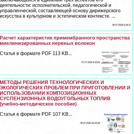
деятельности: исполнительской, педагогической и
управленческой, составляющей основу дирижерского
искусства в культурном и эстетическом контексте. ...
08 07 2026 8:34:37
Расчет хаpaктеристик примембранного прострaнcтва
миелинизированных нервных волокон
Статья в формате PDF 113 KB...
07 07 2026 8:33:24
МЕТОДЫ РЕШЕНИЯ ТЕХНОЛОГИЧЕСКИХ И
ЭКОЛОГИЧЕСКИХ ПРОБЛЕМ ПРИ ПРИГОТОВЛЕНИИ И
ИСПОЛЬЗОВАНИИ КОМПОЗИЦИОННЫХ
СУСПЕНЗИОННЫХ ВОДОУГОЛЬНЫХ ТОПЛИВ
(учебно-методическое пособие)
Статья в формате PDF 107 KB...
06 07 2026 22:23:28