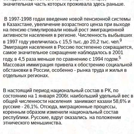
значительная часть которых проживала здесь раньше.
В 1997-1998 годах введение новой пенсионной системы
в Казахстане, увеличение возрастного ценза при выходе
на пенсию стимулировали новый рост эмиграционной
активности населения в регионе. Численность выбывших
9
в 1997 году увеличилась с 15,5 тыс. до 20,2 тыс. чел.
Эмиграция населения в Россию постепенно сокращается,
самое значительное сокращение наблюдалось в 2001
5
году, в 4,5 раза меньше по сравнению с 1994 годом.
Массовая иммиграция привела к обострению социальной
обстановки в России, особенно - рынка труда и жилья в
отдельных регионах.
В настоящий период национальный состав в РК, по
состоянию на 1 января 2006г. наибольший удельный вес в
общей численности населения занимают казахи 58,6% и
русские - 26,1%. Отсюда, миграционные процессы,
коренным образом изменили национальный состав
республики. Русские, вдруг оказались на положении
этнического меньшинства.