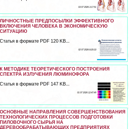
03 07 2026 3:17:51
ЛИЧНОСТНЫЕ ПРЕДПОСЫЛКИ ЭФФЕКТИВНОГО
ВКЛЮЧЕНИЯ ЧЕЛОВЕКА В ЭКОНОМИЧЕСКУЮ
СИТУАЦИЮ
Статья в формате PDF 120 KB...
02 07 2026 8:20:33
К МЕТОДИКЕ ТЕОРЕТИЧЕСКОГО ПОСТРОЕНИЯ
СПЕКТРА ИЗЛУЧЕНИЯ ЛЮМИНОФОРА
Статья в формате PDF 147 KB...
01 07 2026 12:47:49
ОСНОВНЫЕ НАПРАВЛЕНИЯ СОВЕРШЕНСТВОВАНИЯ
ТЕХНОЛОГИЧЕСКИХ ПРОЦЕССОВ ПОДГОТОВКИ
ПИЛОВОЧНОГО СЫРЬЯ НА
ДЕРЕВООБРАБАТЫВАЮЩИХ ПРЕДПРИЯТИЯХ