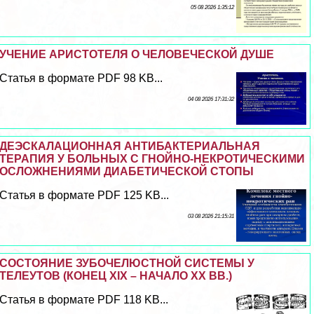
05 08 2026 1:35:12
УЧЕНИЕ АРИСТОТЕЛЯ О ЧЕЛОВЕЧЕСКОЙ ДУШЕ
Статья в формате PDF 98 KB...
04 08 2026 17:31:32
ДЕЭСКАЛАЦИОННАЯ АНТИБАКТЕРИАЛЬНАЯ
ТЕРАПИЯ У БОЛЬНЫХ С ГНОЙНО-НЕКРОТИЧЕСКИМИ
ОСЛОЖНЕНИЯМИ ДИАБЕТИЧЕСКОЙ СТОПЫ
Статья в формате PDF 125 KB...
03 08 2026 21:15:31
СОСТОЯНИЕ ЗУБОЧЕЛЮСТНОЙ СИСТЕМЫ У
ТЕЛЕУТОВ (КОНЕЦ XIX – НАЧАЛО ХХ ВВ.)
Статья в формате PDF 118 KB...