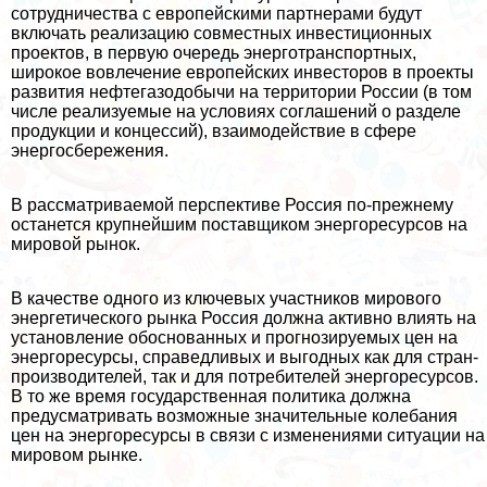
сотрудничества с европейскими партнерами будут
включать реализацию совместных инвестиционных
проектов, в первую очередь энерготрaнcпортных,
широкое вовлечение европейских инвесторов в проекты
развития нефтегазодобычи на территории России (в том
числе реализуемые на условиях соглашений о разделе
продукции и концессий), взаимодействие в сфере
энергосбережения.
В рассматриваемой перспективе Россия по-прежнему
останется крупнейшим поставщиком энергоресурсов на
мировой рынок.
В качестве одного из ключевых участников мирового
энергетического рынка Россия должна активно влиять на
установление обоснованных и прогнозируемых цен на
энергоресурсы, справедливых и выгодных как для стран-
производителей, так и для потребителей энергоресурсов.
В то же время государственная политика должна
предусматривать возможные значительные колебания
цен на энергоресурсы в связи с изменениями ситуации на
мировом рынке.