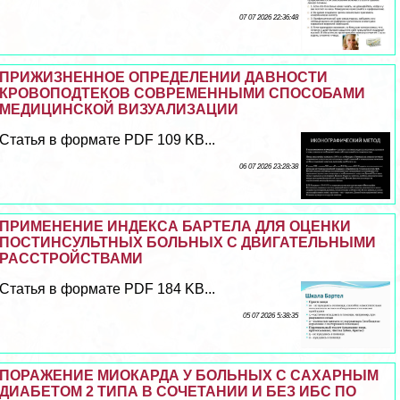
07 07 2026 22:36:48
ПРИЖИЗНЕННОЕ ОПРЕДЕЛЕНИИ ДАВНОСТИ
КРОВОПОДТЕКОВ СОВРЕМЕННЫМИ СПОСОБАМИ
МЕДИЦИНСКОЙ ВИЗУАЛИЗАЦИИ
Статья в формате PDF 109 KB...
06 07 2026 23:28:38
ПРИМЕНЕНИЕ ИНДЕКСА БАРТЕЛА ДЛЯ ОЦЕНКИ
ПОСТИНСУЛЬТНЫХ БОЛЬНЫХ С ДВИГАТЕЛЬНЫМИ
РАССТРОЙСТВАМИ
Статья в формате PDF 184 KB...
05 07 2026 5:38:35
ПОРАЖЕНИЕ МИОКАРДА У БОЛЬНЫХ С САХАРНЫМ
ДИАБЕТОМ 2 ТИПА В СОЧЕТАНИИ И БЕЗ ИБС ПО