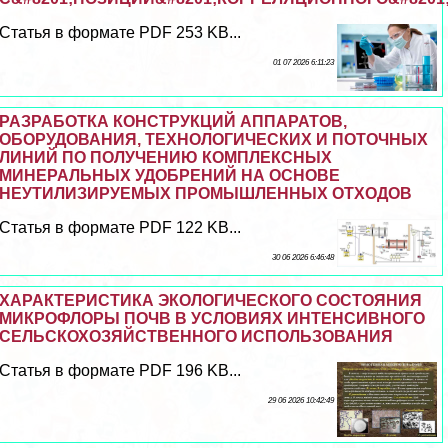
Статья в формате PDF 253 KB...
01 07 2026 6:11:23
РАЗРАБОТКА КОНСТРУКЦИЙ АППАРАТОВ,
ОБОРУДОВАНИЯ, ТЕХНОЛОГИЧЕСКИХ И ПОТОЧНЫХ
ЛИНИЙ ПО ПОЛУЧЕНИЮ КОМПЛЕКСНЫХ
МИНЕРАЛЬНЫХ УДОБРЕНИЙ НА ОСНОВЕ
НЕУТИЛИЗИРУЕМЫХ ПРОМЫШЛЕННЫХ ОТХОДОВ
Статья в формате PDF 122 KB...
30 06 2026 6:46:48
ХАРАКТЕРИСТИКА ЭКОЛОГИЧЕСКОГО СОСТОЯНИЯ
МИКРОФЛОРЫ ПОЧВ В УСЛОВИЯХ ИНТЕНСИВНОГО
СЕЛЬСКОХОЗЯЙСТВЕННОГО ИСПОЛЬЗОВАНИЯ
Статья в формате PDF 196 KB...
29 06 2026 10:42:49