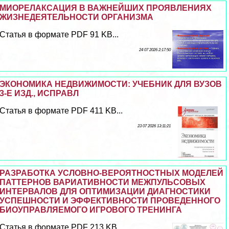
МИОРЕЛАКСАЦИЯ В ВАЖНЕЙШИХ ПРОЯВЛЕНИЯХ
ЖИЗНЕДЕЯТЕЛЬНОСТИ ОРГАНИЗМА
Статья в формате PDF 91 KB...
24 07 2026 2:17:50
ЭКОНОМИКА НЕДВИЖИМОСТИ: УЧЕБНИК ДЛЯ ВУЗОВ
3-Е ИЗД., ИСПРАВЛ
Статья в формате PDF 411 KB...
23 07 2026 13:11:21
РАЗРАБОТКА УСЛОВНО-ВЕРОЯТНОСТНЫХ МОДЕЛЕЙ
ПАТТЕРНОВ ВАРИАТИВНОСТИ МЕЖПУЛЬСОВЫХ
ИНТЕРВАЛОВ ДЛЯ ОПТИМИЗАЦИИ ДИАГНОСТИКИ
УСПЕШНОСТИ И ЭФФЕКТИВНОСТИ ПРОВЕДЕННОГО
БИОУПРАВЛЯЕМОГО ИГРОВОГО ТРЕНИНГА
Статья в формате PDF 213 KB...