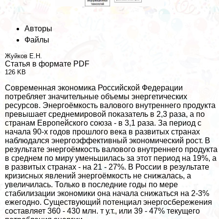
Авторы
Файлы
Жуйков Е.Н.
Статья в формате PDF
126 KB
Современная экономика Российской Федерации
потрeбляет значительные объемы энергетических
ресурсов. Энергоёмкость валового внутреннего продукта
превышает среднемировой показатель в 2,3 раза, а по
странам Европейского союза - в 3,1 раза. За период с
начала 90-х годов прошлого века в развитых странах
наблюдался энергоэффективный экономический рост. В
результате энергоёмкость валового внутреннего продукта
в среднем по миру уменьшилась за этот период на 19%, а
в развитых странах - на 21 - 27%. В России в результате
кризисных явлений энергоёмкость не снижалась, а
увеличилась. Только в последние годы по мере
стабилизации экономики она начала снижаться на 2-3%
ежегодно. Существующий потенциал энергосбережения
составляет 360 - 430 млн. т у.т., или 39 - 47% текущего