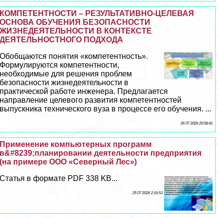
КОМПЕТЕНТНОСТИ – РЕЗУЛЬТАТИВНО-ЦЕЛЕВАЯ
ОСНОВА ОБУЧЕНИЯ БЕЗОПАСНОСТИ
ЖИЗНЕДЕЯТЕЛЬНОСТИ В КОНТЕКСТЕ
ДЕЯТЕЛЬНОСТНОГО ПОДХОДА
Обобщаются понятия «компетентность».
Формулируются компетентности,
необходимые для решения проблем
безопасности жизнедеятельности в
пpaктической работе инженера. Предлагается
направление целевого развития компетентностей
выпускника технического вуза в процессе его обучения. ...
26 07 2026 20:58:41
Применение компьютерных программ
в&#8239;планировании деятельности предприятия
(на примере ООО «Северный Лес»)
Статья в формате PDF 338 KB...
25 07 2026 2:16:53