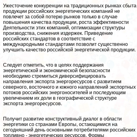
Ужесточение конкуренции на традиционных рынках сбыта
продукции российских энергетических компаний не
повлечет за собой потерю рынков только в случае
повышения качества продукции, роста эффективности
Деятельности этих компаний, оптимизации структуры
производства, снижения издержек. Приведение
российских стандартов в соответствие с
международными стандартами позволит существенно
улучшить качество российской энергетической продукции.
Следует отметить, что в целях поддержания
энергетической и экономической безопасности
необходимо стремиться диверсифицировать
направления экспорта энергоресурсов с развитием
северного, восточного и южного направлений экспортных
потоков российских энергоносителей и последующим
увеличением их доли в географической структуре
экспорта энергоресурсов.
Получит развитие конструктивный диалог в области
энергетики со странами Европы, остающимися на
сегодняшний день основными потребителями российских
топливно - энергетических ресурсов. Формы