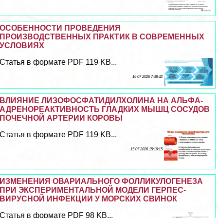
ОСОБЕННОСТИ ПРОВЕДЕНИЯ
ПРОИЗВОДСТВЕННЫХ ПРАКТИК В СОВРЕМЕННЫХ
УСЛОВИЯХ
Статья в формате PDF 119 KB...
16 07 2026 7:38:32
ВЛИЯНИЕ ЛИЗОФОСФАТИДИЛХОЛИНА НА АЛЬФА-
АДРЕНОРЕАКТИВНОСТЬ ГЛАДКИХ МЫШЦ СОСУДОВ
ПОЧЕЧНОЙ АРТЕРИИ КОРОВЫ
Статья в формате PDF 119 KB...
15 07 2026 15:16:15
ИЗМЕНЕНИЯ ОВАРИАЛЬНОГО ФОЛЛИКУЛОГЕНЕЗА
ПРИ ЭКСПЕРИМЕНТАЛЬНОЙ МОДЕЛИ ГЕРПЕС-
ВИРУСНОЙ ИНФЕКЦИИ У МОРСКИХ СВИНОК
Статья в формате PDF 98 KB...