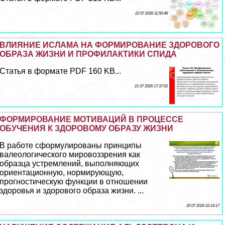
22 07 2026 11:50:48
ВЛИЯНИЕ ИСЛАМА НА ФОРМИРОВАНИЕ ЗДОРОВОГО
ОБРАЗА ЖИЗНИ И ПРОФИЛАКТИКИ СПИДА
Статья в формате PDF 160 KB...
21 07 2026 17:37:52
ФОРМИРОВАНИЕ МОТИВАЦИЙ В ПРОЦЕССЕ
ОБУЧЕНИЯ К ЗДОРОВОМУ ОБРАЗУ ЖИЗНИ
В работе сформулированы принципы
валеологического мировоззрения как
образца устремлений, выполняющих
ориентационную, нормирующую,
прогностическую функции в отношении
здоровья и здорового образа жизни. ...
20 07 2026 22:14:17