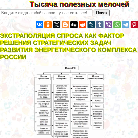
Тысяча полезных мелочей
ЭКСТРАПОЛЯЦИЯ СПРОСА КАК ФАКТОР
РЕШЕНИЯ СТРАТЕГИЧЕСКИХ ЗАДАЧ
РАЗВИТИЯ ЭНЕРГЕТИЧЕСКОГО КОМПЛЕКСА
РОССИИ