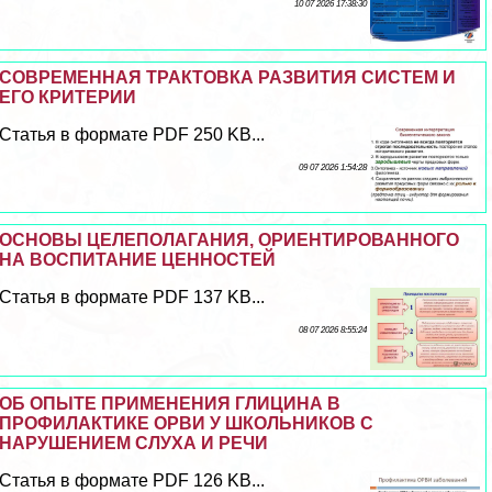
10 07 2026 17:38:30
СОВРЕМЕННАЯ ТРАКТОВКА РАЗВИТИЯ СИСТЕМ И
ЕГО КРИТЕРИИ
Статья в формате PDF 250 KB...
09 07 2026 1:54:28
ОСНОВЫ ЦЕЛЕПОЛАГАНИЯ, ОРИЕНТИРОВАННОГО
НА ВОСПИТАНИЕ ЦЕННОСТЕЙ
Статья в формате PDF 137 KB...
08 07 2026 8:55:24
ОБ ОПЫТЕ ПРИМЕНЕНИЯ ГЛИЦИНА В
ПРОФИЛАКТИКЕ ОРВИ У ШКОЛЬНИКОВ С
НАРУШЕНИЕМ СЛУХА И РЕЧИ
Статья в формате PDF 126 KB...