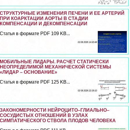
СТРУКТУРНЫЕ ИЗМЕНЕНИЯ ПЕЧЕНИ И ЕЕ АРТЕРИЙ
ПРИ КОАРКТАЦИИ АОРТЫ В СТАДИИ
КОМПЕНСАЦИИ И ДЕКОМПЕНСАЦИИ
Статья в формате PDF 109 KB...
03 08 2026 14:30:48
МОБИЛЬНЫЕ ЛИДАРЫ. РАСЧЕТ СТАТИЧЕСКИ
НЕОПРЕДЕЛИМОЙ МЕХАНИЧЕСКОЙ СИСТЕМЫ
«ЛИДАР – ОСНОВАНИЕ»
Статья в формате PDF 125 KB...
02 08 2026 22:39:10
ЗАКОНОМЕРНОСТИ НЕЙРОЦИТО–ГЛИАЛЬНО–
СОСУДИСТЫХ ОТНОШЕНИЙ В УЗЛАХ
СИМПАТИЧЕСКОГО СТВОЛА ПЛОДОВ ЧЕЛОВЕКА