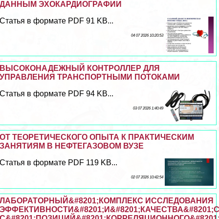
ДАННЫМ ЭХОКАРДИОГРАФИИ
Статья в формате PDF 91 KB...
04 07 2026 10:20:53
ВЫСОКОНАДЕЖНЫЙ КОНТРОЛЛЕР ДЛЯ
УПРАВЛЕНИЯ ТРАНСПОРТНЫМИ ПОТОКАМИ
Статья в формате PDF 94 KB...
03 07 2026 1:40:49
ОТ ТЕОРЕТИЧЕСКОГО ОПЫТА К ПРАКТИЧЕСКИМ
ЗАНЯТИЯМ В НЕФТЕГАЗОВОМ ВУЗЕ
Статья в формате PDF 119 KB...
02 07 2026 10:42:54
ЛАБОРАТОРНЫЙ&#8201;КОМПЛЕКС ИССЛЕДОВАНИЯ
ЭФФЕКТИВНОСТИ&#8201;И&#8201;КАЧЕСТВА&#8201
С&#8201;ПОЗИЦИЙ&#8201;КОРРЕЛЯЦИОННОГО&#8201