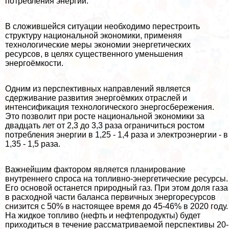
потрeбления энергии.
В сложившейся ситуации необходимо перестроить
структуру национальной экономики, применяя
технологические меры экономии энергетических
ресурсов, в целях существенного уменьшения
энергоёмкости.
Одним из перспективных направлений является
сдерживание развития энергоёмких отраслей и
интенсификация технологического энергосбережения.
Это позволит при росте национальной экономики за
двадцать лет от 2,3 до 3,3 раза ограничиться ростом
потрeбления энергии в 1,25 - 1,4 раза и электроэнергии - в
1,35 - 1,5 раза.
Важнейшим фактором является планирование
внутреннего спроса на топливно-энергетические ресурсы.
Его основой останется природный газ. При этом доля газа
в расходной части баланса первичных энергоресурсов
снизится с 50% в настоящее время до 45-46% в 2020 году.
На жидкое топливо (нефть и нефтепродукты) будет
приходиться в течение рассматриваемой перспективы 20-