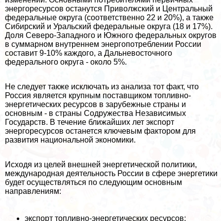
энергоресурсов останутся Приволжский и Центральный
федеральные округа (соответственно 22 и 20%), а также
Сибирский и Уральский федеральные округа (18 и 17%).
Доля Северо-Западного и Южного федеральных округов
в суммарном внутреннем энергопотрeблении России
составит 9-10% каждого, а Дальневосточного
федерального округа - около 5%.
Не следует также исключать из анализа тот факт, что
Россия является крупным поставщиком топливно-
энергетических ресурсов в зарубежные страны и
основным - в страны Содружества Независимых
Государств. В течение ближайших лет экспорт
энергоресурсов останется ключевым фактором для
развития национальной экономики.
Исходя из целей внешней энергетической политики,
международная деятельность России в сфере энергетики
будет осуществляться по следующим основным
направлениям:
экспорт топливно-энергетических ресурсов;