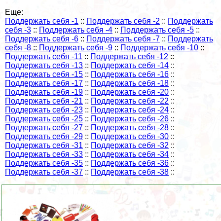
Еще:
Поддержать себя -1
::
Поддержать себя -2
::
Поддержать
себя -3
::
Поддержать себя -4
::
Поддержать себя -5
::
Поддержать себя -6
::
Поддержать себя -7
::
Поддержать
себя -8
::
Поддержать себя -9
::
Поддержать себя -10
::
Поддержать себя -11
::
Поддержать себя -12
::
Поддержать себя -13
::
Поддержать себя -14
::
Поддержать себя -15
::
Поддержать себя -16
::
Поддержать себя -17
::
Поддержать себя -18
::
Поддержать себя -19
::
Поддержать себя -20
::
Поддержать себя -21
::
Поддержать себя -22
::
Поддержать себя -23
::
Поддержать себя -24
::
Поддержать себя -25
::
Поддержать себя -26
::
Поддержать себя -27
::
Поддержать себя -28
::
Поддержать себя -29
::
Поддержать себя -30
::
Поддержать себя -31
::
Поддержать себя -32
::
Поддержать себя -33
::
Поддержать себя -34
::
Поддержать себя -35
::
Поддержать себя -36
::
Поддержать себя -37
::
Поддержать себя -38
::