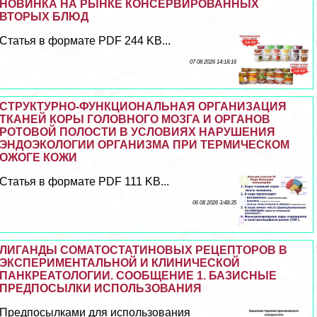
НОВИНКА НА РЫНКЕ КОНСЕРВИРОВАННЫХ
ВТОРЫХ БЛЮД
Статья в формате PDF 244 KB...
07 08 2026 14:18:16
СТРУКТУРНО-ФУНКЦИОНАЛЬНАЯ ОРГАНИЗАЦИЯ
ТКАНЕЙ КОРЫ ГОЛОВНОГО МОЗГА И ОРГАНОВ
РОТОВОЙ ПОЛОСТИ В УСЛОВИЯХ НАРУШЕНИЯ
ЭНДОЭКОЛОГИИ ОРГАНИЗМА ПРИ ТЕРМИЧЕСКОМ
ОЖОГЕ КОЖИ
Статья в формате PDF 111 KB...
06 08 2026 3:48:35
ЛИГАНДЫ СОМАТОСТАТИНОВЫХ РЕЦЕПТОРОВ В
ЭКСПЕРИМЕНТАЛЬНОЙ И КЛИНИЧЕСКОЙ
ПАНКРЕАТОЛОГИИ. СООБЩЕНИЕ 1. БАЗИСНЫЕ
ПРЕДПОСЫЛКИ ИСПОЛЬЗОВАНИЯ
Предпосылками для использования