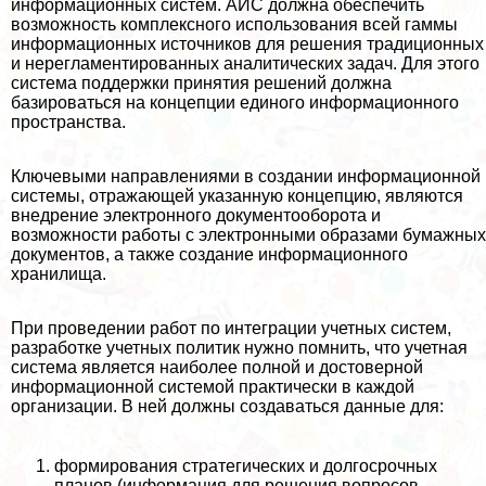
информационных систем. АИС должна обеспечить
возможность комплексного использования всей гаммы
информационных источников для решения традиционных
и нерегламентированных аналитических задач. Для этого
система поддержки принятия решений должна
базироваться на концепции единого информационного
прострaнcтва.
Ключевыми направлениями в создании информационной
системы, отражающей указанную концепцию, являются
внедрение электронного документооборота и
возможности работы с электронными образами бумажных
документов, а также создание информационного
хранилища.
При проведении работ по интеграции учетных систем,
разработке учетных политик нужно помнить, что учетная
система является наиболее полной и достоверной
информационной системой пpaктически в каждой
организации. В ней должны создаваться данные для:
формирования стратегических и долгосрочных
планов (информация для решения вопросов