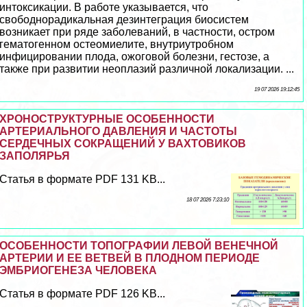
интоксикации. В работе указывается, что
свободнорадикальная дезинтеграция биосистем
возникает при ряде заболеваний, в частности, остром
гематогенном остеомиелите, внутриутробном
инфицировании плода, ожоговой болезни, гестозе, а
также при развитии неоплазий различной локализации. ...
19 07 2026 19:12:45
ХРОНОСТРУКТУРНЫЕ ОСОБЕННОСТИ
АРТЕРИАЛЬНОГО ДАВЛЕНИЯ И ЧАСТОТЫ
СЕРДЕЧНЫХ СОКРАЩЕНИЙ У ВАХТОВИКОВ
ЗАПОЛЯРЬЯ
Статья в формате PDF 131 KB...
18 07 2026 7:23:10
ОСОБЕННОСТИ ТОПОГРАФИИ ЛЕВОЙ ВЕНЕЧНОЙ
АРТЕРИИ И ЕЕ ВЕТВЕЙ В ПЛОДНОМ ПЕРИОДЕ
ЭМБРИОГЕНЕЗА ЧЕЛОВЕКА
Статья в формате PDF 126 KB...