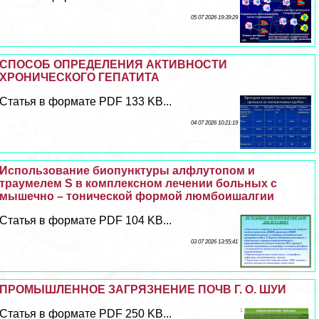
05 07 2026 19:39:29
СПОСОБ ОПРЕДЕЛЕНИЯ АКТИВНОСТИ
ХРОНИЧЕСКОГО ГЕПАТИТА
Статья в формате PDF 133 KB...
04 07 2026 10:21:19
Использование биопунктуры алфлутопом и
траумелем S в комплексном лечении больных с
мышечно – тонической формой люмбоишалгии
Статья в формате PDF 104 KB...
03 07 2026 13:55:41
ПРОМЫШЛЕННОЕ ЗАГРЯЗНЕНИЕ ПОЧВ Г. О. ШУИ
Статья в формате PDF 250 KB...