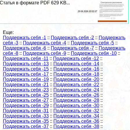
Статья в формате PDF 629 KB...
29 06 2026 20:52:37
Еще:
Поддержать себя -1
::
Поддержать себя -2
::
Поддержать
себя -3
::
Поддержать себя -4
::
Поддержать себя -5
::
Поддержать себя -6
::
Поддержать себя -7
::
Поддержать
себя -8
::
Поддержать себя -9
::
Поддержать себя -10
::
Поддержать себя -11
::
Поддержать себя -12
::
Поддержать себя -13
::
Поддержать себя -14
::
Поддержать себя -15
::
Поддержать себя -16
::
Поддержать себя -17
::
Поддержать себя -18
::
Поддержать себя -19
::
Поддержать себя -20
::
Поддержать себя -21
::
Поддержать себя -22
::
Поддержать себя -23
::
Поддержать себя -24
::
Поддержать себя -25
::
Поддержать себя -26
::
Поддержать себя -27
::
Поддержать себя -28
::
Поддержать себя -29
::
Поддержать себя -30
::
Поддержать себя -31
::
Поддержать себя -32
::
Поддержать себя -33
::
Поддержать себя -34
::
Поддержать себя -35
::
Поддержать себя -36
::
Поддержать себя -37
::
Поддержать себя -38
::