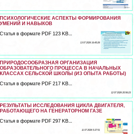
ПСИХОЛОГИЧЕСКИЕ АСПЕКТЫ ФОРМИРОВАНИЯ
УМЕНИЙ И НАВЫКОВ
Статья в формате PDF 123 KB...
13 07 2026 16:45:26
ПРИРОДОСООБРАЗНАЯ ОРГАНИЗАЦИЯ
ОБРАЗОВАТЕЛЬНОГО ПРОЦЕССА В НАЧАЛЬНЫХ
КЛАССАХ СЕЛЬСКОЙ ШКОЛЫ (ИЗ ОПЫТА РАБОТЫ)
Статья в формате PDF 217 KB...
12 07 2026 20:56:23
РЕЗУЛЬТАТЫ ИССЛЕДОВАНИЯ ЦИКЛА ДВИГАТЕЛЯ,
РАБОТАЮЩЕГО НА ГЕНЕРАТОРНОМ ГАЗЕ
Статья в формате PDF 297 KB...
11 07 2026 5:37:51