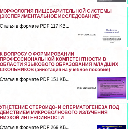
МОРФОЛОГИЯ ПИЩЕВАРИТЕЛЬНОЙ СИСТЕМЫ
(ЭКСПЕРИМЕНТАЛЬНОЕ ИССЛЕДОВАНИЕ)
Статья в формате PDF 117 KB...
07 07 2026 3:22:17
К ВОПРОСУ О ФОРМИРОВАНИИ
ПРОФЕССИОНАЛЬНОЙ КОМПЕТЕНТНОСТИ В
ОБЛАСТИ ЯЗЫКОВОГО ОБРАЗОВАНИЯ МЛАДШИХ
ШКОЛЬНИКОВ (аннотация на учебное пособие)
Статья в формате PDF 151 KB...
06 07 2026 18:49:35
УГНЕТЕНИЕ СТЕРОИДО- И СПЕРМАТОГЕНЕЗА ПОД
ДЕЙСТВИЕМ МИКРОВОЛНОВОГО ИЗЛУЧЕНИЯ
НИЗКОЙ ИНТЕНСИВНОСТИ
Статья в формате PDF 269 KB...