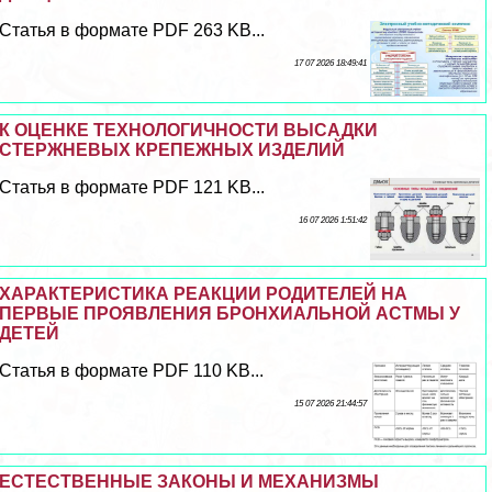
Статья в формате PDF 263 KB...
17 07 2026 18:49:41
К ОЦЕНКЕ ТЕХНОЛОГИЧНОСТИ ВЫСАДКИ
СТЕРЖНЕВЫХ КРЕПЕЖНЫХ ИЗДЕЛИЙ
Статья в формате PDF 121 KB...
16 07 2026 1:51:42
ХАРАКТЕРИСТИКА РЕАКЦИИ РОДИТЕЛЕЙ НА
ПЕРВЫЕ ПРОЯВЛЕНИЯ БРОНХИАЛЬНОЙ АСТМЫ У
ДЕТЕЙ
Статья в формате PDF 110 KB...
15 07 2026 21:44:57
ЕСТЕСТВЕННЫЕ ЗАКОНЫ И МЕХАНИЗМЫ