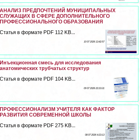
АНАЛИЗ ПРЕДПОЧТЕНИЙ МУНИЦИПАЛЬНЫХ
СЛУЖАЩИХ В СФЕРЕ ДОПОЛНИТЕЛЬНОГО
ПРОФЕССИОНАЛЬНОГО ОБРАЗОВАНИЯ
Статья в формате PDF 112 KB...
10 07 2026 13:42:57
Инъекционная смесь для исследования
анатомических трубчатых структур
Статья в формате PDF 104 KB...
09 07 2026 22:23:31
ПРОФЕССИОНАЛИЗМ УЧИТЕЛЯ КАК ФАКТОР
РАЗВИТИЯ СОВРЕМЕННОЙ ШКОЛЫ
Статья в формате PDF 275 KB...
08 07 2026 4:23:13