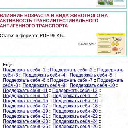
ВЛИЯНИЕ ВОЗРАСТА И ВИДА ЖИВОТНОГО НА
АКТИВНОСТЬ ТРАНСИНТЕСТИНАЛЬНОГО
АНТИГЕННОГО ТРАНСПОРТА
Статья в формате PDF 98 KB...
29 06 2026 7:37:17
Еще:
Поддержать себя -1
::
Поддержать себя -2
::
Поддержать
себя -3
::
Поддержать себя -4
::
Поддержать себя -5
::
Поддержать себя -6
::
Поддержать себя -7
::
Поддержать
себя -8
::
Поддержать себя -9
::
Поддержать себя -10
::
Поддержать себя -11
::
Поддержать себя -12
::
Поддержать себя -13
::
Поддержать себя -14
::
Поддержать себя -15
::
Поддержать себя -16
::
Поддержать себя -17
::
Поддержать себя -18
::
Поддержать себя -19
::
Поддержать себя -20
::
Поддержать себя -21
::
Поддержать себя -22
::
Поддержать себя -23
::
Поддержать себя -24
::
Поддержать себя -25
::
Поддержать себя -26
::