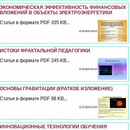
ЭКОНОМИЧЕСКАЯ ЭФФЕКТИВНОСТЬ ФИНАНСОВЫХ
ВЛОЖЕНИЙ В ОБЪЕКТЫ ЭЛЕКТРОЭНЕРГЕТИКИ
Статья в формате PDF 335 KB...
02 08 2026 6:45:35
ИСТОКИ ФРАКТАЛЬНОЙ ПЕДАГОГИКИ
Статья в формате PDF 245 KB...
01 08 2026 8:51:39
ОСНОВЫ ГРАВИТАЦИИ (КРАТКОЕ ИЗЛОЖЕНИЕ)
Статья в формате PDF 98 KB...
31 07 2026 8:15:45
ИННОВАЦИОННЫЕ ТЕХНОЛОГИИ ОБУЧЕНИЯ