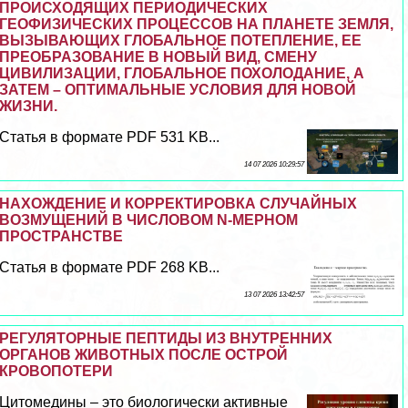
ПРОИСХОДЯЩИХ ПЕРИОДИЧЕСКИХ
ГЕОФИЗИЧЕСКИХ ПРОЦЕССОВ НА ПЛАНЕТЕ ЗЕМЛЯ,
ВЫЗЫВАЮЩИХ ГЛОБАЛЬНОЕ ПОТЕПЛЕНИЕ, ЕЕ
ПРЕОБРАЗОВАНИЕ В НОВЫЙ ВИД, СМЕНУ
ЦИВИЛИЗАЦИИ, ГЛОБАЛЬНОЕ ПОХОЛОДАНИЕ, А
ЗАТЕМ – ОПТИМАЛЬНЫЕ УСЛОВИЯ ДЛЯ НОВОЙ
ЖИЗНИ.
Статья в формате PDF 531 KB...
14 07 2026 10:29:57
НАХОЖДЕНИЕ И КОРРЕКТИРОВКА СЛУЧАЙНЫХ
ВОЗМУЩЕНИЙ В ЧИСЛОВОМ N-МЕРНОМ
ПРОСТРАНСТВЕ
Статья в формате PDF 268 KB...
13 07 2026 13:42:57
РЕГУЛЯТОРНЫЕ ПЕПТИДЫ ИЗ ВНУТРЕННИХ
ОРГАНОВ ЖИВОТНЫХ ПОСЛЕ ОСТРОЙ
КРОВОПОТЕРИ
Цитомедины – это биологически активные