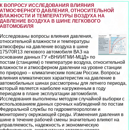
К ВОПРОСУ ИССЛЕДОВАНИЯ ВЛИЯНИЯ
АТМОСФЕРНОГО ДАВЛЕНИЯ, ОТНОСИТЕЛЬНОЙ
ВЛАЖНОСТИ И ТЕМПЕРАТУРЫ ВОЗДУХА НА
ДАВЛЕНИЕ ВОЗДУХА В ШИНЕ ЛЕГКОВОГО
АВТОМОБИЛЯ
Исследованы вопросы влияния давления,
относительной влажности и температуры
атмосферы на давление воздуха в шине
175/70R13 легкового автомобиля ВАЗ на
основании данных ГУ «ВНИИГМИ-МЦД» по
постам (станциям) о температуре воздуха, относительной
влажности и атмосферном давлении на уровне станции
по природно – климатическим поясам России. Вопросы
влияния климатических хаpaктеристик на давление в
автомобильных шинах рассмотрены для летнего периода,
который является наиболее нагруженным в году
периодом в плане эксплуатации автомобиля.
Исследования выполнены методом случайной выборки с
использованием данных срочных наблюдений по постам
Федеральной службы по гидрометеорологии и
мониторингу окружающей среды. Изменения давления в
шине в течение рабочей смены значительно влияют на
управляемость, надежность и экономическую