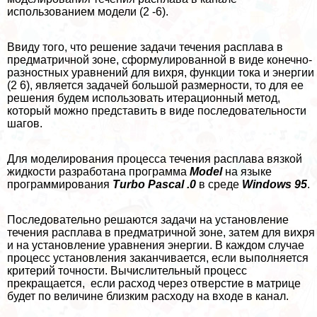
использованием модели (2 -6).
Ввиду того, что решение задачи течения расплава в
предматричной зоне, сформулированной в виде конечно-
разностных уравнений для вихря, функции тока и энергии
(2 6), является задачей большой размерности, то для ее
решения будем использовать итерационный метод,
который можно представить в виде последовательности
шагов.
Для моделирования процесса течения расплава вязкой
жидкости разработана программа
Model
на языке
программирования
Turbo Pascal
.0
в среде
Windows 95
.
Последовательно решаются задачи на установление
течения расплава в предматричной зоне, затем для вихря
и на установление уравнения энергии. В каждом случае
процесс установления заканчивается, если выполняется
критерий точности. Вычислительный процесс
прекращается, если расход через отверстие в матрице
будет по величине близким расходу на входе в канал.