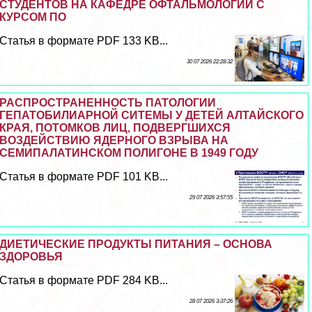
СТУДЕНТОВ НА КАФЕДРЕ ОФТАЛЬМОЛОГИИ С
КУРСОМ ПО
Статья в формате PDF 133 KB...
30 07 2026 22:28:32
РАСПРОСТРАНЕННОСТЬ ПАТОЛОГИИ
ГЕПАТОБИЛИАРНОЙ СИТЕМЫ У ДЕТЕЙ АЛТАЙСКОГО
КРАЯ, ПОТОМКОВ ЛИЦ, ПОДВЕРГШИХСЯ
ВОЗДЕЙСТВИЮ ЯДЕРНОГО ВЗРЫВА НА
СЕМИПАЛАТИНСКОМ ПОЛИГОНЕ В 1949 ГОДУ
Статья в формате PDF 101 KB...
29 07 2026 3:57:55
ДИЕТИЧЕСКИЕ ПРОДУКТЫ ПИТАНИЯ – ОСНОВА
ЗДОРОВЬЯ
Статья в формате PDF 284 KB...
28 07 2026 3:37:26