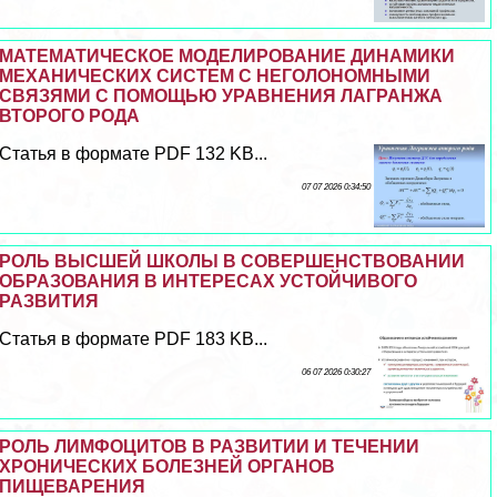
МАТЕМАТИЧЕСКОЕ МОДЕЛИРОВАНИЕ ДИНАМИКИ
МЕХАНИЧЕСКИХ СИСТЕМ С НЕГОЛОНОМНЫМИ
СВЯЗЯМИ С ПОМОЩЬЮ УРАВНЕНИЯ ЛАГРАНЖА
ВТОРОГО РОДА
Статья в формате PDF 132 KB...
07 07 2026 0:34:50
РОЛЬ ВЫСШЕЙ ШКОЛЫ В СОВЕРШЕНСТВОВАНИИ
ОБРАЗОВАНИЯ В ИНТЕРЕСАХ УСТОЙЧИВОГО
РАЗВИТИЯ
Статья в формате PDF 183 KB...
06 07 2026 0:30:27
РОЛЬ ЛИМФОЦИТОВ В РАЗВИТИИ И ТЕЧЕНИИ
ХРОНИЧЕСКИХ БОЛЕЗНЕЙ ОРГАНОВ
ПИЩЕВАРЕНИЯ