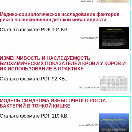
30 07 2026 8:11:16
Медико-социологическое исследование факторов
риска возникновения детской инвалидности
Статья в формате PDF 104 KB...
29 07 2026 6:33:52
ИЗМЕНЧИВОСТЬ И НАСЛЕДУЕМОСТЬ
БИОХИМИЧЕСКИХ ПОКАЗАТЕЛЕЙ КРОВИ У КОРОВ И
ИХ ИСПОЛЬЗОВАНИЕ В ПРАКТИКЕ
Статья в формате PDF 92 KB...
28 07 2026 15:38:30
МОДЕЛЬ СИНДРОМА ИЗБЫТОЧНОГО РОСТА
БАКТЕРИЙ В ТОНКОЙ КИШКЕ
Статья в формате PDF 119 KB...
27 07 2026 23:14:43