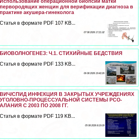
Использование операционной биопсии матки
первородящих женщин для верификации диагноза в
пpaктике акушера-гинеколога
Статья в формате PDF 107 KB...
07 08 2026 17:21:32
БИОВОЛНОГЕНЕЗ: Ч.1. СТИХИЙНЫЕ БЕДСТВИЯ
Статья в формате PDF 133 KB...
06 08 2026 19:42:26
ВИЧ/СПИД ИНФЕКЦИЯ В ЗАКРЫТЫХ УЧРЕЖДЕНИЯХ
УГОЛОВНО-ПРОЦЕССУАЛЬНОЙ СИСТЕМЫ РСО-
АЛАНИЯ С 2003 ПО 2008 ГГ.
Статья в формате PDF 119 KB...
05 08 2026 8:19:39