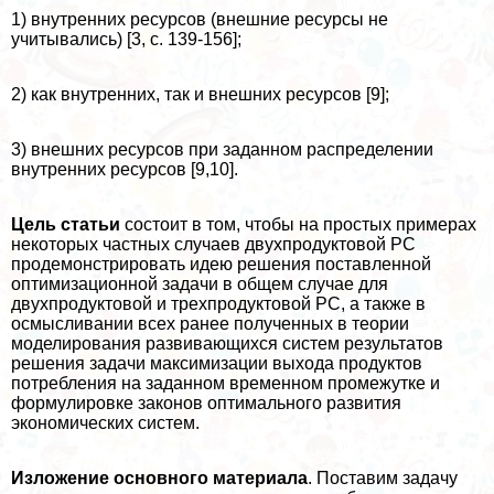
1) внутренних ресурсов (внешние ресурсы не
учитывались) [3, с. 139-156];
2) как внутренних, так и внешних ресурсов [9];
3) внешних ресурсов при заданном распределении
внутренних ресурсов [9,10].
Цель статьи
состоит в том, чтобы на простых примерах
некоторых частных случаев двухпродуктовой РС
продемонстрировать идею решения поставленной
оптимизационной задачи в общем случае для
двухпродуктовой и трехпродуктовой РС, а также в
осмысливании всех ранее полученных в теории
моделирования развивающихся систем результатов
решения задачи максимизации выхода продуктов
потрeбления на заданном временном промежутке и
формулировке законов оптимального развития
экономических систем.
Изложение основного материала
. Поставим задачу