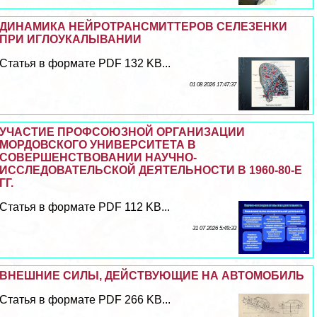
ДИНАМИКА НЕЙРОТРАНСМИТТЕРОВ СЕЛЕЗЕНКИ
ПРИ ИГЛОУКАЛЫВАНИИ
Статья в формате PDF 132 KB...
01 08 2026 17:47:37
УЧАСТИЕ ПРОФСОЮЗНОЙ ОРГАНИЗАЦИИ
МОРДОВСКОГО УНИВЕРСИТЕТА В
СОВЕРШЕНСТВОВАНИИ НАУЧНО-
ИССЛЕДОВАТЕЛЬСКОЙ ДЕЯТЕЛЬНОСТИ В 1960-80-Е
ГГ.
Статья в формате PDF 112 KB...
31 07 2026 5:49:33
ВНЕШНИЕ СИЛЫ, ДЕЙСТВУЮЩИЕ НА АВТОМОБИЛЬ
Статья в формате PDF 266 KB...