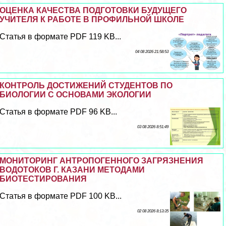
ОЦЕНКА КАЧЕСТВА ПОДГОТОВКИ БУДУЩЕГО
УЧИТЕЛЯ К РАБОТЕ В ПРОФИЛЬНОЙ ШКОЛЕ
Статья в формате PDF 119 KB...
04 08 2026 21:58:53
КОНТРОЛЬ ДОСТИЖЕНИЙ СТУДЕНТОВ ПО
БИОЛОГИИ С ОСНОВАМИ ЭКОЛОГИИ
Статья в формате PDF 96 KB...
03 08 2026 8:51:49
МОНИТОРИНГ АНТРОПОГЕННОГО ЗАГРЯЗНЕНИЯ
ВОДОТОКОВ Г. КАЗАНИ МЕТОДАМИ
БИОТЕСТИРОВАНИЯ
Статья в формате PDF 100 KB...
02 08 2026 8:13:35