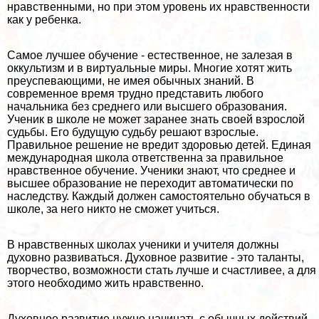
нравственными, но при этом уровень их нравственности
как у ребенка.
Самое лучшее обучение - естественное, не залезая в
оккультизм и в виртуальные миры. Многие хотят жить
преуспевающими, не имея обычных знаний. В
современное время трудно представить любого
начальника без среднего или высшего образования.
Ученик в школе не может заранее знать своей взрослой
судьбы. Его будущую судьбу решают взрослые.
Правильное решение не вредит здоровью детей. Единая
международная школа ответственна за правильное
нравственное обучение. Ученики знают, что среднее и
высшее образование не переходит автоматически по
наследству. Каждый должен самостоятельно обучаться в
школе, за него никто не сможет учиться.
В нравственных школах ученики и учителя должны
духовно развиваться. Духовное развитие - это таланты,
творчество, возможности стать лучше и счастливее, а для
этого необходимо жить нравственно.
Духовное развитие нужно начинать с обычных действий,