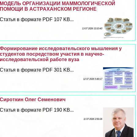
МОДЕЛЬ ОРГАНИЗАЦИИ МАММОЛОГИЧЕСКОЙ
ПОМОЩИ В АСТРАХАНСКОМ РЕГИОНЕ
Статья в формате PDF 107 KB...
13 07 2026 13:10:40
Формирование исследовательского мышления у
студентов посредством участия в научно-
исследовательской работе вуза
Статья в формате PDF 301 KB...
12 07 2026 5:40:17
Сироткин Олег Семенович
Статья в формате PDF 190 KB...
11 07 2026 3:50:36