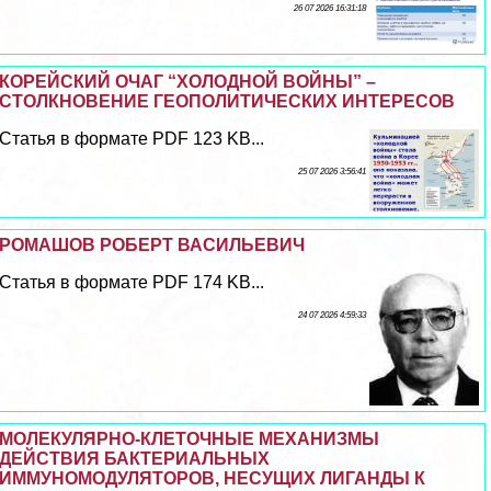
26 07 2026 16:31:18
КОРЕЙСКИЙ ОЧАГ “ХОЛОДНОЙ ВОЙНЫ” –
СТОЛКНОВЕНИЕ ГЕОПОЛИТИЧЕСКИХ ИНТЕРЕСОВ
Статья в формате PDF 123 KB...
25 07 2026 3:56:41
РОМАШОВ РОБЕРТ ВАСИЛЬЕВИЧ
Статья в формате PDF 174 KB...
24 07 2026 4:59:33
МОЛЕКУЛЯРНО-КЛЕТОЧНЫЕ МЕХАНИЗМЫ
ДЕЙСТВИЯ БАКТЕРИАЛЬНЫХ
ИММУНОМОДУЛЯТОРОВ, НЕСУЩИХ ЛИГАНДЫ К