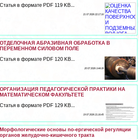
Статья в формате PDF 119 KB...
21 07 2026 22:17:16
ОТДЕЛОЧНАЯ АБРАЗИВНАЯ ОБРАБОТКА В
ПЕРЕМЕННОМ СИЛОВОМ ПОЛЕ
Статья в формате PDF 120 KB...
20 07 2026 3:44:39
ОРГАНИЗАЦИЯ ПЕДАГОГИЧЕСКОЙ ПРАКТИКИ НА
МАТЕМАТИЧЕСКОМ ФАКУЛЬТЕТЕ
Статья в формате PDF 129 KB...
19 07 2026 21:16:45
Морфологические основы no-ергической регуляции
органов желудочно-кишечного тpaкта