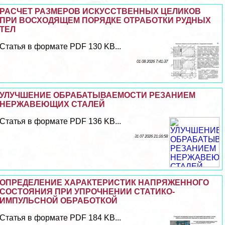
РАСЧЕТ РАЗМЕРОВ ИСКУССТВЕННЫХ ЦЕЛИКОВ
ПРИ ВОСХОДЯЩЕМ ПОРЯДКЕ ОТРАБОТКИ РУДНЫХ
ТЕЛ
Статья в формате PDF 130 KB...
01 08 2026 7:41:37
УЛУЧШЕНИЕ ОБРАБАТЫВАЕМОСТИ РЕЗАНИЕМ
НЕРЖАВЕЮЩИХ СТАЛЕЙ
Статья в формате PDF 136 KB...
31 07 2026 21:16:58
ОПРЕДЕЛЕНИЕ ХАРАКТЕРИСТИК НАПРЯЖЕННОГО
СОСТОЯНИЯ ПРИ УПРОЧНЕНИИ СТАТИКО-
ИМПУЛЬСНОЙ ОБРАБОТКОЙ
Статья в формате PDF 184 KB...