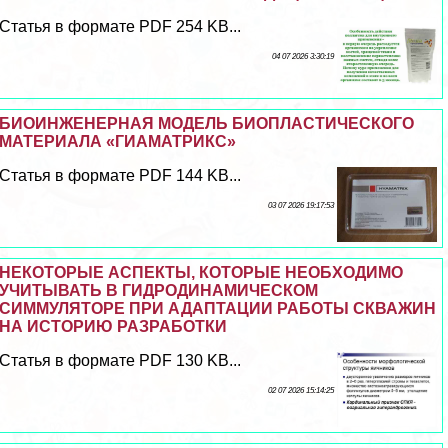
Статья в формате PDF 254 KB...
04 07 2026 3:30:19
БИОИНЖЕНЕРНАЯ МОДЕЛЬ БИОПЛАСТИЧЕСКОГО
МАТЕРИАЛА «ГИАМАТРИКС»
Статья в формате PDF 144 KB...
03 07 2026 19:17:53
НЕКОТОРЫЕ АСПЕКТЫ, КОТОРЫЕ НЕОБХОДИМО
УЧИТЫВАТЬ В ГИДРОДИНАМИЧЕСКОМ
СИММУЛЯТОРЕ ПРИ АДАПТАЦИИ РАБОТЫ СКВАЖИН
НА ИСТОРИЮ РАЗРАБОТКИ
Статья в формате PDF 130 KB...
02 07 2026 15:14:25