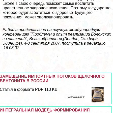
школе в свою очередь поможет семье воспитать
нравственное здоровое поколение. Поэтому государство,
которое будет заботиться о здоровье будущего
поколения, может эволюционировать.
Работа представлена на научную международную
конференцию "Проблемы и опыт реализации Болонских
соглашений", Великобритания,(Лондон, Оксфорд,
Эдинбург), 4-8 сентября 2007, поступила в редакцию
16.08.07
ЗАМЕЩЕНИЕ ИМПОРТНЫХ ПОТОКОВ ЩЕЛОЧНОГО
БЕНТОНИТА В РОССИИ
Статья в формате PDF 113 KB...
08 08 2026 11:18:40
ИНТЕГРАЛЬНАЯ МОДЕЛЬ ФОРМИРОВАНИЯ