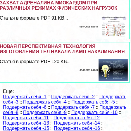
ЗАХВАТ АДРЕНАЛИНА МИОКАРДОМ ПРИ
РАЗЛИЧНЫХ РЕЖИМАХ ФИЗИЧЕСКИХ НАГРУЗОК
Статья в формате PDF 91 KB...
01 07 2026 6:52:48
НОВАЯ ПЕРСПЕКТИВНАЯ ТЕХНОЛОГИЯ
ИЗГОТОВЛЕНИЯ ТЕЛ НАКАЛА ЛАМП НАКАЛИВАНИЯ
Статья в формате PDF 120 KB...
30 06 2026 4:36:39
Еще:
Поддержать себя -1
::
Поддержать себя -2
::
Поддержать
себя -3
::
Поддержать себя -4
::
Поддержать себя -5
::
Поддержать себя -6
::
Поддержать себя -7
::
Поддержать
себя -8
::
Поддержать себя -9
::
Поддержать себя -10
::
Поддержать себя -11
::
Поддержать себя -12
::
Поддержать себя -13
::
Поддержать себя -14
::
Поддержать себя -15
::
Поддержать себя -16
::