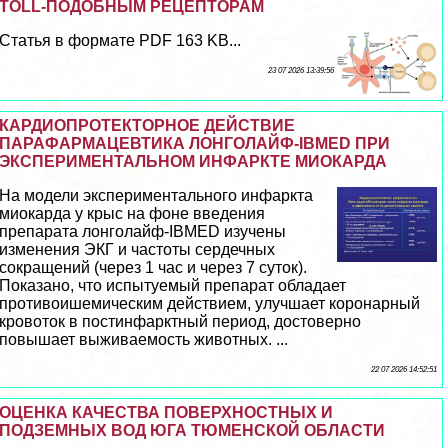
TOLL-ПОДОБНЫМ РЕЦЕПТОРАМ
Статья в формате PDF 163 KB...
23 07 2026 13:39:56
КАРДИОПРОТЕКТОРНОЕ ДЕЙСТВИЕ
ПАРАФАРМАЦЕВТИКА ЛОНГОЛАЙФ-IBMED ПРИ
ЭКСПЕРИМЕНТАЛЬНОМ ИНФАРКТЕ МИОКАРДА
На модели экспериментального инфаркта
миокарда у крыс на фоне введения
препарата лонголайф-IBMED изучены
изменения ЭКГ и частоты сердечных
сокращений (через 1 час и через 7 суток).
Показано, что испытуемый препарат обладает
противоишемическим действием, улучшает коронарный
кровоток в постинфарктный период, достоверно
повышает выживаемость животных. ...
22 07 2026 14:52:51
ОЦЕНКА КАЧЕСТВА ПОВЕРХНОСТНЫХ И
ПОДЗЕМНЫХ ВОД ЮГА ТЮМЕНСКОЙ ОБЛАСТИ