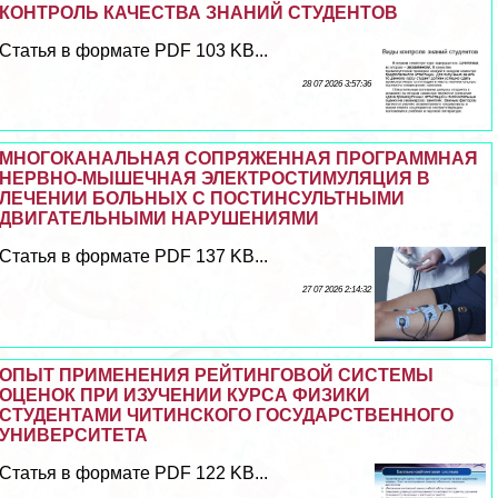
КОНТРОЛЬ КАЧЕСТВА ЗНАНИЙ СТУДЕНТОВ
Статья в формате PDF 103 KB...
28 07 2026 3:57:36
МНОГОКАНАЛЬНАЯ СОПРЯЖЕННАЯ ПРОГРАММНАЯ
НЕРВНО-МЫШЕЧНАЯ ЭЛЕКТРОСТИМУЛЯЦИЯ В
ЛЕЧЕНИИ БОЛЬНЫХ С ПОСТИНСУЛЬТНЫМИ
ДВИГАТЕЛЬНЫМИ НАРУШЕНИЯМИ
Статья в формате PDF 137 KB...
27 07 2026 2:14:32
ОПЫТ ПРИМЕНЕНИЯ РЕЙТИНГОВОЙ СИСТЕМЫ
ОЦЕНОК ПРИ ИЗУЧЕНИИ КУРСА ФИЗИКИ
СТУДЕНТАМИ ЧИТИНСКОГО ГОСУДАРСТВЕННОГО
УНИВЕРСИТЕТА
Статья в формате PDF 122 KB...