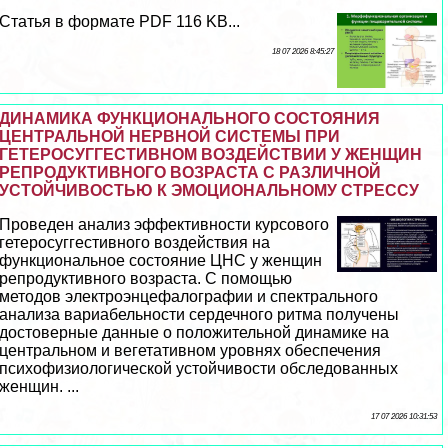
Статья в формате PDF 116 KB...
18 07 2026 8:45:27
ДИНАМИКА ФУНКЦИОНАЛЬНОГО СОСТОЯНИЯ
ЦЕНТРАЛЬНОЙ НЕРВНОЙ СИСТЕМЫ ПРИ
ГЕТЕРОСУГГЕСТИВНОМ ВОЗДЕЙСТВИИ У ЖЕНЩИН
РЕПРОДУКТИВНОГО ВОЗРАСТА С РАЗЛИЧНОЙ
УСТОЙЧИВОСТЬЮ К ЭМОЦИОНАЛЬНОМУ СТРЕССУ
Проведен анализ эффективности курсового
гетеросуггестивного воздействия на
функциональное состояние ЦНС у женщин
репродуктивного возраста. С помощью
методов электроэнцефалографии и спектрального
анализа вариабельности сердечного ритма получены
достоверные данные о положительной динамике на
центральном и вегетативном уровнях обеспечения
психофизиологической устойчивости обследованных
женщин. ...
17 07 2026 10:31:53