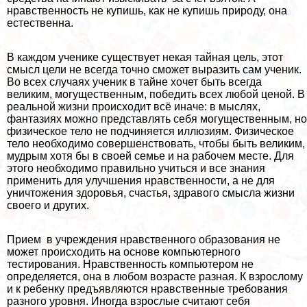
нравственность не купишь, как не купишь природу, она
естественна.
В каждом ученике существует некая тайная цель, этот
смысл цели не всегда точно сможет выразить сам ученик.
Во всех случаях ученик в тайне хочет быть всегда
великим, могущественным, победить всех любой ценой. В
реальной жизни происходит всё иначе: в мыслях,
фантазиях можно представлять себя могущественным, но
физическое тело не подчиняется иллюзиям. Физическое
тело необходимо совершенствовать, чтобы быть великим,
мудрым хотя бы в своей семье и на рабочем месте. Для
этого необходимо правильно учиться и все знания
применить для улучшения нравственности, а не для
уничтожения здоровья, счастья, здравого смысла жизни
своего и других.
Прием в учреждения нравственного образования не
может происходить на основе компьютерного
тестирования. Нравственность компьютером не
определяется, она в любом возрасте разная. К взрослому
и к ребенку предъявляются нравственные требования
разного уровня. Иногда взрослые считают себя