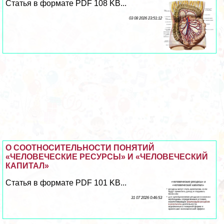
Статья в формате PDF 108 KB...
03 08 2026 23:51:12
О СООТНОСИТЕЛЬНОСТИ ПОНЯТИЙ
«ЧЕЛОВЕЧЕСКИЕ РЕСУРСЫ» И «ЧЕЛОВЕЧЕСКИЙ
КАПИТАЛ»
Статья в формате PDF 101 KB...
31 07 2026 0:46:53