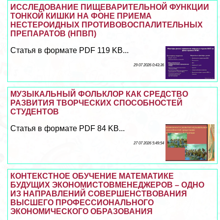
ИССЛЕДОВАНИЕ ПИЩЕВАРИТЕЛЬНОЙ ФУНКЦИИ
ТОНКОЙ КИШКИ НА ФОНЕ ПРИЕМА
НЕСТЕРОИДНЫХ ПРОТИВОВОСПАЛИТЕЛЬНЫХ
ПРЕПАРАТОВ (НПВП)
Статья в формате PDF 119 KB...
29 07 2026 0:43:36
МУЗЫКАЛЬНЫЙ ФОЛЬКЛОР КАК СРЕДСТВО
РАЗВИТИЯ ТВОРЧЕСКИХ СПОСОБНОСТЕЙ
СТУДЕНТОВ
Статья в формате PDF 84 KB...
27 07 2026 5:49:54
КОНТЕКСТНОЕ ОБУЧЕНИЕ МАТЕМАТИКЕ
БУДУЩИХ ЭКОНОМИСТОВМЕНЕДЖЕРОВ – ОДНО
ИЗ НАПРАВЛЕНИЙ СОВЕРШЕНСТВОВАНИЯ
ВЫСШЕГО ПРОФЕССИОНАЛЬНОГО
ЭКОНОМИЧЕСКОГО ОБРАЗОВАНИЯ