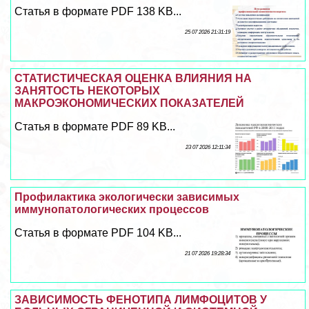
Статья в формате PDF 138 KB...
25 07 2026 21:31:19
СТАТИСТИЧЕСКАЯ ОЦЕНКА ВЛИЯНИЯ НА
ЗАНЯТОСТЬ НЕКОТОРЫХ
МАКРОЭКОНОМИЧЕСКИХ ПОКАЗАТЕЛЕЙ
Статья в формате PDF 89 KB...
23 07 2026 12:11:34
Профилактика экологически зависимых
иммунопатологических процессов
Статья в формате PDF 104 KB...
21 07 2026 19:28:34
ЗАВИСИМОСТЬ ФЕНОТИПА ЛИМФОЦИТОВ У