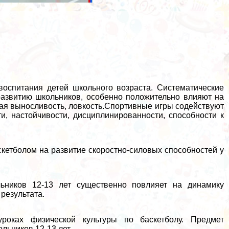
воспитания детей школьного возраста. Систематические
развитию школьников, особенно положительно влияют на
овая выносливость, ловкость.Спортивные игры содействуют
и, настойчивости, дисциплинированности, способности к
кетболом на развитие скоростно-силовых способностей у
льников 12-13 лет существенно повлияет на динамику
результата.
роках физической культуры по баскетболу. Предмет
льников 12-13 лет.