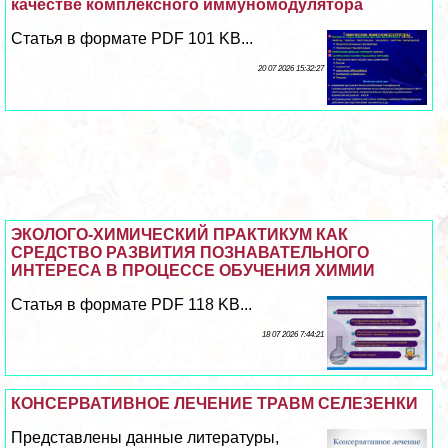
качестве комплексного иммуномодулятора
Статья в формате PDF 101 KB...
20 07 2026 15:32:27
ЭКОЛОГО-ХИМИЧЕСКИЙ ПРАКТИКУМ КАК
СРЕДСТВО РАЗВИТИЯ ПОЗНАВАТЕЛЬНОГО
ИНТЕРЕСА В ПРОЦЕССЕ ОБУЧЕНИЯ ХИМИИ
Статья в формате PDF 118 KB...
18 07 2026 7:44:21
КОНСЕРВАТИВНОЕ ЛЕЧЕНИЕ ТРАВМ СЕЛЕЗЕНКИ
Представлены данные литературы,