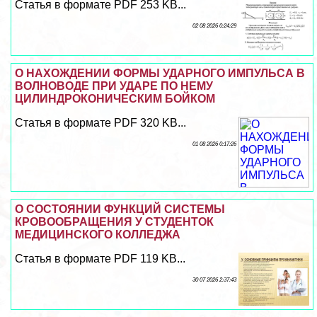
Статья в формате PDF 253 KB...
02 08 2026 0:24:29
О НАХОЖДЕНИИ ФОРМЫ УДАРНОГО ИМПУЛЬСА В
ВОЛНОВОДЕ ПРИ УДАРЕ ПО НЕМУ
ЦИЛИНДРОКОНИЧЕСКИМ БОЙКОМ
Статья в формате PDF 320 KB...
01 08 2026 0:17:26
О СОСТОЯНИИ ФУНКЦИЙ СИСТЕМЫ
КРОВООБРАЩЕНИЯ У СТУДЕНТОК
МЕДИЦИНСКОГО КОЛЛЕДЖА
Статья в формате PDF 119 KB...
30 07 2026 2:37:43