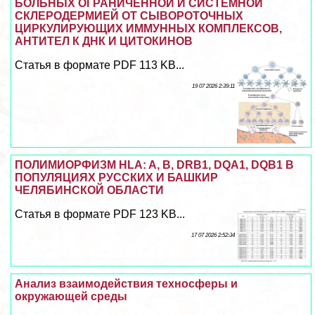
БОЛЬНЫХ ОГРАНИЧЕННОЙ И СИСТЕМНОЙ
СКЛЕРОДЕРМИЕЙ ОТ СЫВОРОТОЧНЫХ
ЦИРКУЛИРУЮЩИХ ИММУННЫХ КОМПЛЕКСОВ,
АНТИТЕЛ К ДНК И ЦИТОКИНОВ
Статья в формате PDF 113 KB...
19 07 2026 2:39:11
ПОЛИМИОРФИЗМ HLA: A, B, DRB1, DQA1, DQB1 В
ПОПУЛЯЦИЯХ РУССКИХ И БАШКИР
ЧЕЛЯБИНСКОЙ ОБЛАСТИ
Статья в формате PDF 123 KB...
17 07 2026 2:52:34
Анализ взаимодействия техносферы и
окружающей среды