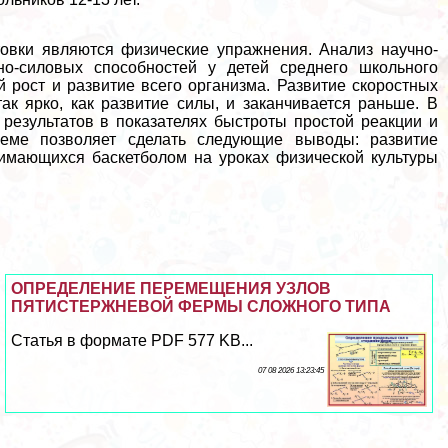
овки являются физические упражнения. Анализ научно-
но-силовых способностей у детей среднего школьного
й рост и развитие всего организма. Развитие скоростных
к ярко, как развитие силы, и заканчивается раньше. В
 результатов в показателях быстроты простой реакции и
еме позволяет сделать следующие выводы: развитие
нимающихся баскетболом на уроках физической культуры
ОПРЕДЕЛЕНИЕ ПЕРЕМЕЩЕНИЯ УЗЛОВ
ПЯТИСТЕРЖНЕВОЙ ФЕРМЫ СЛОЖНОГО ТИПА
Статья в формате PDF 577 KB...
07 08 2026 13:23:45