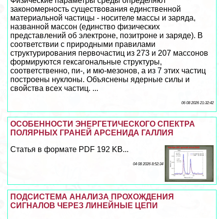
Физические параметры среды определяют
закономерность существования единственной
материальной частицы - носителе массы и заряда,
названной массон (единство физических
представлений об электроне, позитроне и заряде). В
соответствии с природными правилами
структурирования первочастиц из 273 и 207 массонов
формируются гексагональные структуры,
соответственно, пи-, и мю-мезонов, а из 7 этих частиц
построены нуклоны. Объяснены ядерные силы и
свойства всех частиц. ...
06 08 2026 21:32:42
ОСОБЕННОСТИ ЭНЕРГЕТИЧЕСКОГО СПЕКТРА
ПОЛЯРНЫХ ГРАНЕЙ АРСЕНИДА ГАЛЛИЯ
Статья в формате PDF 192 KB...
04 08 2026 8:52:34
ПОДСИСТЕМА АНАЛИЗА ПРОХОЖДЕНИЯ
СИГНАЛОВ ЧЕРЕЗ ЛИНЕЙНЫЕ ЦЕПИ