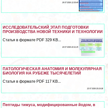
26 07 2026 12:35:49
ИССЛЕДОВАТЕЛЬСКИЙ ЭТАП ПОДГОТОВКИ
ПРОИЗВОДСТВА НОВОЙ ТЕХНИКИ И ТЕХНОЛОГИИ
Статья в формате PDF 329 KB...
24 07 2026 22:31:35
ПАТОЛОГИЧЕСКАЯ АНАТОМИЯ И МОЛЕКУЛЯРНАЯ
БИОЛОГИЯ НА РУБЕЖЕ ТЫСЯЧЕЛЕТИЙ
Статья в формате PDF 117 KB...
22 07 2026 20:19:38
Пептиды тимуса, модифицированные йодом, в