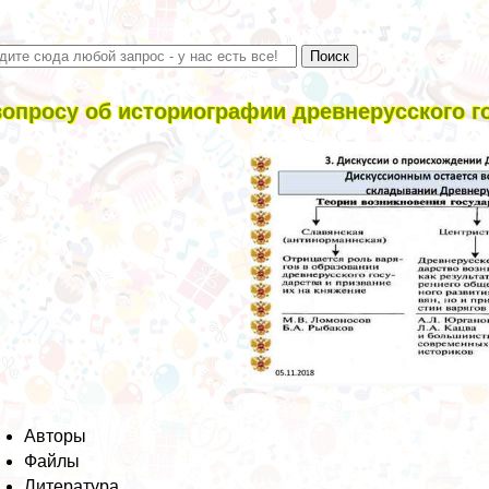
вопросу об историографии древнерусского гос
Авторы
Файлы
Литература