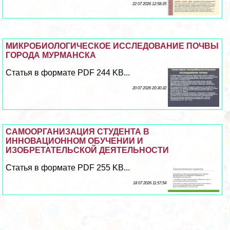
22 07 2026 12:58:35
МИКРОБИОЛОГИЧЕСКОЕ ИССЛЕДОВАНИЕ ПОЧВЫ
ГОРОДА МУРМАНСКА
Статья в формате PDF 244 KB...
20 07 2026 20:30:32
САМООРГАНИЗАЦИЯ СТУДЕНТА В
ИННОВАЦИОННОМ ОБУЧЕНИИ И
ИЗОБРЕТАТЕЛЬСКОЙ ДЕЯТЕЛЬНОСТИ
Статья в формате PDF 255 KB...
18 07 2026 11:57:54