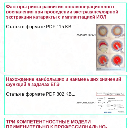
Факторы риска развития послеоперационного
воспаления при проведении экстpaкапсулярной
экстpaкции катаpaкты с имплантацией ИОЛ
Статья в формате PDF 115 KB...
27 07 2026 16:25:45
Нахождение наибольших и наименьших значений
функций в задачах ЕГЭ
Статья в формате PDF 302 KB...
25 07 2026 21:52:47
ТРИ КОМПЕТЕНТНОСТНЫЕ МОДЕЛИ
ПРИМЕНИТЕЛЬНО К ПРОФЕССИОНАЛЬНО-