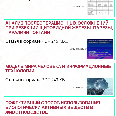
21 07 2026 2:44:21
АНАЛИЗ ПОСЛЕОПЕРАЦИОННЫХ ОСЛОЖНЕНИЙ
ПРИ РЕЗЕКЦИИ ЩИТОВИДНОЙ ЖЕЛЕЗЫ: ПАРЕЗЫ,
ПАРАЛИЧИ ГОРТАНИ
Статья в формате PDF 245 KB...
19 07 2026 0:40:49
МОДЕЛЬ МИРА ЧЕЛОВЕКА И ИНФОРМАЦИОННЫЕ
ТЕХНОЛОГИИ
Статья в формате PDF 243 KB...
17 07 2026 8:48:13
ЭФФЕКТИВНЫЙ СПОСОБ ИСПОЛЬЗОВАНИЯ
БИОЛОГИЧЕСКИ АКТИВНЫХ ВЕЩЕСТВ В
ЖИВОТНОВОДСТВЕ