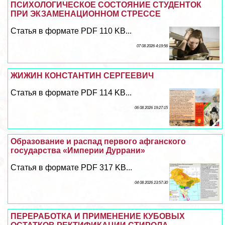
ПСИХОЛОГИЧЕСКОЕ СОСТОЯНИЕ СТУДЕНТОК
ПРИ ЭКЗАМЕНАЦИОННОМ СТРЕССЕ
Статья в формате PDF 110 KB...
07 08 2026 4:19:56
ЖИЖИН КОНСТАНТИН СЕРГЕЕВИЧ
Статья в формате PDF 114 KB...
06 08 2026 19:27:15
Образование и распад первого афганского
государства «Империи Дуррани»
Статья в формате PDF 317 KB...
04 08 2026 23:57:30
ПЕРЕРАБОТКА И ПРИМЕНЕНИЕ КУБОВЫХ