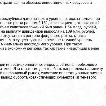
 отразиться на объемах инвестиционных ресурсов и
.
 республики даже на таком уровне возможна только при
онного риска равном 2,151, коэффициент , отражающий
 объем капиталовложений был равен 1,54 млрд. рублей,
на выплату дивидендов выросла на 189 млн. рублей,
а отсутствия в регионе фондового рынка, ставка
еты, что существующий в регионе текущий уровень
е минимально необходимого уровня. При таком
й в экономику региона, так как такие инвестиции менее
ции инвестиционного потенциала региона, необходимо
атегии. Эта стратегия должна быть направлена на защиту
ий на фондовый рынок, снижение инвестиционных рисков
 вывод оборота хозяйствующих субъектов из теневого