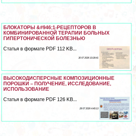
БЛОКАТОРЫ &#946;1-РЕЦЕПТОРОВ В
КОМБИНИРОВАННОЙ ТЕРАПИИ БОЛЬНЫХ
ГИПЕРТОНИЧЕСКОЙ БОЛЕЗНЬЮ
Статья в формате PDF 112 KB...
30 07 2026 10:28:41
ВЫСОКОДИСПЕРСНЫЕ КОМПОЗИЦИОННЫЕ
ПОРОШКИ – ПОЛУЧЕНИЕ, ИССЛЕДОВАНИЕ,
ИСПОЛЬЗОВАНИЕ
Статья в формате PDF 126 KB...
28 07 2026 4:40:13