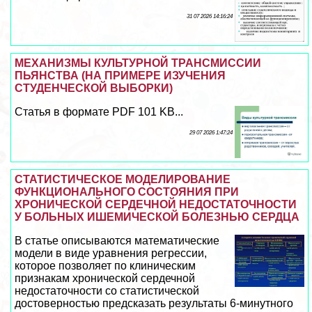
31 07 2026 14:16:24
МЕХАНИЗМЫ КУЛЬТУРНОЙ ТРАНСМИССИИ
ПЬЯНСТВА (НА ПРИМЕРЕ ИЗУЧЕНИЯ
СТУДЕНЧЕСКОЙ ВЫБОРКИ)
Статья в формате PDF 101 KB...
29 07 2026 1:47:24
СТАТИСТИЧЕСКОЕ МОДЕЛИРОВАНИЕ
ФУНКЦИОНАЛЬНОГО СОСТОЯНИЯ ПРИ
ХРОНИЧЕСКОЙ СЕРДЕЧНОЙ НЕДОСТАТОЧНОСТИ
У БОЛЬНЫХ ИШЕМИЧЕСКОЙ БОЛЕЗНЬЮ СЕРДЦА
В статье описываются математические
модели в виде уравнения регрессии,
которое позволяет по клиническим
признакам хронической сердечной
недостаточности со статистической
достоверностью предсказать результаты 6-минутного