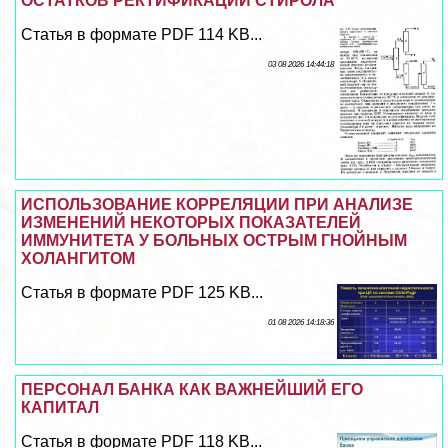
ОСТАТКОВ РЕКТИФИКАЦИИ СТИРОЛА
Статья в формате PDF 114 KB...
03 08 2026 14:44:18
ИСПОЛЬЗОВАНИЕ КОРРЕЛЯЦИИ ПРИ АНАЛИЗЕ
ИЗМЕНЕНИЙ НЕКОТОРЫХ ПОКАЗАТЕЛЕЙ
ИММУНИТЕТА У БОЛЬНЫХ ОСТРЫМ ГНОЙНЫМ
ХОЛАНГИТОМ
Статья в формате PDF 125 KB...
01 08 2026 14:18:36
ПЕРСОНАЛ БАНКА КАК ВАЖНЕЙШИЙ ЕГО
КАПИТАЛ
Статья в формате PDF 118 KB...