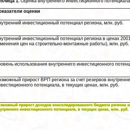
блица 1.
Оценка внутреннего инвестиционного потенциала
оказатели оценки
нутренний инвестиционный потенциал региона, млн. руб.
нутренний инвестиционный потенциал региона в ценах 2001 
зменения цен на строительно-монтажные работы), млн. руб.
ровень использования внутреннего инвестиционного потенц
озможный прирост ВРП региона за счет резервов внутренне
вестиционного потенциала, в текущих ценах, млн. руб.
зможный прирост доходов консолидированного бюджета региона за
утреннего инвестиционного потенциала, в текущих ценах, млн. руб.