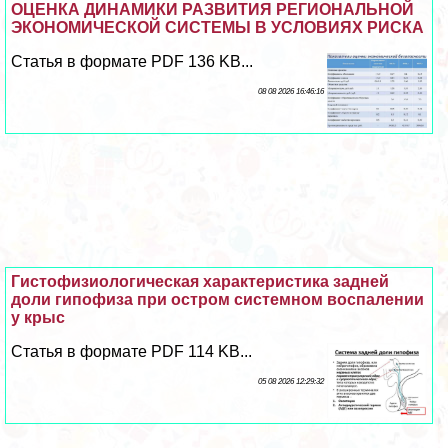
ОЦЕНКА ДИНАМИКИ РАЗВИТИЯ РЕГИОНАЛЬНОЙ
ЭКОНОМИЧЕСКОЙ СИСТЕМЫ В УСЛОВИЯХ РИСКА
Статья в формате PDF 136 KB...
08 08 2026 16:46:16
Гистофизиологическая хаpaктеристика задней
доли гипофиза при остром системном воспалении
у крыс
Статья в формате PDF 114 KB...
05 08 2026 12:29:32