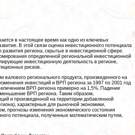
ается в настоящее время как одно из ключевых
звитие. В этой связи оценка инвестиционного потенциала
о развития региона, скрытые в инвестиционной сфере.
формирования определенной региональной инвестиционной
улирующие инвестиционную деятельность в регионе,
тиционных рисков.
 валового регионального продукта, произведенного на
изменения инвестиций и ВРП региона за 1997 по 2001 год
увеличением ВРП региона примерно на 1,5%. Падение
уменьшение ВРП региона. Таким образом,
ций и произведенной на территории добавленной
егиона), хаpaктерные для рыночной экономики,
том, прогнозы изменения экономического состояния
нного потенциала, полученные математическим путем,