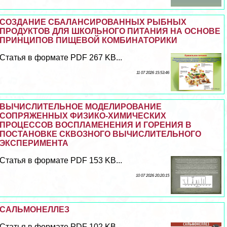
СОЗДАНИЕ СБАЛАНСИРОВАННЫХ РЫБНЫХ
ПРОДУКТОВ ДЛЯ ШКОЛЬНОГО ПИТАНИЯ НА ОСНОВЕ
ПРИНЦИПОВ ПИЩЕВОЙ КОМБИНАТОРИКИ
Статья в формате PDF 267 KB...
11 07 2026 15:53:46
ВЫЧИСЛИТЕЛЬНОЕ МОДЕЛИРОВАНИЕ
СОПРЯЖЕННЫХ ФИЗИКО-ХИМИЧЕСКИХ
ПРОЦЕССОВ ВОСПЛАМЕНЕНИЯ И ГОРЕНИЯ В
ПОСТАНОВКЕ СКВОЗНОГО ВЫЧИСЛИТЕЛЬНОГО
ЭКСПЕРИМЕНТА
Статья в формате PDF 153 KB...
10 07 2026 20:20:15
САЛЬМОНЕЛЛЕЗ
Статья в формате PDF 102 KB...