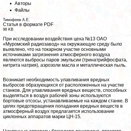
Авторы
Файлы
Тимофеев А.Е.
Статья в формате PDF
98 KB
При исследовании воздействия цеха №13 ОАО
«Муромский радиозавод» на окружающую среду было
выявлено, что на токарном участке основными
источниками загрязнения атмосферного воздуха
являются выбросы паров эмульсии (тринатрийфосфата,
нитрита натрия), аэрозоли масла и металлическая пыль.
Возникает необходимость улавливания вредных
выбросов образующихся от расположенных на участке
станков. Для улавливания вредных веществ, способных
выделяться в воздух рабочей зоны используются
бортовые oтcocы, устанавливаемые на каждом станке. В
целях предотвращения попадания вредных веществ в
атмосферный воздух предлагается использование
циклонных аппаратов марки ЦН-15.