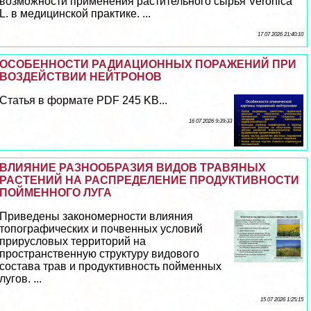
возможности применения растительного сырья Veronica
L. в медицинской пpaктике. ...
17 07 2026 21:40:10
ОСОБЕННОСТИ РАДИАЦИОННЫХ ПОРАЖЕНИЙ ПРИ
ВОЗДЕЙСТВИИ НЕЙТРОНОВ
Статья в формате PDF 245 KB...
16 07 2026 9:39:33
ВЛИЯНИЕ РАЗНООБРАЗИЯ ВИДОВ ТРАВЯНЫХ
РАСТЕНИЙ НА РАСПРЕДЕЛЕНИЕ ПРОДУКТИВНОСТИ
ПОЙМЕННОГО ЛУГА
Приведены закономерности влияния
топографических и почвенных условий
прирусловых территорий на
прострaнcтвенную структуру видового
состава трав и продуктивность пойменных
лугов. ...
15 07 2026 1:25:15