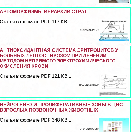
АВТОМОРФИЗМЫ ИЕРАРХИЙ СТРАТ
Статья в формате PDF 117 KB...
29 07 2026 8:51:45
АНТИОКСИДАНТНАЯ СИСТЕМА ЭРИТРОЦИТОВ У
БОЛЬНЫХ ЛЕПТОСПИРОЗОМ ПРИ ЛЕЧЕНИИ
МЕТОДОМ НЕПРЯМОГО ЭЛЕКТРОХИМИЧЕСКОГО
ОКИСЛЕНИЯ КРОВИ
Статья в формате PDF 121 KB...
28 07 2026 10:29:38
НЕЙРОГЕНЕЗ И ПРОЛИФЕРАТИВНЫЕ ЗОНЫ В ЦНС
ВЗРОСЛЫХ ПОЗВОНОЧНЫХ ЖИВОТНЫХ
Статья в формате PDF 348 KB...
27 07 2026 9:24:59