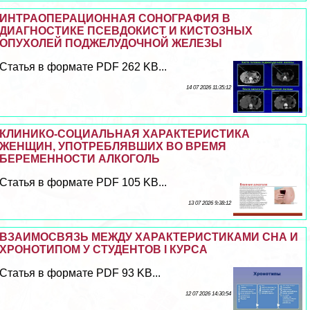
ИНТРАОПЕРАЦИОННАЯ СОНОГРАФИЯ В
ДИАГНОСТИКЕ ПСЕВДОКИСТ И КИСТОЗНЫХ
ОПУХОЛЕЙ ПОДЖЕЛУДОЧНОЙ ЖЕЛЕЗЫ
Статья в формате PDF 262 KB...
14 07 2026 11:35:12
КЛИНИКО-СОЦИАЛЬНАЯ ХАРАКТЕРИСТИКА
ЖЕНЩИН, УПОТРЕБЛЯВШИХ ВО ВРЕМЯ
БЕРЕМЕННОСТИ АЛКОГОЛЬ
Статья в формате PDF 105 KB...
13 07 2026 9:38:12
ВЗАИМОСВЯЗЬ МЕЖДУ ХАРАКТЕРИСТИКАМИ СНА И
ХРОНОТИПОМ У СТУДЕНТОВ I КУРСА
Статья в формате PDF 93 KB...
12 07 2026 14:30:54