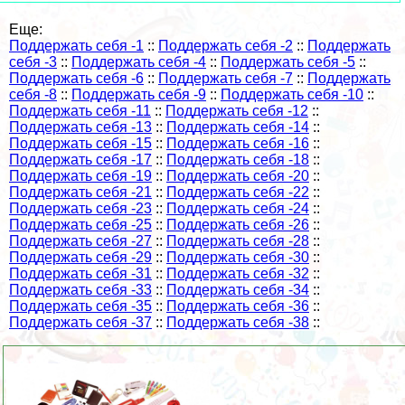
Еще:
Поддержать себя -1
::
Поддержать себя -2
::
Поддержать
себя -3
::
Поддержать себя -4
::
Поддержать себя -5
::
Поддержать себя -6
::
Поддержать себя -7
::
Поддержать
себя -8
::
Поддержать себя -9
::
Поддержать себя -10
::
Поддержать себя -11
::
Поддержать себя -12
::
Поддержать себя -13
::
Поддержать себя -14
::
Поддержать себя -15
::
Поддержать себя -16
::
Поддержать себя -17
::
Поддержать себя -18
::
Поддержать себя -19
::
Поддержать себя -20
::
Поддержать себя -21
::
Поддержать себя -22
::
Поддержать себя -23
::
Поддержать себя -24
::
Поддержать себя -25
::
Поддержать себя -26
::
Поддержать себя -27
::
Поддержать себя -28
::
Поддержать себя -29
::
Поддержать себя -30
::
Поддержать себя -31
::
Поддержать себя -32
::
Поддержать себя -33
::
Поддержать себя -34
::
Поддержать себя -35
::
Поддержать себя -36
::
Поддержать себя -37
::
Поддержать себя -38
::