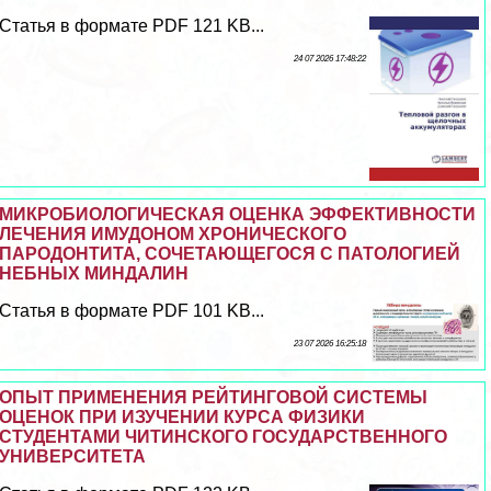
Статья в формате PDF 121 KB...
24 07 2026 17:48:22
МИКРОБИОЛОГИЧЕСКАЯ ОЦЕНКА ЭФФЕКТИВНОСТИ
ЛЕЧЕНИЯ ИМУДОНОМ ХРОНИЧЕСКОГО
ПАРОДОНТИТА, СОЧЕТАЮЩЕГОСЯ С ПАТОЛОГИЕЙ
НЕБНЫХ МИНДАЛИН
Статья в формате PDF 101 KB...
23 07 2026 16:25:18
ОПЫТ ПРИМЕНЕНИЯ РЕЙТИНГОВОЙ СИСТЕМЫ
ОЦЕНОК ПРИ ИЗУЧЕНИИ КУРСА ФИЗИКИ
СТУДЕНТАМИ ЧИТИНСКОГО ГОСУДАРСТВЕННОГО
УНИВЕРСИТЕТА