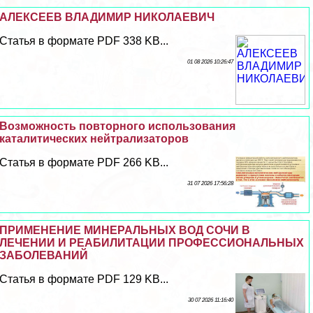
АЛЕКСЕЕВ ВЛАДИМИР НИКОЛАЕВИЧ
Статья в формате PDF 338 KB...
01 08 2026 10:26:47
Возможность повторного использования
каталитических нейтрализаторов
Статья в формате PDF 266 KB...
31 07 2026 17:56:28
ПРИМЕНЕНИЕ МИНЕРАЛЬНЫХ ВОД СОЧИ В
ЛЕЧЕНИИ И РЕАБИЛИТАЦИИ ПРОФЕССИОНАЛЬНЫХ
ЗАБОЛЕВАНИЙ
Статья в формате PDF 129 KB...
30 07 2026 11:16:40