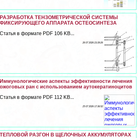
РАЗРАБОТКА ТЕНЗОМЕТРИЧЕСКОЙ СИСТЕМЫ
ФИКСИРУЮЩЕГО АППАРАТА ОСТЕОСИНТЕЗА
Статья в формате PDF 106 KB...
26 07 2026 23:39:26
Иммунологические аспекты эффективности лечения
ожоговых ран с использованием аутокератиноцитов
Статья в формате PDF 112 KB...
25 07 2026 17:36:52
ТЕПЛОВОЙ РАЗГОН В ЩЕЛОЧНЫХ АККУМУЛЯТОРАХ